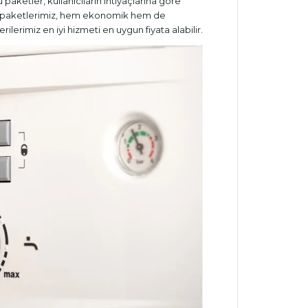
paketler, kullanıcıların ihtiyaçlarına göre
Servis paketlerimiz, hem ekonomik hem de
lerimiz en iyi hizmeti en uygun fiyata alabilir.