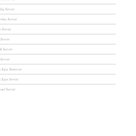
ig Servisi
rolux Servisi
 Servisi
Servisi
ik Servisi
 Servisi
z Eşya Tamircisi
 Eşya Servisi
stel Servisi