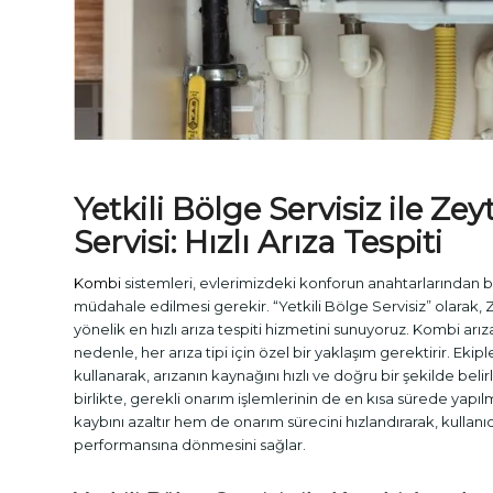
Yetkili Bölge Servisiz ile Z
Servisi
: Hızlı Arıza Tespiti
Kombi
sistemleri, evlerimizdeki konforun anahtarlarından bi
müdahale edilmesi gerekir. “Yetkili Bölge Servisiz” olarak,
yönelik en hızlı arıza tespiti hizmetini sunuyoruz. Kombi arızal
nedenle, her arıza tipi için özel bir yaklaşım gerektirir. Ekiple
kullanarak, arızanın kaynağını hızlı ve doğru bir şekilde beli
birlikte, gerekli onarım işlemlerinin de en kısa sürede yapılm
kaybını azaltır hem de onarım sürecini hızlandırarak, kullanıc
performansına dönmesini sağlar.