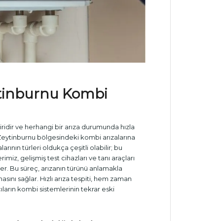
eytinburnu
Kombi
ridir ve herhangi bir arıza durumunda hızla
 Zeytinburnu bölgesindeki kombi arızalarına
arının türleri oldukça çeşitli olabilir; bu
rimiz, gelişmiş test cihazları ve tanı araçları
rler. Bu süreç, arızanın türünü anlamakla
asını sağlar. Hızlı arıza tespiti, hem zaman
ıların kombi sistemlerinin tekrar eski