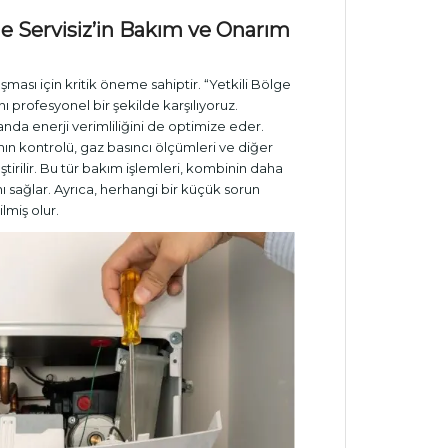
lge Servisiz’in Bakım ve Onarım
ması için kritik öneme sahiptir. “Yetkili Bölge
ı profesyonel bir şekilde karşılıyoruz.
nda enerji verimliliğini de optimize eder.
ının kontrolü, gaz basıncı ölçümleri ve diğer
ştirilir. Bu tür bakım işlemleri, kombinin daha
 sağlar. Ayrıca, herhangi bir küçük sorun
lmiş olur.