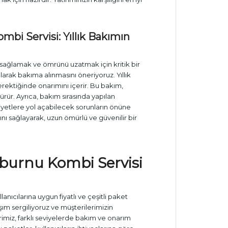
ombi Servisi
: Yıllık
Bakım
ın
 sağlamak ve ömrünü uzatmak için kritik bir
larak bakıma alınmasını öneriyoruz. Yıllık
rektiğinde onarımını içerir. Bu bakım,
üşürür. Ayrıca, bakım sırasında yapılan
liyetlere yol açabilecek sorunların önüne
ını sağlayarak, uzun ömürlü ve güvenilir bir
inburnu Kombi Servisi
nıcılarına uygun fiyatlı ve çeşitli paket
ım sergiliyoruz ve müşterilerimizin
erimiz, farklı seviyelerde bakım ve onarım