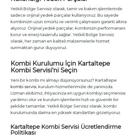
Yetkili Bölge Servisiz olarak, tamir ve bakım işlemlerinde
sadece orijinal yedek parçalar kullanıyoruz. Bu sayede
kombinizin uzun ömürlü ve verimli çalışmasını garanti altına
alıyoruz. Orijinal yedek parçalar, kombinizin performansını
korur ve enerji tasarrufu sağlar. Yetkili Bölge Servisiz
olarak, her zaman en kaliteli malzemelerle hizmet
sunmaktan gurur duyuyoruz.
Kombi Kurulumu İçin Kartaltepe
Kombi Servisi
’ni Seçin
Yeni bir kombi mi almayı düşünüyorsunuz? Kartaltepe
kombi servisi
, kurulum hizmetlerimizle de yanınızda.
Uzman ekibimiz, ihtiyacınıza en uygun kombiyi seçmenize
yardımcı olur ve kurulum işlemlerini hızlı ve güvenilir bir
şekilde tamamlar. Yetkili Bölge Servisiz olarak, kombi
kurulumunda daima en yüksek standartları gözetiyoruz.
Kartaltepe
Kombi Servisi
Ücretlendirme
Politikası