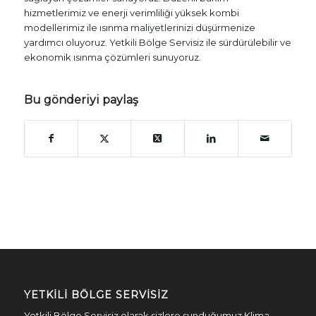
hizmetlerimiz ve enerji verimliliği yüksek kombi
modellerimiz ile ısınma maliyetlerinizi düşürmenize
yardımcı oluyoruz. Yetkili Bölge Servisiz ile sürdürülebilir ve
ekonomik ısınma çözümleri sunuyoruz.
Bu gönderiyi paylaş
YETKILI BÖLGE SERVISIZ
Yetkili Bölge Servisiz olarak sizlere sunduğumuz Klima-