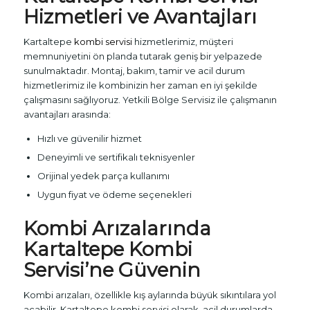
Hizmetleri ve Avantajları
Kartaltepe
kombi servisi
hizmetlerimiz, müşteri
memnuniyetini ön planda tutarak geniş bir yelpazede
sunulmaktadır. Montaj, bakım, tamir ve acil durum
hizmetlerimiz ile kombinizin her zaman en iyi şekilde
çalışmasını sağlıyoruz. Yetkili Bölge Servisiz ile çalışmanın
avantajları arasında:
Hızlı ve güvenilir hizmet
Deneyimli ve sertifikalı teknisyenler
Orijinal yedek parça kullanımı
Uygun fiyat ve ödeme seçenekleri
Kombi Arızalarında
Kartaltepe
Kombi
Servisi
’ne Güvenin
Kombi arızaları, özellikle kış aylarında büyük sıkıntılara yol
açabilir. Kartaltepe kombi servisi olarak, acil durumlarda