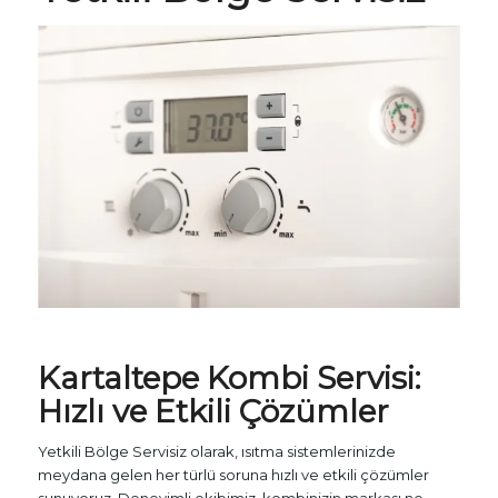
Kartaltepe Kombi Servisi:
Hızlı ve Etkili Çözümler
Yetkili Bölge Servisiz olarak, ısıtma sistemlerinizde
meydana gelen her türlü soruna hızlı ve etkili çözümler
sunuyoruz. Deneyimli ekibimiz, kombinizin markası ne