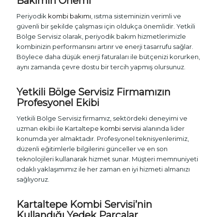
Bakımın Önemi
Periyodik
kombi bakımı
, ısıtma sisteminizin verimli ve
güvenli bir şekilde çalışması için oldukça önemlidir. Yetkili
Bölge Servisiz olarak, periyodik bakım hizmetlerimizle
kombinizin performansını artırır ve enerji tasarrufu sağlar.
Böylece daha düşük enerji faturaları ile bütçenizi korurken,
aynı zamanda çevre dostu bir tercih yapmış olursunuz.
Yetkili Bölge Servisiz Firmamızın
Profesyonel Ekibi
Yetkili Bölge Servisiz firmamız, sektördeki deneyimi ve
uzman ekibi ile Kartaltepe
kombi servisi
alanında lider
konumda yer almaktadır. Profesyonel teknisyenlerimiz,
düzenli eğitimlerle bilgilerini günceller ve en son
teknolojileri kullanarak hizmet sunar. Müşteri memnuniyeti
odaklı yaklaşımımız ile her zaman en iyi hizmeti almanızı
sağlıyoruz.
Kartaltepe Kombi Servisi’nin
Kullandığı Yedek Parçalar