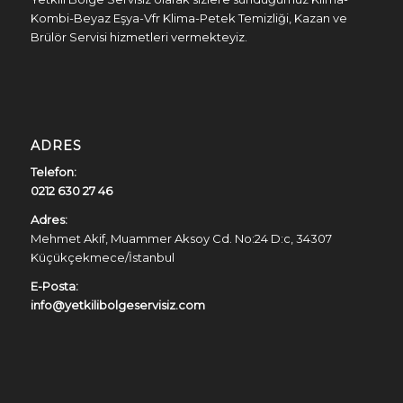
Kombi-Beyaz Eşya-Vfr Klima-Petek Temizliği, Kazan ve
Brülör Servisi hizmetleri vermekteyiz.
ADRES
Telefon:
0212 630 27 46
Adres:
Mehmet Akif, Muammer Aksoy Cd. No:24 D:c, 34307
Küçükçekmece/İstanbul
E-Posta:
info@yetkilibolgeservisiz.com