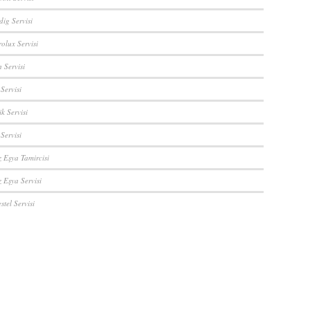
ig Servisi
rolux Servisi
 Servisi
Servisi
ik Servisi
 Servisi
z Eşya Tamircisi
 Eşya Servisi
stel Servisi