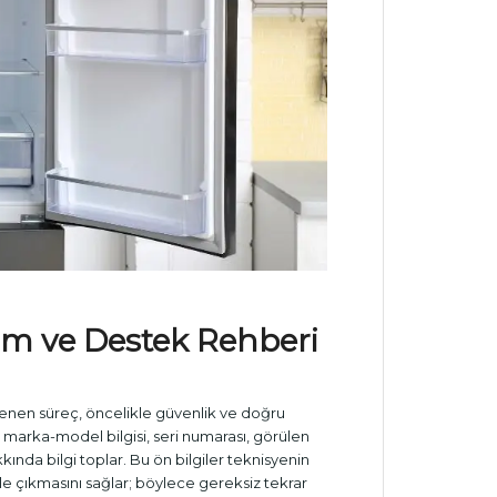
m ve Destek Rehberi
enen süreç, öncelikle güvenlik ve doğru
n marka-model bilgisi, seri numarası, görülen
kkında bilgi toplar. Bu ön bilgiler teknisyenin
 çıkmasını sağlar; böylece gereksiz tekrar