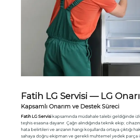
Fatih
LG Servisi
— LG Onarı
Kapsamlı Onarım ve Destek Süreci
Fatih LG Servisi
kapsamında müdahale talebi geldiğinde izl
teşhis esasına dayanır. Çağrı alındığında teknik ekip; cihazı
hata belirtileri ve arızanın hangi koşullarda ortaya çıktığı ha
sahaya doğru ekipman ve gerekli muhtemel yedek parça ile