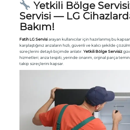
Yetkili Bölge Servisi
Servisi
— LG Cihazlard
Bakım!
Fatih LG Servisi
arayan kullanıcılar için hazırlanmış bu kaps
karşılaştığınız arızaların hızlı, güvenli ve kalıcı şekilde çözül
süreçlerini detaylı biçimde anlatır.
Yetkili Bölge Servisiz
güv
hizmetleri; arıza tespiti, yerinde onarım, orijinal parça temi
takip süreçlerini kapsar.