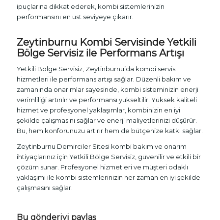
ipuçlarına dikkat ederek, kombi sistemlerinizin
performansını en üst seviyeye çıkarır.
Zeytinburnu Kombi Servisinde Yetkili
Bölge Servisiz ile Performans Artışı
Yetkili Bölge Servisiz, Zeytinburnu’da kombi servis
hizmetleri ile performans artışı sağlar. Düzenli bakım ve
zamanında onarımlar sayesinde, kombi sisteminizin enerji
verimliliği artırılır ve performansı yükseltilir. Yüksek kaliteli
hizmet ve profesyonel yaklaşımlar, kombinizin en iyi
şekilde çalışmasını sağlar ve enerji maliyetlerinizi düşürür.
Bu, hem konforunuzu artırır hem de bütçenize katkı sağlar.
Zeytinburnu Demirciler Sitesi kombi bakım ve onarım
ihtiyaçlarınız için Yetkili Bölge Servisiz, güvenilir ve etkili bir
çözüm sunar. Profesyonel hizmetleri ve müşteri odaklı
yaklaşımı ile kombi sistemlerinizin her zaman en iyi şekilde
çalışmasını sağlar.
Bu gönderiyi paylaş