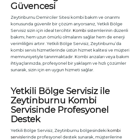
Güvencesi
Zeytinburnu Demirciler Sitesi kombi bakım ve onarımı
konusunda güvenilir bir çözüm arıyorsanız, Yetkili Bölge
Servisiz sizin için ideal tercihtir.
Kombi
sistemlerinin düzenli
bakımı, hem uzun ömürlü olmalarını sağlar hem de enerji
verimliliğini artırır. Yetkili Bölge Servisiz, Zeytinburnu’da
kombi servis hizmetlerinde üstün hizmet kalitesi ve müşteri
memnuniyetiyle tanınmaktadır. Kombi arızaları veya bakım
ihtiyaçlarınızda, profesyonel bir yaklaşım ve hızlı çözümler
sunarak, sizin için en uygun hizmeti sağlar.
Yetkili Bölge Servisiz ile
Zeytinburnu
Kombi
Servisi
nde Profesyonel
Destek
Yetkili Bölge Servisiz, Zeytinburnu bölgesindeki
kombi
servis
lerinde profesyonel destek sunarak, müşterilerine