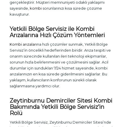
gerçekleştirir. Müşteri memnuniyeti odaklı yaklaşımı
sayesinde,
kombi
sorunlarınızı kısa sürede çözüme
kavuşturur.
Yetkili Bölge Servisiz ile Kombi
Arızalarına Hızlı Çözüm Yöntemleri
Kombi arızaları
na hızlı çözümler sunmak, Yetkili Bölge
Servisiz’in öncelikli hedeflerinden biridir. Arıza tespiti ve
onarım sürecinde kullanılan ileri teknoloji ekipmanlar,
sorunun hızla belirlenmesini ve çözülmesini sağlar. Acil
durumlar için sundukları 7/24 hizmet sayesinde, kombi
arızalarınızın en kısa sürede giderilmesini sağlarlar. Bu
yaklaşım, kullanıcıların konforunun sürekli olarak
sağlanmasına yardımcı olur.
Zeytinburnu Demirciler Sitesi Kombi
Bakımında Yetkili Bölge Servisiz’in
Rolü
Yetkili Bölge Servisiz, Zeytinburnu Demirciler Sitesi’nde