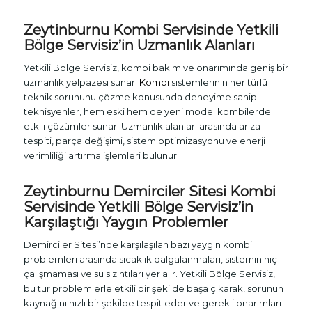
Zeytinburnu
Kombi Servisi
nde Yetkili
Bölge Servisiz’in Uzmanlık Alanları
Yetkili Bölge Servisiz, kombi bakım ve onarımında geniş bir
uzmanlık yelpazesi sunar.
Kombi
sistemlerinin her türlü
teknik sorununu çözme konusunda deneyime sahip
teknisyenler, hem eski hem de yeni model kombilerde
etkili çözümler sunar. Uzmanlık alanları arasında arıza
tespiti, parça değişimi, sistem optimizasyonu ve enerji
verimliliği artırma işlemleri bulunur.
Zeytinburnu Demirciler Sitesi Kombi
Servisinde Yetkili Bölge Servisiz’in
Karşılaştığı Yaygın Problemler
Demirciler Sitesi’nde karşılaşılan bazı yaygın kombi
problemleri arasında sıcaklık dalgalanmaları, sistemin hiç
çalışmaması ve su sızıntıları yer alır. Yetkili Bölge Servisiz,
bu tür problemlerle etkili bir şekilde başa çıkarak, sorunun
kaynağını hızlı bir şekilde tespit eder ve gerekli onarımları