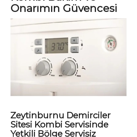
Onarımın Güvencesi
Zeytinburnu Demirciler
Sitesi
Kombi Servisi
nde
Yetkili Bölge Servisiz