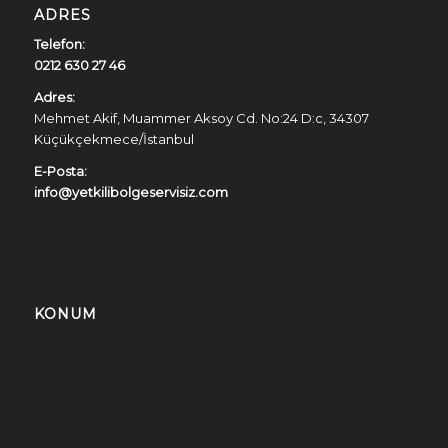
ADRES
Telefon:
0212 630 27 46
Adres:
Mehmet Akif, Muammer Aksoy Cd. No:24 D:c, 34307
Küçükçekmece/İstanbul
E-Posta:
info@yetkilibolgeservisiz.com
KONUM