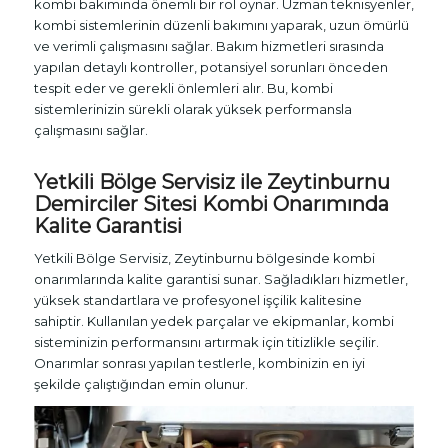
kombi bakımında önemli bir rol oynar. Uzman teknisyenler,
kombi sistemlerinin düzenli bakımını yaparak, uzun ömürlü
ve verimli çalışmasını sağlar. Bakım hizmetleri sırasında
yapılan detaylı kontroller, potansiyel sorunları önceden
tespit eder ve gerekli önlemleri alır. Bu, kombi
sistemlerinizin sürekli olarak yüksek performansla
çalışmasını sağlar.
Yetkili Bölge Servisiz ile Zeytinburnu
Demirciler Sitesi Kombi Onarımında
Kalite Garantisi
Yetkili Bölge Servisiz, Zeytinburnu bölgesinde kombi
onarımlarında kalite garantisi sunar. Sağladıkları hizmetler,
yüksek standartlara ve profesyonel işçilik kalitesine
sahiptir. Kullanılan yedek parçalar ve ekipmanlar, kombi
sisteminizin performansını artırmak için titizlikle seçilir.
Onarımlar sonrası yapılan testlerle, kombinizin en iyi
şekilde çalıştığından emin olunur.