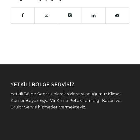
YETKILI BÖLGE SERVISIZ
Yetkili Bölge Servisiz olarak sizlere sunduğumuz Klima-
Kombi-Beyaz Eşya-Vfr Klima-Petek Temizliği, Kazan ve
Brülör Servisi hizmetleri vermekteyiz.