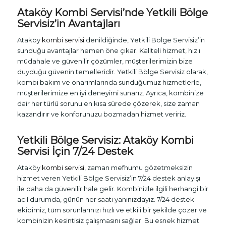
Ataköy
Kombi Servisi
’nde Yetkili Bölge
Servisiz’in Avantajları
Ataköy
kombi servisi
denildiğinde, Yetkili Bölge Servisiz’in
sunduğu avantajlar hemen öne çıkar. Kaliteli hizmet, hızlı
müdahale ve güvenilir çözümler, müşterilerimizin bize
duyduğu güvenin temelleridir. Yetkili Bölge Servisiz olarak,
kombi bakım ve onarımlarında sunduğumuz hizmetlerle,
müşterilerimize en iyi deneyimi sunarız. Ayrıca, kombinize
dair her türlü sorunu en kısa sürede çözerek, size zaman
kazandırır ve konforunuzu bozmadan hizmet veririz.
Yetkili Bölge Servisiz: Ataköy
Kombi
Servisi
İçin 7/24 Destek
Ataköy
kombi servisi
, zaman mefhumu gözetmeksizin
hizmet veren Yetkili Bölge Servisiz’in 7/24 destek anlayışı
ile daha da güvenilir hale gelir. Kombinizle ilgili herhangi bir
acil durumda, günün her saati yanınızdayız. 7/24 destek
ekibimiz, tüm sorunlarınızı hızlı ve etkili bir şekilde çözer ve
kombinizin kesintisiz çalışmasını sağlar. Bu esnek hizmet