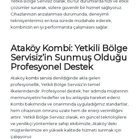
Yetkili Bölge Servisiz olarak, bu tür durumlarda hızlı ve etkili
çözümler sunarak, sizlere güvenilir bir hizmet sağlıyoruz.
Cihazlarınızın arızalanması durumunda, deneyimli
teknisyenlerimiz en kısa sürede müdahale ederek,
kombinizin en iyi performansta çalışmasını sağlar.
Ataköy Kombi: Yetkili Bölge
Servisiz’in Sunmuş Olduğu
Profesyonel Destek
Ataköy
kombi servisi
denildiğinde akla gelen
profesyonellik, Yetkili Bölge Servisiz’in temel
ilkelerindendir. Profesyonel destek, her adımda müşterinin
memnuniyetini hedefler ve bu anlayışla hareket ederiz.
Kombi bakımında ve onarımında uyguladığımız standartlar,
hem cihazınızın ömrünü uzatır hem de enerji verimliliğini
artırır. Yetkili Bölge Servisiz olarak, en güncel teknolojilere
ve yenilikçi yöntemlere sahip ekibimizle, Ataköy’deki
müşterilerimize en yüksek kalitede hizmeti sunmak için
çalışıyoruz.