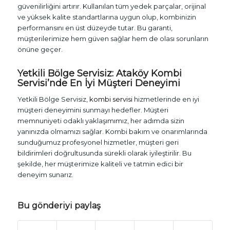
güvenilirliğini artırır. Kullanılan tüm yedek parçalar, orijinal
ve yüksek kalite standartlarına uygun olup, kombinizin
performansını en üst düzeyde tutar. Bu garanti,
müşterilerimize hem güven sağlar hem de olası sorunların
önüne geçer.
Yetkili Bölge Servisiz: Ataköy
Kombi
Servisi
’nde En İyi Müşteri Deneyimi
Yetkili Bölge Servisiz,
kombi servisi
hizmetlerinde en iyi
müşteri deneyimini sunmayı hedefler. Müşteri
memnuniyeti odaklı yaklaşımımız, her adımda sizin
yanınızda olmamızı sağlar. Kombi bakım ve onarımlarında
sunduğumuz profesyonel hizmetler, müşteri geri
bildirimleri doğrultusunda sürekli olarak iyileştirilir. Bu
şekilde, her müşterimize kaliteli ve tatmin edici bir
deneyim sunarız.
Bu gönderiyi paylaş