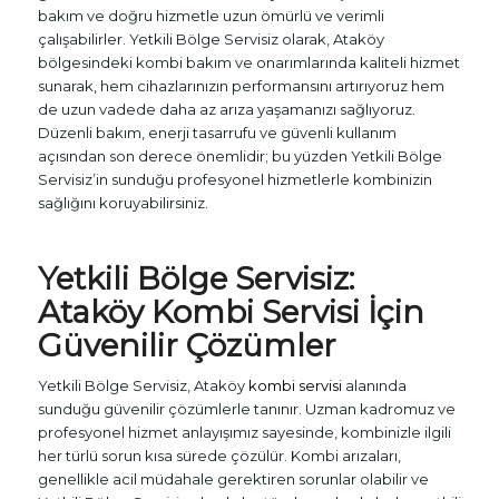
bakım ve doğru hizmetle uzun ömürlü ve verimli
çalışabilirler. Yetkili Bölge Servisiz olarak, Ataköy
bölgesindeki kombi bakım ve onarımlarında kaliteli hizmet
sunarak, hem cihazlarınızın performansını artırıyoruz hem
de uzun vadede daha az arıza yaşamanızı sağlıyoruz.
Düzenli bakım, enerji tasarrufu ve güvenli kullanım
açısından son derece önemlidir; bu yüzden Yetkili Bölge
Servisiz’in sunduğu profesyonel hizmetlerle kombinizin
sağlığını koruyabilirsiniz.
Yetkili Bölge Servisiz:
Ataköy
Kombi Servisi
İçin
Güvenilir Çözümler
Yetkili Bölge Servisiz, Ataköy
kombi servisi
alanında
sunduğu güvenilir çözümlerle tanınır. Uzman kadromuz ve
profesyonel hizmet anlayışımız sayesinde, kombinizle ilgili
her türlü sorun kısa sürede çözülür. Kombi arızaları,
genellikle acil müdahale gerektiren sorunlar olabilir ve