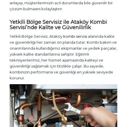
anlayışı, müşterilerimizin acil durumlarda bile güvenilir bir
çözüm bulmasını kolaylaştırır.
Yetkili Bölge Servisiz ile Ataköy
Kombi
Servisi
’nde Kalite ve Güvenilirlik
Yetkili Bölge Servisiz, Ataköy
kombi servisi
alanında kalite
ve güvenilirliği her zaman ön planda tutar. Kombi bakım ve
onarımlarında kullandığımız ekipmanlar ve yedek parçalar,
yüksek kalite standartlarına sahiptir. Eğitimli
teknisyenlerimiz, her hizmet aşamasında kaliteyi ve
güvenilirliği sağlamak için titizlikle çalışır. Bu sayede,
kombinizin performansı ve güvenliği en yüksek seviyede
korunur.