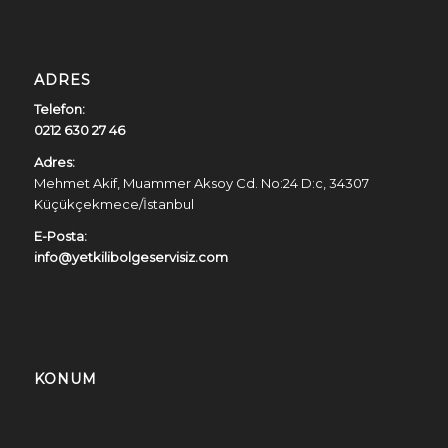
ADRES
Telefon:
0212 630 27 46
Adres:
Mehmet Akif, Muammer Aksoy Cd. No:24 D:c, 34307
Küçükçekmece/İstanbul
E-Posta:
info@yetkilibolgeservisiz.com
KONUM