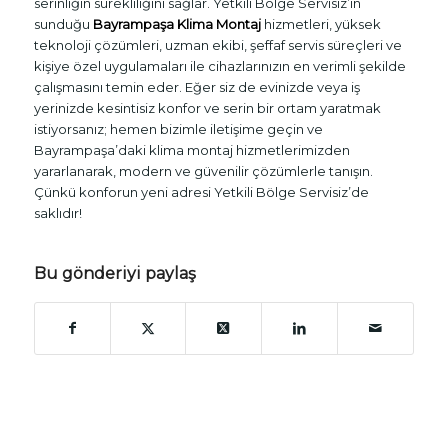
serinliğin sürekliliğini sağlar. Yetkili Bölge Servisiz’in
sunduğu
Bayrampaşa Klima Montaj
hizmetleri, yüksek
teknoloji çözümleri, uzman ekibi, şeffaf servis süreçleri ve
kişiye özel uygulamaları ile cihazlarınızın en verimli şekilde
çalışmasını temin eder. Eğer siz de evinizde veya iş
yerinizde kesintisiz konfor ve serin bir ortam yaratmak
istiyorsanız; hemen bizimle iletişime geçin ve
Bayrampaşa’daki klima montaj hizmetlerimizden
yararlanarak, modern ve güvenilir çözümlerle tanışın.
Çünkü konforun yeni adresi Yetkili Bölge Servisiz’de
saklıdır!
Bu gönderiyi paylaş