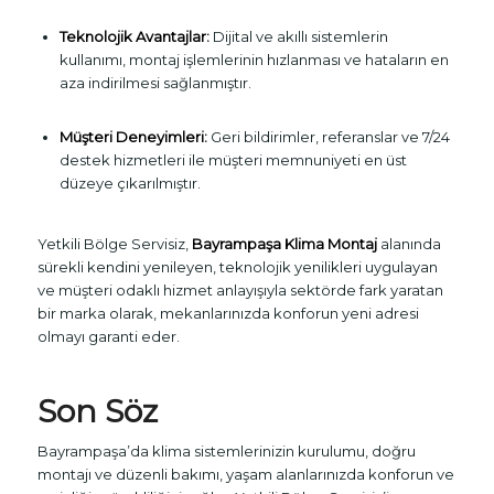
Teknolojik Avantajlar:
Dijital ve akıllı sistemlerin
kullanımı, montaj işlemlerinin hızlanması ve hataların en
aza indirilmesi sağlanmıştır.
Müşteri Deneyimleri:
Geri bildirimler, referanslar ve 7/24
destek hizmetleri ile müşteri memnuniyeti en üst
düzeye çıkarılmıştır.
Yetkili Bölge Servisiz,
Bayrampaşa Klima Montaj
alanında
sürekli kendini yenileyen, teknolojik yenilikleri uygulayan
ve müşteri odaklı hizmet anlayışıyla sektörde fark yaratan
bir marka olarak, mekanlarınızda konforun yeni adresi
olmayı garanti eder.
Son Söz
Bayrampaşa’da klima sistemlerinizin kurulumu, doğru
montajı ve düzenli bakımı, yaşam alanlarınızda konforun ve