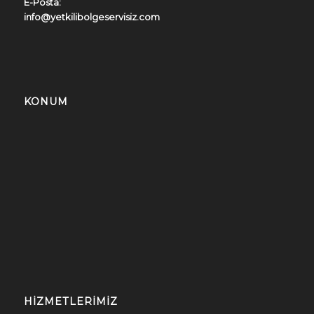
E-Posta:
info@yetkilibolgeservisiz.com
KONUM
HIZMETLERIMIZ