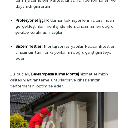
tüm malzemelerin kalitesi, cihazınızın performansını ve
dayanıklılığını artırır.
Profesyonel İşçilik:
Uzman teknisyenlerimiz tarafından
gerçekleştirilen montaj işlemleri, cihazınızın en doğru
şekilde kurulmasını sağlar.
Sistem Testleri:
Montaj sonrası yapılan kapsamlı testler,
cihazınızın tüm fonksiyonlarının doğru çalıştığını teyit
eder.
Bu ipuçları,
Bayrampaşa Klima Montaj
hizmetlerimizin
kalitesini artıran temel unsurlardır ve cihazlarınızın
performansını optimize eder.