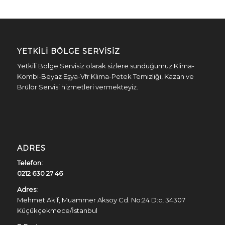
YETKILI BÖLGE SERVISIZ
Yetkili Bölge Servisiz olarak sizlere sunduğumuz Klima-
Kombi-Beyaz Eşya-Vfr Klima-Petek Temizliği, Kazan ve
Brülör Servisi hizmetleri vermekteyiz.
ADRES
Telefon:
0212 630 27 46
Adres:
Mehmet Akif, Muammer Aksoy Cd. No:24 D:c, 34307
Küçükçekmece/İstanbul