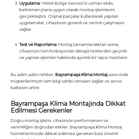
Uygulama:
Yetkili Bölge Servisiz’in uzman ekibi,
belirlenen plana uygun olarak montaj işlemlerini
gerçekleştirir. Orijinal parçalar kullanılarak yapılan
uygulamalar, cihazınızın güvenli ve verimli çalışmasını
sağlar.
Test ve Raporlama:
Montaj tamamlandıktan sonra,
cihazınızın tüm fonksiyonları detaylı testlerden geçirilir
ve yapılan işlemler hakkında ayrıntılı bir rapor hazırlanır.
Bu adım adım rehber,
Bayrampaşa Klima Montaj
sürecinde
müşterilerimizin tam bilgi sahibi olmasını sağlar ve servis
kalitesini artırır.
Bayrampaşa Klima Montajında Dikkat
Edilmesi Gerekenler
Doğru montaj işlemi, cihazınızın performansını ve
verimliliğini doğrudan etkiler. Bayrampaşa Klima Montaj
hizmetlerimizde dikkat edilmesi gereken bazı önemli