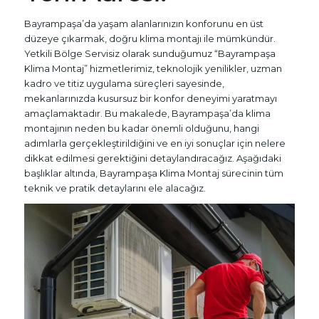
Bayrampaşa’da yaşam alanlarınızın konforunu en üst
düzeye çıkarmak, doğru klima montajı ile mümkündür.
Yetkili Bölge Servisiz olarak sunduğumuz “Bayrampaşa
Klima Montaj” hizmetlerimiz, teknolojik yenilikler, uzman
kadro ve titiz uygulama süreçleri sayesinde,
mekanlarınızda kusursuz bir konfor deneyimi yaratmayı
amaçlamaktadır. Bu makalede, Bayrampaşa’da klima
montajının neden bu kadar önemli olduğunu, hangi
adımlarla gerçekleştirildiğini ve en iyi sonuçlar için nelere
dikkat edilmesi gerektiğini detaylandıracağız. Aşağıdaki
başlıklar altında, Bayrampaşa Klima Montaj sürecinin tüm
teknik ve pratik detaylarını ele alacağız.