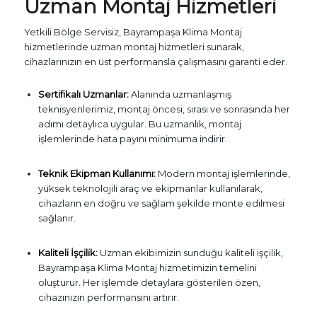
Uzman Montaj Hizmetleri
Yetkili Bölge Servisiz, Bayrampaşa Klima Montaj
hizmetlerinde uzman montaj hizmetleri sunarak,
cihazlarınızın en üst performansla çalışmasını garanti eder.
Sertifikalı Uzmanlar:
Alanında uzmanlaşmış
teknisyenlerimiz, montaj öncesi, sırası ve sonrasında her
adımı detaylıca uygular. Bu uzmanlık, montaj
işlemlerinde hata payını minimuma indirir.
Teknik Ekipman Kullanımı:
Modern montaj işlemlerinde,
yüksek teknolojili araç ve ekipmanlar kullanılarak,
cihazların en doğru ve sağlam şekilde monte edilmesi
sağlanır.
Kaliteli İşçilik:
Uzman ekibimizin sunduğu kaliteli işçilik,
Bayrampaşa Klima Montaj hizmetimizin temelini
oluşturur. Her işlemde detaylara gösterilen özen,
cihazınızın performansını artırır.