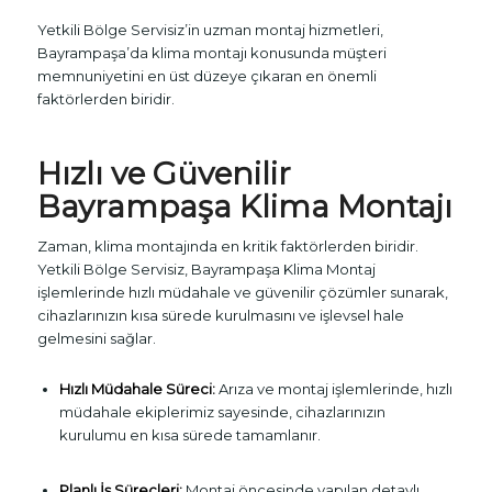
Yetkili Bölge Servisiz’in uzman montaj hizmetleri,
Bayrampaşa’da klima montajı konusunda müşteri
memnuniyetini en üst düzeye çıkaran en önemli
faktörlerden biridir.
Hızlı ve Güvenilir
Bayrampaşa Klima Montajı
Zaman, klima montajında en kritik faktörlerden biridir.
Yetkili Bölge Servisiz, Bayrampaşa Klima Montaj
işlemlerinde hızlı müdahale ve güvenilir çözümler sunarak,
cihazlarınızın kısa sürede kurulmasını ve işlevsel hale
gelmesini sağlar.
Hızlı Müdahale Süreci:
Arıza ve montaj işlemlerinde, hızlı
müdahale ekiplerimiz sayesinde, cihazlarınızın
kurulumu en kısa sürede tamamlanır.
Planlı İş Süreçleri:
Montaj öncesinde yapılan detaylı