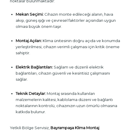
noktalar bulunmaktadır:
Mekan Seçimi:
Cihazın monte edileceği alanın, hava
akışı, güneş ışığı ve çevresel faktörler açısından uygun
olması büyük önem taşır.
Montaj Açıları:
Klima ünitesinin doğru açıda ve konumda
yerleştirilmesi, cihazın verimli çalışması için kritik öneme
sahiptir.
Elektrik Bağlantıları:
Sağlam ve düzenli elektrik
bağlantıları, cihazın güvenli ve kesintisiz çalışmasını
sağlar.
Teknik Detaylar:
Montaj sırasında kullanılan
malzemelerin kalitesi, kablolama düzeni ve bağlantı
noktalarının kontrolü, cihazınızın uzun ömürlü olmasına
katkıda bulunur.
Yetkili Bölge Servisiz,
Bayrampaşa Klima Montaj