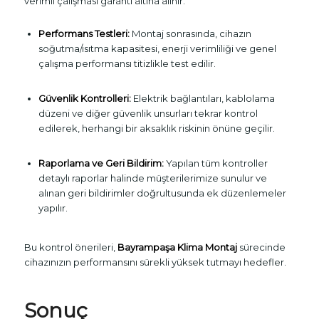
verimli çalışması garanti altına alınır.
Performans Testleri:
Montaj sonrasında, cihazın
soğutma/ısıtma kapasitesi, enerji verimliliği ve genel
çalışma performansı titizlikle test edilir.
Güvenlik Kontrolleri:
Elektrik bağlantıları, kablolama
düzeni ve diğer güvenlik unsurları tekrar kontrol
edilerek, herhangi bir aksaklık riskinin önüne geçilir.
Raporlama ve Geri Bildirim:
Yapılan tüm kontroller
detaylı raporlar halinde müşterilerimize sunulur ve
alınan geri bildirimler doğrultusunda ek düzenlemeler
yapılır.
Bu kontrol önerileri,
Bayrampaşa Klima Montaj
sürecinde
cihazınızın performansını sürekli yüksek tutmayı hedefler.
Sonuç