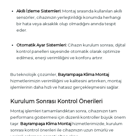
Akıllı İzleme Sistemleri:
Montaj sırasında kullanılan akıllı
sensörler, cihazınızın yerleştirildiği konumda herhangi
bir hata veya aksaklık olup olmadığını anında tespit
eder.
Otomatik Ayar Sistemleri:
Cihazın kurulum sonrası, dijital
kontrol panelleri sayesinde otomatik olarak optimize
edilmesi, enerji verimliliğini ve konforu artırır.
Bu teknolojik çözümler,
Bayrampaşa Klima Montaj
hizmetlerimizin verimliliğini ve kalitesini artırırken, montaj
işlemlerinin daha hızlı ve hatasız gerçekleşmesini sağlar.
Kurulum Sonrası Kontrol Önerileri
Montaj işlemleri tamamlandıktan sonra, cihazınızın tam
performans göstermesi için düzenli kontroller büyük önem
taşır.
Bayrampaşa Klima Montaj
hizmetlerimizde, kurulum
sonrası kontrol önerileri ile cihazınızın uzun ömürlü ve