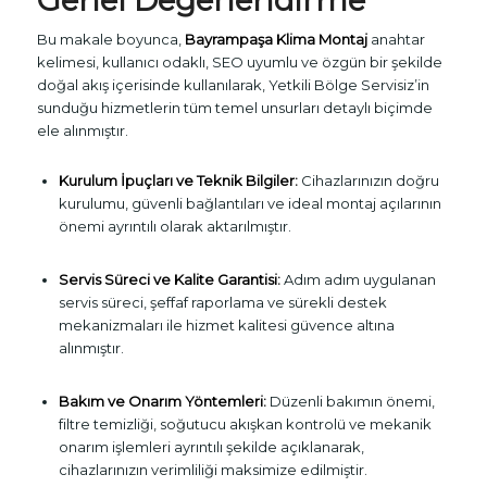
Bu makale boyunca,
Bayrampaşa Klima Montaj
anahtar
kelimesi, kullanıcı odaklı, SEO uyumlu ve özgün bir şekilde
doğal akış içerisinde kullanılarak, Yetkili Bölge Servisiz’in
sunduğu hizmetlerin tüm temel unsurları detaylı biçimde
ele alınmıştır.
Kurulum İpuçları ve Teknik Bilgiler:
Cihazlarınızın doğru
kurulumu, güvenli bağlantıları ve ideal montaj açılarının
önemi ayrıntılı olarak aktarılmıştır.
Servis Süreci ve Kalite Garantisi:
Adım adım uygulanan
servis süreci, şeffaf raporlama ve sürekli destek
mekanizmaları ile hizmet kalitesi güvence altına
alınmıştır.
Bakım ve Onarım Yöntemleri:
Düzenli bakımın önemi,
filtre temizliği, soğutucu akışkan kontrolü ve mekanik
onarım işlemleri ayrıntılı şekilde açıklanarak,
cihazlarınızın verimliliği maksimize edilmiştir.