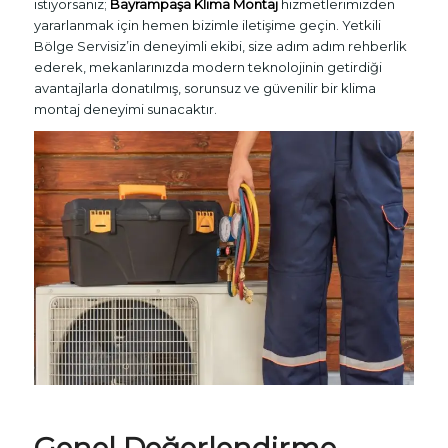
istiyorsanız;
Bayrampaşa Klima Montaj
hizmetlerimizden
yararlanmak için hemen bizimle iletişime geçin. Yetkili
Bölge Servisiz’in deneyimli ekibi, size adım adım rehberlik
ederek, mekanlarınızda modern teknolojinin getirdiği
avantajlarla donatılmış, sorunsuz ve güvenilir bir klima
montaj deneyimi sunacaktır.
Genel Değerlendirme