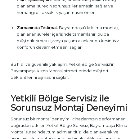
planlama, sürecin sorunsuz ilerlemesini sağlar ve
herhangi bir aksaklık yaşanmasını önler.
Zamanında Teslimat:
Bayrampaşa’da klima montajı,
planlanan süreler içerisinde tamamlanır; bu da
müşterilerimizin iş veya yaşam alanlarında kesintisiz
konforun devam etmesini sağlar.
Bu hızlı ve güvenilir yaklaşım, Yetkili Bölge Servisiz’in
Bayrampaşa Klima Montaj hizmetlerinde müşteri
beklentilerini aşmasını sağlar.
Yetkili Bölge Servisiz ile
Sorunsuz Montaj Deneyimi
Sorunsuz bir montaj deneyimi, cihazlarınızın performansını
doğrudan etkiler. Yetkili Bölge Servisiz, Bayrampaşa Klima
Montaj sürecinde, tüm adımları titizlikle planlayarak ve
uygulayarak, montaj sonrası hiçbir aksaklık yaşanmasını