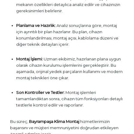
mekanın özellikleri detaylıca analiz edilir ve cihazınızın
gereksinimleri belirlenir.
Planlama ve Hazırlık:
Analiz sonuçlarına göre, montaj
için ayrıntılı bir plan hazırlanır. Bu plan, cihazın
konumlandırılması, montaj açısı, kablolama düzeni ve
diğer teknik detayları içerir.
Montaj İşlemi:
Uzman ekibimiz, hazırlanan plana uygun
olarak cihazın kurulumu işlemlerini gerçekleştirir. Bu
aşamada, orijinal yedek parçaların kullanımı ve modern
montaj teknikleri öne çıkar.
Son Kontroller ve Testler:
Montaj işlemleri
tamamlandıktan sonra, cihazın tüm fonksiyonları detaylı
testlerle kontrol edilir ve raporlanır.
Bu süreç,
Bayrampaşa Klima Montaj
hizmetlerimizin
başarısını ve müşteri memnuniyetini doğrudan etkileyen