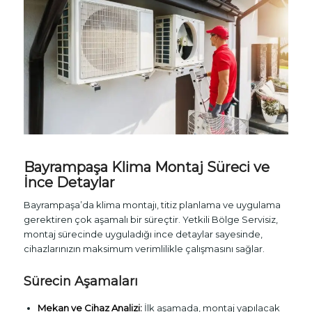
Bayrampaşa Klima Montaj Süreci ve
İnce Detaylar
Bayrampaşa’da klima montajı, titiz planlama ve uygulama
gerektiren çok aşamalı bir süreçtir. Yetkili Bölge Servisiz,
montaj sürecinde uyguladığı ince detaylar sayesinde,
cihazlarınızın maksimum verimlilikle çalışmasını sağlar.
Sürecin Aşamaları
Mekan ve Cihaz Analizi:
İlk aşamada, montaj yapılacak