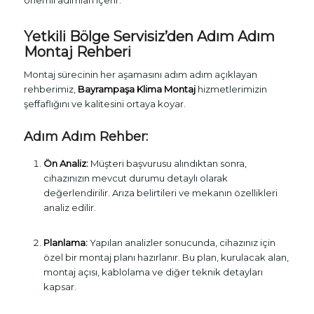
önemli adımları içerir.
Yetkili Bölge Servisiz’den Adım Adım
Montaj Rehberi
Montaj sürecinin her aşamasını adım adım açıklayan
rehberimiz,
Bayrampaşa Klima Montaj
hizmetlerimizin
şeffaflığını ve kalitesini ortaya koyar.
Adım Adım Rehber:
Ön Analiz:
Müşteri başvurusu alındıktan sonra,
cihazınızın mevcut durumu detaylı olarak
değerlendirilir. Arıza belirtileri ve mekanın özellikleri
analiz edilir.
Planlama:
Yapılan analizler sonucunda, cihazınız için
özel bir montaj planı hazırlanır. Bu plan, kurulacak alan,
montaj açısı, kablolama ve diğer teknik detayları
kapsar.