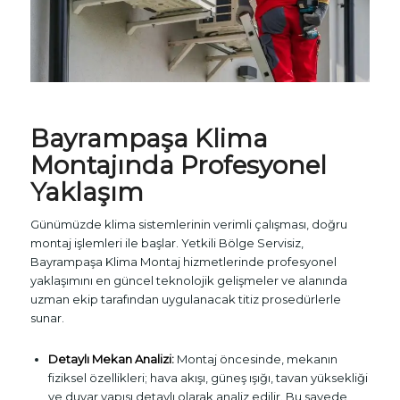
Bayrampaşa
Klima
Montaj
ında Profesyonel
Yaklaşım
Günümüzde klima sistemlerinin verimli çalışması, doğru
montaj işlemleri ile başlar. Yetkili Bölge Servisiz,
Bayrampaşa Klima Montaj hizmetlerinde profesyonel
yaklaşımını en güncel teknolojik gelişmeler ve alanında
uzman ekip tarafından uygulanacak titiz prosedürlerle
sunar.
Detaylı Mekan Analizi:
Montaj öncesinde, mekanın
fiziksel özellikleri; hava akışı, güneş ışığı, tavan yüksekliği
ve duvar yapısı detaylı olarak analiz edilir. Bu sayede,