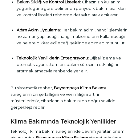
Bakım Sıklığı ve Kontrol Listeleri:
Cihazınızın kullanım
yoğunluğuna göre belirlenen periyodik bakım aralıkları
ve kontrol listeleri rehberde detaylı olarak açıklanır.
Adım Adım Uygulama:
Her bakım adımı, hangi işlemlerin
ne zaman yapılacağı, hangi malzemelerin kullanılacağı
ve nelere dikkat edileceği şeklinde adım adım sunulur.
Teknolojik Yeniliklerin Entegrasyonu:
Dijital izleme ve
otomatik ayar sistemleri, bakım sürecinin etkinliğini
artırmak amacıyla rehberde yer alır.
Bu sistematik rehber,
Bayrampaşa Klima Bakımı
süreçlerimizin şeffaflığını ve verimliliğini artırır;
müşterilerimiz, cihazlarının bakımını en doğru şekilde
gerçekleştirebilir.
Klima Bakımında Teknolojik Yenilikler
Teknoloji, klima bakım süreçlerinde devrim yaratan önemli
bir unsurdur.
Bayrampaşa Klima Bakımı
hizmetlerimizde,