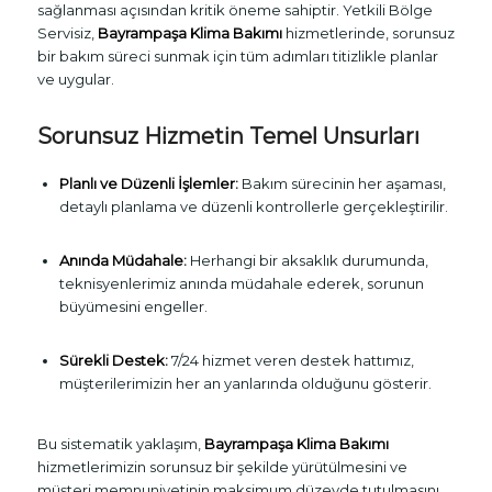
sağlanması açısından kritik öneme sahiptir. Yetkili Bölge
Servisiz,
Bayrampaşa Klima Bakımı
hizmetlerinde, sorunsuz
bir bakım süreci sunmak için tüm adımları titizlikle planlar
ve uygular.
Sorunsuz Hizmetin Temel Unsurları
Planlı ve Düzenli İşlemler:
Bakım sürecinin her aşaması,
detaylı planlama ve düzenli kontrollerle gerçekleştirilir.
Anında Müdahale:
Herhangi bir aksaklık durumunda,
teknisyenlerimiz anında müdahale ederek, sorunun
büyümesini engeller.
Sürekli Destek:
7/24 hizmet veren destek hattımız,
müşterilerimizin her an yanlarında olduğunu gösterir.
Bu sistematik yaklaşım,
Bayrampaşa Klima Bakımı
hizmetlerimizin sorunsuz bir şekilde yürütülmesini ve
müşteri memnuniyetinin maksimum düzeyde tutulmasını