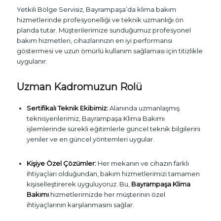
Yetkili Bölge Servisiz, Bayrampaşa’da klima bakım
hizmetlerinde profesyonelliği ve teknik uzmanlığı ön
planda tutar. Müşterilerimize sunduğumuz profesyonel
bakım hizmetleri, cihazlarınızın en iyi performansı
göstermesi ve uzun ömürlü kullanım sağlaması için titizlikle
uygulanır.
Uzman Kadromuzun Rolü
Sertifikalı Teknik Ekibimiz:
Alanında uzmanlaşmış
teknisyenlerimiz, Bayrampaşa Klima Bakımı
işlemlerinde sürekli eğitimlerle güncel teknik bilgilerini
yeniler ve en güncel yöntemleri uygular.
Kişiye Özel Çözümler:
Her mekanın ve cihazın farklı
ihtiyaçları olduğundan, bakım hizmetlerimizi tamamen
kişiselleştirerek uyguluyoruz. Bu,
Bayrampaşa Klima
Bakımı
hizmetlerimizde her müşterinin özel
ihtiyaçlarının karşılanmasını sağlar.