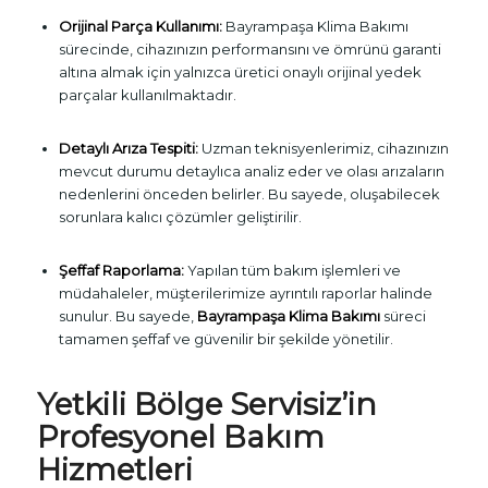
Orijinal Parça Kullanımı:
Bayrampaşa Klima Bakımı
sürecinde, cihazınızın performansını ve ömrünü garanti
altına almak için yalnızca üretici onaylı orijinal yedek
parçalar kullanılmaktadır.
Detaylı Arıza Tespiti:
Uzman teknisyenlerimiz, cihazınızın
mevcut durumu detaylıca analiz eder ve olası arızaların
nedenlerini önceden belirler. Bu sayede, oluşabilecek
sorunlara kalıcı çözümler geliştirilir.
Şeffaf Raporlama:
Yapılan tüm bakım işlemleri ve
müdahaleler, müşterilerimize ayrıntılı raporlar halinde
sunulur. Bu sayede,
Bayrampaşa Klima Bakımı
süreci
tamamen şeffaf ve güvenilir bir şekilde yönetilir.
Yetkili Bölge Servisiz’in
Profesyonel Bakım
Hizmetleri