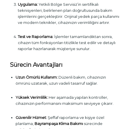
Uygulama:
Yetkili Bölge Servisiz’in sertifikalı
teknisyenleri, belirlenen plan doğrultusunda bakım
işlemlerini gerçekleştirir. Orijinal yedek parça kullanımı
ve modern teknikler, cihazınızın verimliliğini artırır.
Test ve Raporlama:
İşlemler tamamlandıktan sonra,
cihazın tüm fonksiyonları titizlikle test edilir ve detaylı
raporlar hazırlanarak müşteriye sunulur.
Sürecin Avantajları
Uzun Ömürlü Kullanım:
Düzenli bakım, cihazınızın
ömrünü uzatarak, uzun vadeli tasarruf sağlar.
Yüksek Verimlilik:
Her aşamada yapılan kontroller,
cihazınızın performansını maksimum seviyeye çıkarır.
Güvenilir Hizmet:
Şeffaf raporlama ve kişiye özel
planlama,
Bayrampaşa Klima Bakımı
sürecinde