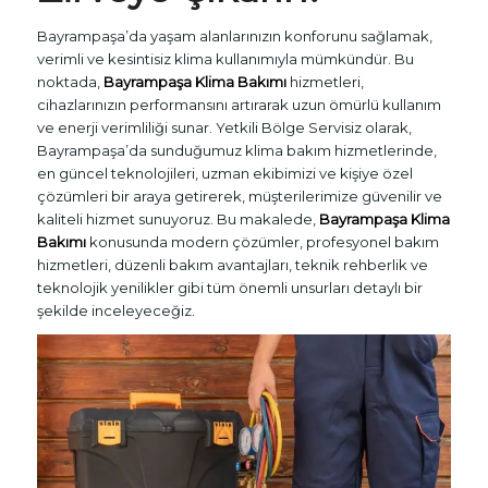
Bayrampaşa’da yaşam alanlarınızın konforunu sağlamak,
verimli ve kesintisiz klima kullanımıyla mümkündür. Bu
noktada,
Bayrampaşa Klima Bakımı
hizmetleri,
cihazlarınızın performansını artırarak uzun ömürlü kullanım
ve enerji verimliliği sunar. Yetkili Bölge Servisiz olarak,
Bayrampaşa’da sunduğumuz klima bakım hizmetlerinde,
en güncel teknolojileri, uzman ekibimizi ve kişiye özel
çözümleri bir araya getirerek, müşterilerimize güvenilir ve
kaliteli hizmet sunuyoruz. Bu makalede,
Bayrampaşa Klima
Bakımı
konusunda modern çözümler, profesyonel bakım
hizmetleri, düzenli bakım avantajları, teknik rehberlik ve
teknolojik yenilikler gibi tüm önemli unsurları detaylı bir
şekilde inceleyeceğiz.