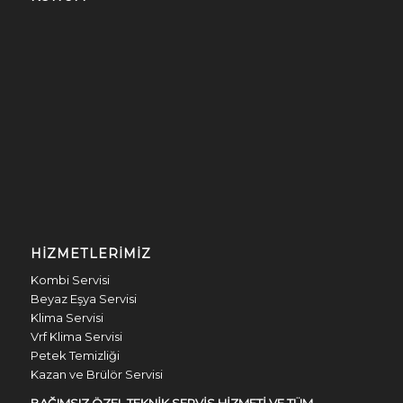
HIZMETLERIMIZ
Kombi Servisi
Beyaz Eşya Servisi
Klima Servisi
Vrf Klima Servisi
Petek Temizliği
Kazan ve Brülör Servisi
BAĞIMSIZ ÖZEL TEKNİK SERVİS HİZMETİ VE TÜM