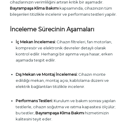
cihazlarınızın verimliliğini artıran kritik bir aşamadır.
Bayrampaşa Klima Bakımı
kapsamında, cihazınızın tüm
bileşenleri titizlikle incelenir ve performans testleri yapılır.
İnceleme Sürecinin Aşamaları
İç Mekan İncelemesi:
Cihazın filtreleri, fan motorları,
kompresör ve elektronik devreler detaylı olarak
kontrol edilir. Herhangi bir aşınma veya hasar, erken
aşamada tespit edilir.
Dış Mekan ve Montaj İncelemesi:
Cihazın monte
edildiği mekan, montaj açısı, kablolama düzeni ve
elektrik bağlantıları titizlikle incelenir.
Performans Testleri:
Kurulum ve bakım sonrası yapılan
testlerle, cihazın soğutma ve ısıtma kapasitesi ölçülür;
bu testler,
Bayrampaşa Klima Bakımı
hizmetimizin
kalitesini teyit eder.