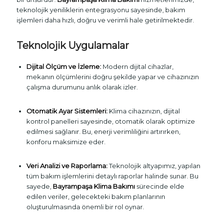
teknolojik yeniliklerin entegrasyonu sayesinde, bakım
işlemleri daha hızlı, doğru ve verimli hale getirilmektedir.
Teknolojik Uygulamalar
Dijital Ölçüm ve İzleme:
Modern dijital cihazlar,
mekanın ölçümlerini doğru şekilde yapar ve cihazınızın
çalışma durumunu anlık olarak izler.
Otomatik Ayar Sistemleri:
Klima cihazınızın, dijital
kontrol panelleri sayesinde, otomatik olarak optimize
edilmesi sağlanır. Bu, enerji verimliliğini artırırken,
konforu maksimize eder.
Veri Analizi ve Raporlama:
Teknolojik altyapımız, yapılan
tüm bakım işlemlerini detaylı raporlar halinde sunar. Bu
sayede,
Bayrampaşa Klima Bakımı
sürecinde elde
edilen veriler, gelecekteki bakım planlarının
oluşturulmasında önemli bir rol oynar.