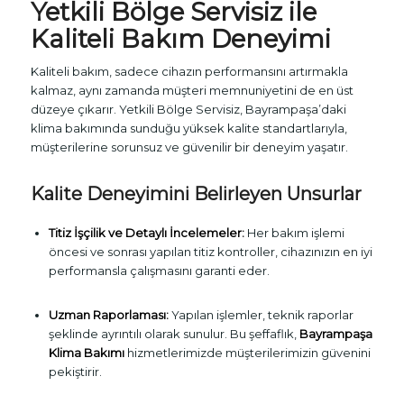
Yetkili Bölge Servisiz ile
Kaliteli Bakım Deneyimi
Kaliteli bakım, sadece cihazın performansını artırmakla
kalmaz, aynı zamanda müşteri memnuniyetini de en üst
düzeye çıkarır. Yetkili Bölge Servisiz, Bayrampaşa’daki
klima bakımında sunduğu yüksek kalite standartlarıyla,
müşterilerine sorunsuz ve güvenilir bir deneyim yaşatır.
Kalite Deneyimini Belirleyen Unsurlar
Titiz İşçilik ve Detaylı İncelemeler:
Her bakım işlemi
öncesi ve sonrası yapılan titiz kontroller, cihazınızın en iyi
performansla çalışmasını garanti eder.
Uzman Raporlaması:
Yapılan işlemler, teknik raporlar
şeklinde ayrıntılı olarak sunulur. Bu şeffaflık,
Bayrampaşa
Klima Bakımı
hizmetlerimizde müşterilerimizin güvenini
pekiştirir.