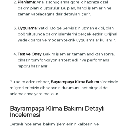
Planlama:
Analiz sonuçlarına göre, cihazınıza özel
bakım planı oluşturulur. Bu plan, hangi işlemlerin ne
zaman yapılacağına dair detayları içerir.
Uygulama:
Yetkili Bölge Servisiz’in uzman ekibi, plan
doğrultusunda bakım işlemlerini gerçekleştirir. Orijinal
yedek parça ve modern teknik uygulamalar kullanılır.
Test ve Onay:
Bakım işlemleri tamamlandıktan sonra,
cihazın tüm fonksiyonları test edilir ve performans
raporu hazırlanır.
Bu adım adım rehber,
Bayrampaşa Klima Bakımı
sürecinde
müşterilerimizin cihazlarının durumunu net bir şekilde
anlamalarına yardımcı olur.
Bayrampaşa Klima Bakımı Detaylı
İncelemesi
Detaylı inceleme, bakım işlemlerinin kalitesini ve