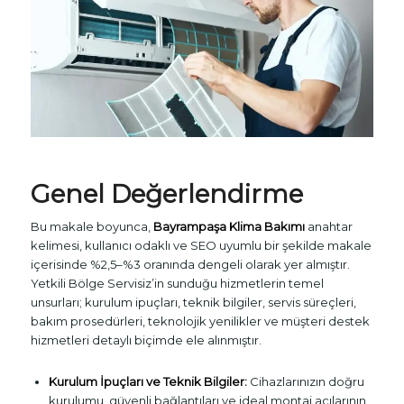
Genel Değerlendirme
Bu makale boyunca,
Bayrampaşa Klima Bakımı
anahtar
kelimesi, kullanıcı odaklı ve SEO uyumlu bir şekilde makale
içerisinde %2,5–%3 oranında dengeli olarak yer almıştır.
Yetkili Bölge Servisiz’in sunduğu hizmetlerin temel
unsurları; kurulum ipuçları, teknik bilgiler, servis süreçleri,
bakım prosedürleri, teknolojik yenilikler ve müşteri destek
hizmetleri detaylı biçimde ele alınmıştır.
Kurulum İpuçları ve Teknik Bilgiler:
Cihazlarınızın doğru
kurulumu, güvenli bağlantıları ve ideal montaj açılarının