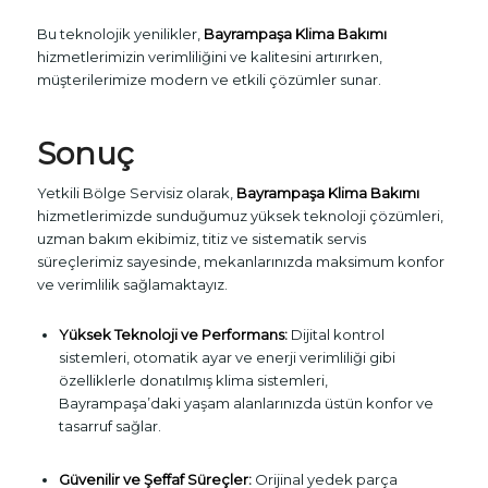
Bu teknolojik yenilikler,
Bayrampaşa Klima Bakımı
hizmetlerimizin verimliliğini ve kalitesini artırırken,
müşterilerimize modern ve etkili çözümler sunar.
Sonuç
Yetkili Bölge Servisiz olarak,
Bayrampaşa Klima Bakımı
hizmetlerimizde sunduğumuz yüksek teknoloji çözümleri,
uzman bakım ekibimiz, titiz ve sistematik servis
süreçlerimiz sayesinde, mekanlarınızda maksimum konfor
ve verimlilik sağlamaktayız.
Yüksek Teknoloji ve Performans:
Dijital kontrol
sistemleri, otomatik ayar ve enerji verimliliği gibi
özelliklerle donatılmış klima sistemleri,
Bayrampaşa’daki yaşam alanlarınızda üstün konfor ve
tasarruf sağlar.
Güvenilir ve Şeffaf Süreçler:
Orijinal yedek parça