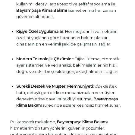
kullanımı, detaylı arıza tespiti ve şeffaf raporlama ile,
Bayrampaşa Klima Bakımı
hizmetlerimiz her zaman
güvence altındadır.
Kişiye Özel Uygulamalar:
Her müşterinin ve mekanın
özel ihtiyaçlarına göre hazırlanan bakım planları,
cihazlarınızın en verimli şekilde çalışmasını sağlar.
Modern Teknolojik Çözümler:
Dijital izleme, otomatik
ayar sistemleri ve veri analizi, bakım işlemlerinin hızlı,
doğru ve etkili bir şekilde gerçekleştirilmesini sağlar.
Sürekli Destek ve Müşteri Memnuniyeti:
7/24 destek
hattı, detaylı geri bildirim mekanizmaları ve müşteri
deneyimlerine dayalı sürekli iyileştirme,
Bayrampaşa
Klima Bakımı
sürecinde sizlere kesintisiz hizmet sunar.
Bu kapsamlı makalede,
Bayrampaşa Klima Bakımı
hizmetlerimizin tüm yönlerini; güvenilir çözümler,
profesyonel bakım hizmetleri, düzenli bakım avantajları,