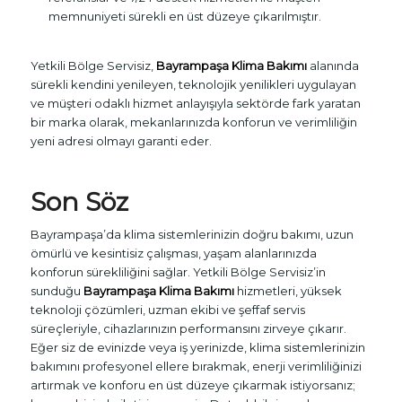
memnuniyeti sürekli en üst düzeye çıkarılmıştır.
Yetkili Bölge Servisiz,
Bayrampaşa Klima Bakımı
alanında
sürekli kendini yenileyen, teknolojik yenilikleri uygulayan
ve müşteri odaklı hizmet anlayışıyla sektörde fark yaratan
bir marka olarak, mekanlarınızda konforun ve verimliliğin
yeni adresi olmayı garanti eder.
Son Söz
Bayrampaşa’da klima sistemlerinizin doğru bakımı, uzun
ömürlü ve kesintisiz çalışması, yaşam alanlarınızda
konforun sürekliliğini sağlar. Yetkili Bölge Servisiz’in
sunduğu
Bayrampaşa Klima Bakımı
hizmetleri, yüksek
teknoloji çözümleri, uzman ekibi ve şeffaf servis
süreçleriyle, cihazlarınızın performansını zirveye çıkarır.
Eğer siz de evinizde veya iş yerinizde, klima sistemlerinizin
bakımını profesyonel ellere bırakmak, enerji verimliliğinizi
artırmak ve konforu en üst düzeye çıkarmak istiyorsanız;