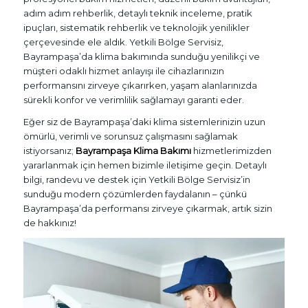
adım adım rehberlik, detaylı teknik inceleme, pratik
ipuçları, sistematik rehberlik ve teknolojik yenilikler
çerçevesinde ele aldık. Yetkili Bölge Servisiz,
Bayrampaşa’da klima bakımında sunduğu yenilikçi ve
müşteri odaklı hizmet anlayışı ile cihazlarınızın
performansını zirveye çıkarırken, yaşam alanlarınızda
sürekli konfor ve verimlilik sağlamayı garanti eder.
Eğer siz de Bayrampaşa’daki klima sistemlerinizin uzun
ömürlü, verimli ve sorunsuz çalışmasını sağlamak
istiyorsanız;
Bayrampaşa Klima Bakımı
hizmetlerimizden
yararlanmak için hemen bizimle iletişime geçin. Detaylı
bilgi, randevu ve destek için Yetkili Bölge Servisiz’in
sunduğu modern çözümlerden faydalanın – çünkü
Bayrampaşa’da performansı zirveye çıkarmak, artık sizin
de hakkınız!