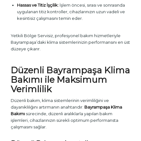
Hassas ve Titiz İşçilik:
İşlem öncesi, sırası ve sonrasında
uygulanan titiz kontroller, cihazlarınızın uzun vadeli ve
kesintisiz çalışmasını temin eder.
Yetkili Bölge Servisiz, profesyonel bakım hizmetleriyle
Bayrampaşa’daki klima sistemlerinizin performansını en üst
düzeye çıkarır.
Düzenli Bayrampaşa Klima
Bakımı ile Maksimum
Verimlilik
Düzenli bakım, klima sistemlerinin verimliliğini ve
dayanıklılığını artırmanın anahtarıdır.
Bayrampaşa Klima
Bakımı
sürecinde, düzenli aralıklarla yapılan bakım
işlemleri, cihazlarınızın sürekli optimum performansta
çalışmasını sağlar.