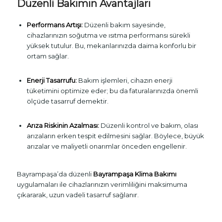
Düzenli Bakımın Avantajları
Performans Artışı:
Düzenli bakım sayesinde,
cihazlarınızın soğutma ve ısıtma performansı sürekli
yüksek tutulur. Bu, mekanlarınızda daima konforlu bir
ortam sağlar.
Enerji Tasarrufu:
Bakım işlemleri, cihazın enerji
tüketimini optimize eder; bu da faturalarınızda önemli
ölçüde tasarruf demektir.
Arıza Riskinin Azalması:
Düzenli kontrol ve bakım, olası
arızaların erken tespit edilmesini sağlar. Böylece, büyük
arızalar ve maliyetli onarımlar önceden engellenir.
Bayrampaşa’da düzenli
Bayrampaşa Klima Bakımı
uygulamaları ile cihazlarınızın verimliliğini maksimuma
çıkararak, uzun vadeli tasarruf sağlanır.