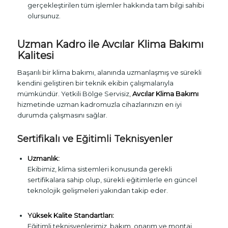
gerçekleştirilen tüm işlemler hakkında tam bilgi sahibi
olursunuz.
Uzman Kadro ile Avcılar Klima Bakımı
Kalitesi
Başarılı bir klima bakımı, alanında uzmanlaşmış ve sürekli
kendini geliştiren bir teknik ekibin çalışmalarıyla
mümkündür. Yetkili Bölge Servisiz,
Avcılar Klima Bakımı
hizmetinde uzman kadromuzla cihazlarınızın en iyi
durumda çalışmasını sağlar.
Sertifikalı ve Eğitimli Teknisyenler
Uzmanlık:
Ekibimiz, klima sistemleri konusunda gerekli
sertifikalara sahip olup, sürekli eğitimlerle en güncel
teknolojik gelişmeleri yakından takip eder.
Yüksek Kalite Standartları:
Eğitimli teknisyenlerimiz, bakım, onarım ve montaj