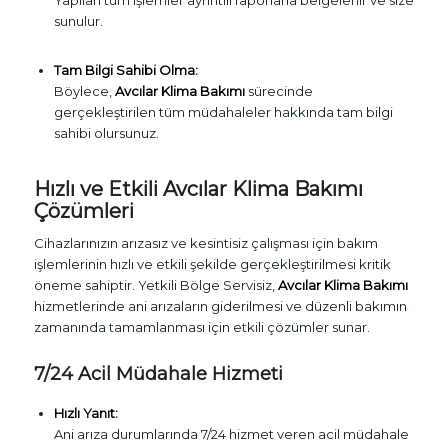
Yapılan tüm işlemler ayrıntılı raporlarla belgelenir ve size
sunulur.
Tam Bilgi Sahibi Olma:
Böylece,
Avcılar Klima Bakımı
sürecinde
gerçekleştirilen tüm müdahaleler hakkında tam bilgi
sahibi olursunuz.
Hızlı ve Etkili Avcılar Klima Bakımı
Çözümleri
Cihazlarınızın arızasız ve kesintisiz çalışması için bakım
işlemlerinin hızlı ve etkili şekilde gerçekleştirilmesi kritik
öneme sahiptir. Yetkili Bölge Servisiz,
Avcılar Klima Bakımı
hizmetlerinde ani arızaların giderilmesi ve düzenli bakımın
zamanında tamamlanması için etkili çözümler sunar.
7/24 Acil Müdahale Hizmeti
Hızlı Yanıt:
Ani arıza durumlarında 7/24 hizmet veren acil müdahale