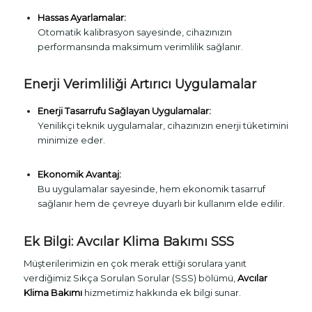
Hassas Ayarlamalar:
Otomatik kalibrasyon sayesinde, cihazınızın
performansında maksimum verimlilik sağlanır.
Enerji Verimliliği Artırıcı Uygulamalar
Enerji Tasarrufu Sağlayan Uygulamalar:
Yenilikçi teknik uygulamalar, cihazınızın enerji tüketimini
minimize eder.
Ekonomik Avantaj:
Bu uygulamalar sayesinde, hem ekonomik tasarruf
sağlanır hem de çevreye duyarlı bir kullanım elde edilir.
Ek Bilgi: Avcılar Klima Bakımı SSS
Müşterilerimizin en çok merak ettiği sorulara yanıt
verdiğimiz Sıkça Sorulan Sorular (SSS) bölümü,
Avcılar
Klima Bakımı
hizmetimiz hakkında ek bilgi sunar.