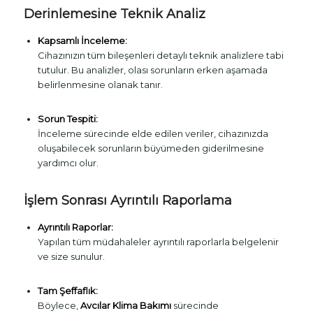
Derinlemesine Teknik Analiz
Kapsamlı İnceleme:
Cihazınızın tüm bileşenleri detaylı teknik analizlere tabi
tutulur. Bu analizler, olası sorunların erken aşamada
belirlenmesine olanak tanır.
Sorun Tespiti:
İnceleme sürecinde elde edilen veriler, cihazınızda
oluşabilecek sorunların büyümeden giderilmesine
yardımcı olur.
İşlem Sonrası Ayrıntılı Raporlama
Ayrıntılı Raporlar:
Yapılan tüm müdahaleler ayrıntılı raporlarla belgelenir
ve size sunulur.
Tam Şeffaflık:
Böylece,
Avcılar Klima Bakımı
sürecinde