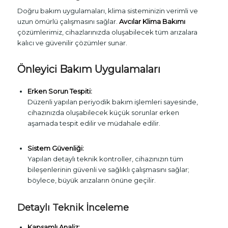
Doğru bakım uygulamaları, klima sisteminizin verimli ve
uzun ömürlü çalışmasını sağlar.
Avcılar Klima Bakımı
çözümlerimiz, cihazlarınızda oluşabilecek tüm arızalara
kalıcı ve güvenilir çözümler sunar.
Önleyici Bakım Uygulamaları
Erken Sorun Tespiti:
Düzenli yapılan periyodik bakım işlemleri sayesinde,
cihazınızda oluşabilecek küçük sorunlar erken
aşamada tespit edilir ve müdahale edilir.
Sistem Güvenliği:
Yapılan detaylı teknik kontroller, cihazınızın tüm
bileşenlerinin güvenli ve sağlıklı çalışmasını sağlar;
böylece, büyük arızaların önüne geçilir.
Detaylı Teknik İnceleme
Kapsamlı Analiz: