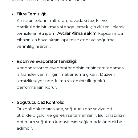
Filtre Temizliği:
Klima ünitelerinin filtreleri, havadaki toz, kir ve
partiküllerin birikmesini engellemek için düzenli olarak
temizlenir. Bu işlem,
Avcılar Klima Bakımı
kapsamında
cihazınızın hava akışını optimize eder ve soğutma
verimliliğini artırır.
Bobin ve Evaporatör Temizliği:
Kondansatör ve evaporatör bobinlerinin temizlenmesi,
ısı transfer verimliliğini maksimuma çıkarır. Düzenli
temizlik sayesinde, klima sisteminiz ilk günkü
performansını korur.
Soğutucu Gaz Kontrolü:
Düzenli bakım sırasında, soğutucu gaz seviyeleri
titizlikle ölçülür ve gerekirse tamamlanır. Bu, cihazınızın
optimum soğutma kapasitesini sağlamada önemli bir
adımdır.