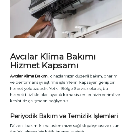
Avcılar
Klima Bakımı
Hizmet Kapsamı
Avcılar Klima Bakımı
, cihazlarınızın düzenli bakım, onarım
ve performans iyileştirme işlemlerini kapsayan geniş bir
hizmet yelpazesidir. Yetkili Bölge Servisiz olarak, bu
hizmeti titizlikle planlayarak klima sistemlerinizin verimli ve
kesintisiz çalışmasını sağlıyoruz.
Periyodik Bakım ve Temizlik İşlemleri
Düzenli bakım, klima sisteminizin sağlıklı çalışması ve uzun
ömürlü olması için kritik öneme sahiptir.