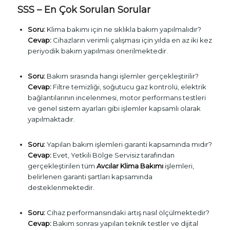
SSS – En Çok Sorulan Sorular
Soru:
Klima bakımı için ne sıklıkla bakım yapılmalıdır?
Cevap:
Cihazların verimli çalışması için yılda en az iki kez
periyodik bakım yapılması önerilmektedir.
Soru:
Bakım sırasında hangi işlemler gerçekleştirilir?
Cevap:
Filtre temizliği, soğutucu gaz kontrolü, elektrik
bağlantılarının incelenmesi, motor performans testleri
ve genel sistem ayarları gibi işlemler kapsamlı olarak
yapılmaktadır.
Soru:
Yapılan bakım işlemleri garanti kapsamında mıdır?
Cevap:
Evet, Yetkili Bölge Servisiz tarafından
gerçekleştirilen tüm
Avcılar Klima Bakımı
işlemleri,
belirlenen garanti şartları kapsamında
desteklenmektedir.
Soru:
Cihaz performansındaki artış nasıl ölçülmektedir?
Cevap:
Bakım sonrası yapılan teknik testler ve dijital