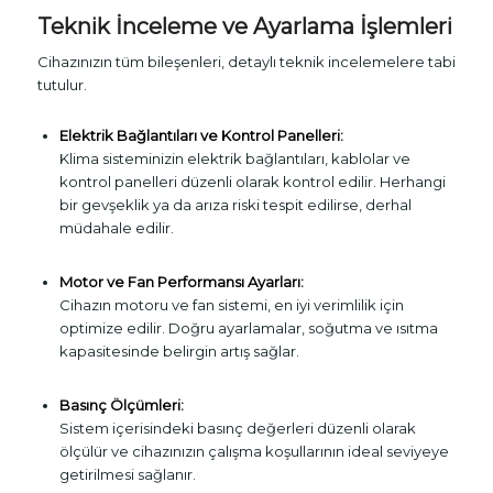
Teknik İnceleme ve Ayarlama İşlemleri
Cihazınızın tüm bileşenleri, detaylı teknik incelemelere tabi
tutulur.
Elektrik Bağlantıları ve Kontrol Panelleri:
Klima sisteminizin elektrik bağlantıları, kablolar ve
kontrol panelleri düzenli olarak kontrol edilir. Herhangi
bir gevşeklik ya da arıza riski tespit edilirse, derhal
müdahale edilir.
Motor ve Fan Performansı Ayarları:
Cihazın motoru ve fan sistemi, en iyi verimlilik için
optimize edilir. Doğru ayarlamalar, soğutma ve ısıtma
kapasitesinde belirgin artış sağlar.
Basınç Ölçümleri:
Sistem içerisindeki basınç değerleri düzenli olarak
ölçülür ve cihazınızın çalışma koşullarının ideal seviyeye
getirilmesi sağlanır.