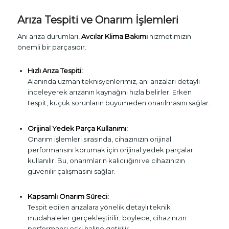
Arıza Tespiti ve Onarım İşlemleri
Ani arıza durumları,
Avcılar Klima Bakımı
hizmetimizin
önemli bir parçasıdır.
Hızlı Arıza Tespiti:
Alanında uzman teknisyenlerimiz, ani arızaları detaylı
inceleyerek arızanın kaynağını hızla belirler. Erken
tespit, küçük sorunların büyümeden onarılmasını sağlar.
Orijinal Yedek Parça Kullanımı:
Onarım işlemleri sırasında, cihazınızın orijinal
performansını korumak için orijinal yedek parçalar
kullanılır. Bu, onarımların kalıcılığını ve cihazınızın
güvenilir çalışmasını sağlar.
Kapsamlı Onarım Süreci:
Tespit edilen arızalara yönelik detaylı teknik
müdahaleler gerçekleştirilir; böylece, cihazınızın
performansı eski haline getirilir.