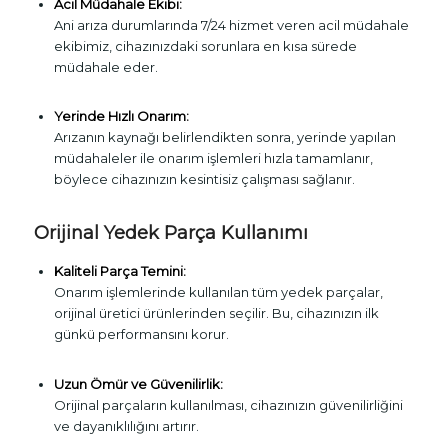
Acil Müdahale Ekibi:
Ani arıza durumlarında 7/24 hizmet veren acil müdahale
ekibimiz, cihazınızdaki sorunlara en kısa sürede
müdahale eder.
Yerinde Hızlı Onarım:
Arızanın kaynağı belirlendikten sonra, yerinde yapılan
müdahaleler ile onarım işlemleri hızla tamamlanır,
böylece cihazınızın kesintisiz çalışması sağlanır.
Orijinal Yedek Parça Kullanımı
Kaliteli Parça Temini:
Onarım işlemlerinde kullanılan tüm yedek parçalar,
orijinal üretici ürünlerinden seçilir. Bu, cihazınızın ilk
günkü performansını korur.
Uzun Ömür ve Güvenilirlik:
Orijinal parçaların kullanılması, cihazınızın güvenilirliğini
ve dayanıklılığını artırır.