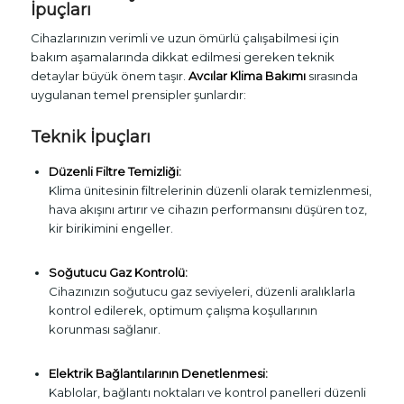
İpuçları
Cihazlarınızın verimli ve uzun ömürlü çalışabilmesi için
bakım aşamalarında dikkat edilmesi gereken teknik
detaylar büyük önem taşır.
Avcılar Klima Bakımı
sırasında
uygulanan temel prensipler şunlardır:
Teknik İpuçları
Düzenli Filtre Temizliği:
Klima ünitesinin filtrelerinin düzenli olarak temizlenmesi,
hava akışını artırır ve cihazın performansını düşüren toz,
kir birikimini engeller.
Soğutucu Gaz Kontrolü:
Cihazınızın soğutucu gaz seviyeleri, düzenli aralıklarla
kontrol edilerek, optimum çalışma koşullarının
korunması sağlanır.
Elektrik Bağlantılarının Denetlenmesi:
Kablolar, bağlantı noktaları ve kontrol panelleri düzenli