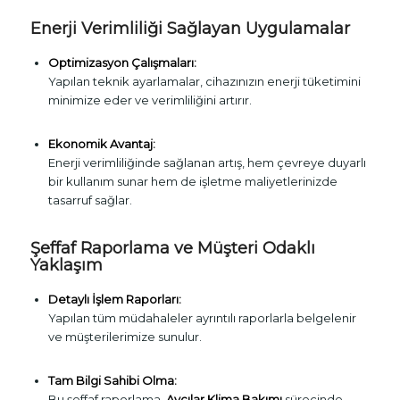
Enerji Verimliliği Sağlayan Uygulamalar
Optimizasyon Çalışmaları:
Yapılan teknik ayarlamalar, cihazınızın enerji tüketimini
minimize eder ve verimliliğini artırır.
Ekonomik Avantaj:
Enerji verimliliğinde sağlanan artış, hem çevreye duyarlı
bir kullanım sunar hem de işletme maliyetlerinizde
tasarruf sağlar.
Şeffaf Raporlama ve Müşteri Odaklı
Yaklaşım
Detaylı İşlem Raporları:
Yapılan tüm müdahaleler ayrıntılı raporlarla belgelenir
ve müşterilerimize sunulur.
Tam Bilgi Sahibi Olma:
Bu şeffaf raporlama,
Avcılar Klima Bakımı
sürecinde