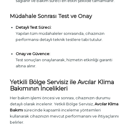
sağlanır ve bakım süreci en etkin şekilde tamamlanır.
Müdahale Sonrası Test ve Onay
Detaylı Test Süreci:
Yapılan tüm müdahaleler sonrasında, cihazınızın
performansı detaylı teknik testlere tabi tutulur.
Onay ve Güvence:
Test sonuçları onaylanarak, hizmetin etkinliği garanti
altına alınır.
Yetkili Bölge Servisiz ile Avcılar Klima
Bakımının İncelikleri
Her bakım işlemi öncesi ve sonrası, cihazınızın durumu
detaylı olarak incelenir. Yetkili Bölge Servisiz,
Avcılar Klima
Bakımı
sürecinde kapsamlı inceleme yöntemleri
kullanarak cihazınızın mevcut performansını ve ihtiyaçlarını
belirler.