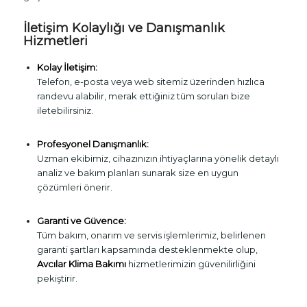
İletişim Kolaylığı ve Danışmanlık
Hizmetleri
Kolay İletişim:
Telefon, e-posta veya web sitemiz üzerinden hızlıca
randevu alabilir, merak ettiğiniz tüm soruları bize
iletebilirsiniz.
Profesyonel Danışmanlık:
Uzman ekibimiz, cihazınızın ihtiyaçlarına yönelik detaylı
analiz ve bakım planları sunarak size en uygun
çözümleri önerir.
Garanti ve Güvence:
Tüm bakım, onarım ve servis işlemlerimiz, belirlenen
garanti şartları kapsamında desteklenmekte olup,
Avcılar Klima Bakımı
hizmetlerimizin güvenilirliğini
pekiştirir.