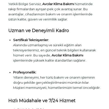
Yetkili Bölge Servisiz,
Avcılar Klima Bakımı
hizmetinde
rakip firmalardan ayrışan pek çok avantaj sunar. Bu
avantajlar, cihazlarınızın bakım ve onarım işlemlerinde
üstün kalite, güven ve verimlilik sağlar.
Uzman ve Deneyimli Kadro
Sertifikalı Teknisyenler:
Alanında uzmanlaşmış ve sürekli eğitim alan
teknisyenlerimiz, en güncel teknik bilgileri kullanarak
hizmet verir. Bu sayede,
Avcılar Klima Bakımı
işlemlerinde yüksek kalite standartları sağlanır.
Profesyonellik:
Yılların deneyimi, her türlü bakım ve onarım işleminin
doğru şekilde gerçekleştirilmesini mümkün kılar.
Müşteri memnuniyeti, hizmetlerimizin temel önceliğidir.
Hızlı Müdahale ve 7/24 Hizmet