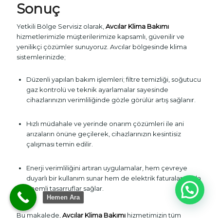
Sonuç
Yetkili Bölge Servisiz olarak,
Avcılar Klima Bakımı
hizmetlerimizle müşterilerimize kapsamlı, güvenilir ve
yenilikçi çözümler sunuyoruz. Avcılar bölgesinde klima
sistemlerinizde;
Düzenli yapılan bakım işlemleri; filtre temizliği, soğutucu
gaz kontrolü ve teknik ayarlamalar sayesinde
cihazlarınızın verimliliğinde gözle görülür artış sağlanır.
Hızlı müdahale ve yerinde onarım çözümleri ile ani
arızaların önüne geçilerek, cihazlarınızın kesintisiz
çalışması temin edilir.
Enerji verimliliğini artıran uygulamalar, hem çevreye
duyarlı bir kullanım sunar hem de elektrik faturalarınızda
önemli tasarruflar sağlar.
Hemen Ara
Bu makalede,
Avcılar Klima Bakımı
hizmetimizin tüm