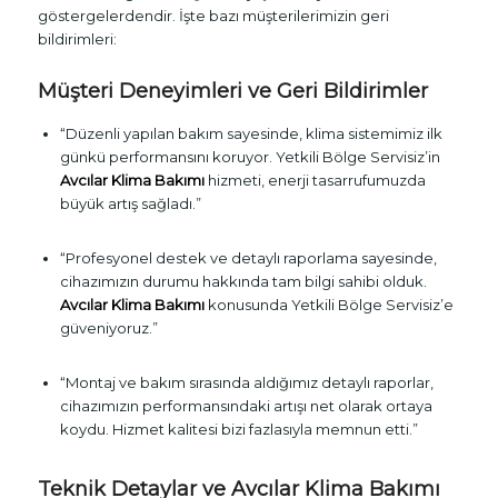
göstergelerdendir. İşte bazı müşterilerimizin geri
bildirimleri:
Müşteri Deneyimleri ve Geri Bildirimler
“Düzenli yapılan bakım sayesinde, klima sistemimiz ilk
günkü performansını koruyor. Yetkili Bölge Servisiz’in
Avcılar Klima Bakımı
hizmeti, enerji tasarrufumuzda
büyük artış sağladı.”
“Profesyonel destek ve detaylı raporlama sayesinde,
cihazımızın durumu hakkında tam bilgi sahibi olduk.
Avcılar Klima Bakımı
konusunda Yetkili Bölge Servisiz’e
güveniyoruz.”
“Montaj ve bakım sırasında aldığımız detaylı raporlar,
cihazımızın performansındaki artışı net olarak ortaya
koydu. Hizmet kalitesi bizi fazlasıyla memnun etti.”
Teknik Detaylar ve Avcılar Klima Bakımı