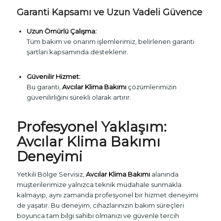
Garanti Kapsamı ve Uzun Vadeli Güvence
Uzun Ömürlü Çalışma:
Tüm bakım ve onarım işlemlerimiz, belirlenen garanti
şartları kapsamında desteklenir.
Güvenilir Hizmet:
Bu garanti,
Avcılar Klima Bakımı
çözümlerimizin
güvenilirliğini sürekli olarak artırır.
Profesyonel Yaklaşım:
Avcılar Klima Bakımı
Deneyimi
Yetkili Bölge Servisiz,
Avcılar Klima Bakımı
alanında
müşterilerimize yalnızca teknik müdahale sunmakla
kalmayıp, aynı zamanda profesyonel bir hizmet deneyimi
de yaşatır. Bu deneyim, cihazlarınızın bakım süreçleri
boyunca tam bilgi sahibi olmanızı ve güvenle tercih