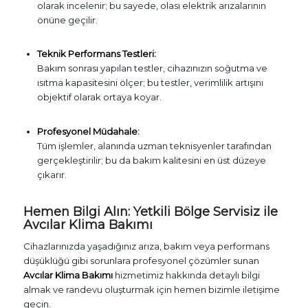
olarak incelenir; bu sayede, olası elektrik arızalarının
önüne geçilir.
Teknik Performans Testleri:
Bakım sonrası yapılan testler, cihazınızın soğutma ve
ısıtma kapasitesini ölçer; bu testler, verimlilik artışını
objektif olarak ortaya koyar.
Profesyonel Müdahale:
Tüm işlemler, alanında uzman teknisyenler tarafından
gerçekleştirilir; bu da bakım kalitesini en üst düzeye
çıkarır.
Hemen Bilgi Alın: Yetkili Bölge Servisiz ile
Avcılar Klima Bakımı
Cihazlarınızda yaşadığınız arıza, bakım veya performans
düşüklüğü gibi sorunlara profesyonel çözümler sunan
Avcılar Klima Bakımı
hizmetimiz hakkında detaylı bilgi
almak ve randevu oluşturmak için hemen bizimle iletişime
geçin.