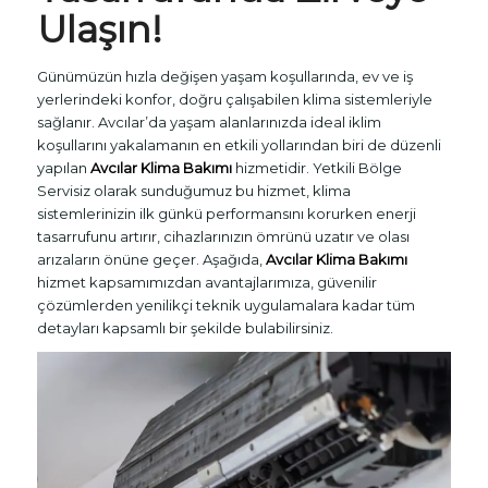
Ulaşın!
Günümüzün hızla değişen yaşam koşullarında, ev ve iş
yerlerindeki konfor, doğru çalışabilen klima sistemleriyle
sağlanır. Avcılar’da yaşam alanlarınızda ideal iklim
koşullarını yakalamanın en etkili yollarından biri de düzenli
yapılan
Avcılar Klima Bakımı
hizmetidir. Yetkili Bölge
Servisiz olarak sunduğumuz bu hizmet, klima
sistemlerinizin ilk günkü performansını korurken enerji
tasarrufunu artırır, cihazlarınızın ömrünü uzatır ve olası
arızaların önüne geçer. Aşağıda,
Avcılar Klima Bakımı
hizmet kapsamımızdan avantajlarımıza, güvenilir
çözümlerden yenilikçi teknik uygulamalara kadar tüm
detayları kapsamlı bir şekilde bulabilirsiniz.