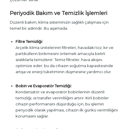
Periyodik Bakım ve Temizlik İşlemleri
Düzenli bakım, klima sisteminizin sağlıklı çalışması için
temel bir adımdır. Bu aşamada:
Filtre Temizliği:
Arçelik klima ünitelerinin filtreleri, havadaki toz, kir ve
partiküllerin birikmesini önlemek amacıyla belirli
aralıklarla temizlenir. Temiz filtreler, hava akışını
optimize eder; bu da cihazın soğutma kapasitesinde
artışa ve enerji tüketiminin düşmesine yardımcı olur.
Bobin ve Evaporatör Temizliği:
Kondansatör ve evaporatör bobinlerinin düzenli
temizliği, ısı transfer verimliliğini artırır. Kirli bobinler
cihazın performansını düşürdüğü için, bu işlemin
periyodik olarak yapılması, cihazın ilk günkü verimliliğini
korumasını sağlar.