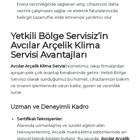
Enerji verimliliğinde sağlanan artış, cihazınızın daha
verimli çalışmasını sağlar ve elektrik faturalarınızda
belirgin tasarruflar elde etmenize yardımcı olur.
Yetkili Bölge Servisiz’in
Avcılar Arçelik Klima
Servisi Avantajları
Avcılar Arçelik Klima Servisi
hizmetimiz, rakip firmalardan
ayrışan pek çok avantajı beraberinde getirir. Yetkili Bölge
Servisiz olarak sunduğumuz bu hizmet, cihazlarınızın bakım
ve onarım işlemlerinde üstün kalite, güven ve verimlilik
sunar.
Uzman ve Deneyimli Kadro
Sertifikalı Teknisyenler:
Alanında uzmanlaşmış ve sürekli eğitim alan
teknisyenlerimiz, Arçelik marka klima sistemlerinde en
güncel teknik bilgileri kullanır. Bu sayede,
Avcılar Arçelik