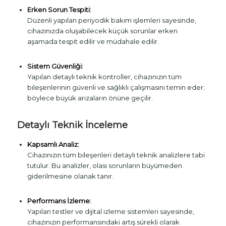
Erken Sorun Tespiti:
Düzenli yapılan periyodik bakım işlemleri sayesinde,
cihazınızda oluşabilecek küçük sorunlar erken
aşamada tespit edilir ve müdahale edilir.
Sistem Güvenliği:
Yapılan detaylı teknik kontroller, cihazınızın tüm
bileşenlerinin güvenli ve sağlıklı çalışmasını temin eder;
böylece büyük arızaların önüne geçilir.
Detaylı Teknik İnceleme
Kapsamlı Analiz:
Cihazınızın tüm bileşenleri detaylı teknik analizlere tabi
tutulur. Bu analizler, olası sorunların büyümeden
giderilmesine olanak tanır.
Performans İzleme:
Yapılan testler ve dijital izleme sistemleri sayesinde,
cihazınızın performansındaki artış sürekli olarak