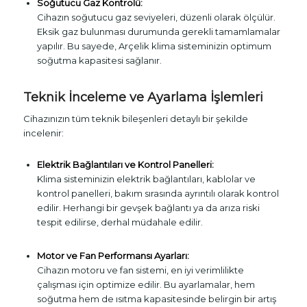
Soğutucu Gaz Kontrolü:
Cihazın soğutucu gaz seviyeleri, düzenli olarak ölçülür.
Eksik gaz bulunması durumunda gerekli tamamlamalar
yapılır. Bu sayede, Arçelik klima sisteminizin optimum
soğutma kapasitesi sağlanır.
Teknik İnceleme ve Ayarlama İşlemleri
Cihazınızın tüm teknik bileşenleri detaylı bir şekilde
incelenir:
Elektrik Bağlantıları ve Kontrol Panelleri:
Klima sisteminizin elektrik bağlantıları, kablolar ve
kontrol panelleri, bakım sırasında ayrıntılı olarak kontrol
edilir. Herhangi bir gevşek bağlantı ya da arıza riski
tespit edilirse, derhal müdahale edilir.
Motor ve Fan Performansı Ayarları:
Cihazın motoru ve fan sistemi, en iyi verimlilikte
çalışması için optimize edilir. Bu ayarlamalar, hem
soğutma hem de ısıtma kapasitesinde belirgin bir artış