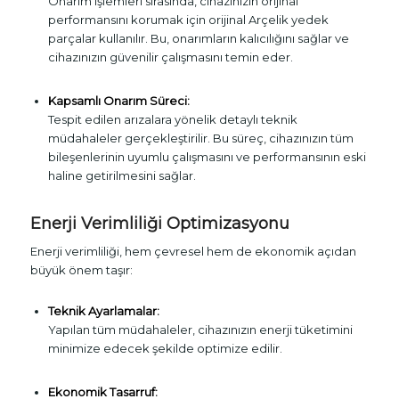
Onarım işlemleri sırasında, cihazınızın orijinal
performansını korumak için orijinal Arçelik yedek
parçalar kullanılır. Bu, onarımların kalıcılığını sağlar ve
cihazınızın güvenilir çalışmasını temin eder.
Kapsamlı Onarım Süreci:
Tespit edilen arızalara yönelik detaylı teknik
müdahaleler gerçekleştirilir. Bu süreç, cihazınızın tüm
bileşenlerinin uyumlu çalışmasını ve performansının eski
haline getirilmesini sağlar.
Enerji Verimliliği Optimizasyonu
Enerji verimliliği, hem çevresel hem de ekonomik açıdan
büyük önem taşır:
Teknik Ayarlamalar:
Yapılan tüm müdahaleler, cihazınızın enerji tüketimini
minimize edecek şekilde optimize edilir.
Ekonomik Tasarruf: