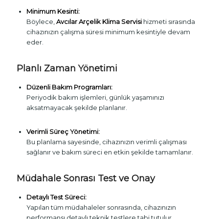
Minimum Kesinti:
Böylece,
Avcılar Arçelik Klima Servisi
hizmeti sırasında
cihazınızın çalışma süresi minimum kesintiyle devam
eder.
Planlı Zaman Yönetimi
Düzenli Bakım Programları:
Periyodik bakım işlemleri, günlük yaşamınızı
aksatmayacak şekilde planlanır.
Verimli Süreç Yönetimi:
Bu planlama sayesinde, cihazınızın verimli çalışması
sağlanır ve bakım süreci en etkin şekilde tamamlanır.
Müdahale Sonrası Test ve Onay
Detaylı Test Süreci:
Yapılan tüm müdahaleler sonrasında, cihazınızın
performansı detaylı teknik testlere tabi tutulur.