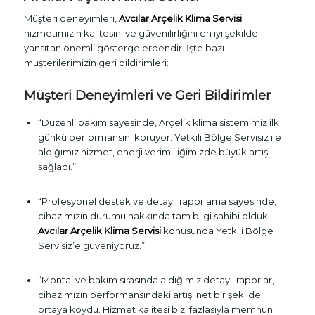
Müşteri deneyimleri,
Avcılar Arçelik Klima Servisi
hizmetimizin kalitesini ve güvenilirliğini en iyi şekilde
yansıtan önemli göstergelerdendir. İşte bazı
müşterilerimizin geri bildirimleri:
Müşteri Deneyimleri ve Geri Bildirimler
“Düzenli bakım sayesinde, Arçelik klima sistemimiz ilk
günkü performansını koruyor. Yetkili Bölge Servisiz ile
aldığımız hizmet, enerji verimliliğimizde büyük artış
sağladı.”
“Profesyonel destek ve detaylı raporlama sayesinde,
cihazımızın durumu hakkında tam bilgi sahibi olduk.
Avcılar Arçelik Klima Servisi
konusunda Yetkili Bölge
Servisiz’e güveniyoruz.”
“Montaj ve bakım sırasında aldığımız detaylı raporlar,
cihazımızın performansındaki artışı net bir şekilde
ortaya koydu. Hizmet kalitesi bizi fazlasıyla memnun