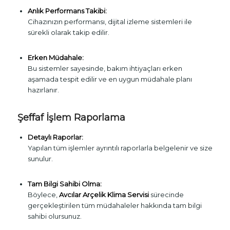
Anlık Performans Takibi:
Cihazınızın performansı, dijital izleme sistemleri ile
sürekli olarak takip edilir.
Erken Müdahale:
Bu sistemler sayesinde, bakım ihtiyaçları erken
aşamada tespit edilir ve en uygun müdahale planı
hazırlanır.
Şeffaf İşlem Raporlama
Detaylı Raporlar:
Yapılan tüm işlemler ayrıntılı raporlarla belgelenir ve size
sunulur.
Tam Bilgi Sahibi Olma:
Böylece,
Avcılar Arçelik Klima Servisi
sürecinde
gerçekleştirilen tüm müdahaleler hakkında tam bilgi
sahibi olursunuz.