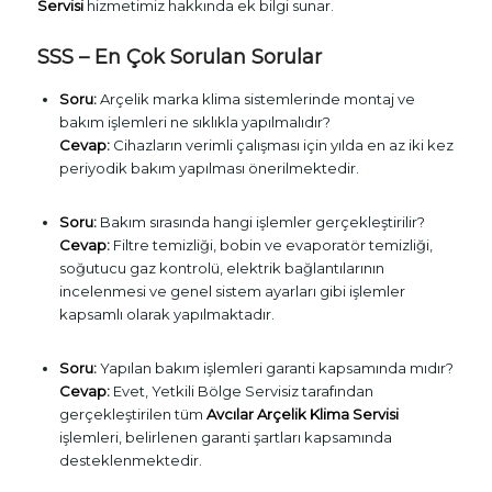
Servisi
hizmetimiz hakkında ek bilgi sunar.
SSS – En Çok Sorulan Sorular
Soru:
Arçelik marka klima sistemlerinde montaj ve
bakım işlemleri ne sıklıkla yapılmalıdır?
Cevap:
Cihazların verimli çalışması için yılda en az iki kez
periyodik bakım yapılması önerilmektedir.
Soru:
Bakım sırasında hangi işlemler gerçekleştirilir?
Cevap:
Filtre temizliği, bobin ve evaporatör temizliği,
soğutucu gaz kontrolü, elektrik bağlantılarının
incelenmesi ve genel sistem ayarları gibi işlemler
kapsamlı olarak yapılmaktadır.
Soru:
Yapılan bakım işlemleri garanti kapsamında mıdır?
Cevap:
Evet, Yetkili Bölge Servisiz tarafından
gerçekleştirilen tüm
Avcılar Arçelik Klima Servisi
işlemleri, belirlenen garanti şartları kapsamında
desteklenmektedir.