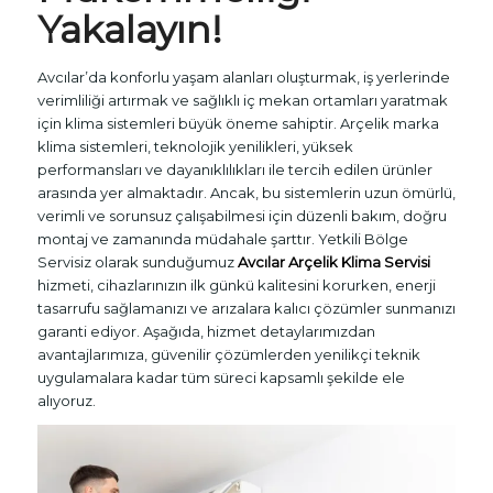
Yakalayın!
Avcılar’da konforlu yaşam alanları oluşturmak, iş yerlerinde
verimliliği artırmak ve sağlıklı iç mekan ortamları yaratmak
için klima sistemleri büyük öneme sahiptir. Arçelik marka
klima sistemleri, teknolojik yenilikleri, yüksek
performansları ve dayanıklılıkları ile tercih edilen ürünler
arasında yer almaktadır. Ancak, bu sistemlerin uzun ömürlü,
verimli ve sorunsuz çalışabilmesi için düzenli bakım, doğru
montaj ve zamanında müdahale şarttır. Yetkili Bölge
Servisiz olarak sunduğumuz
Avcılar Arçelik Klima Servisi
hizmeti, cihazlarınızın ilk günkü kalitesini korurken, enerji
tasarrufu sağlamanızı ve arızalara kalıcı çözümler sunmanızı
garanti ediyor. Aşağıda, hizmet detaylarımızdan
avantajlarımıza, güvenilir çözümlerden yenilikçi teknik
uygulamalara kadar tüm süreci kapsamlı şekilde ele
alıyoruz.