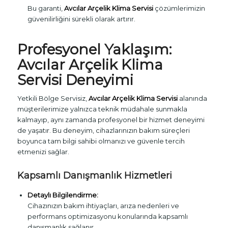
Bu garanti,
Avcılar Arçelik Klima Servisi
çözümlerimizin
güvenilirliğini sürekli olarak artırır.
Profesyonel Yaklaşım:
Avcılar Arçelik Klima
Servisi Deneyimi
Yetkili Bölge Servisiz,
Avcılar Arçelik Klima Servisi
alanında
müşterilerimize yalnızca teknik müdahale sunmakla
kalmayıp, aynı zamanda profesyonel bir hizmet deneyimi
de yaşatır. Bu deneyim, cihazlarınızın bakım süreçleri
boyunca tam bilgi sahibi olmanızı ve güvenle tercih
etmenizi sağlar.
Kapsamlı Danışmanlık Hizmetleri
Detaylı Bilgilendirme:
Cihazınızın bakım ihtiyaçları, arıza nedenleri ve
performans optimizasyonu konularında kapsamlı
danışmanlık sağlanır.