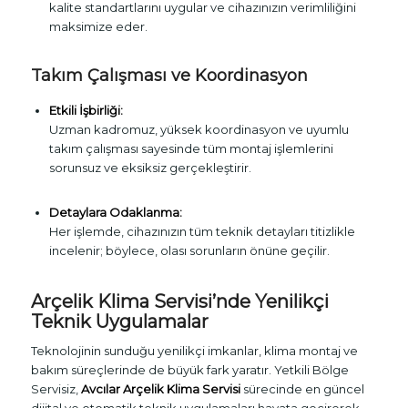
kalite standartlarını uygular ve cihazınızın verimliliğini
maksimize eder.
Takım Çalışması ve Koordinasyon
Etkili İşbirliği:
Uzman kadromuz, yüksek koordinasyon ve uyumlu
takım çalışması sayesinde tüm montaj işlemlerini
sorunsuz ve eksiksiz gerçekleştirir.
Detaylara Odaklanma:
Her işlemde, cihazınızın tüm teknik detayları titizlikle
incelenir; böylece, olası sorunların önüne geçilir.
Arçelik Klima Servisi’nde Yenilikçi
Teknik Uygulamalar
Teknolojinin sunduğu yenilikçi imkanlar, klima montaj ve
bakım süreçlerinde de büyük fark yaratır. Yetkili Bölge
Servisiz,
Avcılar Arçelik Klima Servisi
sürecinde en güncel
dijital ve otomatik teknik uygulamaları hayata geçirerek