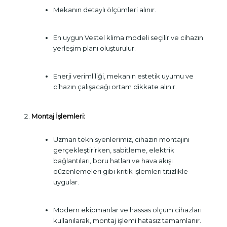
Mekanın detaylı ölçümleri alınır.
En uygun Vestel klima modeli seçilir ve cihazın
yerleşim planı oluşturulur.
Enerji verimliliği, mekanın estetik uyumu ve
cihazın çalışacağı ortam dikkate alınır.
Montaj İşlemleri:
Uzman teknisyenlerimiz, cihazın montajını
gerçekleştirirken, sabitleme, elektrik
bağlantıları, boru hatları ve hava akışı
düzenlemeleri gibi kritik işlemleri titizlikle
uygular.
Modern ekipmanlar ve hassas ölçüm cihazları
kullanılarak, montaj işlemi hatasız tamamlanır.