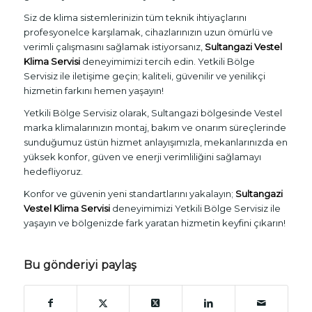
Siz de klima sistemlerinizin tüm teknik ihtiyaçlarını
profesyonelce karşılamak, cihazlarınızın uzun ömürlü ve
verimli çalışmasını sağlamak istiyorsanız,
Sultangazi Vestel
Klima Servisi
deneyimimizi tercih edin. Yetkili Bölge
Servisiz ile iletişime geçin; kaliteli, güvenilir ve yenilikçi
hizmetin farkını hemen yaşayın!
Yetkili Bölge Servisiz olarak, Sultangazi bölgesinde Vestel
marka klimalarınızın montaj, bakım ve onarım süreçlerinde
sunduğumuz üstün hizmet anlayışımızla, mekanlarınızda en
yüksek konfor, güven ve enerji verimliliğini sağlamayı
hedefliyoruz.
Konfor ve güvenin yeni standartlarını yakalayın;
Sultangazi
Vestel Klima Servisi
deneyimimizi Yetkili Bölge Servisiz ile
yaşayın ve bölgenizde fark yaratan hizmetin keyfini çıkarın!
Bu gönderiyi paylaş