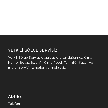
YETKILI BÖLGE SERVISIZ
Yetkili Bölge Servisiz olarak sizlere sunduğumuz Klima-
Kombi-Beyaz Eşya-Vfr Klima-Petek Temizliği, Kazan ve
Brülör Servisi hizmetleri vermekteyiz.
ADRES
Telefon: