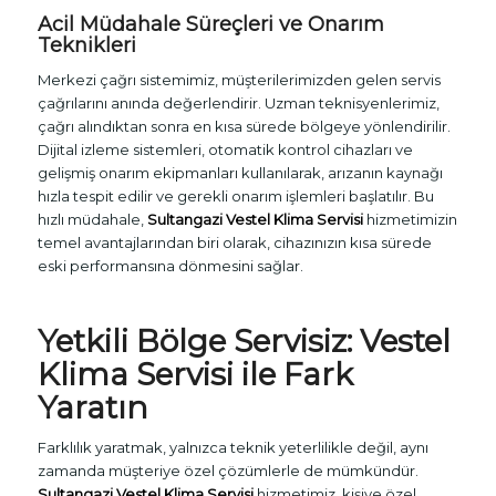
Acil Müdahale Süreçleri ve Onarım
Teknikleri
Merkezi çağrı sistemimiz, müşterilerimizden gelen servis
çağrılarını anında değerlendirir. Uzman teknisyenlerimiz,
çağrı alındıktan sonra en kısa sürede bölgeye yönlendirilir.
Dijital izleme sistemleri, otomatik kontrol cihazları ve
gelişmiş onarım ekipmanları kullanılarak, arızanın kaynağı
hızla tespit edilir ve gerekli onarım işlemleri başlatılır. Bu
hızlı müdahale,
Sultangazi Vestel Klima Servisi
hizmetimizin
temel avantajlarından biri olarak, cihazınızın kısa sürede
eski performansına dönmesini sağlar.
Yetkili Bölge Servisiz: Vestel
Klima Servisi ile Fark
Yaratın
Farklılık yaratmak, yalnızca teknik yeterlilikle değil, aynı
zamanda müşteriye özel çözümlerle de mümkündür.
Sultangazi Vestel Klima Servisi
hizmetimiz, kişiye özel