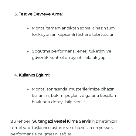
Test ve Devreye Alma:
Montaj tamamlandıktan sonra, cihazın tüm
fonksiyonları kapsamlı testlere tabi tutulur.
Soğutma performansı, enerji tüketimi ve
güvenlik kontrolleri ayrıntılı olarak yapılır.
Kullanıcı Eğitimi:
Montaj sonrasında, müşterilerimize cihazın
kullanımı, bakım ipuçları ve garanti koşulları
hakkında detaylı bilgi verilir.
Bu rehber,
Sultangazi Vestel Klima Servisi
hizmetimizin
temel yapı taşlarını oluşturur ve cihazınızın en yüksek
performansla çalışmasını sağlar.