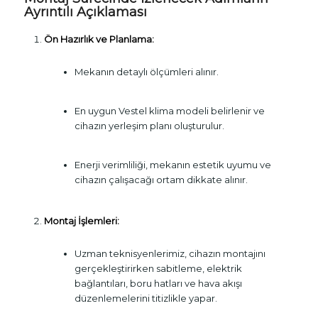
Ayrıntılı Açıklaması
Ön Hazırlık ve Planlama:
Mekanın detaylı ölçümleri alınır.
En uygun Vestel klima modeli belirlenir ve
cihazın yerleşim planı oluşturulur.
Enerji verimliliği, mekanın estetik uyumu ve
cihazın çalışacağı ortam dikkate alınır.
Montaj İşlemleri:
Uzman teknisyenlerimiz, cihazın montajını
gerçekleştirirken sabitleme, elektrik
bağlantıları, boru hatları ve hava akışı
düzenlemelerini titizlikle yapar.