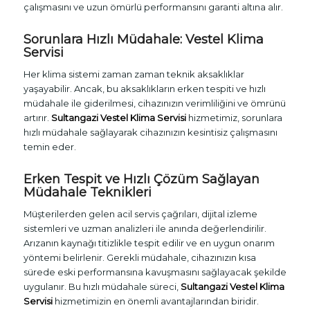
çalışmasını ve uzun ömürlü performansını garanti altına alır.
Sorunlara Hızlı Müdahale: Vestel Klima
Servisi
Her klima sistemi zaman zaman teknik aksaklıklar
yaşayabilir. Ancak, bu aksaklıkların erken tespiti ve hızlı
müdahale ile giderilmesi, cihazınızın verimliliğini ve ömrünü
artırır.
Sultangazi Vestel Klima Servisi
hizmetimiz, sorunlara
hızlı müdahale sağlayarak cihazınızın kesintisiz çalışmasını
temin eder.
Erken Tespit ve Hızlı Çözüm Sağlayan
Müdahale Teknikleri
Müşterilerden gelen acil servis çağrıları, dijital izleme
sistemleri ve uzman analizleri ile anında değerlendirilir.
Arızanın kaynağı titizlikle tespit edilir ve en uygun onarım
yöntemi belirlenir. Gerekli müdahale, cihazınızın kısa
sürede eski performansına kavuşmasını sağlayacak şekilde
uygulanır. Bu hızlı müdahale süreci,
Sultangazi Vestel Klima
Servisi
hizmetimizin en önemli avantajlarından biridir.