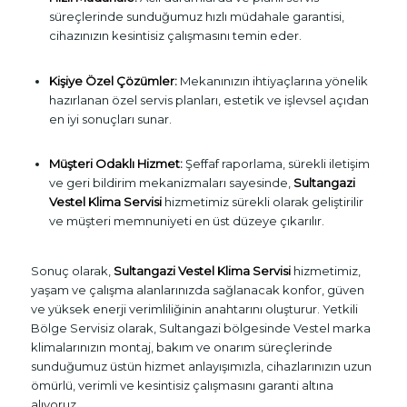
süreçlerinde sunduğumuz hızlı müdahale garantisi,
cihazınızın kesintisiz çalışmasını temin eder.
Kişiye Özel Çözümler:
Mekanınızın ihtiyaçlarına yönelik
hazırlanan özel servis planları, estetik ve işlevsel açıdan
en iyi sonuçları sunar.
Müşteri Odaklı Hizmet:
Şeffaf raporlama, sürekli iletişim
ve geri bildirim mekanizmaları sayesinde,
Sultangazi
Vestel Klima Servisi
hizmetimiz sürekli olarak geliştirilir
ve müşteri memnuniyeti en üst düzeye çıkarılır.
Sonuç olarak,
Sultangazi Vestel Klima Servisi
hizmetimiz,
yaşam ve çalışma alanlarınızda sağlanacak konfor, güven
ve yüksek enerji verimliliğinin anahtarını oluşturur. Yetkili
Bölge Servisiz olarak, Sultangazi bölgesinde Vestel marka
klimalarınızın montaj, bakım ve onarım süreçlerinde
sunduğumuz üstün hizmet anlayışımızla, cihazlarınızın uzun
ömürlü, verimli ve kesintisiz çalışmasını garanti altına
alıyoruz.