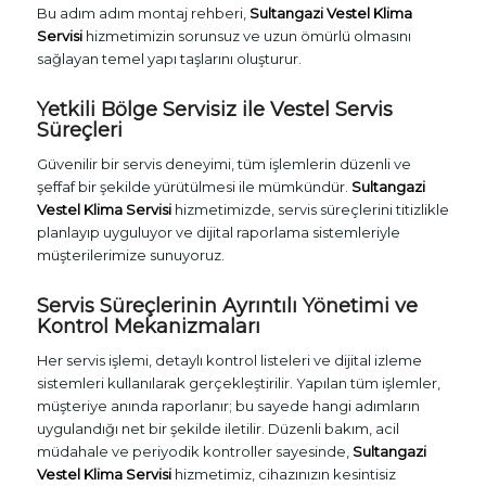
Bu adım adım montaj rehberi,
Sultangazi Vestel Klima
Servisi
hizmetimizin sorunsuz ve uzun ömürlü olmasını
sağlayan temel yapı taşlarını oluşturur.
Yetkili Bölge Servisiz ile Vestel Servis
Süreçleri
Güvenilir bir servis deneyimi, tüm işlemlerin düzenli ve
şeffaf bir şekilde yürütülmesi ile mümkündür.
Sultangazi
Vestel Klima Servisi
hizmetimizde, servis süreçlerini titizlikle
planlayıp uyguluyor ve dijital raporlama sistemleriyle
müşterilerimize sunuyoruz.
Servis Süreçlerinin Ayrıntılı Yönetimi ve
Kontrol Mekanizmaları
Her servis işlemi, detaylı kontrol listeleri ve dijital izleme
sistemleri kullanılarak gerçekleştirilir. Yapılan tüm işlemler,
müşteriye anında raporlanır; bu sayede hangi adımların
uygulandığı net bir şekilde iletilir. Düzenli bakım, acil
müdahale ve periyodik kontroller sayesinde,
Sultangazi
Vestel Klima Servisi
hizmetimiz, cihazınızın kesintisiz