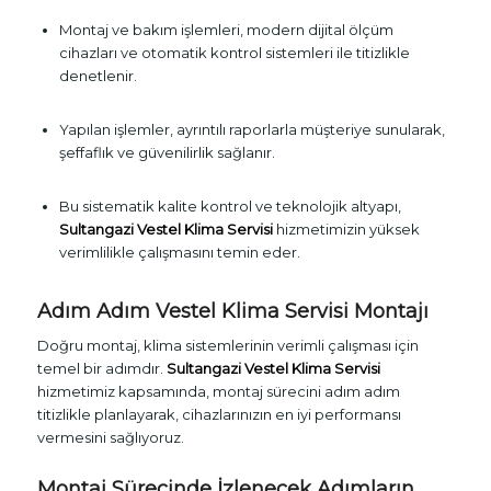
Montaj ve bakım işlemleri, modern dijital ölçüm
cihazları ve otomatik kontrol sistemleri ile titizlikle
denetlenir.
Yapılan işlemler, ayrıntılı raporlarla müşteriye sunularak,
şeffaflık ve güvenilirlik sağlanır.
Bu sistematik kalite kontrol ve teknolojik altyapı,
Sultangazi Vestel Klima Servisi
hizmetimizin yüksek
verimlilikle çalışmasını temin eder.
Adım Adım Vestel Klima Servisi Montajı
Doğru montaj, klima sistemlerinin verimli çalışması için
temel bir adımdır.
Sultangazi Vestel Klima Servisi
hizmetimiz kapsamında, montaj sürecini adım adım
titizlikle planlayarak, cihazlarınızın en iyi performansı
vermesini sağlıyoruz.
Montaj Sürecinde İzlenecek Adımların