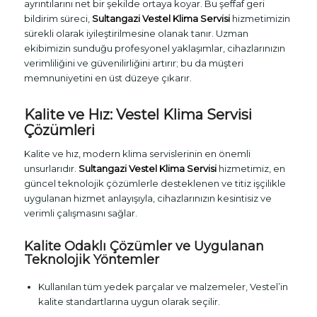
ayrıntılarını net bir şekilde ortaya koyar. Bu şeffaf geri
bildirim süreci,
Sultangazi Vestel Klima Servisi
hizmetimizin
sürekli olarak iyileştirilmesine olanak tanır. Uzman
ekibimizin sunduğu profesyonel yaklaşımlar, cihazlarınızın
verimliliğini ve güvenilirliğini artırır; bu da müşteri
memnuniyetini en üst düzeye çıkarır.
Kalite ve Hız: Vestel Klima Servisi
Çözümleri
Kalite ve hız, modern klima servislerinin en önemli
unsurlarıdır.
Sultangazi Vestel Klima Servisi
hizmetimiz, en
güncel teknolojik çözümlerle desteklenen ve titiz işçilikle
uygulanan hizmet anlayışıyla, cihazlarınızın kesintisiz ve
verimli çalışmasını sağlar.
Kalite Odaklı Çözümler ve Uygulanan
Teknolojik Yöntemler
Kullanılan tüm yedek parçalar ve malzemeler, Vestel’in
kalite standartlarına uygun olarak seçilir.