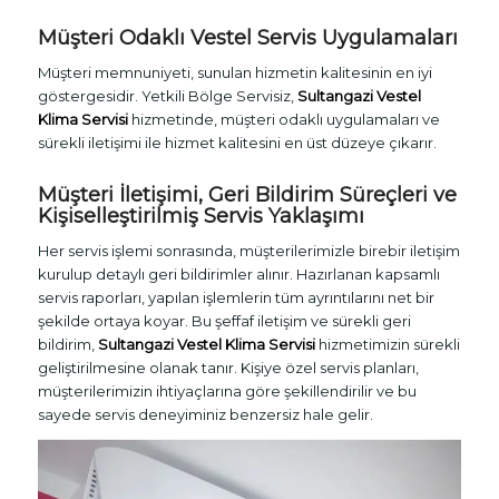
Müşteri Odaklı Vestel Servis Uygulamaları
Müşteri memnuniyeti, sunulan hizmetin kalitesinin en iyi
göstergesidir. Yetkili Bölge Servisiz,
Sultangazi Vestel
Klima Servisi
hizmetinde, müşteri odaklı uygulamaları ve
sürekli iletişimi ile hizmet kalitesini en üst düzeye çıkarır.
Müşteri İletişimi, Geri Bildirim Süreçleri ve
Kişiselleştirilmiş Servis Yaklaşımı
Her servis işlemi sonrasında, müşterilerimizle birebir iletişim
kurulup detaylı geri bildirimler alınır. Hazırlanan kapsamlı
servis raporları, yapılan işlemlerin tüm ayrıntılarını net bir
şekilde ortaya koyar. Bu şeffaf iletişim ve sürekli geri
bildirim,
Sultangazi Vestel Klima Servisi
hizmetimizin sürekli
geliştirilmesine olanak tanır. Kişiye özel servis planları,
müşterilerimizin ihtiyaçlarına göre şekillendirilir ve bu
sayede servis deneyiminiz benzersiz hale gelir.