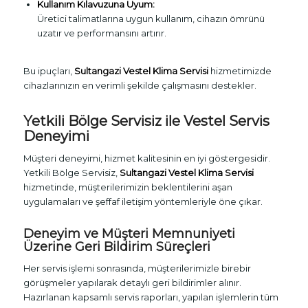
Kullanım Kılavuzuna Uyum:
Üretici talimatlarına uygun kullanım, cihazın ömrünü
uzatır ve performansını artırır.
Bu ipuçları,
Sultangazi Vestel Klima Servisi
hizmetimizde
cihazlarınızın en verimli şekilde çalışmasını destekler.
Yetkili Bölge Servisiz ile Vestel Servis
Deneyimi
Müşteri deneyimi, hizmet kalitesinin en iyi göstergesidir.
Yetkili Bölge Servisiz,
Sultangazi Vestel Klima Servisi
hizmetinde, müşterilerimizin beklentilerini aşan
uygulamaları ve şeffaf iletişim yöntemleriyle öne çıkar.
Deneyim ve Müşteri Memnuniyeti
Üzerine Geri Bildirim Süreçleri
Her servis işlemi sonrasında, müşterilerimizle birebir
görüşmeler yapılarak detaylı geri bildirimler alınır.
Hazırlanan kapsamlı servis raporları, yapılan işlemlerin tüm