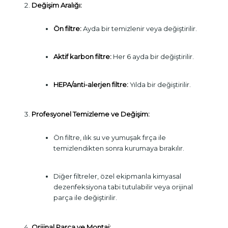
Değişim Aralığı:
Ön filtre:
Ayda bir temizlenir veya değiştirilir.
Aktif karbon filtre:
Her 6 ayda bir değiştirilir.
HEPA/anti-alerjen filtre:
Yılda bir değiştirilir.
Profesyonel Temizleme ve Değişim:
Ön filtre, ılık su ve yumuşak fırça ile
temizlendikten sonra kurumaya bırakılır.
Diğer filtreler, özel ekipmanla kimyasal
dezenfeksiyona tabi tutulabilir veya orijinal
parça ile değiştirilir.
Orijinal Parça ve Montaj: