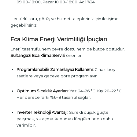
09:00–18:00, Pazar 10:00–16:00, Acil 7/24
Her türlü soru, görüş ve hizmet talepleriniz için iletişime
geçebilirsiniz.
Eca Klima Enerji Verimliliği İpuçları
Enerji tasarrufu, hem çevre dostu hem de bütçe dostudur.
Sultangazi Eca Klima Servisi
önerileri:
Programlanabilir Zamanlayıcı Kullanımı:
Cihazı boş
saatlere veya geceye göre programlayın.
Optimum Sıcaklık Ayarları:
Yaz: 24–26 °C, Kış: 20–22 °C.
Her derece farkı %6–8 tasarruf sağlar.
Inverter Teknoloji Avantajı:
Sürekli düşük güçte
çalışmak, sık açma-kapama döngülerinden daha
verimlidir.