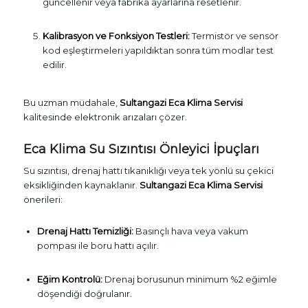
güncellenir veya fabrika ayarlarına resetlenir.
Kalibrasyon ve Fonksiyon Testleri:
Termistör ve sensör
kod eşleştirmeleri yapıldıktan sonra tüm modlar test
edilir.
Bu uzman müdahale,
Sultangazi Eca Klima Servisi
kalitesinde elektronik arızaları çözer.
Eca Klima Su Sızıntısı Önleyici İpuçları
Su sızıntısı, drenaj hattı tıkanıklığı veya tek yönlü su çekici
eksikliğinden kaynaklanır.
Sultangazi Eca Klima Servisi
önerileri:
Drenaj Hattı Temizliği:
Basınçlı hava veya vakum
pompası ile boru hattı açılır.
Eğim Kontrolü:
Drenaj borusunun minimum %2 eğimle
döşendiği doğrulanır.