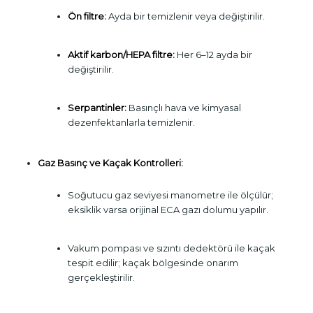
Ön filtre:
Ayda bir temizlenir veya değiştirilir.
Aktif karbon/HEPA filtre:
Her 6–12 ayda bir
değiştirilir.
Serpantinler:
Basınçlı hava ve kimyasal
dezenfektanlarla temizlenir.
Gaz Basınç ve Kaçak Kontrolleri:
Soğutucu gaz seviyesi manometre ile ölçülür;
eksiklik varsa orijinal ECA gazı dolumu yapılır.
Vakum pompası ve sızıntı dedektörü ile kaçak
tespit edilir; kaçak bölgesinde onarım
gerçekleştirilir.