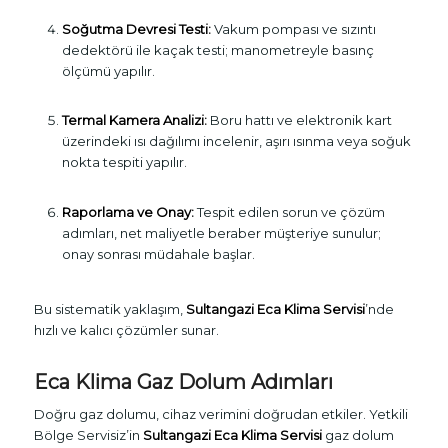
Soğutma Devresi Testi:
Vakum pompası ve sızıntı
dedektörü ile kaçak testi; manometreyle basınç
ölçümü yapılır.
Termal Kamera Analizi:
Boru hattı ve elektronik kart
üzerindeki ısı dağılımı incelenir, aşırı ısınma veya soğuk
nokta tespiti yapılır.
Raporlama ve Onay:
Tespit edilen sorun ve çözüm
adımları, net maliyetle beraber müşteriye sunulur;
onay sonrası müdahale başlar.
Bu sistematik yaklaşım,
Sultangazi Eca Klima Servisi
’nde
hızlı ve kalıcı çözümler sunar.
Eca Klima Gaz Dolum Adımları
Doğru gaz dolumu, cihaz verimini doğrudan etkiler. Yetkili
Bölge Servisiz’in
Sultangazi Eca Klima Servisi
gaz dolum