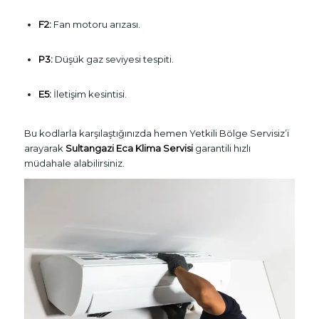
F2:
Fan motoru arızası.
P3:
Düşük gaz seviyesi tespiti.
E5:
İletişim kesintisi.
Bu kodlarla karşılaştığınızda hemen Yetkili Bölge Servisiz’i
arayarak
Sultangazi Eca Klima Servisi
garantili hızlı
müdahale alabilirsiniz.