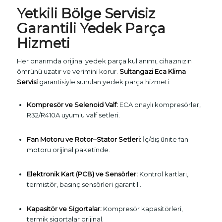
Yetkili Bölge Servisiz
Garantili Yedek Parça
Hizmeti
Her onarımda orijinal yedek parça kullanımı, cihazınızın
ömrünü uzatır ve verimini korur.
Sultangazi Eca Klima
Servisi
garantisiyle sunulan yedek parça hizmeti:
Kompresör ve Selenoid Valf:
ECA onaylı kompresörler,
R32/R410A uyumlu valf setleri.
Fan Motoru ve Rotor–Stator Setleri:
İç/dış ünite fan
motoru orijinal paketinde.
Elektronik Kart (PCB) ve Sensörler:
Kontrol kartları,
termistör, basınç sensörleri garantili.
Kapasitör ve Sigortalar:
Kompresör kapasitörleri,
termik sigortalar orijinal.