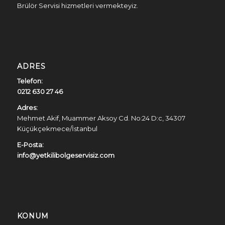
Brülör Servisi hizmetleri vermekteyiz.
ADRES
Telefon:
0212 630 27 46
Adres:
Mehmet Akif, Muammer Aksoy Cd. No:24 D:c, 34307
Küçükçekmece/İstanbul
E-Posta:
info@yetkilibolgeservisiz.com
KONUM