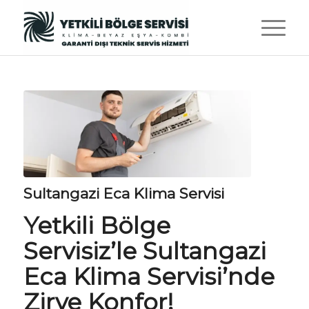
Sultangazi Eca Klima Servisi
Yetkili Bölge
Servisiz
’le
Sultangazi
Eca Klima Servisi
’nde
Zirve Konfor!