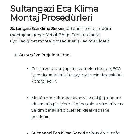
Sultangazi
Eca Klima
Montaj Prosedürleri
Sultangazi Eca Klima Servisi
kalitesinin temeli, doğru
montajdan geçer. Yetkili Bölge Servisiz olarak
uyguladığımız montaj prosedürleri şu adımları içerir:
Ön Keşif ve Projelendirme:
Zemin ve duvar yapı malzemeleri testiyle, ECA
iç ve dış üniteler için taşıyıcı yüzeyin dayanıklılığı
kontrol edilir.
Mekân metrekaresi, tavan yüksekliği, pencere
eksenleri, gün içindeki güneş alma süreleri ve ısı
yalıtım detayları ölçülerek ideal kapasite
belirlenir.
Sultangazi Eca Klima Servisi
anlayışıyla, rüzgâr