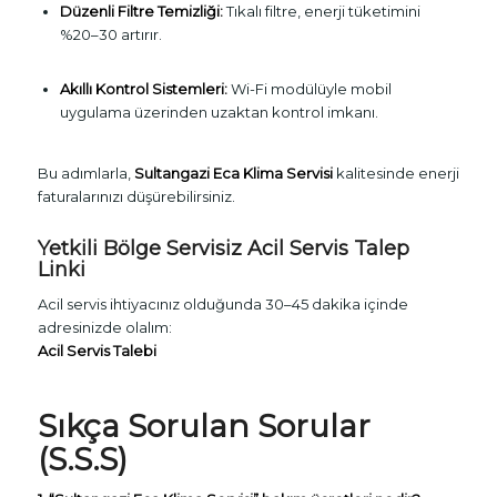
Düzenli Filtre Temizliği:
Tıkalı filtre, enerji tüketimini
%20–30 artırır.
Akıllı Kontrol Sistemleri:
Wi-Fi modülüyle mobil
uygulama üzerinden uzaktan kontrol imkanı.
Bu adımlarla,
Sultangazi Eca Klima Servisi
kalitesinde enerji
faturalarınızı düşürebilirsiniz.
Yetkili Bölge Servisiz Acil Servis Talep
Linki
Acil servis ihtiyacınız olduğunda 30–45 dakika içinde
adresinizde olalım:
Acil Servis Talebi
Sıkça Sorulan Sorular
(S.S.S)