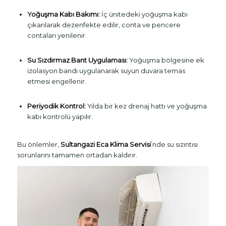
Yoğuşma Kabı Bakımı:
İç ünitedeki yoğuşma kabı
çıkarılarak dezenfekte edilir, conta ve pencere
contaları yenilenir.
Su Sızdırmaz Bant Uygulaması:
Yoğuşma bölgesine ek
izolasyon bandı uygulanarak suyun duvara temas
etmesi engellenir.
Periyodik Kontrol:
Yılda bir kez drenaj hattı ve yoğuşma
kabı kontrolü yapılır.
Bu önlemler,
Sultangazi Eca Klima Servisi
’nde su sızıntısı
sorunlarını tamamen ortadan kaldırır.