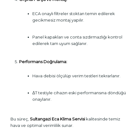
ECA onaylı filtreler stoktan temin edilerek
gecikmesiz montaj yapılır.
Panel kapakları ve conta sızdırmazlığı kontrol
edilerek tam uyum sağlanır.
Performans Doğrulama:
Hava debisi ölçülüp verim testleri tekrarlanır.
ΔT testiyle cihazın eski performansına döndüğü
onaylanır.
Bu süreç,
Sultangazi Eca Klima Servisi
kalitesinde temiz
hava ve optimal verimlilik sunar.