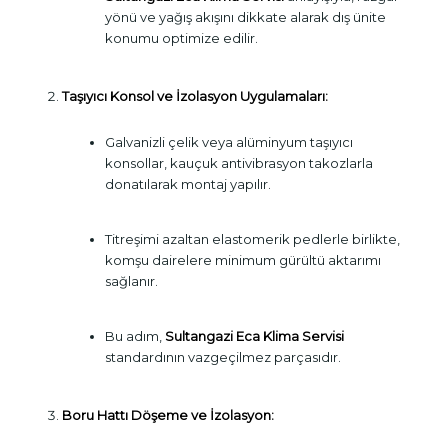
yönü ve yağış akışını dikkate alarak dış ünite
konumu optimize edilir.
Taşıyıcı Konsol ve İzolasyon Uygulamaları:
Galvanizli çelik veya alüminyum taşıyıcı
konsollar, kauçuk antivibrasyon takozlarla
donatılarak montaj yapılır.
Titreşimi azaltan elastomerik pedlerle birlikte,
komşu dairelere minimum gürültü aktarımı
sağlanır.
Bu adım,
Sultangazi Eca Klima Servisi
standardının vazgeçilmez parçasıdır.
Boru Hattı Döşeme ve İzolasyon: