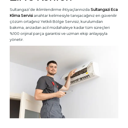
Sultangazi’de iklimlendirme ihtiyaçlarınızda
Sultangazi Eca
Klima Servisi
anahtar kelimesiyle tanışacağınız en güvenilir
çözüm ortağınız Yetkili Bölge Servisiz, kurulumdan
bakıma, arızadan acil müdahaleye kadar tüm süreçleri
%100 orijinal parça garantisi ve uzman ekip anlayışıyla
yönetir.