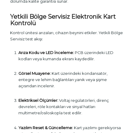
dolumda kalite garantisi sunar.
Yetkili Bölge Servisiz Elektronik Kart
Kontrolü
Kontrol ünitesi arızaları, cihazın beynini etkiler. Yetkili Bölge
Servisiz test akışı:
Arıza Kodu ve LED İnceleme:
PCB üzerindeki LED
kodları veya kumanda ekranı kaydedilir.
Görsel Muayene:
Kart üzerindeki kondansatör,
entegre ve lehim bağlantıları yanık veya şişme
açısından incelenir.
Elektriksel Ölçümler:
Voltaj regülatörleri, direnç
devreleri, röle kontakları ve sinyal hatları
multimetre/osiloskopla test edilir.
Yazılım Reset & Güncelleme:
Kart yazılımı gerekiyorsa