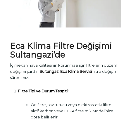
Eca Klima Filtre Değişimi
Sultangazi’de
İç mekan hava kalitesinin korunması için filtrelerin düzenli
değişimi şarttır.
Sultangazi Eca Klima Servisi
filtre değişim
sürecimiz:
Filtre Tipi ve Durum Tespiti:
Ön filtre, toz tutucu veya elektrostatik filtre;
aktif karbon veya HEPA filtre mi? Modelinize
göre belirlenir.