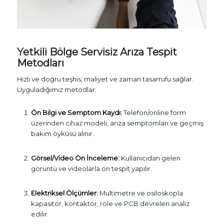
Yetkili Bölge Servisiz Arıza Tespit
Metodları
Hızlı ve doğru teşhis, maliyet ve zaman tasarrufu sağlar.
Uyguladığımız metodlar:
Ön Bilgi ve Semptom Kaydı:
Telefon/online form
üzerinden cihaz modeli, arıza semptomları ve geçmiş
bakım öyküsü alınır.
Görsel/Video Ön İnceleme:
Kullanıcıdan gelen
görüntü ve videolarla ön tespit yapılır.
Elektriksel Ölçümler:
Multimetre ve osiloskopla
kapasitör, kontaktör, röle ve PCB devreleri analiz
edilir.