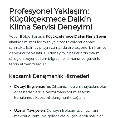
Profesyonel Yaklaşım:
Küçükçekmece Daikin
Klima Servisi Deneyimi
Yetkili Bölge Servisiz,
Küçükçekmece Daikin Klima Servisi
alanında müşterilerimize yalnızca teknik müdahale
sunmakla kalmayıp, aynı zamanda profesyonel bir hizmet
deneyimi de yaşatır. Bu deneyim, cihazlarınızın bakım
süreçleri boyunca tam bilgi sahibi olmanızı ve güvenle
tercih etmenizi sağlar.
Kapsamlı Danışmanlık Hizmetleri
Detaylı Bilgilendirme:
Cihazınızın bakım ihtiyaçları, olası
arıza nedenleri ve performans optimizasyonu
konularında kapsamlı danışmanlık sağlanır.
Uzman Tavsiyeleri:
Deneyimli ekibimiz, cihazınızın
mevcut durumu ve gelecekte oluşabilecek sorunlar