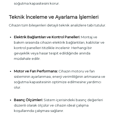
soğutma kapasitesini korur.
Teknik İnceleme ve Ayarlama İşlemleri
Cihazın tüm bileşenleri detaylı teknik analizlere tabi tutulur.
Elektrik Bağlantıları ve Kontrol Panelleri:
Montaj ve
bakım sırasında cihazın elektrik bağlantıları, kablolar ve
kontrol panelleri titizlikle incelenir. Herhangi bir
gevşeklik veya hasar tespit edildiğinde anında
müdahale edilir.
Motor ve Fan Performansı:
Cihazın motoru ve fan
sisteminin ayarlanması, enerji verimliliğinin artmasına ve
soğutma kapasitesinin optimize edilmesine yardımcı
olur.
Basınç Ölçümleri:
Sistem içerisindeki basınç değerleri
düzenli olarak ölçülür ve cihazın ideal çalışma
koşullarında çalışması sağlanır.