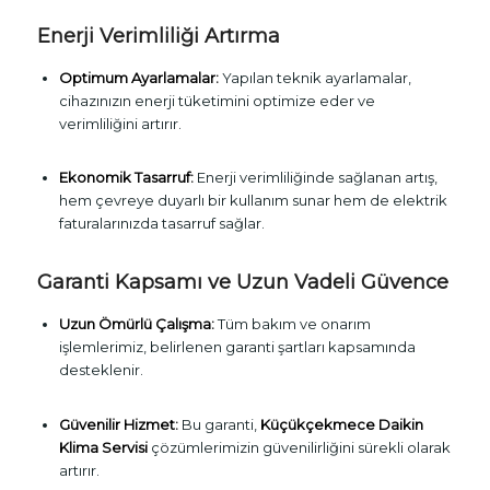
Enerji Verimliliği Artırma
Optimum Ayarlamalar:
Yapılan teknik ayarlamalar,
cihazınızın enerji tüketimini optimize eder ve
verimliliğini artırır.
Ekonomik Tasarruf:
Enerji verimliliğinde sağlanan artış,
hem çevreye duyarlı bir kullanım sunar hem de elektrik
faturalarınızda tasarruf sağlar.
Garanti Kapsamı ve Uzun Vadeli Güvence
Uzun Ömürlü Çalışma:
Tüm bakım ve onarım
işlemlerimiz, belirlenen garanti şartları kapsamında
desteklenir.
Güvenilir Hizmet:
Bu garanti,
Küçükçekmece Daikin
Klima Servisi
çözümlerimizin güvenilirliğini sürekli olarak
artırır.