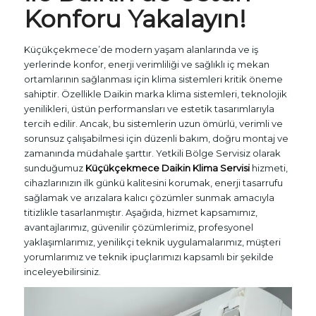
Konforu Yakalayın!
Küçükçekmece’de modern yaşam alanlarında ve iş
yerlerinde konfor, enerji verimliliği ve sağlıklı iç mekan
ortamlarının sağlanması için klima sistemleri kritik öneme
sahiptir. Özellikle Daikin marka klima sistemleri, teknolojik
yenilikleri, üstün performansları ve estetik tasarımlarıyla
tercih edilir. Ancak, bu sistemlerin uzun ömürlü, verimli ve
sorunsuz çalışabilmesi için düzenli bakım, doğru montaj ve
zamanında müdahale şarttır. Yetkili Bölge Servisiz olarak
sunduğumuz
Küçükçekmece Daikin Klima Servisi
hizmeti,
cihazlarınızın ilk günkü kalitesini korumak, enerji tasarrufu
sağlamak ve arızalara kalıcı çözümler sunmak amacıyla
titizlikle tasarlanmıştır. Aşağıda, hizmet kapsamımız,
avantajlarımız, güvenilir çözümlerimiz, profesyonel
yaklaşımlarımız, yenilikçi teknik uygulamalarımız, müşteri
yorumlarımız ve teknik ipuçlarımızı kapsamlı bir şekilde
inceleyebilirsiniz.