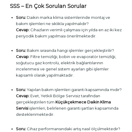
SSS – En Çok Sorulan Sorular
Soru:
Daikin marka klima sistemlerinde montaj ve
bakım işlemleri ne sıklıkla yapılmalıdır?
Cevap:
Cihazların verimli çalışması için yılda en az iki kez
periyodik bakım yapılması önerilmektedir.
Soru:
Bakım sırasında hangi işlemler gerçekleştirilir?
Cevap:
Filtre temizliği, bobin ve evaporatör temizliği,
soğutucu gaz kontrolü, elektrik bağlantılarının
incelenmesi ve genel sistem ayarları gibi işlemler
kapsamlı olarak yapılmaktadır.
Soru:
Yapılan bakım işlemleri garanti kapsamında mıdır?
Cevap:
Evet, Yetkili Bölge Servisiz tarafından
gerçekleştirilen tüm
Küçükçekmece Daikin Klima
Servisi
işlemleri, belirlenen garanti şartları kapsamında
desteklenmektedir.
Soru:
Cihaz performansındaki artış nasıl ölçülmektedir?