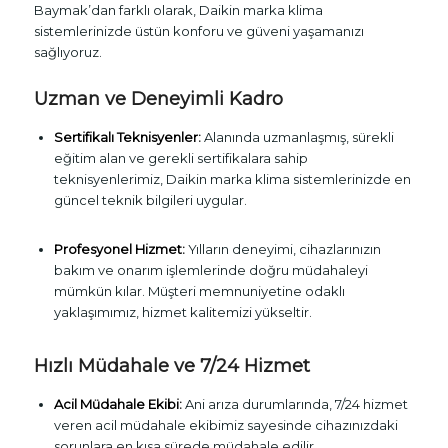
Baymak’dan farklı olarak, Daikin marka klima
sistemlerinizde üstün konforu ve güveni yaşamanızı
sağlıyoruz.
Uzman ve Deneyimli Kadro
Sertifikalı Teknisyenler:
Alanında uzmanlaşmış, sürekli
eğitim alan ve gerekli sertifikalara sahip
teknisyenlerimiz, Daikin marka klima sistemlerinizde en
güncel teknik bilgileri uygular.
Profesyonel Hizmet:
Yılların deneyimi, cihazlarınızın
bakım ve onarım işlemlerinde doğru müdahaleyi
mümkün kılar. Müşteri memnuniyetine odaklı
yaklaşımımız, hizmet kalitemizi yükseltir.
Hızlı Müdahale ve 7/24 Hizmet
Acil Müdahale Ekibi:
Ani arıza durumlarında, 7/24 hizmet
veren acil müdahale ekibimiz sayesinde cihazınızdaki
sorunlara en kısa sürede müdahale edilir.