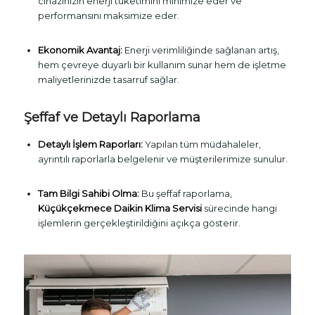
cihazınızın enerji tüketimini minimize eder ve
performansını maksimize eder.
Ekonomik Avantaj:
Enerji verimliliğinde sağlanan artış,
hem çevreye duyarlı bir kullanım sunar hem de işletme
maliyetlerinizde tasarruf sağlar.
Şeffaf ve Detaylı Raporlama
Detaylı İşlem Raporları:
Yapılan tüm müdahaleler,
ayrıntılı raporlarla belgelenir ve müşterilerimize sunulur.
Tam Bilgi Sahibi Olma:
Bu şeffaf raporlama,
Küçükçekmece Daikin Klima Servisi
sürecinde hangi
işlemlerin gerçekleştirildiğini açıkça gösterir.