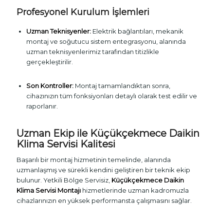
Profesyonel Kurulum İşlemleri
Uzman Teknisyenler:
Elektrik bağlantıları, mekanik
montaj ve soğutucu sistem entegrasyonu, alanında
uzman teknisyenlerimiz tarafından titizlikle
gerçekleştirilir.
Son Kontroller:
Montaj tamamlandıktan sonra,
cihazınızın tüm fonksiyonları detaylı olarak test edilir ve
raporlanır.
Uzman Ekip ile Küçükçekmece Daikin
Klima Servisi Kalitesi
Başarılı bir montaj hizmetinin temelinde, alanında
uzmanlaşmış ve sürekli kendini geliştiren bir teknik ekip
bulunur. Yetkili Bölge Servisiz,
Küçükçekmece Daikin
Klima Servisi Montajı
hizmetlerinde uzman kadromuzla
cihazlarınızın en yüksek performansta çalışmasını sağlar.