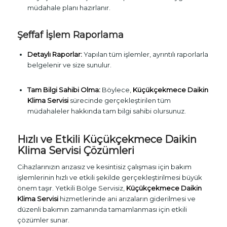
müdahale planı hazırlanır.
Şeffaf İşlem Raporlama
Detaylı Raporlar:
Yapılan tüm işlemler, ayrıntılı raporlarla
belgelenir ve size sunulur.
Tam Bilgi Sahibi Olma:
Böylece,
Küçükçekmece Daikin
Klima Servisi
sürecinde gerçekleştirilen tüm
müdahaleler hakkında tam bilgi sahibi olursunuz.
Hızlı ve Etkili Küçükçekmece Daikin
Klima Servisi Çözümleri
Cihazlarınızın arızasız ve kesintisiz çalışması için bakım
işlemlerinin hızlı ve etkili şekilde gerçekleştirilmesi büyük
önem taşır. Yetkili Bölge Servisiz,
Küçükçekmece Daikin
Klima Servisi
hizmetlerinde ani arızaların giderilmesi ve
düzenli bakımın zamanında tamamlanması için etkili
çözümler sunar.