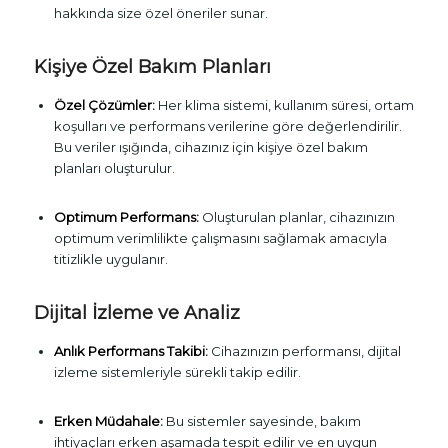
hakkında size özel öneriler sunar.
Kişiye Özel Bakım Planları
Özel Çözümler:
Her klima sistemi, kullanım süresi, ortam
koşulları ve performans verilerine göre değerlendirilir.
Bu veriler ışığında, cihazınız için kişiye özel bakım
planları oluşturulur.
Optimum Performans:
Oluşturulan planlar, cihazınızın
optimum verimlilikte çalışmasını sağlamak amacıyla
titizlikle uygulanır.
Dijital İzleme ve Analiz
Anlık Performans Takibi:
Cihazınızın performansı, dijital
izleme sistemleriyle sürekli takip edilir.
Erken Müdahale:
Bu sistemler sayesinde, bakım
ihtiyaçları erken aşamada tespit edilir ve en uygun