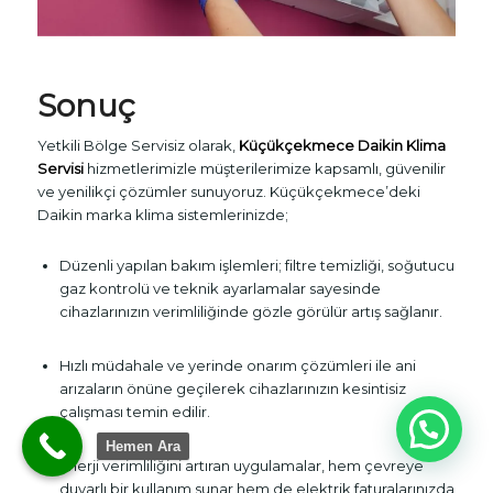
Sonuç
Yetkili Bölge Servisiz olarak,
Küçükçekmece Daikin Klima
Servisi
hizmetlerimizle müşterilerimize kapsamlı, güvenilir
ve yenilikçi çözümler sunuyoruz. Küçükçekmece’deki
Daikin marka klima sistemlerinizde;
Düzenli yapılan bakım işlemleri; filtre temizliği, soğutucu
gaz kontrolü ve teknik ayarlamalar sayesinde
cihazlarınızın verimliliğinde gözle görülür artış sağlanır.
Hızlı müdahale ve yerinde onarım çözümleri ile ani
arızaların önüne geçilerek cihazlarınızın kesintisiz
çalışması temin edilir.
Hemen Ara
Enerji verimliliğini artıran uygulamalar, hem çevreye
duyarlı bir kullanım sunar hem de elektrik faturalarınızda