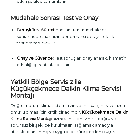
etkin şekilde tamamlanır.
Müdahale Sonrası Test ve Onay
Detaylı Test Süreci:
Yapılan tüm müdahaleler
sonrasında, cihazınızın performansı detaylı teknik
testlere tabi tutulur.
Onay ve Güvence:
Test sonuçları onaylanarak, hizmetin
etkinliği garanti altına alınır.
Yetkili Bölge Servisiz ile
Küçükçekmece Daikin Klima Servisi
Montajı
Doğru montaj, klima sisteminizin verimli çalışması ve uzun
ömürlü olması için kritik bir adımdır.
Küçükçekmece Daikin
Klima Servisi Montajı
hizmetimiz, cihazınızın doğru ve
sorunsuz bir şekilde kurulmasını sağlamak amacıyla
titizlikle planlanmış ve uygulanan süreçlerden oluşur.