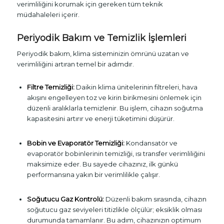
verimliliğini korumak için gereken tüm teknik
müdahaleleri içerir.
Periyodik Bakım ve Temizlik İşlemleri
Periyodik bakım, klima sisteminizin ömrünü uzatan ve
verimliliğini artıran temel bir adımdır.
Filtre Temizliği:
Daikin klima ünitelerinin filtreleri, hava
akışını engelleyen toz ve kirin birikmesini önlemek için
düzenli aralıklarla temizlenir. Bu işlem, cihazın soğutma
kapasitesini artırır ve enerji tüketimini düşürür.
Bobin ve Evaporatör Temizliği:
Kondansatör ve
evaporatör bobinlerinin temizliği, ısı transfer verimliliğini
maksimize eder. Bu sayede cihazınız, ilk günkü
performansına yakın bir verimlilikle çalışır.
Soğutucu Gaz Kontrolü:
Düzenli bakım sırasında, cihazın
soğutucu gaz seviyeleri titizlikle ölçülür; eksiklik olması
durumunda tamamlanır. Bu adım, cihazınızın optimum