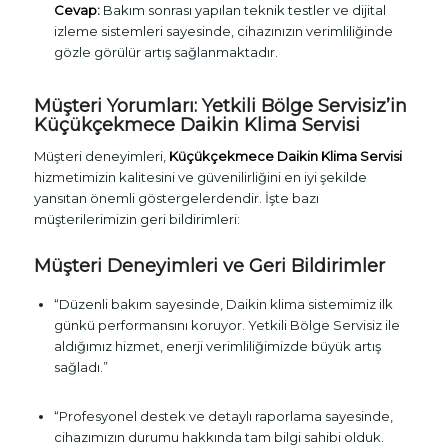
Cevap:
Bakım sonrası yapılan teknik testler ve dijital
izleme sistemleri sayesinde, cihazınızın verimliliğinde
gözle görülür artış sağlanmaktadır.
Müşteri Yorumları: Yetkili Bölge Servisiz’in
Küçükçekmece Daikin Klima Servisi
Müşteri deneyimleri,
Küçükçekmece Daikin Klima Servisi
hizmetimizin kalitesini ve güvenilirliğini en iyi şekilde
yansıtan önemli göstergelerdendir. İşte bazı
müşterilerimizin geri bildirimleri:
Müşteri Deneyimleri ve Geri Bildirimler
“Düzenli bakım sayesinde, Daikin klima sistemimiz ilk
günkü performansını koruyor. Yetkili Bölge Servisiz ile
aldığımız hizmet, enerji verimliliğimizde büyük artış
sağladı.”
“Profesyonel destek ve detaylı raporlama sayesinde,
cihazımızın durumu hakkında tam bilgi sahibi olduk.