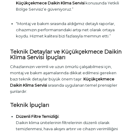
Küçükçekmece Daikin Klima Servisi
konusunda Yetkili
Bölge Servisiz’e güveniyoruz.”
“Montaj ve bakım sırasında aldığımız detaylı raporlar,
cihazımızın performansındaki artışı net olarak ortaya
koydu. Hizmet kalitesi bizi fazlasıyla memnun etti.”
Teknik Detaylar ve Küçükçekmece Daikin
Klima Servisi İpuçları
Cihazlarınızın verimli ve uzun ömürlü çalışabilmesi için,
montaj ve bakım aşamalarında dikkat edilmesi gereken
bazı teknik detaylar büyük önem taşır.
Küçükçekmece
Daikin Klima Servisi
sırasında uygulanan temel prensipler
şunlardır:
Teknik İpuçları
Düzenli Filtre Temizliği:
Daikin klima ünitelerinin filtrelerinin düzenli olarak
temizlenmesi, hava akışını artırır ve cihazın verimliliğini