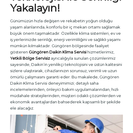
Yakalayın!
Günümüzün hızla değişen ve rekabetin yoğun olduğu
yaşam alanlarında, konforlu bir iç mekan ortamı sağlamak
büyük önem taşımaktadır. Özellikle klima sistemleri, ev ve
iş yerlerinizde serinliği, enerji verimliliğini ve sağlıklı yaşamı
mümkün kılmaktadır. Güngören bölgesinde faaliyet
gösteren
Güngören Daikin Klima Servisi
hizmetlerimiz,
Yetkili Bölge Servisiz
ayrıcalığıyla sunulan çözümlerimiz
sayesinde, Daikin’in yenilikçi teknolojisini ve üstün kalitesini
sizlere ulaştırarak, cihazlarınızın sorunsuz, verimli ve uzun
ömürlü çalışmasını garanti eder. Bu makalede, Güngören
Daikin Klima Servisi deneyimimizi; detaylı saha
incelemelerinden, önleyici bakım uygulamalarından, hızlı
müdahale stratejilerinden, müşteri odaklı çözümlerden ve
ekonomik avantajlardan bahsederek kapsamlı bir şekilde
ele alacağız.