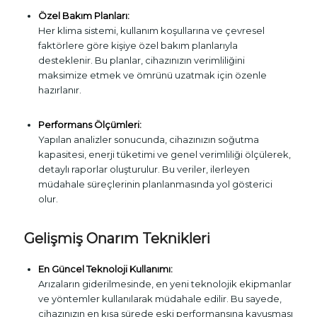
Özel Bakım Planları:
Her klima sistemi, kullanım koşullarına ve çevresel
faktörlere göre kişiye özel bakım planlarıyla
desteklenir. Bu planlar, cihazınızın verimliliğini
maksimize etmek ve ömrünü uzatmak için özenle
hazırlanır.
Performans Ölçümleri:
Yapılan analizler sonucunda, cihazınızın soğutma
kapasitesi, enerji tüketimi ve genel verimliliği ölçülerek,
detaylı raporlar oluşturulur. Bu veriler, ilerleyen
müdahale süreçlerinin planlanmasında yol gösterici
olur.
Gelişmiş Onarım Teknikleri
En Güncel Teknoloji Kullanımı:
Arızaların giderilmesinde, en yeni teknolojik ekipmanlar
ve yöntemler kullanılarak müdahale edilir. Bu sayede,
cihazınızın en kısa sürede eski performansına kavuşması