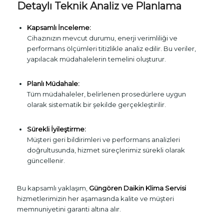
Detaylı Teknik Analiz ve Planlama
Kapsamlı İnceleme:
Cihazınızın mevcut durumu, enerji verimliliği ve
performans ölçümleri titizlikle analiz edilir. Bu veriler,
yapılacak müdahalelerin temelini oluşturur.
Planlı Müdahale:
Tüm müdahaleler, belirlenen prosedürlere uygun
olarak sistematik bir şekilde gerçekleştirilir.
Sürekli İyileştirme:
Müşteri geri bildirimleri ve performans analizleri
doğrultusunda, hizmet süreçlerimiz sürekli olarak
güncellenir.
Bu kapsamlı yaklaşım,
Güngören Daikin Klima Servisi
hizmetlerimizin her aşamasında kalite ve müşteri
memnuniyetini garanti altına alır.