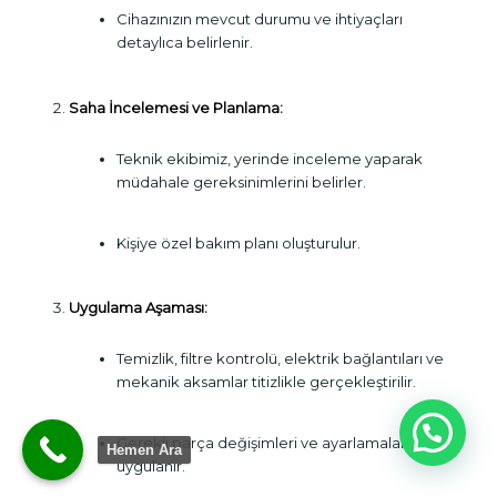
Cihazınızın mevcut durumu ve ihtiyaçları
detaylıca belirlenir.
Saha İncelemesi ve Planlama:
Teknik ekibimiz, yerinde inceleme yaparak
müdahale gereksinimlerini belirler.
Kişiye özel bakım planı oluşturulur.
Uygulama Aşaması:
Temizlik, filtre kontrolü, elektrik bağlantıları ve
mekanik aksamlar titizlikle gerçekleştirilir.
Merhaba
Gerekli parça değişimleri ve ayarlamalar
Hemen Ara
uygulanır.