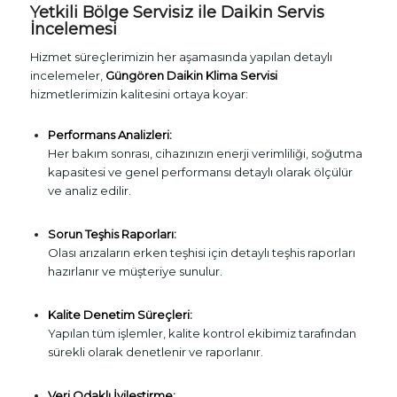
Yetkili Bölge Servisiz ile Daikin Servis
İncelemesi
Hizmet süreçlerimizin her aşamasında yapılan detaylı
incelemeler,
Güngören Daikin Klima Servisi
hizmetlerimizin kalitesini ortaya koyar:
Performans Analizleri:
Her bakım sonrası, cihazınızın enerji verimliliği, soğutma
kapasitesi ve genel performansı detaylı olarak ölçülür
ve analiz edilir.
Sorun Teşhis Raporları:
Olası arızaların erken teşhisi için detaylı teşhis raporları
hazırlanır ve müşteriye sunulur.
Kalite Denetim Süreçleri:
Yapılan tüm işlemler, kalite kontrol ekibimiz tarafından
sürekli olarak denetlenir ve raporlanır.
Veri Odaklı İyileştirme: