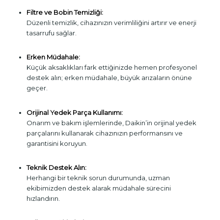
Filtre ve Bobin Temizliği:
Düzenli temizlik, cihazınızın verimliliğini artırır ve enerji
tasarrufu sağlar.
Erken Müdahale:
Küçük aksaklıkları fark ettiğinizde hemen profesyonel
destek alın; erken müdahale, büyük arızaların önüne
geçer.
Orijinal Yedek Parça Kullanımı:
Onarım ve bakım işlemlerinde, Daikin’in orijinal yedek
parçalarını kullanarak cihazınızın performansını ve
garantisini koruyun.
Teknik Destek Alın:
Herhangi bir teknik sorun durumunda, uzman
ekibimizden destek alarak müdahale sürecini
hızlandırın.