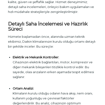
kalite, güven ve şeffaflık sağlar. Hizmet deneyimimiz;
detaylı saha incelemeleri, önleyici bakım uygulamaları ve
hızlı müdahale stratejileriyle zenginleştirilmiştir.
Detaylı Saha İncelemesi ve Hazırlık
Süreci
Hizmete başlamadan önce, alanında uzman teknik
ekibimiz, Daikin klimalarınızın kurulu olduğu ortamı detaylı
bir şekilde inceler. Bu süreçte:
Elektrik ve Mekanik Kontroller:
Cihazınızın elektrik bağlantıları, motor, kompresör ve
diğer mekanik bileşenleri titizlikle kontrol edilir. Bu
sayede, olası arızaların erken aşamada tespit edilmesi
sağlanır.
Ortam Analizi:
Klimaların kurulu olduğu odanın hava akışı, nem oranı,
kullanım yoğunluğu ve çevresel faktörler
değerlendirilir. Bu analiz, cihazınızın optimum