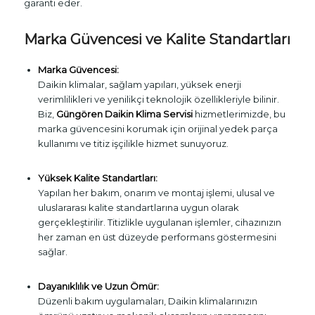
garanti eder.
Marka Güvencesi ve Kalite Standartları
Marka Güvencesi:
Daikin klimalar, sağlam yapıları, yüksek enerji
verimlilikleri ve yenilikçi teknolojik özellikleriyle bilinir.
Biz,
Güngören Daikin Klima Servisi
hizmetlerimizde, bu
marka güvencesini korumak için orijinal yedek parça
kullanımı ve titiz işçilikle hizmet sunuyoruz.
Yüksek Kalite Standartları:
Yapılan her bakım, onarım ve montaj işlemi, ulusal ve
uluslararası kalite standartlarına uygun olarak
gerçekleştirilir. Titizlikle uygulanan işlemler, cihazınızın
her zaman en üst düzeyde performans göstermesini
sağlar.
Dayanıklılık ve Uzun Ömür:
Düzenli bakım uygulamaları, Daikin klimalarınızın