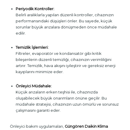
Periyodik Kontroller:
Belirli aralıklarla yapılan düzenli kontroller, cihazınızın
performansındaki düşüşleri önler. Bu sayede, küçük
sorunlar büyük arızalara dönüşmeden önce müdahale
edilir.
Temizlik İşlemleri:
Filtreler, evaporatör ve kondansatör gibi kritik
bileşenlerin düzenli temizliği, cihazınızın verimliliğini
artırır. Temizlik, hava akışını iyileştirir ve gereksiz enerji
kayıplarını minimize eder.
Önleyici Müdahale:
Küçük arızaların erken teşhisi ile, cihazınızda
oluşabilecek büyük onarımların önüne geçilir. Bu
müdahale stratejisi, cihazınızın uzun ömürlü ve sorunsuz
çalışmasını garanti eder.
Önleyici bakım uygulamaları,
Güngören Daikin Klima