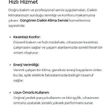
Hızlı Hizmet
Doğru bakım ve profesyonel servis uygulamaları, Daikin
klimalarınızın sunduğu serinliği ve konforu maksimuma
çıkarır.
Güngören Daikin Klima Servisi
hizmetlerimiz
sayesinde:
Kesintisiz Konfor:
Düzenli bakım ve hızlı müdahale, cihazınızın kesintisiz
çalışmasını sağlar ve yaşam alanlarınızda sürekli ferah bir
ortam oluşturur.
Enerji Verimliliği:
Verimli çalışan bir klima, gereksiz enerji kayıplarını önler;
bu da, aylık elektrik faturalarınızda belirgin tasarruf
sağlar.
Uzun Ömürlü Kullanım:
Orijinal yedek parça kullanımı ve titiz işçilik, cihazınızın
ömrünü uzatarak sürekli yüksek performans sunar.