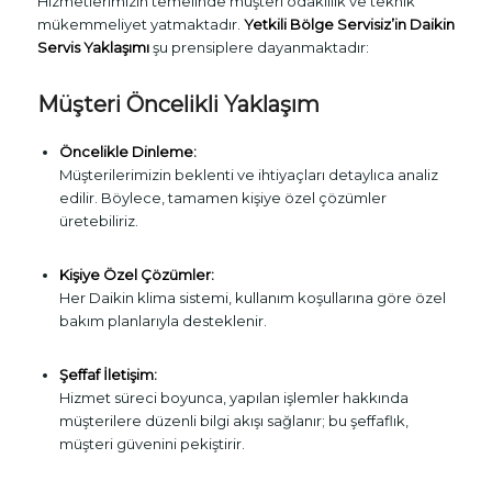
Hizmetlerimizin temelinde müşteri odaklılık ve teknik
mükemmeliyet yatmaktadır.
Yetkili Bölge Servisiz’in Daikin
Servis Yaklaşımı
şu prensiplere dayanmaktadır:
Müşteri Öncelikli Yaklaşım
Öncelikle Dinleme:
Müşterilerimizin beklenti ve ihtiyaçları detaylıca analiz
edilir. Böylece, tamamen kişiye özel çözümler
üretebiliriz.
Kişiye Özel Çözümler:
Her Daikin klima sistemi, kullanım koşullarına göre özel
bakım planlarıyla desteklenir.
Şeffaf İletişim:
Hizmet süreci boyunca, yapılan işlemler hakkında
müşterilere düzenli bilgi akışı sağlanır; bu şeffaflık,
müşteri güvenini pekiştirir.