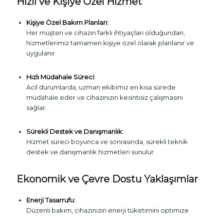
Hızlı ve Kişiye Özel Hizmet
Kişiye Özel Bakım Planları:
Her müşteri ve cihazın farklı ihtiyaçları olduğundan,
hizmetlerimiz tamamen kişiye özel olarak planlanır ve
uygulanır.
Hızlı Müdahale Süreci:
Acil durumlarda, uzman ekibimiz en kısa sürede
müdahale eder ve cihazınızın kesintisiz çalışmasını
sağlar.
Sürekli Destek ve Danışmanlık:
Hizmet süreci boyunca ve sonrasında, sürekli teknik
destek ve danışmanlık hizmetleri sunulur.
Ekonomik ve Çevre Dostu Yaklaşımlar
Enerji Tasarrufu:
Düzenli bakım, cihazınızın enerji tüketimini optimize