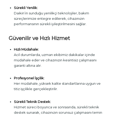
Sürekli Yenilik:
Daikin’in sunduğu yenilikçi teknolojiler, bakım
süreçlerimize entegre edilerek, cihazınızın
performansının sürekli iyileştirilmesini sağlar.
Güvenilir ve Hızlı Hizmet
Hızlı Müdahale:
Acil durumlarda, uzman ekibimiz dakikalar içinde
müdahale eder ve cihazınızın kesintisiz çalışmasını
garanti altına alır.
Profesyonel İşçilik:
Her müdahale, yüksek kalite standartlarına uygun ve
titiz işçilikle gerçekleştirilir.
Sürekli Teknik Destek:
Hizmet süreci boyunca ve sonrasında, sürekli teknik
destek sunarak, cihazınızın sorunsuz çalışmasını temin