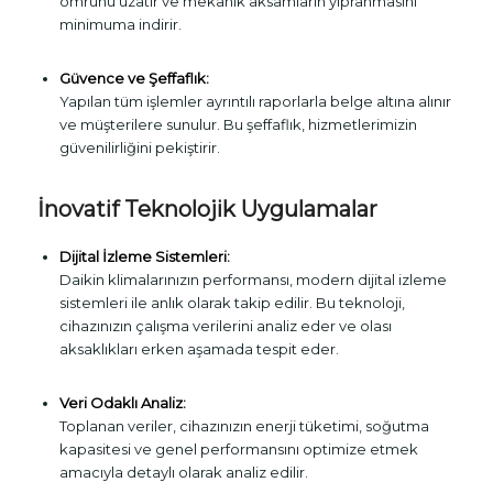
ömrünü uzatır ve mekanik aksamların yıpranmasını
minimuma indirir.
Güvence ve Şeffaflık:
Yapılan tüm işlemler ayrıntılı raporlarla belge altına alınır
ve müşterilere sunulur. Bu şeffaflık, hizmetlerimizin
güvenilirliğini pekiştirir.
İnovatif Teknolojik Uygulamalar
Dijital İzleme Sistemleri:
Daikin klimalarınızın performansı, modern dijital izleme
sistemleri ile anlık olarak takip edilir. Bu teknoloji,
cihazınızın çalışma verilerini analiz eder ve olası
aksaklıkları erken aşamada tespit eder.
Veri Odaklı Analiz:
Toplanan veriler, cihazınızın enerji tüketimi, soğutma
kapasitesi ve genel performansını optimize etmek
amacıyla detaylı olarak analiz edilir.