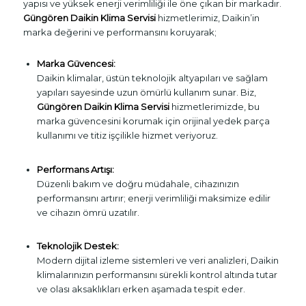
yapısı ve yüksek enerji verimliliği ile öne çıkan bir markadır.
Güngören Daikin Klima Servisi
hizmetlerimiz, Daikin’in
marka değerini ve performansını koruyarak;
Marka Güvencesi:
Daikin klimalar, üstün teknolojik altyapıları ve sağlam
yapıları sayesinde uzun ömürlü kullanım sunar. Biz,
Güngören Daikin Klima Servisi
hizmetlerimizde, bu
marka güvencesini korumak için orijinal yedek parça
kullanımı ve titiz işçilikle hizmet veriyoruz.
Performans Artışı:
Düzenli bakım ve doğru müdahale, cihazınızın
performansını artırır; enerji verimliliği maksimize edilir
ve cihazın ömrü uzatılır.
Teknolojik Destek:
Modern dijital izleme sistemleri ve veri analizleri, Daikin
klimalarınızın performansını sürekli kontrol altında tutar
ve olası aksaklıkları erken aşamada tespit eder.