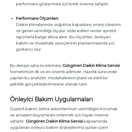
performans göstermesi için kritik öneme sahiptir.
Performans Ölçümleri:
Daikin klimalarınızın soğutma kapasitesi, enerji tüketimi
ve genel verimliliği ölçülür; elde edilen veriler ayrıntılı
raporlarla belge altına alınır. Bu ölçümler, ilerleyen
bakım ve müdahale süreçlerinin planlanmasında yol
gösterici olur.
Bu detaylı saha incelemesi,
Güngören Daikin Klima Servisi
hizmetimizin ilk ve en önemli adımıdır. Hazırlık sürecinde
yapılan bu analizler, müdahalelerin planlı ve etkili bir
şekilde gerçekleştirilmesine olanak tanır.
Önleyici Bakım Uygulamaları
Düzenli bakım, klima sistemlerinizin verimliliğini korumak
ve arızaların büyümesini önlemek için hayati öneme
sahiptir.
Güngören Daikin Klima Servisi
kapsamında
uygulanan önleyici bakım stratejilerimiz şunları içerir: