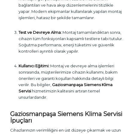
bağlantıları ve hava akışı düzenlemelerini titizlikle
yapar. Modern ekipmanlar kullanılarak yapılan montaj
işlemleri, hatasız bir şekilde tamamlanır.
Test ve Devreye Alma:
Montaj tamamlandıktan sonra,
cihazın tüm fonksiyonları kapsamlı testlere tabi tutulur.
Soğutma performansı, enerji tüketimi ve güvenlik
kontrolleri ayrıntılı olarak yapılır.
Kullanıcı Eğitimi:
Montaj ve devreye alma işlemleri
sonrasında, müşterilerimize cihazın kullanımı, bakım
önerileri ve garanti koşulları hakkında detaylı bilgi
verilir. Bu bilgiler,
Gaziosmanpaşa Siemens Klima
Servisi
hizmetimizin kalitesini artıran temel
unsurlardandır.
Gaziosmanpaşa Siemens Klima Servisi
İpuçları
Cihazlarınızın verimliliğini en üst düzeye çıkarmak ve uzun