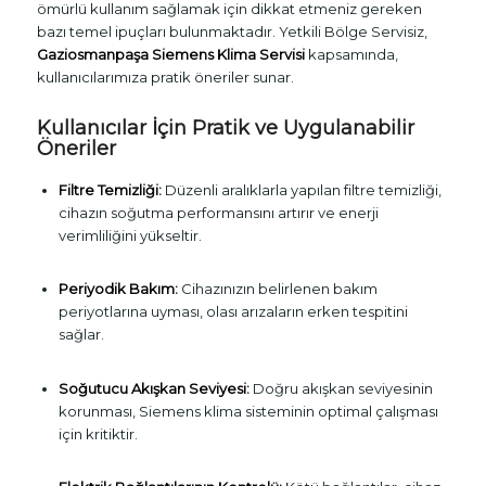
ömürlü kullanım sağlamak için dikkat etmeniz gereken
bazı temel ipuçları bulunmaktadır. Yetkili Bölge Servisiz,
Gaziosmanpaşa Siemens Klima Servisi
kapsamında,
kullanıcılarımıza pratik öneriler sunar.
Kullanıcılar İçin Pratik ve Uygulanabilir
Öneriler
Filtre Temizliği:
Düzenli aralıklarla yapılan filtre temizliği,
cihazın soğutma performansını artırır ve enerji
verimliliğini yükseltir.
Periyodik Bakım:
Cihazınızın belirlenen bakım
periyotlarına uyması, olası arızaların erken tespitini
sağlar.
Soğutucu Akışkan Seviyesi:
Doğru akışkan seviyesinin
korunması, Siemens klima sisteminin optimal çalışması
için kritiktir.