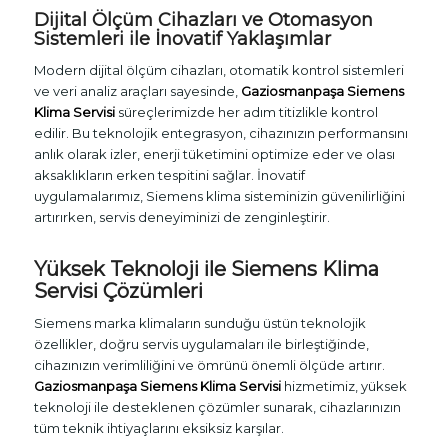
Dijital Ölçüm Cihazları ve Otomasyon
Sistemleri ile İnovatif Yaklaşımlar
Modern dijital ölçüm cihazları, otomatik kontrol sistemleri
ve veri analiz araçları sayesinde,
Gaziosmanpaşa Siemens
Klima Servisi
süreçlerimizde her adım titizlikle kontrol
edilir. Bu teknolojik entegrasyon, cihazınızın performansını
anlık olarak izler, enerji tüketimini optimize eder ve olası
aksaklıkların erken tespitini sağlar. İnovatif
uygulamalarımız, Siemens klima sisteminizin güvenilirliğini
artırırken, servis deneyiminizi de zenginleştirir.
Yüksek Teknoloji ile Siemens Klima
Servisi Çözümleri
Siemens marka klimaların sunduğu üstün teknolojik
özellikler, doğru servis uygulamaları ile birleştiğinde,
cihazınızın verimliliğini ve ömrünü önemli ölçüde artırır.
Gaziosmanpaşa Siemens Klima Servisi
hizmetimiz, yüksek
teknoloji ile desteklenen çözümler sunarak, cihazlarınızın
tüm teknik ihtiyaçlarını eksiksiz karşılar.