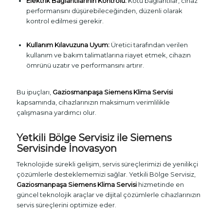
Elektrik Bağlantılarının Kontrolü:
Kötü bağlantılar, cihaz
performansını düşürebileceğinden, düzenli olarak
kontrol edilmesi gerekir.
Kullanım Kılavuzuna Uyum:
Üretici tarafından verilen
kullanım ve bakım talimatlarına riayet etmek, cihazın
ömrünü uzatır ve performansını artırır.
Bu ipuçları,
Gaziosmanpaşa Siemens Klima Servisi
kapsamında, cihazlarınızın maksimum verimlilikle
çalışmasına yardımcı olur.
Yetkili Bölge Servisiz ile Siemens
Servisinde İnovasyon
Teknolojide sürekli gelişim, servis süreçlerimizi de yenilikçi
çözümlerle desteklememizi sağlar. Yetkili Bölge Servisiz,
Gaziosmanpaşa Siemens Klima Servisi
hizmetinde en
güncel teknolojik araçlar ve dijital çözümlerle cihazlarınızın
servis süreçlerini optimize eder.