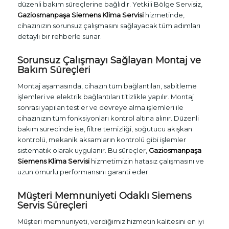
düzenli bakım süreçlerine bağlıdır. Yetkili Bölge Servisiz,
Gaziosmanpaşa Siemens Klima Servisi
hizmetinde,
cihazınızın sorunsuz çalışmasını sağlayacak tüm adımları
detaylı bir rehberle sunar.
Sorunsuz Çalışmayı Sağlayan Montaj ve
Bakım Süreçleri
Montaj aşamasında, cihazın tüm bağlantıları, sabitleme
işlemleri ve elektrik bağlantıları titizlikle yapılır. Montaj
sonrası yapılan testler ve devreye alma işlemleri ile
cihazınızın tüm fonksiyonları kontrol altına alınır. Düzenli
bakım sürecinde ise, filtre temizliği, soğutucu akışkan
kontrolü, mekanik aksamların kontrolü gibi işlemler
sistematik olarak uygulanır. Bu süreçler,
Gaziosmanpaşa
Siemens Klima Servisi
hizmetimizin hatasız çalışmasını ve
uzun ömürlü performansını garanti eder.
Müşteri Memnuniyeti Odaklı Siemens
Servis Süreçleri
Müşteri memnuniyeti, verdiğimiz hizmetin kalitesini en iyi