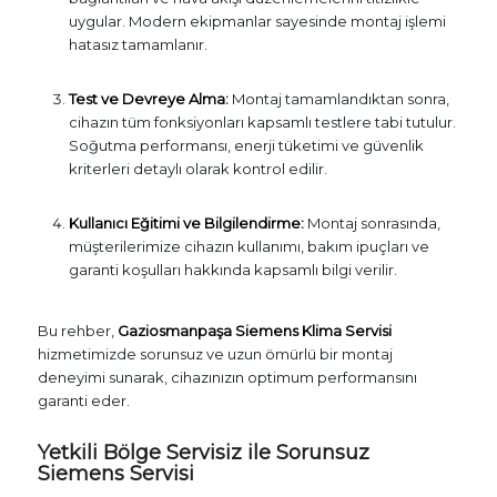
uygular. Modern ekipmanlar sayesinde montaj işlemi
hatasız tamamlanır.
Test ve Devreye Alma:
Montaj tamamlandıktan sonra,
cihazın tüm fonksiyonları kapsamlı testlere tabi tutulur.
Soğutma performansı, enerji tüketimi ve güvenlik
kriterleri detaylı olarak kontrol edilir.
Kullanıcı Eğitimi ve Bilgilendirme:
Montaj sonrasında,
müşterilerimize cihazın kullanımı, bakım ipuçları ve
garanti koşulları hakkında kapsamlı bilgi verilir.
Bu rehber,
Gaziosmanpaşa Siemens Klima Servisi
hizmetimizde sorunsuz ve uzun ömürlü bir montaj
deneyimi sunarak, cihazınızın optimum performansını
garanti eder.
Yetkili Bölge Servisiz ile Sorunsuz
Siemens Servisi