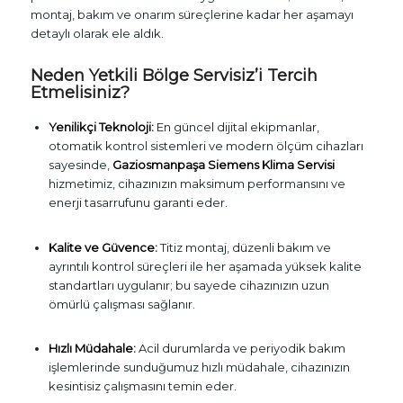
montaj, bakım ve onarım süreçlerine kadar her aşamayı
detaylı olarak ele aldık.
Neden Yetkili Bölge Servisiz’i Tercih
Etmelisiniz?
Yenilikçi Teknoloji:
En güncel dijital ekipmanlar,
otomatik kontrol sistemleri ve modern ölçüm cihazları
sayesinde,
Gaziosmanpaşa Siemens Klima Servisi
hizmetimiz, cihazınızın maksimum performansını ve
enerji tasarrufunu garanti eder.
Kalite ve Güvence:
Titiz montaj, düzenli bakım ve
ayrıntılı kontrol süreçleri ile her aşamada yüksek kalite
standartları uygulanır; bu sayede cihazınızın uzun
ömürlü çalışması sağlanır.
Hızlı Müdahale:
Acil durumlarda ve periyodik bakım
işlemlerinde sunduğumuz hızlı müdahale, cihazınızın
kesintisiz çalışmasını temin eder.