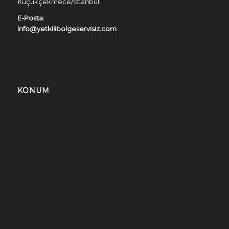
Küçükçekmece/İstanbul
E-Posta:
info@yetkilibolgeservisiz.com
KONUM