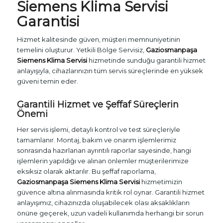
Siemens Klima Servisi
Garantisi
Hizmet kalitesinde güven, müşteri memnuniyetinin
temelini oluşturur. Yetkili Bölge Servisiz,
Gaziosmanpaşa
Siemens Klima Servisi
hizmetinde sunduğu garantili hizmet
anlayışıyla, cihazlarınızın tüm servis süreçlerinde en yüksek
güveni temin eder.
Garantili Hizmet ve Şeffaf Süreçlerin
Önemi
Her servis işlemi, detaylı kontrol ve test süreçleriyle
tamamlanır. Montaj, bakım ve onarım işlemlerimiz
sonrasında hazırlanan ayrıntılı raporlar sayesinde, hangi
işlemlerin yapıldığı ve alınan önlemler müşterilerimize
eksiksiz olarak aktarılır. Bu şeffaf raporlama,
Gaziosmanpaşa Siemens Klima Servisi
hizmetimizin
güvence altına alınmasında kritik rol oynar. Garantili hizmet
anlayışımız, cihazınızda oluşabilecek olası aksaklıkların
önüne geçerek, uzun vadeli kullanımda herhangi bir sorun