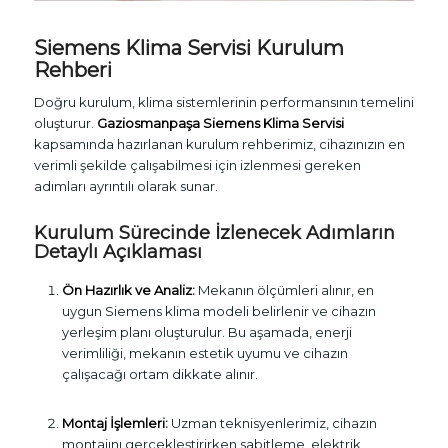
Siemens Klima Servisi Kurulum
Rehberi
Doğru kurulum, klima sistemlerinin performansının temelini
oluşturur.
Gaziosmanpaşa Siemens Klima Servisi
kapsamında hazırlanan kurulum rehberimiz, cihazınızın en
verimli şekilde çalışabilmesi için izlenmesi gereken
adımları ayrıntılı olarak sunar.
Kurulum Sürecinde İzlenecek Adımların
Detaylı Açıklaması
Ön Hazırlık ve Analiz:
Mekanın ölçümleri alınır, en
uygun Siemens klima modeli belirlenir ve cihazın
yerleşim planı oluşturulur. Bu aşamada, enerji
verimliliği, mekanın estetik uyumu ve cihazın
çalışacağı ortam dikkate alınır.
Montaj İşlemleri:
Uzman teknisyenlerimiz, cihazın
montajını gerçekleştirirken sabitleme, elektrik