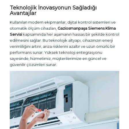
Teknolojik İnovasyonun Sağladığı
Avantajlar
Kullanılan modern ekipmanlar, dijital kontrol sistemleri ve
otomatik ölçüm cihazları,
Gaziosmanpaşa Siemens Klima
Servisi
kapsamında her aşamanın hassas bir şekilde kontrol
edilmesini sağlar. Bu teknolojik altyapı, cihazınızın enerji
verimliliğini artırır, arıza risklerini azaltır ve uzun ömürlü bir
performans sunar. Yüksek teknoloji entegrasyonu
sayesinde, hizmetimiz, müşterilerimize en güncel ve
güvenilir çözümleri sunar.