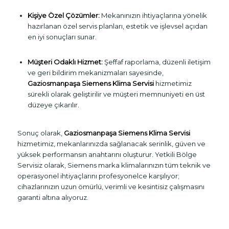
Kişiye Özel Çözümler:
Mekanınızın ihtiyaçlarına yönelik
hazırlanan özel servis planları, estetik ve işlevsel açıdan
en iyi sonuçları sunar.
Müşteri Odaklı Hizmet:
Şeffaf raporlama, düzenli iletişim
ve geri bildirim mekanizmaları sayesinde,
Gaziosmanpaşa Siemens Klima Servisi
hizmetimiz
sürekli olarak geliştirilir ve müşteri memnuniyeti en üst
düzeye çıkarılır.
Sonuç olarak,
Gaziosmanpaşa Siemens Klima Servisi
hizmetimiz, mekanlarınızda sağlanacak serinlik, güven ve
yüksek performansın anahtarını oluşturur. Yetkili Bölge
Servisiz olarak, Siemens marka klimalarınızın tüm teknik ve
operasyonel ihtiyaçlarını profesyonelce karşılıyor;
cihazlarınızın uzun ömürlü, verimli ve kesintisiz çalışmasını
garanti altına alıyoruz.