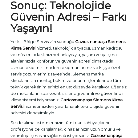
Sonuç: Teknolojide
Güvenin Adresi – Farkı
Yaşayın!
Yetkili Bölge Servisiz’in sunduğu
Gaziosmanpaşa Siemens
Klima Servisi
hizmeti, teknolojik altyapısı, uzman kadrosu
ve müşteri odaklı hizmet anlayışıyla, yaşam ve çalışma
alanlarınızda konforun ve güvenin adresi olmaktadır.
Uzman ekibimiz, modern ekipmanlarımız ve kişiye özel
servis çözümlerimiz sayesinde, Siemens marka
klimalarınızın montaj, bakım ve onarım işlemlerinde tüm
teknik gereksinimlerinizi en üst düzeyde karşılıyor. Eğer siz
de mekanlarınızda kesintisiz, enerji verimli ve güvenilir bir
klima sistemi istiyorsanız;
Gaziosmanpaşa Siemens Klima
Servisi
hizmetimizden yararlanarak teknolojide güvenin
adresini deneyimleyin.
Siz de klima sistemlerinizin tüm teknik ihtiyaçlarını
profesyonelce karşılamak, cihazlarınızın uzun ömürlü ve
verimli çalışmasını sağlamak istiyorsanız,
Gaziosmanpaşa