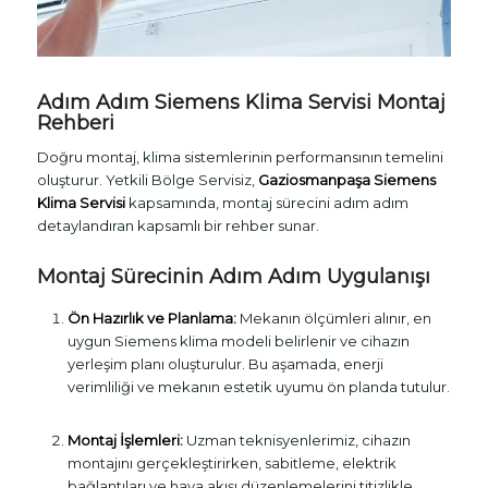
Adım Adım Siemens Klima Servisi Montaj
Rehberi
Doğru montaj, klima sistemlerinin performansının temelini
oluşturur. Yetkili Bölge Servisiz,
Gaziosmanpaşa Siemens
Klima Servisi
kapsamında, montaj sürecini adım adım
detaylandıran kapsamlı bir rehber sunar.
Montaj Sürecinin Adım Adım Uygulanışı
Ön Hazırlık ve Planlama:
Mekanın ölçümleri alınır, en
uygun Siemens klima modeli belirlenir ve cihazın
yerleşim planı oluşturulur. Bu aşamada, enerji
verimliliği ve mekanın estetik uyumu ön planda tutulur.
Montaj İşlemleri:
Uzman teknisyenlerimiz, cihazın
montajını gerçekleştirirken, sabitleme, elektrik
bağlantıları ve hava akışı düzenlemelerini titizlikle