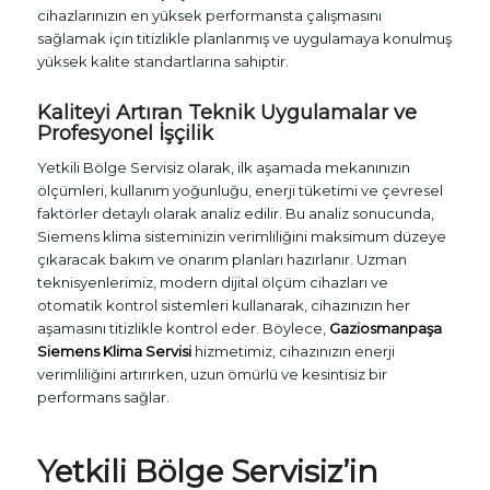
cihazlarınızın en yüksek performansta çalışmasını
sağlamak için titizlikle planlanmış ve uygulamaya konulmuş
yüksek kalite standartlarına sahiptir.
Kaliteyi Artıran Teknik Uygulamalar ve
Profesyonel İşçilik
Yetkili Bölge Servisiz olarak, ilk aşamada mekanınızın
ölçümleri, kullanım yoğunluğu, enerji tüketimi ve çevresel
faktörler detaylı olarak analiz edilir. Bu analiz sonucunda,
Siemens klima sisteminizin verimliliğini maksimum düzeye
çıkaracak bakım ve onarım planları hazırlanır. Uzman
teknisyenlerimiz, modern dijital ölçüm cihazları ve
otomatik kontrol sistemleri kullanarak, cihazınızın her
aşamasını titizlikle kontrol eder. Böylece,
Gaziosmanpaşa
Siemens Klima Servisi
hizmetimiz, cihazınızın enerji
verimliliğini artırırken, uzun ömürlü ve kesintisiz bir
performans sağlar.
Yetkili Bölge Servisiz’in