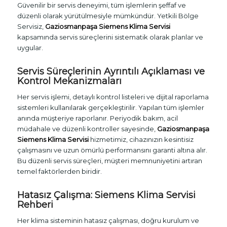
Güvenilir bir servis deneyimi, tüm işlemlerin şeffaf ve
düzenli olarak yürütülmesiyle mümkündür. Yetkili Bölge
Servisiz,
Gaziosmanpaşa Siemens Klima Servisi
kapsamında servis süreçlerini sistematik olarak planlar ve
uygular.
Servis Süreçlerinin Ayrıntılı Açıklaması ve
Kontrol Mekanizmaları
Her servis işlemi, detaylı kontrol listeleri ve dijital raporlama
sistemleri kullanılarak gerçekleştirilir. Yapılan tüm işlemler
anında müşteriye raporlanır. Periyodik bakım, acil
müdahale ve düzenli kontroller sayesinde,
Gaziosmanpaşa
Siemens Klima Servisi
hizmetimiz, cihazınızın kesintisiz
çalışmasını ve uzun ömürlü performansını garanti altına alır.
Bu düzenli servis süreçleri, müşteri memnuniyetini artıran
temel faktörlerden biridir.
Hatasız Çalışma: Siemens Klima Servisi
Rehberi
Her klima sisteminin hatasız çalışması, doğru kurulum ve