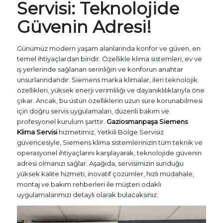
Servisi: Teknolojide
Güvenin Adresi!
Günümüz modern yaşam alanlarında konfor ve güven, en
temel ihtiyaçlardan biridir. Özellikle klima sistemleri, ev ve
iş yerlerinde sağlanan serinliğin ve konforun anahtar
unsurlarındandır. Siemens marka klimalar, ileri teknolojik
özellikleri, yüksek enerji verimliliği ve dayanıklılıklarıyla öne
çıkar. Ancak, bu üstün özelliklerin uzun süre korunabilmesi
için doğru servis uygulamaları, düzenli bakım ve
profesyonel kurulum şarttır.
Gaziosmanpaşa Siemens
Klima Servisi
hizmetimiz, Yetkili Bölge Servisiz
güvencesiyle, Siemens klima sistemlerinizin tüm teknik ve
operasyonel ihtiyaçlarını karşılayarak, teknolojide güvenin
adresi olmanızı sağlar. Aşağıda, servisimizin sunduğu
yüksek kalite hizmeti, inovatif çözümler, hızlı müdahale,
montaj ve bakım rehberleri ile müşteri odaklı
uygulamalarımızı detaylı olarak bulacaksınız.