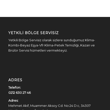
YETKILI BÖLGE SERVISIZ
Yetkili Bölge Servisiz olarak sizlere sunduğumuz Klima-
Kombi-Beyaz Eşya-Vfr Klima-Petek Temizliği, Kazan ve
Brülör Servisi hizmetleri vermekteyiz.
ADRES
Telefon:
0212 630 27 46
Adres:
Mehmet Akif, Muammer Aksoy Cd. No:24 D:c, 34307