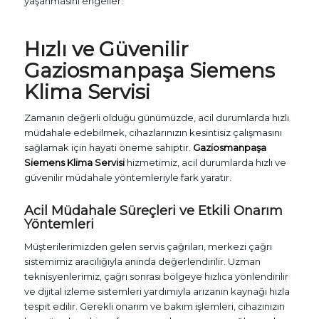
yaşanmasını engeller.
Hızlı ve Güvenilir
Gaziosmanpaşa Siemens
Klima Servisi
Zamanın değerli olduğu günümüzde, acil durumlarda hızlı
müdahale edebilmek, cihazlarınızın kesintisiz çalışmasını
sağlamak için hayati öneme sahiptir.
Gaziosmanpaşa
Siemens Klima Servisi
hizmetimiz, acil durumlarda hızlı ve
güvenilir müdahale yöntemleriyle fark yaratır.
Acil Müdahale Süreçleri ve Etkili Onarım
Yöntemleri
Müşterilerimizden gelen servis çağrıları, merkezi çağrı
sistemimiz aracılığıyla anında değerlendirilir. Uzman
teknisyenlerimiz, çağrı sonrası bölgeye hızlıca yönlendirilir
ve dijital izleme sistemleri yardımıyla arızanın kaynağı hızla
tespit edilir. Gerekli onarım ve bakım işlemleri, cihazınızın