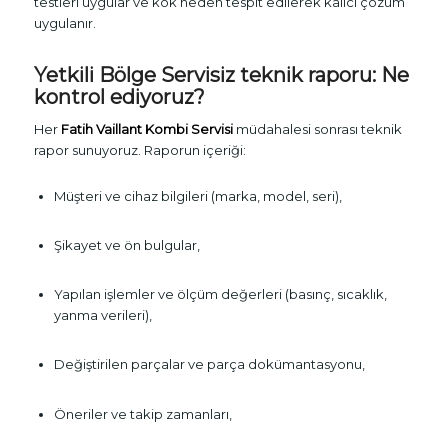
testleri uygular ve kök neden tespit edilerek kalıcı çözüm
uygulanır.
Yetkili Bölge Servisiz teknik raporu: Ne
kontrol ediyoruz?
Her
Fatih Vaillant Kombi Servisi
müdahalesi sonrası teknik
rapor sunuyoruz. Raporun içeriği:
Müşteri ve cihaz bilgileri (marka, model, seri),
Şikayet ve ön bulgular,
Yapılan işlemler ve ölçüm değerleri (basınç, sıcaklık,
yanma verileri),
Değiştirilen parçalar ve parça dokümantasyonu,
Öneriler ve takip zamanları,