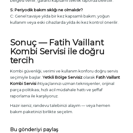
belgesi verilir; garanti kapsamı teknik raporda belirtilir.
S: Periyodik bakım sıklığı ne olmalıdır?
C: Genel tavsiye yılda bir kez kapsamlı bakım; yoğun
kullanım veya eski cihazlarda yılda iki kez kontrol önerilir.
Sonuç —
Fatih Vaillant
Kombi Servisi
ile doğru
tercih
Kombi güvenliği, verimi ve kullanım konforu doğru servis
seçimiyle başlar.
Yetkili Bölge Servisiz
olarak
Fatih Vaillant
Kombi Servisi
ihtiyaçlarınızı uzman teknisyenler, orijinal
parça politikası, hızlı acil müdahale hattı ve şeffaf
raporlama ile karşılıyoruz.
Hazır iseniz, randevu talebinizi alayım — veya hemen
bakım paketinizi birlikte seçelim.
Bu gönderiyi paylaş