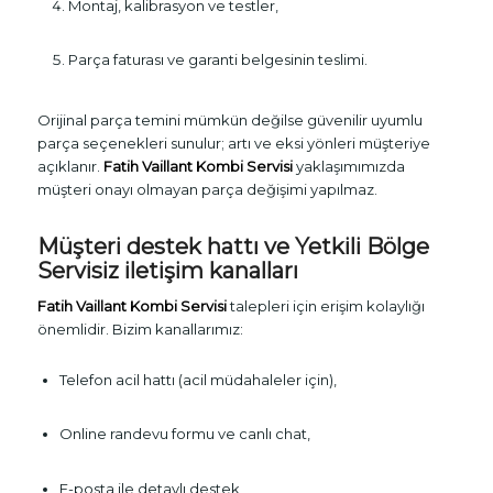
Montaj, kalibrasyon ve testler,
Parça faturası ve garanti belgesinin teslimi.
Orijinal parça temini mümkün değilse güvenilir uyumlu
parça seçenekleri sunulur; artı ve eksi yönleri müşteriye
açıklanır.
Fatih Vaillant Kombi Servisi
yaklaşımımızda
müşteri onayı olmayan parça değişimi yapılmaz.
Müşteri destek hattı ve Yetkili Bölge
Servisiz iletişim kanalları
Fatih Vaillant Kombi Servisi
talepleri için erişim kolaylığı
önemlidir. Bizim kanallarımız:
Telefon acil hattı (acil müdahaleler için),
Online randevu formu ve canlı chat,
E-posta ile detaylı destek,