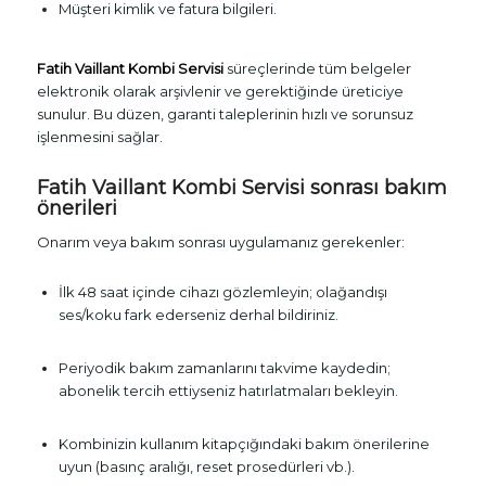
Müşteri kimlik ve fatura bilgileri.
Fatih Vaillant Kombi Servisi
süreçlerinde tüm belgeler
elektronik olarak arşivlenir ve gerektiğinde üreticiye
sunulur. Bu düzen, garanti taleplerinin hızlı ve sorunsuz
işlenmesini sağlar.
Fatih Vaillant Kombi Servisi sonrası bakım
önerileri
Onarım veya bakım sonrası uygulamanız gerekenler:
İlk 48 saat içinde cihazı gözlemleyin; olağandışı
ses/koku fark ederseniz derhal bildiriniz.
Periyodik bakım zamanlarını takvime kaydedin;
abonelik tercih ettiyseniz hatırlatmaları bekleyin.
Kombinizin kullanım kitapçığındaki bakım önerilerine
uyun (basınç aralığı, reset prosedürleri vb.).