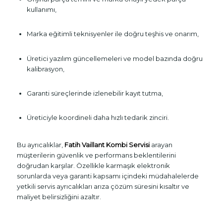
kullanımı,
Marka eğitimli teknisyenler ile doğru teşhis ve onarım,
Üretici yazılım güncellemeleri ve model bazında doğru
kalibrasyon,
Garanti süreçlerinde izlenebilir kayıt tutma,
Üreticiyle koordineli daha hızlı tedarik zinciri.
Bu ayrıcalıklar,
Fatih Vaillant Kombi Servisi
arayan
müşterilerin güvenlik ve performans beklentilerini
doğrudan karşılar. Özellikle karmaşık elektronik
sorunlarda veya garanti kapsamı içindeki müdahalelerde
yetkili servis ayrıcalıkları arıza çözüm süresini kısaltır ve
maliyet belirsizliğini azaltır.