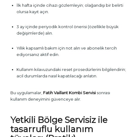
İlk hafta içinde cihazı gözlemleyin; olağandışı bir belirti
olursa kayıt açın.
3 ay içinde periyodik kontrol önerisi (özellikle büyük
değişimlerde) alın.
Yıllık kapsamlı bakım için not alın ve abonelik tercih
ediyorsanız aktif edin.
Kullanım kılavuzundaki reset prosedürlerini bilgilendirin;
acil durumlarda nasıl kapatılacağı anlatın.
Bu uygulamalar,
Fatih Vaillant Kombi Servisi
sonrası
kullanım deneyimini güvenceye alır.
Yetkili Bölge Servisiz ile
tasarruflu kullanım