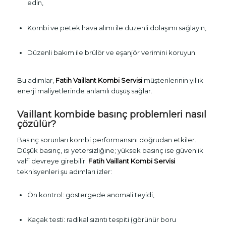
edin,
Kombi ve petek hava alımı ile düzenli dolaşımı sağlayın,
Düzenli bakım ile brülör ve eşanjör verimini koruyun.
Bu adımlar,
Fatih Vaillant Kombi Servisi
müşterilerinin yıllık
enerji maliyetlerinde anlamlı düşüş sağlar.
Vaillant kombide basınç problemleri nasıl
çözülür?
Basınç sorunları kombi performansını doğrudan etkiler.
Düşük basınç, ısı yetersizliğine; yüksek basınç ise güvenlik
valfi devreye girebilir.
Fatih Vaillant Kombi Servisi
teknisyenleri şu adımları izler:
Ön kontrol: göstergede anomali teyidi,
Kaçak testi: radikal sızıntı tespiti (görünür boru