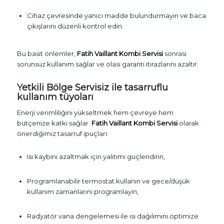
Cihaz çevresinde yanıcı madde bulundurmayın ve baca
çıkışlarını düzenli kontrol edin.
Bu basit önlemler,
Fatih Vaillant Kombi Servisi
sonrası
sorunsuz kullanım sağlar ve olası garanti itirazlarını azaltır.
Yetkili Bölge Servisiz ile tasarruflu
kullanım tüyoları
Enerji verimliliğini yükseltmek hem çevreye hem
bütçenize katkı sağlar.
Fatih Vaillant Kombi Servisi
olarak
önerdiğimiz tasarruf ipuçları:
Isı kaybını azaltmak için yalıtımı güçlendirin,
Programlanabilir termostat kullanın ve gece/düşük
kullanım zamanlarını programlayın,
Radyatör vana dengelemesi ile ısı dağılımını optimize