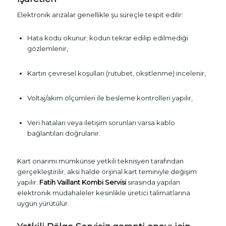
Elektronik arızalar genellikle şu süreçle tespit edilir:
Hata kodu okunur; kodun tekrar edilip edilmediği
gözlemlenir,
Kartın çevresel koşulları (rutubet, oksitlenme) incelenir,
Voltaj/akım ölçümleri ile besleme kontrolleri yapılır,
Veri hataları veya iletişim sorunları varsa kablo
bağlantıları doğrulanır.
Kart onarımı mümkünse yetkili teknisyen tarafından
gerçekleştirilir; aksi halde orijinal kart teminiyle değişim
yapılır.
Fatih Vaillant Kombi Servisi
sırasında yapılan
elektronik müdahaleler kesinlikle üretici talimatlarına
uygun yürütülür.