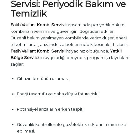
Servisi
: Periyodik Bakım ve
Temizlik
Fatih Vaillant Kombi Servisi
kapsamında periyodik bakım,
kombinizin verimini ve güvenliğini doğrudan etkiler.
Düzenli bakım yapılmayan kombilerde verim düşer, enerji
tüketimi artar, arıza riski ve beklenmedik kesintiler hızlanır.
Fatih Vaillant Kombi Servisi
ihtiyacınız olduğunda,
Yetkili
Bölge Servisiz
’in uyguladığı periyodik program şu faydaları
sağlar:
Cihazın ömrünün uzaması,
Enerji tasarrufu ve daha düşük fatura riski,
Potansiyel arızaların erken tespiti,
Güvenlik kontrolleri ile gaz/elektrik risklerinin minimize
edilmesi.