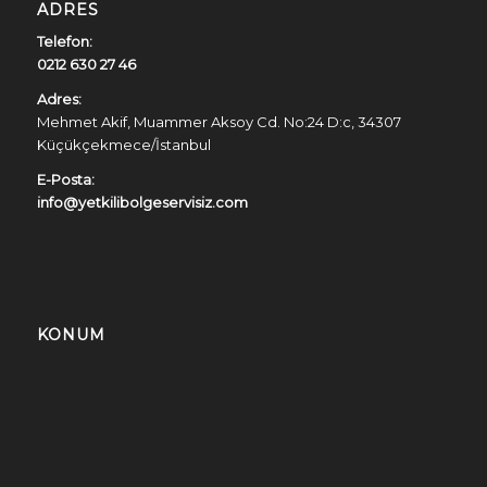
ADRES
Telefon:
0212 630 27 46
Adres:
Mehmet Akif, Muammer Aksoy Cd. No:24 D:c, 34307
Küçükçekmece/İstanbul
E-Posta:
info@yetkilibolgeservisiz.com
KONUM