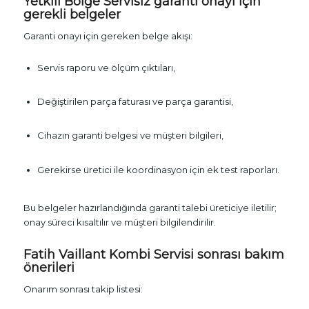
Yetkili Bölge Servisiz garanti onayı için
gerekli belgeler
Garanti onayı için gereken belge akışı:
Servis raporu ve ölçüm çıktıları,
Değiştirilen parça faturası ve parça garantisi,
Cihazın garanti belgesi ve müşteri bilgileri,
Gerekirse üretici ile koordinasyon için ek test raporları.
Bu belgeler hazırlandığında garanti talebi üreticiye iletilir;
onay süreci kısaltılır ve müşteri bilgilendirilir.
Fatih Vaillant Kombi Servisi sonrası bakım
önerileri
Onarım sonrası takip listesi: