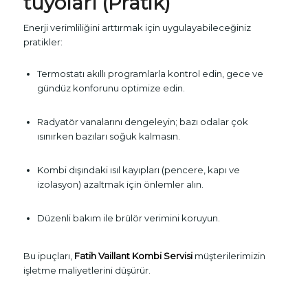
tüyoları (Pratik)
Enerji verimliliğini arttırmak için uygulayabileceğiniz
pratikler:
Termostatı akıllı programlarla kontrol edin, gece ve
gündüz konforunu optimize edin.
Radyatör vanalarını dengeleyin; bazı odalar çok
ısınırken bazıları soğuk kalmasın.
Kombi dışındaki ısıl kayıpları (pencere, kapı ve
izolasyon) azaltmak için önlemler alın.
Düzenli bakım ile brülör verimini koruyun.
Bu ipuçları,
Fatih Vaillant Kombi Servisi
müşterilerimizin
işletme maliyetlerini düşürür.