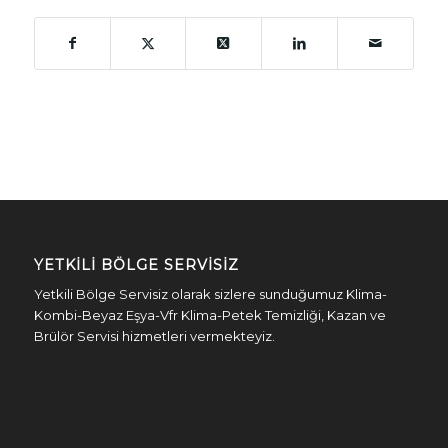
YETKILI BÖLGE SERVISIZ
Yetkili Bölge Servisiz olarak sizlere sunduğumuz Klima-
Kombi-Beyaz Eşya-Vfr Klima-Petek Temizliği, Kazan ve
Brülör Servisi hizmetleri vermekteyiz.