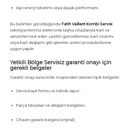
Aşırı enerji tüketimi veya düşük performans.
Bu belirtiler görüldüğünde
Fatih Vaillant Kombi Servisi
teknisyenlerimiz elektronik teşhis cihazlarıyla kart ve
sensörleri test eder; yazılım güncellemesi, kart onarımı
veya kart değişimi gibi işlemler üretici prosedürlerine
uygun yapılır.
Yetkili Bölge Servisiz garanti onayı için
gerekli belgeler
Garanti onayı sürecinde müşteriden istenen tipik belgeler:
Servis kayıt formu ve teknik rapor,
Parça faturaları ve değişim belgeleri,
Cihazın garanti belgesi (orijinal),