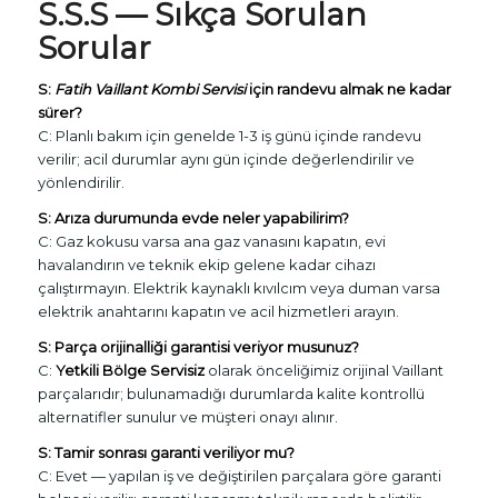
S.S.S — Sıkça Sorulan
Sorular
S:
Fatih Vaillant Kombi Servisi
için randevu almak ne kadar
sürer?
C: Planlı bakım için genelde 1-3 iş günü içinde randevu
verilir; acil durumlar aynı gün içinde değerlendirilir ve
yönlendirilir.
S: Arıza durumunda evde neler yapabilirim?
C: Gaz kokusu varsa ana gaz vanasını kapatın, evi
havalandırın ve teknik ekip gelene kadar cihazı
çalıştırmayın. Elektrik kaynaklı kıvılcım veya duman varsa
elektrik anahtarını kapatın ve acil hizmetleri arayın.
S: Parça orijinalliği garantisi veriyor musunuz?
C:
Yetkili Bölge Servisiz
olarak önceliğimiz orijinal Vaillant
parçalarıdır; bulunamadığı durumlarda kalite kontrollü
alternatifler sunulur ve müşteri onayı alınır.
S: Tamir sonrası garanti veriliyor mu?
C: Evet — yapılan iş ve değiştirilen parçalara göre garanti