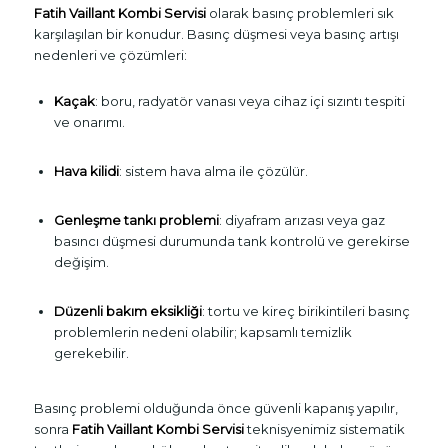
Fatih Vaillant Kombi Servisi
olarak basınç problemleri sık
karşılaşılan bir konudur. Basınç düşmesi veya basınç artışı
nedenleri ve çözümleri:
Kaçak
: boru, radyatör vanası veya cihaz içi sızıntı tespiti
ve onarımı.
Hava kilidi
: sistem hava alma ile çözülür.
Genleşme tankı problemi
: diyafram arızası veya gaz
basıncı düşmesi durumunda tank kontrolü ve gerekirse
değişim.
Düzenli bakım eksikliği
: tortu ve kireç birikintileri basınç
problemlerin nedeni olabilir; kapsamlı temizlik
gerekebilir.
Basınç problemi olduğunda önce güvenli kapanış yapılır,
sonra
Fatih Vaillant Kombi Servisi
teknisyenimiz sistematik