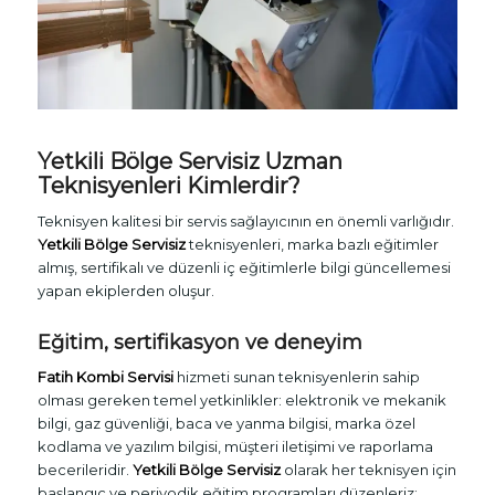
Yetkili Bölge Servisiz
Uzman
Teknisyenleri Kimlerdir?
Teknisyen kalitesi bir servis sağlayıcının en önemli varlığıdır.
Yetkili Bölge Servisiz
teknisyenleri, marka bazlı eğitimler
almış, sertifikalı ve düzenli iç eğitimlerle bilgi güncellemesi
yapan ekiplerden oluşur.
Eğitim, sertifikasyon ve deneyim
Fatih Kombi Servisi
hizmeti sunan teknisyenlerin sahip
olması gereken temel yetkinlikler: elektronik ve mekanik
bilgi, gaz güvenliği, baca ve yanma bilgisi, marka özel
kodlama ve yazılım bilgisi, müşteri iletişimi ve raporlama
becerileridir.
Yetkili Bölge Servisiz
olarak her teknisyen için
başlangıç ve periyodik eğitim programları düzenleriz;