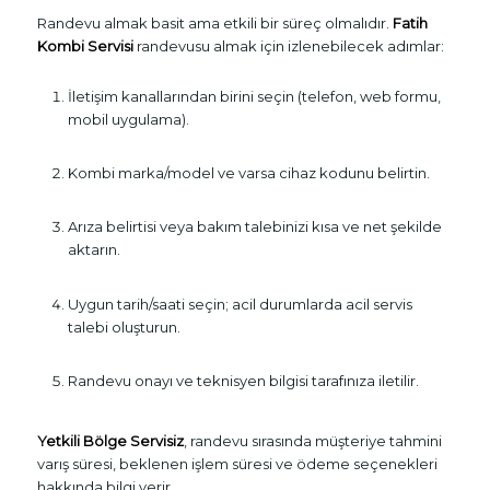
Randevu almak basit ama etkili bir süreç olmalıdır.
Fatih
Kombi Servisi
randevusu almak için izlenebilecek adımlar:
İletişim kanallarından birini seçin (telefon, web formu,
mobil uygulama).
Kombi marka/model ve varsa cihaz kodunu belirtin.
Arıza belirtisi veya bakım talebinizi kısa ve net şekilde
aktarın.
Uygun tarih/saati seçin; acil durumlarda acil servis
talebi oluşturun.
Randevu onayı ve teknisyen bilgisi tarafınıza iletilir.
Yetkili Bölge Servisiz
, randevu sırasında müşteriye tahmini
varış süresi, beklenen işlem süresi ve ödeme seçenekleri
hakkında bilgi verir.