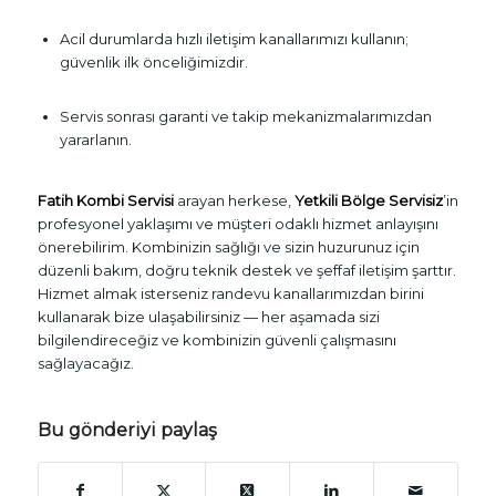
Acil durumlarda hızlı iletişim kanallarımızı kullanın;
güvenlik ilk önceliğimizdir.
Servis sonrası garanti ve takip mekanizmalarımızdan
yararlanın.
Fatih Kombi Servisi
arayan herkese,
Yetkili Bölge Servisiz
’in
profesyonel yaklaşımı ve müşteri odaklı hizmet anlayışını
önerebilirim. Kombinizin sağlığı ve sizin huzurunuz için
düzenli bakım, doğru teknik destek ve şeffaf iletişim şarttır.
Hizmet almak isterseniz randevu kanallarımızdan birini
kullanarak bize ulaşabilirsiniz — her aşamada sizi
bilgilendireceğiz ve kombinizin güvenli çalışmasını
sağlayacağız.
Bu gönderiyi paylaş