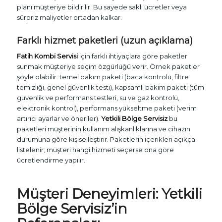
planı müşteriye bildirilir. Bu sayede saklı ücretler veya
sürpriz maliyetler ortadan kalkar.
Farklı hizmet paketleri (uzun açıklama)
Fatih Kombi Servisi
için farklı ihtiyaçlara göre paketler
sunmak müşteriye seçim özgürlüğü verir. Örnek paketler
şöyle olabilir: temel bakım paketi (baca kontrolü, filtre
temizliği, genel güvenlik testi), kapsamlı bakım paketi (tüm
güvenlik ve performans testleri, su ve gaz kontrolü,
elektronik kontrol), performans yükseltme paketi (verim
artırıcı ayarlar ve öneriler).
Yetkili Bölge Servisiz
bu
paketleri müşterinin kullanım alışkanlıklarına ve cihazın
durumuna göre kişiselleştirir. Paketlerin içerikleri açıkça
listelenir; müşteri hangi hizmeti seçerse ona göre
ücretlendirme yapılır.
Müşteri Deneyimleri:
Yetkili
Bölge Servisiz
’in