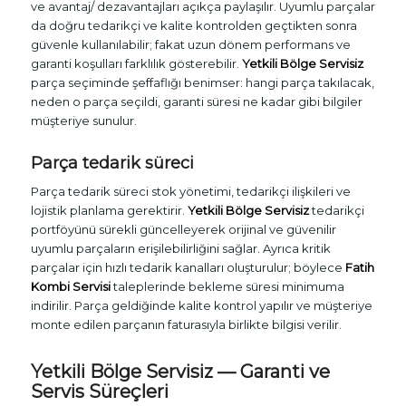
ve avantaj/ dezavantajları açıkça paylaşılır. Uyumlu parçalar
da doğru tedarikçi ve kalite kontrolden geçtikten sonra
güvenle kullanılabilir; fakat uzun dönem performans ve
garanti koşulları farklılık gösterebilir.
Yetkili Bölge Servisiz
parça seçiminde şeffaflığı benimser: hangi parça takılacak,
neden o parça seçildi, garanti süresi ne kadar gibi bilgiler
müşteriye sunulur.
Parça tedarik süreci
Parça tedarik süreci stok yönetimi, tedarikçi ilişkileri ve
lojistik planlama gerektirir.
Yetkili Bölge Servisiz
tedarikçi
portföyünü sürekli güncelleyerek orijinal ve güvenilir
uyumlu parçaların erişilebilirliğini sağlar. Ayrıca kritik
parçalar için hızlı tedarik kanalları oluşturulur; böylece
Fatih
Kombi Servisi
taleplerinde bekleme süresi minimuma
indirilir. Parça geldiğinde kalite kontrol yapılır ve müşteriye
monte edilen parçanın faturasıyla birlikte bilgisi verilir.
Yetkili Bölge Servisiz
— Garanti ve
Servis Süreçleri