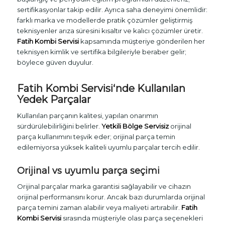
sertifikasyonlar takip edilir. Ayrıca saha deneyimi önemlidir:
farklı marka ve modellerde pratik çözümler geliştirmiş
teknisyenler arıza süresini kısaltır ve kalıcı çözümler üretir.
Fatih Kombi Servisi
kapsamında müşteriye gönderilen her
teknisyen kimlik ve sertifika bilgileriyle beraber gelir;
böylece güven duyulur.
Fatih Kombi Servisi
‘nde Kullanılan
Yedek Parçalar
Kullanılan parçanın kalitesi, yapılan onarımın
sürdürülebilirliğini belirler.
Yetkili Bölge Servisiz
orijinal
parça kullanımını teşvik eder; orijinal parça temin
edilemiyorsa yüksek kaliteli uyumlu parçalar tercih edilir.
Orijinal vs uyumlu parça seçimi
Orijinal parçalar marka garantisi sağlayabilir ve cihazın
orijinal performansını korur. Ancak bazı durumlarda orijinal
parça temini zaman alabilir veya maliyeti artırabilir.
Fatih
Kombi Servisi
sırasında müşteriyle olası parça seçenekleri