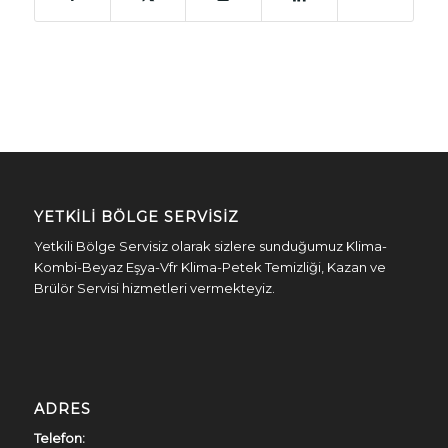
YETKILI BÖLGE SERVISIZ
Yetkili Bölge Servisiz olarak sizlere sunduğumuz Klima-
Kombi-Beyaz Eşya-Vfr Klima-Petek Temizliği, Kazan ve
Brülör Servisi hizmetleri vermekteyiz.
ADRES
Telefon: