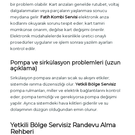
bir problem olabilir. Kart arızaları genelde rutubet, voltaj
dalgalanmaları veya parçaların yaşlanması sonucu
meydana gelir.
Fatih Kombi Servisi
elektronik arıza
kodlarını okuyarak sorunu tespit eder; kart tamiri
mümkünse onarım, değilse kart değişimi önerilir.
Elektronik müdahalelerde kesinlikle üretici onaylı
prosedürler uygulanır ve işlem sonrası yazılım ayarları
kontrol edilir.
Pompa ve sirkülasyon problemleri (uzun
açıklama)
Sirkülasyon pompası arızaları sıcak su akışını etkiler;
sistemde ısınma düzensizliği olur.
Yetkili Bölge Servisiz
pompa rulmanları, miller ve elektrik bağlantılarını kontrol
eder; pompa temizliği ve gerekiyorsa pompa değişimi
yapılır. Ayrıca sistemdeki hava kilitleri giderilir ve su
dolaşımının düzgün olduğundan emin olunur.
Yetkili Bölge Servisiz
Randevu Alma
Rehberi