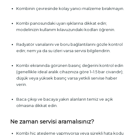
Kombinin çevresinde kolay yanıcı malzeme bırakmayın.
Kombi panosundaki uyarı ışıklarına dikkat edin;
modelinizin kullanım kılavuzundaki kodları öğrenin.
Radyatör vanalarını ve boru bağlantılarını gözle kontrol
edin; nem ya da su izleri varsa servisi bilgilendirin.
Kombi ekranında görünen basınç değerini kontrol edin
(genellikle ideal aralık cihazınıza göre 1–1.5 bar civarıdır);
düşük veya yüksek basınç varsa yetkili servise haber
verin.
Baca çıkışı ve bacaya yakın alanların temiz ve açık
olmasına dikkat edin.
Ne zaman servisi aramalısınız?
Kombi hiç ateşleme yapmıyorsa veya sürekli hata kodu