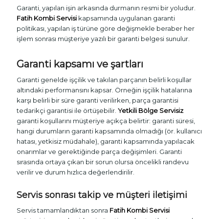
Garanti, yapılan işin arkasında durmanın resmi bir yoludur.
Fatih Kombi Servisi
kapsamında uygulanan garanti
politikası, yapılan iş türüne göre değişmekle beraber her
işlem sonrası müşteriye yazılı bir garanti belgesi sunulur.
Garanti kapsamı ve şartları
Garanti genelde işçilik ve takılan parçanın belirli koşullar
altındaki performansını kapsar. Örneğin işçilik hatalarına
karşı belirli bir süre garanti verilirken, parça garantisi
tedarikçi garantisi ile örtüşebilir.
Yetkili Bölge Servisiz
garanti koşullarını müşteriye açıkça belirtir: garanti süresi,
hangi durumların garanti kapsamında olmadığı (ör. kullanıcı
hatası, yetkisiz müdahale), garanti kapsamında yapılacak
onarımlar ve gerektiğinde parça değişimleri. Garanti
sırasında ortaya çıkan bir sorun olursa öncelikli randevu
verilir ve durum hızlıca değerlendirilir.
Servis sonrası takip ve müşteri iletişimi
Servis tamamlandıktan sonra
Fatih Kombi Servisi