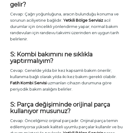
gelir?
Cevap: Çağrı yoğunluğuna, aracın bulunduğu konuma ve
sorunun aciliyetine bağlıdır.
Yetkili Bölge Servisiz
acil
durumlar için öncelikli yönlendirme yapar; normal bakım
randevuları için randevu takvimi üzerinden en uygun tarih
belirlenir.
S: Kombi bakımını ne sıklıkla
yaptırmalıyım?
Cevap: Genelde yılda bir kez kapsamlı bakım önerilir;
kullanıma bağlı olarak yılda iki kez bakım gerekli olabilir.
Fatih Kombi Servisi
uzmanları cihazın durumuna göre
periyodik bakım aralığını belirler.
S: Parça değişiminde orijinal parça
kullanıyor musunuz?
Cevap: Önceliğimiz orijinal parçadır. Orijinal parça temin
edilemiyorsa yüksek kaliteli uyumlu parçalar kullanılır ve bu