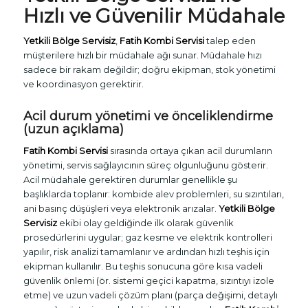
Hızlı ve Güvenilir Müdahale
Yetkili Bölge Servisiz
,
Fatih Kombi Servisi
talep eden
müşterilere hızlı bir müdahale ağı sunar. Müdahale hızı
sadece bir rakam değildir; doğru ekipman, stok yönetimi
ve koordinasyon gerektirir.
Acil durum yönetimi ve önceliklendirme
(uzun açıklama)
Fatih Kombi Servisi
sırasında ortaya çıkan acil durumların
yönetimi, servis sağlayıcının süreç olgunluğunu gösterir.
Acil müdahale gerektiren durumlar genellikle şu
başlıklarda toplanır: kombide alev problemleri, su sızıntıları,
ani basınç düşüşleri veya elektronik arızalar.
Yetkili Bölge
Servisiz
ekibi olay geldiğinde ilk olarak güvenlik
prosedürlerini uygular; gaz kesme ve elektrik kontrolleri
yapılır, risk analizi tamamlanır ve ardından hızlı teşhis için
ekipman kullanılır. Bu teşhis sonucuna göre kısa vadeli
güvenlik önlemi (ör. sistemi geçici kapatma, sızıntıyı izole
etme) ve uzun vadeli çözüm planı (parça değişimi, detaylı