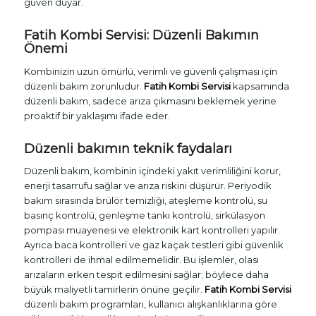
güven duyar.
Fatih Kombi Servisi
: Düzenli Bakımın
Önemi
Kombinizin uzun ömürlü, verimli ve güvenli çalışması için
düzenli bakım zorunludur.
Fatih Kombi Servisi
kapsamında
düzenli bakım, sadece arıza çıkmasını beklemek yerine
proaktif bir yaklaşımı ifade eder.
Düzenli bakımın teknik faydaları
Düzenli bakım, kombinin içindeki yakıt verimliliğini korur,
enerji tasarrufu sağlar ve arıza riskini düşürür. Periyodik
bakım sırasında brülör temizliği, ateşleme kontrolü, su
basınç kontrolü, genleşme tankı kontrolü, sirkülasyon
pompası muayenesi ve elektronik kart kontrolleri yapılır.
Ayrıca baca kontrolleri ve gaz kaçak testleri gibi güvenlik
kontrolleri de ihmal edilmemelidir. Bu işlemler, olası
arızaların erken tespit edilmesini sağlar; böylece daha
büyük maliyetli tamirlerin önüne geçilir.
Fatih Kombi Servisi
düzenli bakım programları, kullanıcı alışkanlıklarına göre