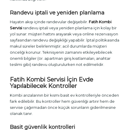
Randevu iptali ve yeniden planlama
Hayatın akışı içinde randevular değişebilir.
Fatih Kombi
Servisi
randevu iptali veya yeniden planlama için kolay bir
yol sunar: müşteri hattını arayarak veya online rezervasyon
sayfasından randevu değişikliği yapabilir. İptal politikasında
makul süreler belirlenmiştir; acil durumlarda müşteri
önceliği korunur. Teknisyenin zamanını etkileyebilecek
önemli bilgiler (ör. apartman giriş kısıtlamaları, anahtar
teslimi gibi) randevu oluşturulurken not edilmelidir.
Fatih Kombi Servisi
İçin Evde
Yapılabilecek Kontroller
Kombi arızalarının bir kısmı basit ev kontrolleriyle önceden
fark edilebilir. Bu kontroller hem güvenliği artırır hem de
servise çağırmadan önce küçük sorunların giderilmesine
olanak tanır.
Basit güvenlik kontrolleri