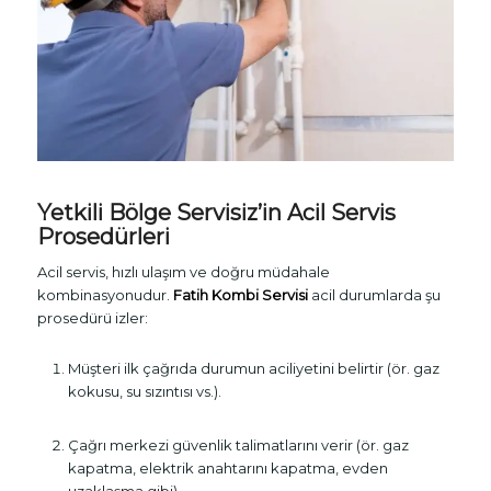
Yetkili Bölge Servisiz
’in Acil Servis
Prosedürleri
Acil servis, hızlı ulaşım ve doğru müdahale
kombinasyonudur.
Fatih Kombi Servisi
acil durumlarda şu
prosedürü izler:
Müşteri ilk çağrıda durumun aciliyetini belirtir (ör. gaz
kokusu, su sızıntısı vs.).
Çağrı merkezi güvenlik talimatlarını verir (ör. gaz
kapatma, elektrik anahtarını kapatma, evden
uzaklaşma gibi).