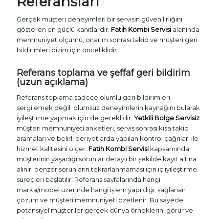
Referansları
Gerçek müşteri deneyimleri bir servisin güvenilirliğini
gösteren en güçlü kanıtlardır.
Fatih Kombi Servisi
alanında
memnuniyet ölçümü, onarım sonrası takip ve müşteri geri
bildirimleri bizim için önceliklidir.
Referans toplama ve şeffaf geri bildirim
(uzun açıklama)
Referans toplama sadece olumlu geri bildirimleri
sergilemek değil; olumsuz deneyimlerin kaynağını bularak
iyileştirme yapmak için de gereklidir.
Yetkili Bölge Servisiz
müşteri memnuniyeti anketleri, servis sonrası kısa takip
aramaları ve belirli periyotlarda yapılan kontrol çağrıları ile
hizmet kalitesini ölçer.
Fatih Kombi Servisi
kapsamında
müşterinin yaşadığı sorunlar detaylı bir şekilde kayıt altına
alınır; benzer sorunların tekrarlanmaması için iç iyileştirme
süreçleri başlatılır. Referans sayfalarında hangi
marka/model üzerinde hangi işlem yapıldığı, sağlanan
çözüm ve müşteri memnuniyeti özetlenir. Bu sayede
potansiyel müşteriler gerçek dünya örneklerini görür ve