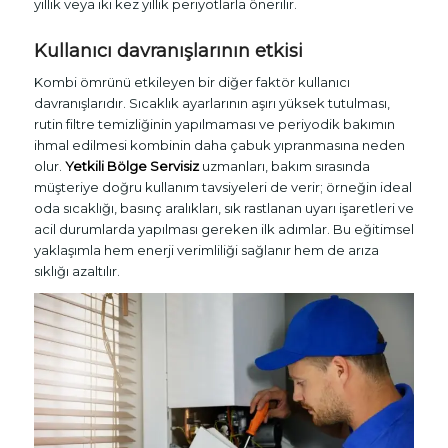
yıllık veya iki kez yıllık periyotlarla önerilir.
Kullanıcı davranışlarının etkisi
Kombi ömrünü etkileyen bir diğer faktör kullanıcı
davranışlarıdır. Sıcaklık ayarlarının aşırı yüksek tutulması,
rutin filtre temizliğinin yapılmaması ve periyodik bakımın
ihmal edilmesi kombinin daha çabuk yıpranmasına neden
olur.
Yetkili Bölge Servisiz
uzmanları, bakım sırasında
müşteriye doğru kullanım tavsiyeleri de verir; örneğin ideal
oda sıcaklığı, basınç aralıkları, sık rastlanan uyarı işaretleri ve
acil durumlarda yapılması gereken ilk adımlar. Bu eğitimsel
yaklaşımla hem enerji verimliliği sağlanır hem de arıza
sıklığı azaltılır.