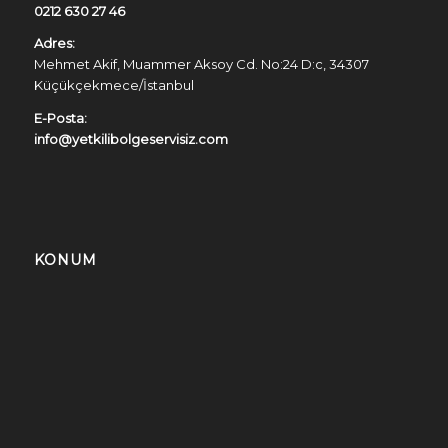
0212 630 27 46
Adres:
Mehmet Akif, Muammer Aksoy Cd. No:24 D:c, 34307
Küçükçekmece/İstanbul
E-Posta:
info@yetkilibolgeservisiz.com
KONUM