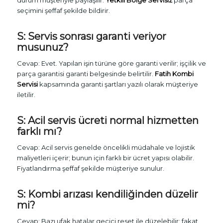
durum müşteriyle paylaşılır.
Yetkili Bölge Servisiz
parça
seçimini şeffaf şekilde bildirir.
S: Servis sonrası garanti veriyor
musunuz?
Cevap: Evet. Yapılan işin türüne göre garanti verilir; işçilik ve
parça garantisi garanti belgesinde belirtilir.
Fatih Kombi
Servisi
kapsamında garanti şartları yazılı olarak müşteriye
iletilir.
S: Acil servis ücreti normal hizmetten
farklı mı?
Cevap: Acil servis genelde öncelikli müdahale ve lojistik
maliyetleri içerir; bunun için farklı bir ücret yapısı olabilir.
Fiyatlandırma şeffaf şekilde müşteriye sunulur.
S: Kombi arızası kendiliğinden düzelir
mi?
Cevap: Bazı ufak hatalar geçici reset ile düzelebilir; fakat