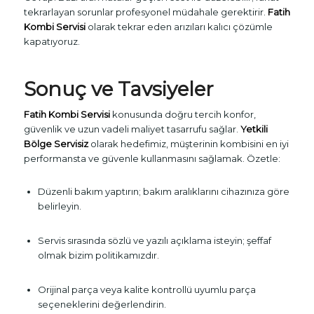
tekrarlayan sorunlar profesyonel müdahale gerektirir.
Fatih
Kombi Servisi
olarak tekrar eden arızıları kalıcı çözümle
kapatıyoruz.
Sonuç ve Tavsiyeler
Fatih Kombi Servisi
konusunda doğru tercih konfor,
güvenlik ve uzun vadeli maliyet tasarrufu sağlar.
Yetkili
Bölge Servisiz
olarak hedefimiz, müşterinin kombisini en iyi
performansta ve güvenle kullanmasını sağlamak. Özetle:
Düzenli bakım yaptırın; bakım aralıklarını cihazınıza göre
belirleyin.
Servis sırasında sözlü ve yazılı açıklama isteyin; şeffaf
olmak bizim politikamızdır.
Orijinal parça veya kalite kontrollü uyumlu parça
seçeneklerini değerlendirin.