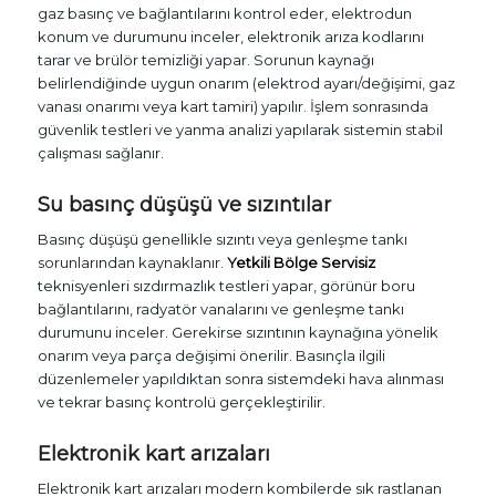
gaz basınç ve bağlantılarını kontrol eder, elektrodun
konum ve durumunu inceler, elektronik arıza kodlarını
tarar ve brülör temizliği yapar. Sorunun kaynağı
belirlendiğinde uygun onarım (elektrod ayarı/değişimi, gaz
vanası onarımı veya kart tamiri) yapılır. İşlem sonrasında
güvenlik testleri ve yanma analizi yapılarak sistemin stabil
çalışması sağlanır.
Su basınç düşüşü ve sızıntılar
Basınç düşüşü genellikle sızıntı veya genleşme tankı
sorunlarından kaynaklanır.
Yetkili Bölge Servisiz
teknisyenleri sızdırmazlık testleri yapar, görünür boru
bağlantılarını, radyatör vanalarını ve genleşme tankı
durumunu inceler. Gerekirse sızıntının kaynağına yönelik
onarım veya parça değişimi önerilir. Basınçla ilgili
düzenlemeler yapıldıktan sonra sistemdeki hava alınması
ve tekrar basınç kontrolü gerçekleştirilir.
Elektronik kart arızaları
Elektronik kart arızaları modern kombilerde sık rastlanan