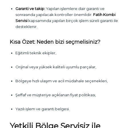
Garanti ve takip:
Yapılan işlemlere dair garanti ve
sonrasında yapılacak kontroller önemlidir.
Fatih Kombi
Servisi
kapsamında yapılan birçok işlem süreli garanti ile
desteklenir.
Kısa Özet: Neden bizi seçmelisiniz?
Eğitimli teknik ekipler,
Orijinal veya yüksek kaliteli uyumlu parçalar,
Bölgeye hızlı ulaşım ve acil müdahale seçenekleri,
Şeffaf ve müşteriye açıklanan fiyat politikası,
Yazılı işlem ve garanti belgesi.
Yetkili Bölge Servisiz
ile