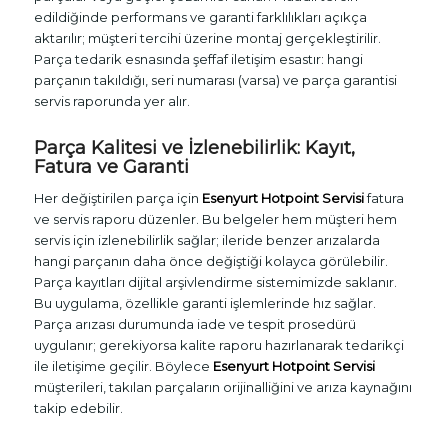
edildiğinde performans ve garanti farklılıkları açıkça
aktarılır; müşteri tercihi üzerine montaj gerçekleştirilir.
Parça tedarik esnasında şeffaf iletişim esastır: hangi
parçanın takıldığı, seri numarası (varsa) ve parça garantisi
servis raporunda yer alır.
Parça Kalitesi ve İzlenebilirlik: Kayıt,
Fatura ve Garanti
Her değiştirilen parça için
Esenyurt Hotpoint Servisi
fatura
ve servis raporu düzenler. Bu belgeler hem müşteri hem
servis için izlenebilirlik sağlar; ileride benzer arızalarda
hangi parçanın daha önce değiştiği kolayca görülebilir.
Parça kayıtları dijital arşivlendirme sistemimizde saklanır.
Bu uygulama, özellikle garanti işlemlerinde hız sağlar.
Parça arızası durumunda iade ve tespit prosedürü
uygulanır; gerekiyorsa kalite raporu hazırlanarak tedarikçi
ile iletişime geçilir. Böylece
Esenyurt Hotpoint Servisi
müşterileri, takılan parçaların orijinalliğini ve arıza kaynağını
takip edebilir.