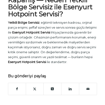
Kapanış — Neden
Yetkili
Bölge Servisiz
ile
Esenyurt
Hotpoint Servisi
?
Yetkili Bölge Servisiz
; eğitimli teknisyen kadrosu, orijinal
parça erişimi, şeffaf süreçleri ve servis sonrası güçlü iletişimi
ile
Esenyurt Hotpoint Servisi
ihtiyaçlarınızda güvenilir bir
çözüm ortağıdır. Cihazınızın performansını korumak, enerji
verimliliğini sürdürmek ve beklenmedik maliyetlerden
kaçınmak istiyorsanız, doğru zaman ve doğru servis seçimi
kritik öneme sahiptir. Ön değerlendirme, doğru parça
seçimi, güvenli onarım ve yazılı teslimat — bunların hepsi
Esenyurt Hotpoint Servisi
ile standarttır.
Bu gönderiyi paylaş