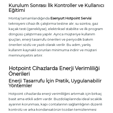
Kurulum Sonrası İlk Kontroller ve Kullanıcı
Eğitimi
Montaj tamamlandığında
Esenyurt Hotpoint Servisi
teknisyeni cihazı ilk çalıştırma testine alır; su sızıntısı, gaz
kaçak testi (gerekliyse), elektriksel stabilite ve ilk program
döngüsü çalıştırması yapılır. Ayrıca müşteriye kullanım
ipuçları, enerji tasarrufu önerileri ve periyodik bakım
önerileri sözlü ve yazılı olarak verilir. Bu adım, yanlış
kullanım kaynaklı sorunları minimuma indirir ve müşteri
memnuniyetini artırır.
Hotpoint Cihazlarda Enerji Verimliliği
Önerileri
Enerji Tasarrufu İçin Pratik, Uygulanabilir
Yöntemler
Hotpoint cihazlarda enerji verimliliğini artırmak için birkaç
basit ama etkili adım vardır. Buzdolaplarında ideal sıcaklık
ayarının korunması, kapı contalarının sağlamlığının düzenli
kontrolü ve arka kondansatörün tozdan temizlenmesi