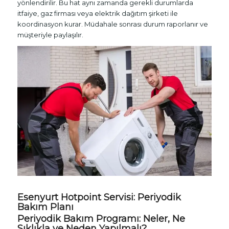
yönlendirilir. Bu hat aynı zamanda gerekli durumlarda
itfaiye, gaz firması veya elektrik dağıtım şirketi ile
koordinasyon kurar. Müdahale sonrası durum raporlanır ve
müşteriyle paylaşılır.
Esenyurt Hotpoint Servisi: Periyodik
Bakım Planı
Periyodik Bakım Programı: Neler, Ne
Sıklıkla ve Neden Yapılmalı?