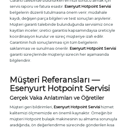
Garanti talebinde bulunurken en hızlı sonucu almak için
servis raporu ve fatura esastır.
Esenyurt Hotpoint Servisi
belgelerin düzenli tutulmasına önem verir; müdahale
kaydı, değişen parça bilgileri ve test sonuçları arşivlenir.
Müşteri garanti talebinde bulunduğunda servisimiz önce
kayıtları inceler; üretici garantisi kapsamındaysa üreticiyle
koordinasyon kurulur ve süreç müşteriye izah edilir.
Garantinin hızlı sonuçlanması için tüm belgelerin
saklanması ve sunulması önerilir.
Esenyurt Hotpoint Servisi
garanti süreçlerinde müşteriyi sürecin her aşamasında
bilgilendirir.
Müşteri Referansları —
Esenyurt Hotpoint Servisi
Gerçek Vaka Anlatımları ve Öğretiler
Müşteri geri bildirimleri,
Esenyurt Hotpoint Servisi
hizmet
kalitemizi ölçmemizde en önemli kaynaktır. Örneğin bir
müşteri Hotpoint bulaşık makinesinin su almama sorunuyla
aradığında, ön değerlendirme sürecinde gönderilen kısa