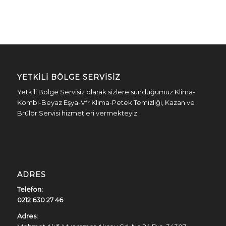
YETKILI BÖLGE SERVISIZ
Yetkili Bölge Servisiz olarak sizlere sunduğumuz Klima-
Kombi-Beyaz Eşya-Vfr Klima-Petek Temizliği, Kazan ve
Brülör Servisi hizmetleri vermekteyiz.
ADRES
Telefon:
0212 630 27 46
Adres: