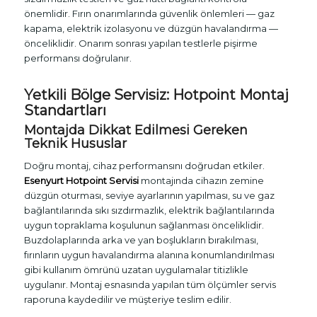
önemlidir. Fırın onarımlarında güvenlik önlemleri — gaz
kapama, elektrik izolasyonu ve düzgün havalandırma —
önceliklidir. Onarım sonrası yapılan testlerle pişirme
performansı doğrulanır.
Yetkili Bölge Servisiz: Hotpoint Montaj
Standartları
Montajda Dikkat Edilmesi Gereken
Teknik Hususlar
Doğru montaj, cihaz performansını doğrudan etkiler.
Esenyurt Hotpoint Servisi
montajında cihazın zemine
düzgün oturması, seviye ayarlarının yapılması, su ve gaz
bağlantılarında sıkı sızdırmazlık, elektrik bağlantılarında
uygun topraklama koşulunun sağlanması önceliklidir.
Buzdolaplarında arka ve yan boşlukların bırakılması,
fırınların uygun havalandırma alanına konumlandırılması
gibi kullanım ömrünü uzatan uygulamalar titizlikle
uygulanır. Montaj esnasında yapılan tüm ölçümler servis
raporuna kaydedilir ve müşteriye teslim edilir.