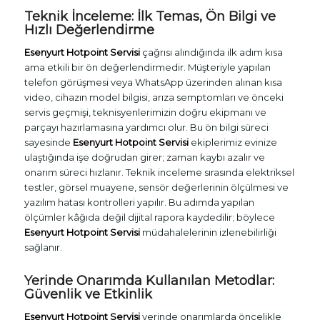
Teknik İnceleme: İlk Temas, Ön Bilgi ve
Hızlı Değerlendirme
Esenyurt Hotpoint Servisi
çağrısı alındığında ilk adım kısa
ama etkili bir ön değerlendirmedir. Müşteriyle yapılan
telefon görüşmesi veya WhatsApp üzerinden alınan kısa
video, cihazın model bilgisi, arıza semptomları ve önceki
servis geçmişi, teknisyenlerimizin doğru ekipmanı ve
parçayı hazırlamasına yardımcı olur. Bu ön bilgi süreci
sayesinde
Esenyurt Hotpoint Servisi
ekiplerimiz evinize
ulaştığında işe doğrudan girer; zaman kaybı azalır ve
onarım süreci hızlanır. Teknik inceleme sırasında elektriksel
testler, görsel muayene, sensör değerlerinin ölçülmesi ve
yazılım hatası kontrolleri yapılır. Bu adımda yapılan
ölçümler kâğıda değil dijital rapora kaydedilir; böylece
Esenyurt Hotpoint Servisi
müdahalelerinin izlenebilirliği
sağlanır.
Yerinde Onarımda Kullanılan Metodlar:
Güvenlik ve Etkinlik
Esenyurt Hotpoint Servisi
yerinde onarımlarda öncelikle