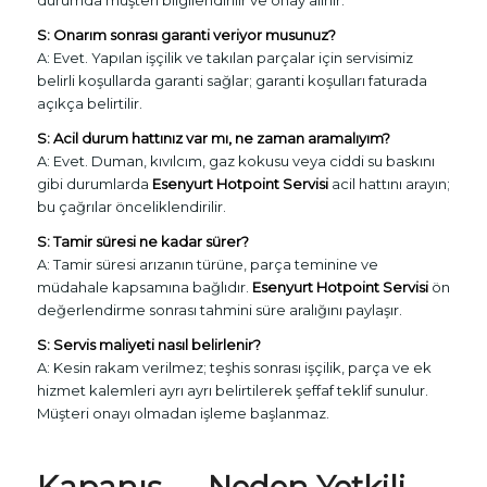
S: Onarım sonrası garanti veriyor musunuz?
A: Evet. Yapılan işçilik ve takılan parçalar için servisimiz
belirli koşullarda garanti sağlar; garanti koşulları faturada
açıkça belirtilir.
S: Acil durum hattınız var mı, ne zaman aramalıyım?
A: Evet. Duman, kıvılcım, gaz kokusu veya ciddi su baskını
gibi durumlarda
Esenyurt Hotpoint Servisi
acil hattını arayın;
bu çağrılar önceliklendirilir.
S: Tamir süresi ne kadar sürer?
A: Tamir süresi arızanın türüne, parça teminine ve
müdahale kapsamına bağlıdır.
Esenyurt Hotpoint Servisi
ön
değerlendirme sonrası tahmini süre aralığını paylaşır.
S: Servis maliyeti nasıl belirlenir?
A: Kesin rakam verilmez; teşhis sonrası işçilik, parça ve ek
hizmet kalemleri ayrı ayrı belirtilerek şeffaf teklif sunulur.
Müşteri onayı olmadan işleme başlanmaz.