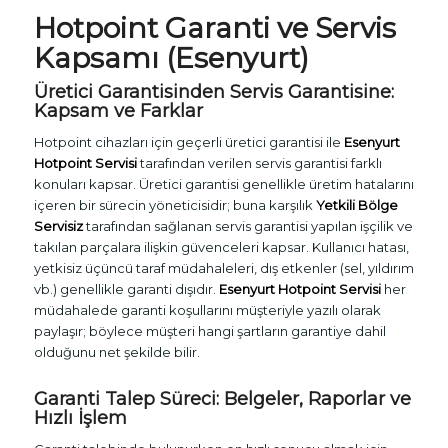
Hotpoint Garanti ve Servis
Kapsamı (Esenyurt)
Üretici Garantisinden Servis Garantisine:
Kapsam ve Farklar
Hotpoint cihazları için geçerli üretici garantisi ile
Esenyurt
Hotpoint Servisi
tarafından verilen servis garantisi farklı
konuları kapsar. Üretici garantisi genellikle üretim hatalarını
içeren bir sürecin yöneticisidir; buna karşılık
Yetkili Bölge
Servisiz
tarafından sağlanan servis garantisi yapılan işçilik ve
takılan parçalara ilişkin güvenceleri kapsar. Kullanıcı hatası,
yetkisiz üçüncü taraf müdahaleleri, dış etkenler (sel, yıldırım
vb.) genellikle garanti dışıdır.
Esenyurt Hotpoint Servisi
her
müdahalede garanti koşullarını müşteriyle yazılı olarak
paylaşır; böylece müşteri hangi şartların garantiye dahil
olduğunu net şekilde bilir.
Garanti Talep Süreci: Belgeler, Raporlar ve
Hızlı İşlem