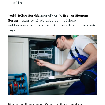
erişimi.
Yetkili Bölge Servisiz
abonelikleri ile
Esenler Siemens
Servisi
müşterileri sürekli takip edilir; böylece
beklenmedik arızalar azalır ve toplam sahip olma maliyeti
düşer.
Esenler Siemens Servisi
: Su sızıntısı