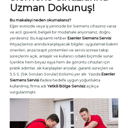
Uzman Dokunuş!
Bu makaleyi neden okumalısınız?
Eğer evinizde veya iş yerinizde bir Siemens cihazınız varsa
ve acil, güvenli, belgeli bir müdahale arıyorsanız, doğru
yerdesiniz. Bu kapsamlı rehber
Esenler Siemens Servisi
ihtiyaçlarınızı anında karşılayacak bilgiler, uygulamalı bakım
önerileri, arıza tespit yöntemleri ve servis sonrası takip
süreçlerini açık, anlaşılır ve kullanıcı odaklı biçimde sunar.
İçerikte hem beyaz eşya hem de görüntü cihazları için
pratik adımlar, sık karşılaşılan arızalar, garanti süreçleri ve
S.S.S. (Sık Sorulan Sorular) bölümü yer alır. Yazıda
Esenler
Siemens Servisi
ifadesi hedefe uygun yoğunlukta
kullanılmış, firma adı
Yetkili Bölge Servisiz
açıkça
vurgulanmıştır.