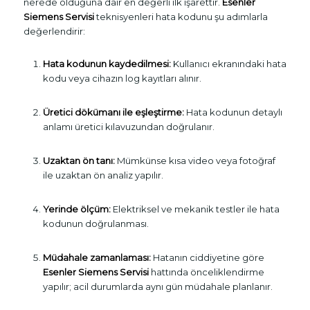
nerede olduğuna dair en değerli ilk işarettir.
Esenler
Siemens Servisi
teknisyenleri hata kodunu şu adımlarla
değerlendirir:
Hata kodunun kaydedilmesi:
Kullanıcı ekranındaki hata
kodu veya cihazın log kayıtları alınır.
Üretici dökümanı ile eşleştirme:
Hata kodunun detaylı
anlamı üretici kılavuzundan doğrulanır.
Uzaktan ön tanı:
Mümkünse kısa video veya fotoğraf
ile uzaktan ön analiz yapılır.
Yerinde ölçüm:
Elektriksel ve mekanik testler ile hata
kodunun doğrulanması.
Müdahale zamanlaması:
Hatanın ciddiyetine göre
Esenler Siemens Servisi
hattında önceliklendirme
yapılır; acil durumlarda aynı gün müdahale planlanır.