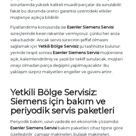
sorunlarında yüksek kaliteli muadil parçalar da sunulabilir;
fakat bu durumda üretici garantisi üzerindeki etkiler
müşteriye açıkça bildirilir.
Fiyatlandırma konusunda ise
Esenler Siemens Servisi
süreçlerinde kesin rakamlar vermiyoruz; çünkü her arıza
vaka bazlıdır. Ancak servis sürecinin şeffaf olmasını
sağlamak için
Yetkili Bölge Servisiz
şu taahhütte bulunur:
yerinde tespit sonrası
Esenler Siemens Servisi
müşterisine
açık, kalemlendirilmiş ve yazılı bir teklif sunulacak, müşteri
onayı olmadan parça değişimi yapılmayacaktır. Bu
yaklaşım sürpriz maliyetleri engeller ve güveni artırır.
Yetkili Bölge Servisiz
:
Siemens için bakım ve
periyodik servis paketleri
Periyodik bakım, uzun vadede en ekonomik çözümdür.
Esenler Siemens Servisi
bakım paketleri cihaz tipine göre
özelleştirilir: çamaşır makineleri, bulaşık makineleri,