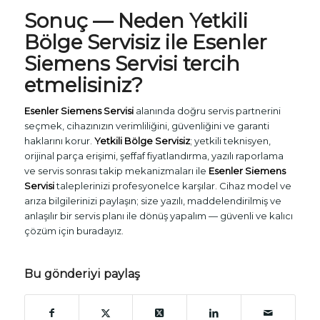
Sonuç — Neden
Yetkili
Bölge Servisiz
ile
Esenler
Siemens Servisi
tercih
etmelisiniz?
Esenler Siemens Servisi
alanında doğru servis partnerini
seçmek, cihazınızın verimliliğini, güvenliğini ve garanti
haklarını korur.
Yetkili Bölge Servisiz
; yetkili teknisyen,
orijinal parça erişimi, şeffaf fiyatlandırma, yazılı raporlama
ve servis sonrası takip mekanizmaları ile
Esenler Siemens
Servisi
taleplerinizi profesyonelce karşılar. Cihaz model ve
arıza bilgilerinizi paylaşın; size yazılı, maddelendirilmiş ve
anlaşılır bir servis planı ile dönüş yapalım — güvenli ve kalıcı
çözüm için buradayız.
Bu gönderiyi paylaş