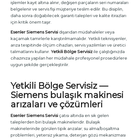
işlemler kayıt altına alınır, değişen parçaların seri numaraları
belgelenir ve servis fişi müşteriye teslim edilir. Bu disiplin,
daha sonra doğabilecek garanti talepleri ve kalite itirazları
için kritik önem taşır.
Esenler Siemens Servisi
dışarıdan müdahaleler veya
kaçamak tamirlerle karıştırılmamalıdır. Yetkili teknisyenler,
arıza tespitinde ölçüm cihazları, servis yazılımları ve üretici
talimatlarını kullanır.
Yetkili Bölge Servisiz
ile çalıştığınızda
cihazınıza yapılan her müdahale profesyonel prosedürlere
uygun şekilde gerçekleştirilir.
Yetkili Bölge Servisiz
—
Siemens bulaşık makinesi
arızaları ve çözümleri
Esenler Siemens Servisi
çatısı altında en sık gelen
taleplerden biri bulaşık makineleridir. Bulaşık
makinelerinde görülen tipik arızalar; su alma/boşaltma
problemleri, yetersiz yıkama, deterjan gözü mekanizması