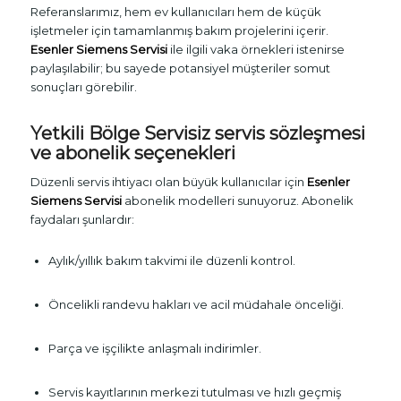
Referanslarımız, hem ev kullanıcıları hem de küçük
işletmeler için tamamlanmış bakım projelerini içerir.
Esenler Siemens Servisi
ile ilgili vaka örnekleri istenirse
paylaşılabilir; bu sayede potansiyel müşteriler somut
sonuçları görebilir.
Yetkili Bölge Servisiz
servis sözleşmesi
ve abonelik seçenekleri
Düzenli servis ihtiyacı olan büyük kullanıcılar için
Esenler
Siemens Servisi
abonelik modelleri sunuyoruz. Abonelik
faydaları şunlardır:
Aylık/yıllık bakım takvimi ile düzenli kontrol.
Öncelikli randevu hakları ve acil müdahale önceliği.
Parça ve işçilikte anlaşmalı indirimler.
Servis kayıtlarının merkezi tutulması ve hızlı geçmiş