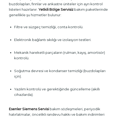
buzdolapları, fırınlar ve ankastre üniteler için ayrı kontrol
listeleri hazırlanır.
Yetkili Bölge Servisiz
bakım paketlerinde
genellikle şu hizmetler bulunur:
Filtre ve süzgeç temizliği, conta kontrolü.
Elektronik bağlantı sıkılığı ve izolasyon testleri.
Mekanik hareketli parçaların (rulman, kayış, amortisör)
kontrolü.
Soğutma devresi ve kondanser temizliği (buzdolapları
için).
Yazılım kontrolü ve gerektiğinde güncelleme (akıllı
cihazlarda).
Esenler Siemens Servisi
bakım sözleşmeleri, periyodik
hatırlatmalar, öncelikli randevu hakkı ve bakım indirimleri