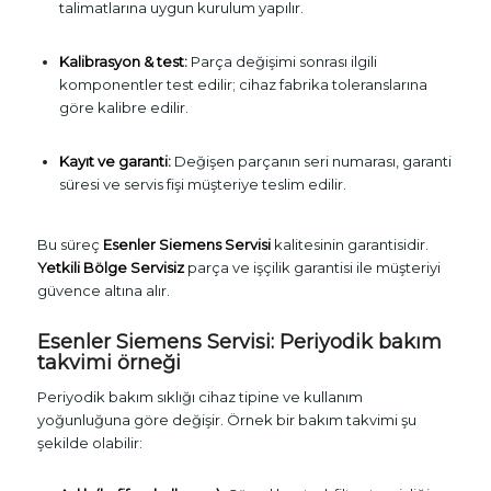
talimatlarına uygun kurulum yapılır.
Kalibrasyon & test:
Parça değişimi sonrası ilgili
komponentler test edilir; cihaz fabrika toleranslarına
göre kalibre edilir.
Kayıt ve garanti:
Değişen parçanın seri numarası, garanti
süresi ve servis fişi müşteriye teslim edilir.
Bu süreç
Esenler Siemens Servisi
kalitesinin garantisidir.
Yetkili Bölge Servisiz
parça ve işçilik garantisi ile müşteriyi
güvence altına alır.
Esenler Siemens Servisi
: Periyodik bakım
takvimi örneği
Periyodik bakım sıklığı cihaz tipine ve kullanım
yoğunluğuna göre değişir. Örnek bir bakım takvimi şu
şekilde olabilir: