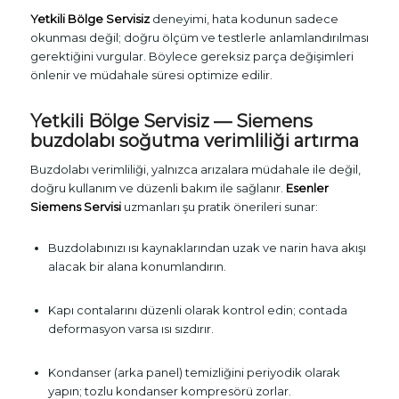
Yetkili Bölge Servisiz
deneyimi, hata kodunun sadece
okunması değil; doğru ölçüm ve testlerle anlamlandırılması
gerektiğini vurgular. Böylece gereksiz parça değişimleri
önlenir ve müdahale süresi optimize edilir.
Yetkili Bölge Servisiz
— Siemens
buzdolabı soğutma verimliliği artırma
Buzdolabı verimliliği, yalnızca arızalara müdahale ile değil,
doğru kullanım ve düzenli bakım ile sağlanır.
Esenler
Siemens Servisi
uzmanları şu pratik önerileri sunar:
Buzdolabınızı ısı kaynaklarından uzak ve narin hava akışı
alacak bir alana konumlandırın.
Kapı contalarını düzenli olarak kontrol edin; contada
deformasyon varsa ısı sızdırır.
Kondanser (arka panel) temizliğini periyodik olarak
yapın; tozlu kondanser kompresörü zorlar.