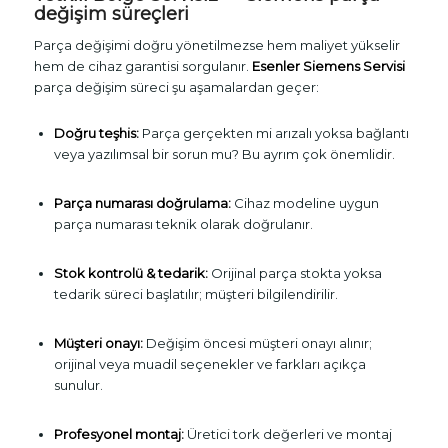
değişim süreçleri
Parça değişimi doğru yönetilmezse hem maliyet yükselir
hem de cihaz garantisi sorgulanır.
Esenler Siemens Servisi
parça değişim süreci şu aşamalardan geçer:
Doğru teşhis:
Parça gerçekten mi arızalı yoksa bağlantı
veya yazılımsal bir sorun mu? Bu ayrım çok önemlidir.
Parça numarası doğrulama:
Cihaz modeline uygun
parça numarası teknik olarak doğrulanır.
Stok kontrolü & tedarik:
Orijinal parça stokta yoksa
tedarik süreci başlatılır; müşteri bilgilendirilir.
Müşteri onayı:
Değişim öncesi müşteri onayı alınır;
orijinal veya muadil seçenekler ve farkları açıkça
sunulur.
Profesyonel montaj:
Üretici tork değerleri ve montaj