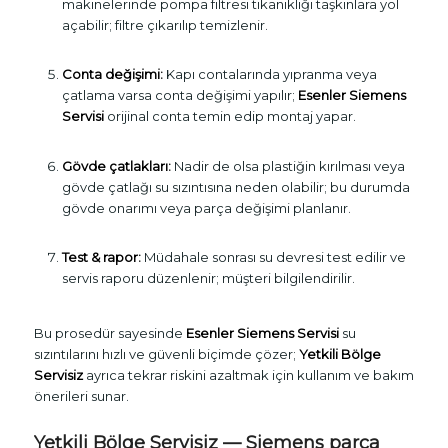
makinelerinde pompa filtresi tıkanıklığı taşkınlara yol
açabilir; filtre çıkarılıp temizlenir.
Conta değişimi:
Kapı contalarında yıpranma veya
çatlama varsa conta değişimi yapılır;
Esenler Siemens
Servisi
orijinal conta temin edip montaj yapar.
Gövde çatlakları:
Nadir de olsa plastiğin kırılması veya
gövde çatlağı su sızıntısına neden olabilir; bu durumda
gövde onarımı veya parça değişimi planlanır.
Test & rapor:
Müdahale sonrası su devresi test edilir ve
servis raporu düzenlenir; müşteri bilgilendirilir.
Bu prosedür sayesinde
Esenler Siemens Servisi
su
sızıntılarını hızlı ve güvenli biçimde çözer;
Yetkili Bölge
Servisiz
ayrıca tekrar riskini azaltmak için kullanım ve bakım
önerileri sunar.
Yetkili Bölge Servisiz — Siemens parça