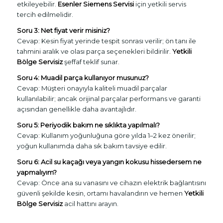
etkileyebilir.
Esenler Siemens Servisi
için yetkili servis
tercih edilmelidir.
Soru 3: Net fiyat verir misiniz?
Cevap: Kesin fiyat yerinde tespit sonrası verilir; ön tanı ile
tahmini aralık ve olası parça seçenekleri bildirilir.
Yetkili
Bölge Servisiz
şeffaf teklif sunar.
Soru 4: Muadil parça kullanıyor musunuz?
Cevap: Müşteri onayıyla kaliteli muadil parçalar
kullanılabilir; ancak orijinal parçalar performans ve garanti
açısından genellikle daha avantajlıdır.
Soru 5: Periyodik bakım ne sıklıkta yapılmalı?
Cevap: Kullanım yoğunluğuna göre yılda 1–2 kez önerilir;
yoğun kullanımda daha sık bakım tavsiye edilir.
Soru 6: Acil su kaçağı veya yangın kokusu hissedersem ne
yapmalıyım?
Cevap: Önce ana su vanasını ve cihazın elektrik bağlantısını
güvenli şekilde kesin, ortamı havalandırın ve hemen
Yetkili
Bölge Servisiz
acil hattını arayın.