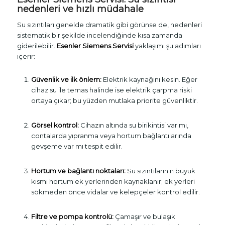
nedenleri ve hızlı müdahale
Su sızıntıları genelde dramatik gibi görünse de, nedenleri
sistematik bir şekilde incelendiğinde kısa zamanda
giderilebilir.
Esenler Siemens Servisi
yaklaşımı şu adımları
içerir:
Güvenlik ve ilk önlem:
Elektrik kaynağını kesin. Eğer
cihaz su ile temas halinde ise elektrik çarpma riski
ortaya çıkar; bu yüzden mutlaka priorite güvenliktir.
Görsel kontrol:
Cihazın altında su birikintisi var mı,
contalarda yıpranma veya hortum bağlantılarında
gevşeme var mı tespit edilir.
Hortum ve bağlantı noktaları:
Su sızıntılarının büyük
kısmı hortum ek yerlerinden kaynaklanır; ek yerleri
sökmeden önce vidalar ve kelepçeler kontrol edilir.
Filtre ve pompa kontrolü:
Çamaşır ve bulaşık