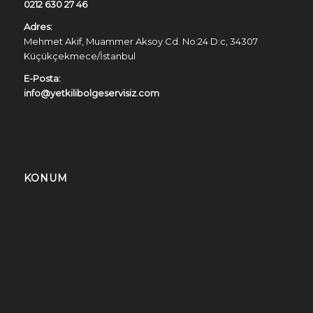
0212 630 27 46
Adres:
Mehmet Akif, Muammer Aksoy Cd. No:24 D:c, 34307
Küçükçekmece/İstanbul
E-Posta:
info@yetkilibolgeservisiz.com
KONUM