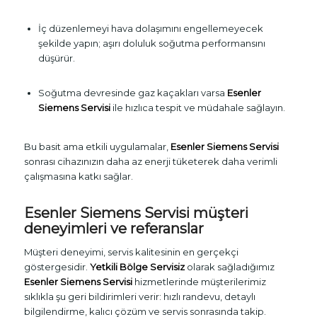
İç düzenlemeyi hava dolaşımını engellemeyecek
şekilde yapın; aşırı doluluk soğutma performansını
düşürür.
Soğutma devresinde gaz kaçakları varsa
Esenler
Siemens Servisi
ile hızlıca tespit ve müdahale sağlayın.
Bu basit ama etkili uygulamalar,
Esenler Siemens Servisi
sonrası cihazınızın daha az enerji tüketerek daha verimli
çalışmasına katkı sağlar.
Esenler Siemens Servisi
müşteri
deneyimleri ve referanslar
Müşteri deneyimi, servis kalitesinin en gerçekçi
göstergesidir.
Yetkili Bölge Servisiz
olarak sağladığımız
Esenler Siemens Servisi
hizmetlerinde müşterilerimiz
sıklıkla şu geri bildirimleri verir: hızlı randevu, detaylı
bilgilendirme, kalıcı çözüm ve servis sonrasında takip.