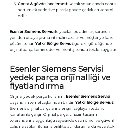
Conta & gövde incelemesi:
Kaçak sorunlarında conta,
hortum ek yerleri ve plastik gövde çatlakları kontrol
edilir.
Esenler Siemens Servisi
ile yapılan bu adımlar, sorunun
yeniden ortaya çıkma ihtimalini azaltır ve müşteriye kalıcı
çözüm sunar.
Yetkili Bölge Servisiz
gerekli gördüğünde
orijinal parça temin eder ve montaj sonrası testleri uygular.
Esenler Siemens Servisi
yedek parça orijinalliği ve
fiyatlandırma
Orijinal yedek parça kullanımı,
Esenler Siemens Servisi
başarısının temel taşlarından biridir.
Yetkili Bölge Servisiz
,
Siemens orijinal parçalarına erişim sağlayan tedarik
kanalları ile çalışır. Orijinal parça, cihazın tasarım
toleranslarına uygunluğu sayesinde uzun ömür ve güvenli
çalışma sağlar. Bununla birlikte acil durumlarda veya stok