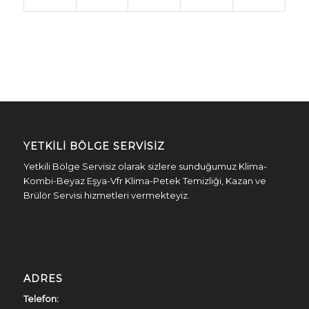
YETKILI BÖLGE SERVISIZ
Yetkili Bölge Servisiz olarak sizlere sunduğumuz Klima-
Kombi-Beyaz Eşya-Vfr Klima-Petek Temizliği, Kazan ve
Brülör Servisi hizmetleri vermekteyiz.
ADRES
Telefon: