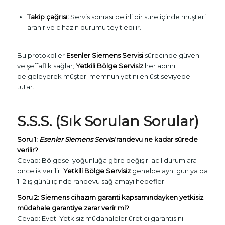
Takip çağrısı:
Servis sonrası belirli bir süre içinde müşteri
aranır ve cihazın durumu teyit edilir.
Bu protokoller
Esenler Siemens Servisi
sürecinde güven
ve şeffaflık sağlar;
Yetkili Bölge Servisiz
her adımı
belgeleyerek müşteri memnuniyetini en üst seviyede
tutar.
S.S.S. (Sık Sorulan Sorular)
Soru 1:
Esenler Siemens Servisi
randevu ne kadar sürede
verilir?
Cevap: Bölgesel yoğunluğa göre değişir; acil durumlara
öncelik verilir.
Yetkili Bölge Servisiz
genelde aynı gün ya da
1–2 iş günü içinde randevu sağlamayı hedefler.
Soru 2: Siemens cihazım garanti kapsamındayken yetkisiz
müdahale garantiye zarar verir mi?
Cevap: Evet. Yetkisiz müdahaleler üretici garantisini