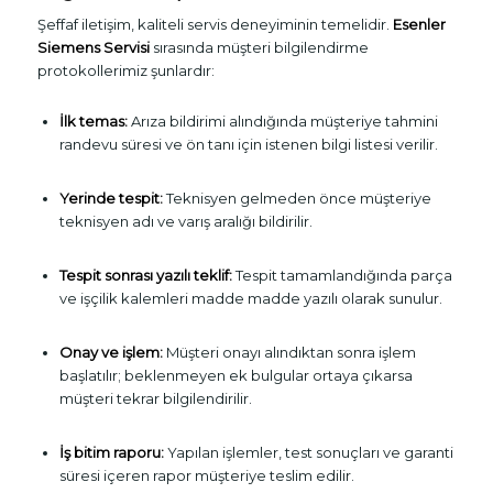
Şeffaf iletişim, kaliteli servis deneyiminin temelidir.
Esenler
Siemens Servisi
sırasında müşteri bilgilendirme
protokollerimiz şunlardır:
İlk temas:
Arıza bildirimi alındığında müşteriye tahmini
randevu süresi ve ön tanı için istenen bilgi listesi verilir.
Yerinde tespit:
Teknisyen gelmeden önce müşteriye
teknisyen adı ve varış aralığı bildirilir.
Tespit sonrası yazılı teklif:
Tespit tamamlandığında parça
ve işçilik kalemleri madde madde yazılı olarak sunulur.
Onay ve işlem:
Müşteri onayı alındıktan sonra işlem
başlatılır; beklenmeyen ek bulgular ortaya çıkarsa
müşteri tekrar bilgilendirilir.
İş bitim raporu:
Yapılan işlemler, test sonuçları ve garanti
süresi içeren rapor müşteriye teslim edilir.