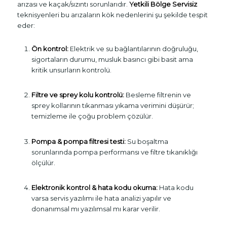
arızası ve kaçak/sızıntı sorunlarıdır.
Yetkili Bölge Servisiz
teknisyenleri bu arızaların kök nedenlerini şu şekilde tespit
eder:
Ön kontrol:
Elektrik ve su bağlantılarının doğruluğu,
sigortaların durumu, musluk basıncı gibi basit ama
kritik unsurların kontrolü.
Filtre ve sprey kolu kontrolü:
Besleme filtrenin ve
sprey kollarının tıkanması yıkama verimini düşürür;
temizleme ile çoğu problem çözülür.
Pompa & pompa filtresi testi:
Su boşaltma
sorunlarında pompa performansı ve filtre tıkanıklığı
ölçülür.
Elektronik kontrol & hata kodu okuma:
Hata kodu
varsa servis yazılımı ile hata analizi yapılır ve
donanımsal mı yazılımsal mı karar verilir.