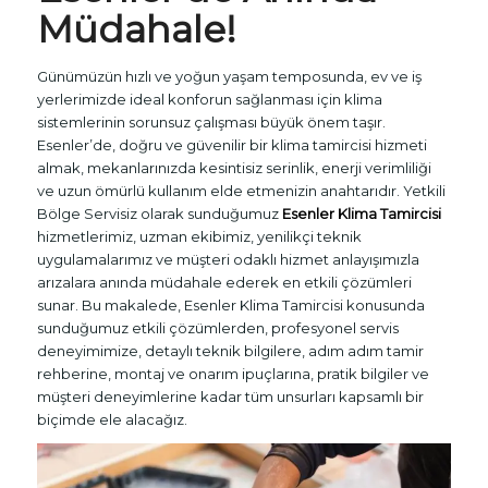
Müdahale!
Günümüzün hızlı ve yoğun yaşam temposunda, ev ve iş
yerlerimizde ideal konforun sağlanması için klima
sistemlerinin sorunsuz çalışması büyük önem taşır.
Esenler’de, doğru ve güvenilir bir klima tamircisi hizmeti
almak, mekanlarınızda kesintisiz serinlik, enerji verimliliği
ve uzun ömürlü kullanım elde etmenizin anahtarıdır. Yetkili
Bölge Servisiz olarak sunduğumuz
Esenler Klima Tamircisi
hizmetlerimiz, uzman ekibimiz, yenilikçi teknik
uygulamalarımız ve müşteri odaklı hizmet anlayışımızla
arızalara anında müdahale ederek en etkili çözümleri
sunar. Bu makalede, Esenler Klima Tamircisi konusunda
sunduğumuz etkili çözümlerden, profesyonel servis
deneyimimize, detaylı teknik bilgilere, adım adım tamir
rehberine, montaj ve onarım ipuçlarına, pratik bilgiler ve
müşteri deneyimlerine kadar tüm unsurları kapsamlı bir
biçimde ele alacağız.