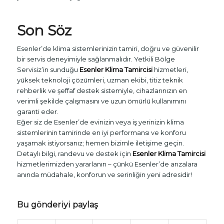
Son Söz
Esenler’de klima sistemlerinizin tamiri, doğru ve güvenilir
bir servis deneyimiyle sağlanmalıdır. Yetkili Bölge
Servisiz’in sunduğu
Esenler Klima Tamircisi
hizmetleri,
yüksek teknoloji çözümleri, uzman ekibi, titiz teknik
rehberlik ve şeffaf destek sistemiyle, cihazlarınızın en
verimli şekilde çalışmasını ve uzun ömürlü kullanımını
garanti eder.
Eğer siz de Esenler’de evinizin veya iş yerinizin klima
sistemlerinin tamirinde en iyi performansı ve konforu
yaşamak istiyorsanız; hemen bizimle iletişime geçin.
Detaylı bilgi, randevu ve destek için
Esenler Klima Tamircisi
hizmetlerimizden yararlanın – çünkü Esenler’de arızalara
anında müdahale, konforun ve serinliğin yeni adresidir!
Bu gönderiyi paylaş