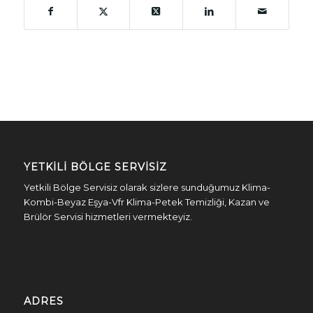
YETKILI BÖLGE SERVISIZ
Yetkili Bölge Servisiz olarak sizlere sunduğumuz Klima-
Kombi-Beyaz Eşya-Vfr Klima-Petek Temizliği, Kazan ve
Brülör Servisi hizmetleri vermekteyiz.
ADRES