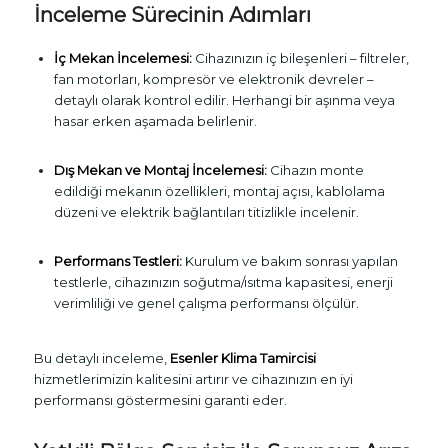
İnceleme Sürecinin Adımları
İç Mekan İncelemesi:
Cihazınızın iç bileşenleri – filtreler,
fan motorları, kompresör ve elektronik devreler –
detaylı olarak kontrol edilir. Herhangi bir aşınma veya
hasar erken aşamada belirlenir.
Dış Mekan ve Montaj İncelemesi:
Cihazın monte
edildiği mekanın özellikleri, montaj açısı, kablolama
düzeni ve elektrik bağlantıları titizlikle incelenir.
Performans Testleri:
Kurulum ve bakım sonrası yapılan
testlerle, cihazınızın soğutma/ısıtma kapasitesi, enerji
verimliliği ve genel çalışma performansı ölçülür.
Bu detaylı inceleme,
Esenler Klima Tamircisi
hizmetlerimizin kalitesini artırır ve cihazınızın en iyi
performansı göstermesini garanti eder.