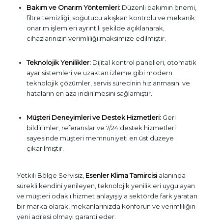
Bakım ve Onarım Yöntemleri:
Düzenli bakımın önemi,
filtre temizliği, soğutucu akışkan kontrolü ve mekanik
onarım işlemleri ayrıntılı şekilde açıklanarak,
cihazlarınızın verimliliği maksimize edilmiştir.
Teknolojik Yenilikler:
Dijital kontrol panelleri, otomatik
ayar sistemleri ve uzaktan izleme gibi modern
teknolojik çözümler, servis sürecinin hızlanmasını ve
hataların en aza indirilmesini sağlamıştır.
Müşteri Deneyimleri ve Destek Hizmetleri:
Geri
bildirimler, referanslar ve 7/24 destek hizmetleri
sayesinde müşteri memnuniyeti en üst düzeye
çıkarılmıştır.
Yetkili Bölge Servisiz,
Esenler Klima Tamircisi
alanında
sürekli kendini yenileyen, teknolojik yenilikleri uygulayan
ve müşteri odaklı hizmet anlayışıyla sektörde fark yaratan
bir marka olarak, mekanlarınızda konforun ve verimliliğin
yeni adresi olmayı garanti eder.