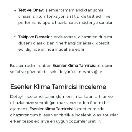
Test ve Onay:
İşlemler tamamlandıktan sonra,
cihazınızın tüm fonksiyonları titizlikle test edilir ve
performans raporu hazırlanarak müşteriye sunulur.
Takip ve Destek:
Servis sonrası, cihazınızın durumu
düzenli olarak izlenir; herhangi bir aksaklık tespit
edildiğinde anında müdahale edilir.
Bu adım adım rehber,
Esenler Klima Tamircisi
sürecinin
şeffaf ve güvenilir bir şekilde yürütülmesini sağlar.
Esenler Klima Tamircisi İnceleme
Detaylı inceleme, tamir işlemlerinin kalitesini artıran ve
cihazlarınızın verimliliğini maksimize eden önemli bir
aşamadır.
Esenler Klima Tamircisi
hizmetlerimizde,
cihazınızın tüm bileşenleri titizlikle incelenir, olası sorunlar
erken tespit edilir ve en uygun çözümler üretilir.