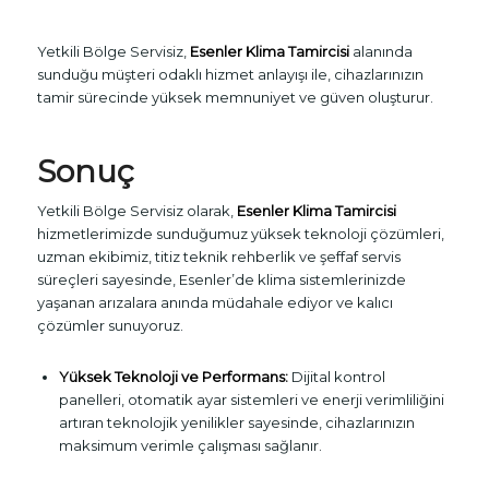
Yetkili Bölge Servisiz,
Esenler Klima Tamircisi
alanında
sunduğu müşteri odaklı hizmet anlayışı ile, cihazlarınızın
tamir sürecinde yüksek memnuniyet ve güven oluşturur.
Sonuç
Yetkili Bölge Servisiz olarak,
Esenler Klima Tamircisi
hizmetlerimizde sunduğumuz yüksek teknoloji çözümleri,
uzman ekibimiz, titiz teknik rehberlik ve şeffaf servis
süreçleri sayesinde, Esenler’de klima sistemlerinizde
yaşanan arızalara anında müdahale ediyor ve kalıcı
çözümler sunuyoruz.
Yüksek Teknoloji ve Performans:
Dijital kontrol
panelleri, otomatik ayar sistemleri ve enerji verimliliğini
artıran teknolojik yenilikler sayesinde, cihazlarınızın
maksimum verimle çalışması sağlanır.