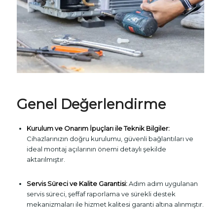
Genel Değerlendirme
Kurulum ve Onarım İpuçları ile Teknik Bilgiler:
Cihazlarınızın doğru kurulumu, güvenli bağlantıları ve
ideal montaj açılarının önemi detaylı şekilde
aktarılmıştır.
Servis Süreci ve Kalite Garantisi:
Adım adım uygulanan
servis süreci, şeffaf raporlama ve sürekli destek
mekanizmaları ile hizmet kalitesi garanti altına alınmıştır.