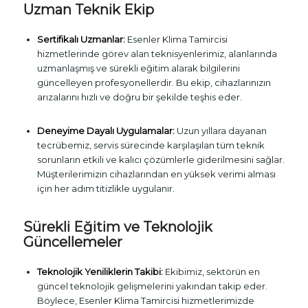
Uzman Teknik Ekip
Sertifikalı Uzmanlar:
Esenler Klima Tamircisi
hizmetlerinde görev alan teknisyenlerimiz, alanlarında
uzmanlaşmış ve sürekli eğitim alarak bilgilerini
güncelleyen profesyonellerdir. Bu ekip, cihazlarınızın
arızalarını hızlı ve doğru bir şekilde teşhis eder.
Deneyime Dayalı Uygulamalar:
Uzun yıllara dayanan
tecrübemiz, servis sürecinde karşılaşılan tüm teknik
sorunların etkili ve kalıcı çözümlerle giderilmesini sağlar.
Müşterilerimizin cihazlarından en yüksek verimi alması
için her adım titizlikle uygulanır.
Sürekli Eğitim ve Teknolojik
Güncellemeler
Teknolojik Yeniliklerin Takibi:
Ekibimiz, sektörün en
güncel teknolojik gelişmelerini yakından takip eder.
Böylece, Esenler Klima Tamircisi hizmetlerimizde