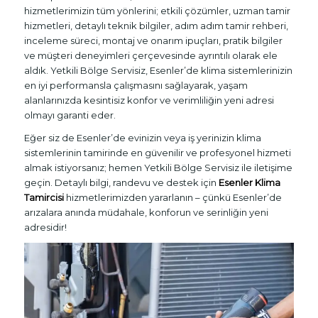
hizmetlerimizin tüm yönlerini; etkili çözümler, uzman tamir
hizmetleri, detaylı teknik bilgiler, adım adım tamir rehberi,
inceleme süreci, montaj ve onarım ipuçları, pratik bilgiler
ve müşteri deneyimleri çerçevesinde ayrıntılı olarak ele
aldık. Yetkili Bölge Servisiz, Esenler’de klima sistemlerinizin
en iyi performansla çalışmasını sağlayarak, yaşam
alanlarınızda kesintisiz konfor ve verimliliğin yeni adresi
olmayı garanti eder.
Eğer siz de Esenler’de evinizin veya iş yerinizin klima
sistemlerinin tamirinde en güvenilir ve profesyonel hizmeti
almak istiyorsanız; hemen Yetkili Bölge Servisiz ile iletişime
geçin. Detaylı bilgi, randevu ve destek için
Esenler Klima
Tamircisi
hizmetlerimizden yararlanın – çünkü Esenler’de
arızalara anında müdahale, konforun ve serinliğin yeni
adresidir!