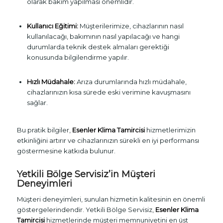
olarak bakım yapılması önemlidir.
Kullanıcı Eğitimi:
Müşterilerimize, cihazlarının nasıl
kullanılacağı, bakımının nasıl yapılacağı ve hangi
durumlarda teknik destek almaları gerektiği
konusunda bilgilendirme yapılır.
Hızlı Müdahale:
Arıza durumlarında hızlı müdahale,
cihazlarınızın kısa sürede eski verimine kavuşmasını
sağlar.
Bu pratik bilgiler,
Esenler Klima Tamircisi
hizmetlerimizin
etkinliğini artırır ve cihazlarınızın sürekli en iyi performansı
göstermesine katkıda bulunur.
Yetkili Bölge Servisiz’in Müşteri
Deneyimleri
Müşteri deneyimleri, sunulan hizmetin kalitesinin en önemli
göstergelerindendir. Yetkili Bölge Servisiz,
Esenler Klima
Tamircisi
hizmetlerinde müşteri memnuniyetini en üst