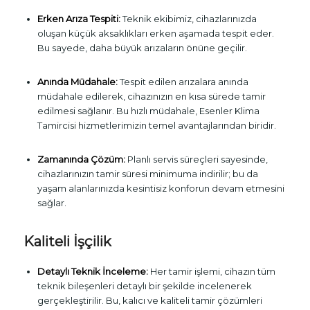
Erken Arıza Tespiti:
Teknik ekibimiz, cihazlarınızda
oluşan küçük aksaklıkları erken aşamada tespit eder.
Bu sayede, daha büyük arızaların önüne geçilir.
Anında Müdahale:
Tespit edilen arızalara anında
müdahale edilerek, cihazınızın en kısa sürede tamir
edilmesi sağlanır. Bu hızlı müdahale, Esenler Klima
Tamircisi hizmetlerimizin temel avantajlarından biridir.
Zamanında Çözüm:
Planlı servis süreçleri sayesinde,
cihazlarınızın tamir süresi minimuma indirilir; bu da
yaşam alanlarınızda kesintisiz konforun devam etmesini
sağlar.
Kaliteli İşçilik
Detaylı Teknik İnceleme:
Her tamir işlemi, cihazın tüm
teknik bileşenleri detaylı bir şekilde incelenerek
gerçekleştirilir. Bu, kalıcı ve kaliteli tamir çözümleri