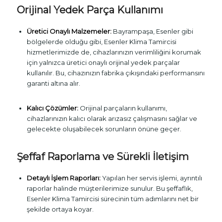
Orijinal Yedek Parça Kullanımı
Üretici Onaylı Malzemeler:
Bayrampaşa, Esenler gibi
bölgelerde olduğu gibi, Esenler Klima Tamircisi
hizmetlerimizde de, cihazlarınızın verimliliğini korumak
için yalnızca üretici onaylı orijinal yedek parçalar
kullanılır. Bu, cihazınızın fabrika çıkışındaki performansını
garanti altına alır.
Kalıcı Çözümler:
Orijinal parçaların kullanımı,
cihazlarınızın kalıcı olarak arızasız çalışmasını sağlar ve
gelecekte oluşabilecek sorunların önüne geçer.
Şeffaf Raporlama ve Sürekli İletişim
Detaylı İşlem Raporları:
Yapılan her servis işlemi, ayrıntılı
raporlar halinde müşterilerimize sunulur. Bu şeffaflık,
Esenler Klima Tamircisi sürecinin tüm adımlarını net bir
şekilde ortaya koyar.