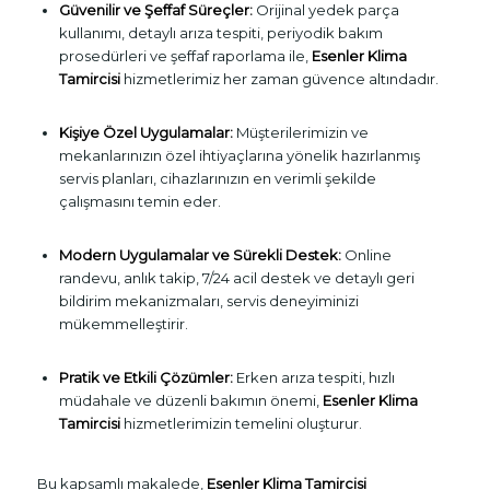
Güvenilir ve Şeffaf Süreçler:
Orijinal yedek parça
kullanımı, detaylı arıza tespiti, periyodik bakım
prosedürleri ve şeffaf raporlama ile,
Esenler Klima
Tamircisi
hizmetlerimiz her zaman güvence altındadır.
Kişiye Özel Uygulamalar:
Müşterilerimizin ve
mekanlarınızın özel ihtiyaçlarına yönelik hazırlanmış
servis planları, cihazlarınızın en verimli şekilde
çalışmasını temin eder.
Modern Uygulamalar ve Sürekli Destek:
Online
randevu, anlık takip, 7/24 acil destek ve detaylı geri
bildirim mekanizmaları, servis deneyiminizi
mükemmelleştirir.
Pratik ve Etkili Çözümler:
Erken arıza tespiti, hızlı
müdahale ve düzenli bakımın önemi,
Esenler Klima
Tamircisi
hizmetlerimizin temelini oluşturur.
Bu kapsamlı makalede,
Esenler Klima Tamircisi