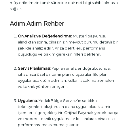
müşterilerimizin tamir sürecine dair net bilgi sahibi olmasını
sağlar.
Adım Adım Rehber
Ön Analiz ve Değerlendirme:
Müşteri başvurusu
alındıktan sonra, cihazınızın mevcut durumu detaylı bir
şekilde analiz edilir. Arıza belirtileri, performans
düşüklüğü ve bakım gereksinimleri belirlenir.
Servis Planlaması:
Yapılan analizler doğrultusunda,
cihazınıza özel bir tamir planı oluşturulur. Bu plan,
uygulanacak tüm adımları, kullanılacak malzemeleri
ve teknik yöntemleri içerir.
Uygulama:
Yetkili Bölge Servisiz’in sertifikalı
teknisyenleri, oluşturulan plana uygun olarak tamir
işlemlerini gerçekleştirir. Orijinal Baymak yedek parça
ve modern teknik uygulamalar kullanılarak cihazınızın
performansı maksimuma çıkarılır.