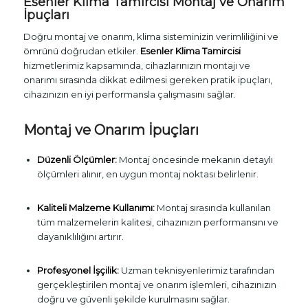
Esenler Klima Tamircisi Montaj ve Onarım
İpuçları
Doğru montaj ve onarım, klima sisteminizin verimliliğini ve
ömrünü doğrudan etkiler.
Esenler Klima Tamircisi
hizmetlerimiz kapsamında, cihazlarınızın montajı ve
onarımı sırasında dikkat edilmesi gereken pratik ipuçları,
cihazınızın en iyi performansla çalışmasını sağlar.
Montaj ve Onarım İpuçları
Düzenli Ölçümler:
Montaj öncesinde mekanın detaylı
ölçümleri alınır, en uygun montaj noktası belirlenir.
Kaliteli Malzeme Kullanımı:
Montaj sırasında kullanılan
tüm malzemelerin kalitesi, cihazınızın performansını ve
dayanıklılığını artırır.
Profesyonel İşçilik:
Uzman teknisyenlerimiz tarafından
gerçekleştirilen montaj ve onarım işlemleri, cihazınızın
doğru ve güvenli şekilde kurulmasını sağlar.