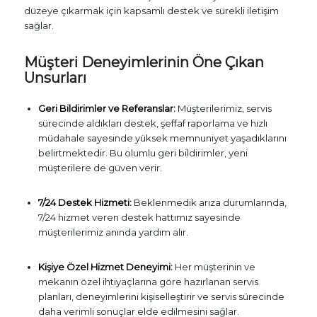
düzeye çıkarmak için kapsamlı destek ve sürekli iletişim
sağlar.
Müşteri Deneyimlerinin Öne Çıkan
Unsurları
Geri Bildirimler ve Referanslar:
Müşterilerimiz, servis
sürecinde aldıkları destek, şeffaf raporlama ve hızlı
müdahale sayesinde yüksek memnuniyet yaşadıklarını
belirtmektedir. Bu olumlu geri bildirimler, yeni
müşterilere de güven verir.
7/24 Destek Hizmeti:
Beklenmedik arıza durumlarında,
7/24 hizmet veren destek hattımız sayesinde
müşterilerimiz anında yardım alır.
Kişiye Özel Hizmet Deneyimi:
Her müşterinin ve
mekanın özel ihtiyaçlarına göre hazırlanan servis
planları, deneyimlerini kişiselleştirir ve servis sürecinde
daha verimli sonuçlar elde edilmesini sağlar.