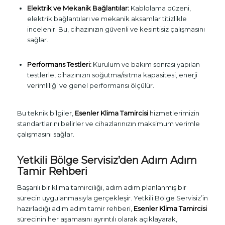
Elektrik ve Mekanik Bağlantılar:
Kablolama düzeni,
elektrik bağlantıları ve mekanik aksamlar titizlikle
incelenir. Bu, cihazınızın güvenli ve kesintisiz çalışmasını
sağlar.
Performans Testleri:
Kurulum ve bakım sonrası yapılan
testlerle, cihazınızın soğutma/ısıtma kapasitesi, enerji
verimliliği ve genel performansı ölçülür.
Bu teknik bilgiler,
Esenler Klima Tamircisi
hizmetlerimizin
standartlarını belirler ve cihazlarınızın maksimum verimle
çalışmasını sağlar.
Yetkili Bölge Servisiz’den Adım Adım
Tamir Rehberi
Başarılı bir klima tamirciliği, adım adım planlanmış bir
sürecin uygulanmasıyla gerçekleşir. Yetkili Bölge Servisiz’in
hazırladığı adım adım tamir rehberi,
Esenler Klima Tamircisi
sürecinin her aşamasını ayrıntılı olarak açıklayarak,