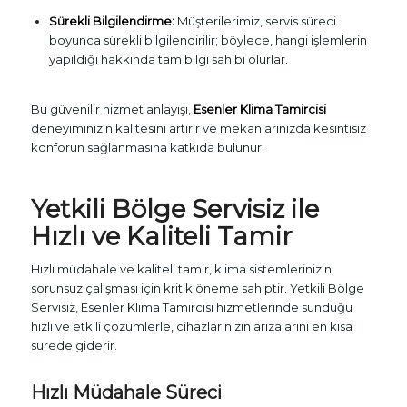
Sürekli Bilgilendirme:
Müşterilerimiz, servis süreci
boyunca sürekli bilgilendirilir; böylece, hangi işlemlerin
yapıldığı hakkında tam bilgi sahibi olurlar.
Bu güvenilir hizmet anlayışı,
Esenler Klima Tamircisi
deneyiminizin kalitesini artırır ve mekanlarınızda kesintisiz
konforun sağlanmasına katkıda bulunur.
Yetkili Bölge Servisiz ile
Hızlı ve Kaliteli Tamir
Hızlı müdahale ve kaliteli tamir, klima sistemlerinizin
sorunsuz çalışması için kritik öneme sahiptir. Yetkili Bölge
Servisiz, Esenler Klima Tamircisi hizmetlerinde sunduğu
hızlı ve etkili çözümlerle, cihazlarınızın arızalarını en kısa
sürede giderir.
Hızlı Müdahale Süreci