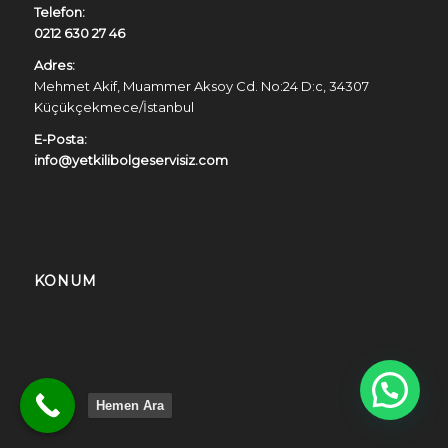
Telefon:
0212 630 27 46
Adres:
Mehmet Akif, Muammer Aksoy Cd. No:24 D:c, 34307
Küçükçekmece/İstanbul
E-Posta:
info@yetkilibolgeservisiz.com
KONUM
Merhaba
Hemen Ara