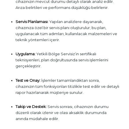
cihazınızın mevcut durumu detaylı olarak analiz edilir.
Arıza belirtileri ve performans düşüklüğü belirlenir.
Servis Planlaması:
Yapılan analizlere dayanarak,
cihazınıza özel bir servis planı oluşturulur; bu plan,
uygulanacak tüm adımları, kullanılacak malzemeleri ve
teknik yöntemleri içerir.
Uygulama:
Yetkili Bölge Servisiz’in sertifikalı
teknisyenleri, plan doğrultusunda servis işlemlerini
gerçekleştirir.
Test ve Onay:
İşlemler tamamlandıktan sonra,
cihazınızın tüm fonksiyonları titizlikle test edilir ve detaylı
rapor hazırlanarak müşteriye sunulur.
Takip ve Destek:
Servis sonrası, cihazınızın durumu
düzenli olarak izlenir ve olası aksaklık durumunda
anında müdahale edilir.