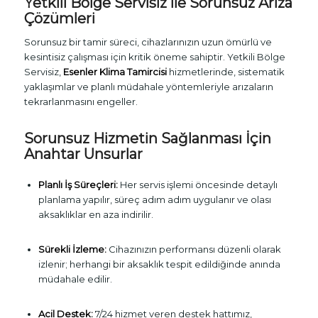
Yetkili Bölge Servisiz ile Sorunsuz Arıza
Çözümleri
Sorunsuz bir tamir süreci, cihazlarınızın uzun ömürlü ve
kesintisiz çalışması için kritik öneme sahiptir. Yetkili Bölge
Servisiz,
Esenler Klima Tamircisi
hizmetlerinde, sistematik
yaklaşımlar ve planlı müdahale yöntemleriyle arızaların
tekrarlanmasını engeller.
Sorunsuz Hizmetin Sağlanması İçin
Anahtar Unsurlar
Planlı İş Süreçleri:
Her servis işlemi öncesinde detaylı
planlama yapılır, süreç adım adım uygulanır ve olası
aksaklıklar en aza indirilir.
Sürekli İzleme:
Cihazınızın performansı düzenli olarak
izlenir; herhangi bir aksaklık tespit edildiğinde anında
müdahale edilir.
Acil Destek:
7/24 hizmet veren destek hattımız,