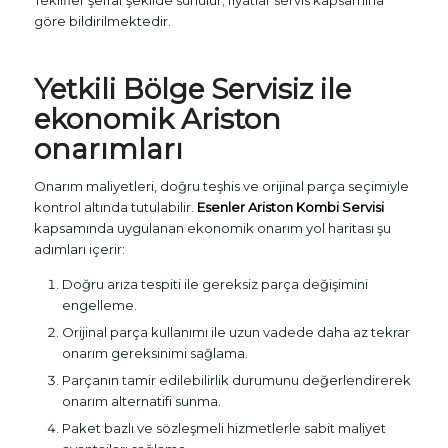
Teklifler şeffaf şekilde sunulur; fiyatlar servis kapsamına
göre bildirilmektedir.
Yetkili Bölge Servisiz ile
ekonomik Ariston
onarımları
Onarım maliyetleri, doğru teşhis ve orijinal parça seçimiyle
kontrol altında tutulabilir.
Esenler Ariston Kombi Servisi
kapsamında uygulanan ekonomik onarım yol haritası şu
adımları içerir:
Doğru arıza tespiti ile gereksiz parça değişimini
engelleme.
Orijinal parça kullanımı ile uzun vadede daha az tekrar
onarım gereksinimi sağlama.
Parçanın tamir edilebilirlik durumunu değerlendirerek
onarım alternatifi sunma.
Paket bazlı ve sözleşmeli hizmetlerle sabit maliyet