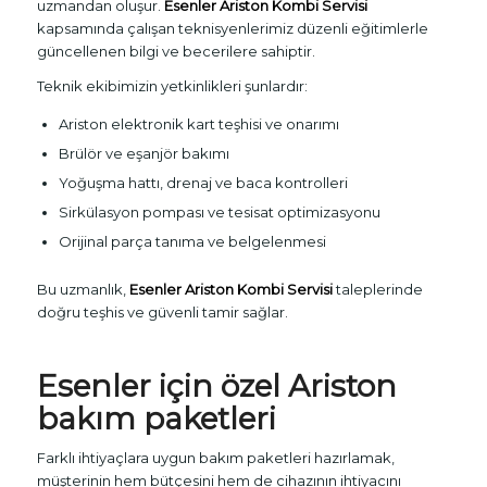
uzmandan oluşur.
Esenler Ariston Kombi Servisi
kapsamında çalışan teknisyenlerimiz düzenli eğitimlerle
güncellenen bilgi ve becerilere sahiptir.
Teknik ekibimizin yetkinlikleri şunlardır:
Ariston elektronik kart teşhisi ve onarımı
Brülör ve eşanjör bakımı
Yoğuşma hattı, drenaj ve baca kontrolleri
Sirkülasyon pompası ve tesisat optimizasyonu
Orijinal parça tanıma ve belgelenmesi
Bu uzmanlık,
Esenler Ariston Kombi Servisi
taleplerinde
doğru teşhis ve güvenli tamir sağlar.
Esenler için özel Ariston
bakım paketleri
Farklı ihtiyaçlara uygun bakım paketleri hazırlamak,
müşterinin hem bütçesini hem de cihazının ihtiyacını