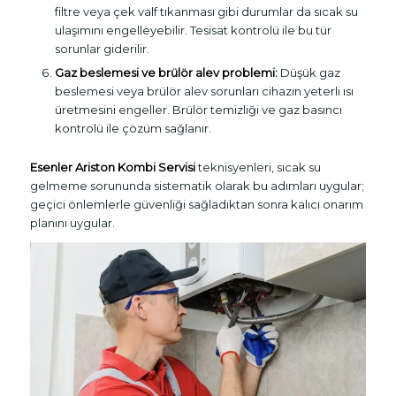
filtre veya çek valf tıkanması gibi durumlar da sıcak su
ulaşımını engelleyebilir. Tesisat kontrolü ile bu tür
sorunlar giderilir.
Gaz beslemesi ve brülör alev problemi:
Düşük gaz
beslemesi veya brülör alev sorunları cihazın yeterli ısı
üretmesini engeller. Brülör temizliği ve gaz basıncı
kontrolü ile çözüm sağlanır.
Esenler Ariston Kombi Servisi
teknisyenleri, sıcak su
gelmeme sorununda sistematik olarak bu adımları uygular;
geçici önlemlerle güvenliği sağladıktan sonra kalıcı onarım
planını uygular.