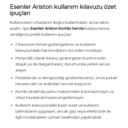
Esenler Ariston kullanım kılavuzu özet
ipuçları
Kullanıcıların cihazlarını doğru kullanmaları, arıza riskini
azaltır. İşte
Esenler Ariston Kombi Servisi
kullanıcılarına
verdiğimiz pratik kullanım ipuçları:
Cihazınızın temel göstergelerini ve kullanım
kılavuzundaki hata kodlarını önceden inceleyin.
Periyodik olarak basınç göstergesini kontrol edin;
düşük ya da dalgalı basınç durumunda yetkili servisi
arayın.
Peteklerde ısı dengesizliği gözlemlerseniz, önce petek
havasını alın ve ardından servise başvurun.
Kombi etrafında yanıcı malzemeler bulundurmayın ve
cihaz havalandırmasını engellemeyin.
Kullanım kılavuzundaki basit reset ve kullanım
talimatlarını uygulayın, ancak gaz veya elektronik ile
ilgili müdahaleler uzman tarafından yapılmalıdır.