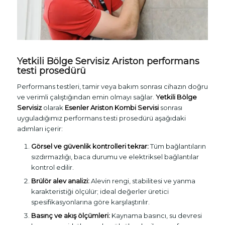
Yetkili Bölge Servisiz Ariston performans
testi prosedürü
Performans testleri, tamir veya bakım sonrası cihazın doğru
ve verimli çalıştığından emin olmayı sağlar.
Yetkili Bölge
Servisiz
olarak
Esenler Ariston Kombi Servisi
sonrası
uyguladığımız performans testi prosedürü aşağıdaki
adımları içerir:
Görsel ve güvenlik kontrolleri tekrar:
Tüm bağlantıların
sızdırmazlığı, baca durumu ve elektriksel bağlantılar
kontrol edilir.
Brülör alev analizi:
Alevin rengi, stabilitesi ve yanma
karakteristiği ölçülür; ideal değerler üretici
spesifikasyonlarına göre karşılaştırılır.
Basınç ve akış ölçümleri:
Kaynama basıncı, su devresi