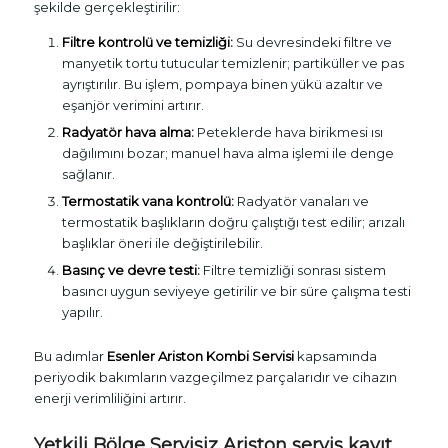
şekilde gerçekleştirilir:
Filtre kontrolü ve temizliği:
Su devresindeki filtre ve
manyetik tortu tutucular temizlenir; partiküller ve pas
ayrıştırılır. Bu işlem, pompaya binen yükü azaltır ve
eşanjör verimini artırır.
Radyatör hava alma:
Peteklerde hava birikmesi ısı
dağılımını bozar; manuel hava alma işlemi ile denge
sağlanır.
Termostatik vana kontrolü:
Radyatör vanaları ve
termostatik başlıkların doğru çalıştığı test edilir; arızalı
başlıklar öneri ile değiştirilebilir.
Basınç ve devre testi:
Filtre temizliği sonrası sistem
basıncı uygun seviyeye getirilir ve bir süre çalışma testi
yapılır.
Bu adımlar
Esenler Ariston Kombi Servisi
kapsamında
periyodik bakımların vazgeçilmez parçalarıdır ve cihazın
enerji verimliliğini artırır.
Yetkili Bölge Servisiz Ariston servis kayıt