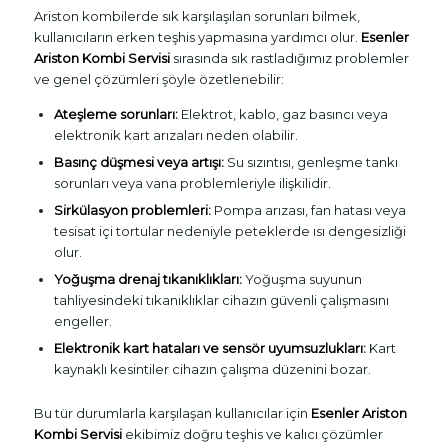
Ariston kombilerde sık karşılaşılan sorunları bilmek,
kullanıcıların erken teşhis yapmasına yardımcı olur.
Esenler
Ariston Kombi Servisi
sırasında sık rastladığımız problemler
ve genel çözümleri şöyle özetlenebilir:
Ateşleme sorunları:
Elektrot, kablo, gaz basıncı veya
elektronik kart arızaları neden olabilir.
Basınç düşmesi veya artışı:
Su sızıntısı, genleşme tankı
sorunları veya vana problemleriyle ilişkilidir.
Sirkülasyon problemleri:
Pompa arızası, fan hatası veya
tesisat içi tortular nedeniyle peteklerde ısı dengesizliği
olur.
Yoğuşma drenaj tıkanıklıkları:
Yoğuşma suyunun
tahliyesindeki tıkanıklıklar cihazın güvenli çalışmasını
engeller.
Elektronik kart hataları ve sensör uyumsuzlukları:
Kart
kaynaklı kesintiler cihazın çalışma düzenini bozar.
Bu tür durumlarla karşılaşan kullanıcılar için
Esenler Ariston
Kombi Servisi
ekibimiz doğru teşhis ve kalıcı çözümler