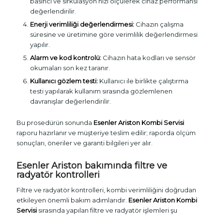
basıncı ve sirkülasyon hızı ölçülerek cihaz performansı
değerlendirilir.
Enerji verimliliği değerlendirmesi:
Cihazın çalışma
süresine ve üretimine göre verimlilik değerlendirmesi
yapılır.
Alarm ve kod kontrolü:
Cihazın hata kodları ve sensör
okumaları son kez taranır.
Kullanıcı gözlem testi:
Kullanıcı ile birlikte çalıştırma
testi yapılarak kullanım sırasında gözlemlenen
davranışlar değerlendirilir.
Bu prosedürün sonunda
Esenler Ariston Kombi Servisi
raporu hazırlanır ve müşteriye teslim edilir; raporda ölçüm
sonuçları, öneriler ve garanti bilgileri yer alır.
Esenler Ariston bakımında filtre ve
radyatör kontrolleri
Filtre ve radyatör kontrolleri, kombi verimliliğini doğrudan
etkileyen önemli bakım adımlarıdır.
Esenler Ariston Kombi
Servisi
sırasında yapılan filtre ve radyatör işlemleri şu