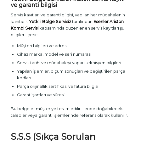
ve garanti bilgisi
Servis kayıtları ve garanti bilgisi, yapılan her müdahalenin
kanıtıdır.
Yetkili Bölge Servisiz
tarafından
Esenler Ariston
Kombi Servisi
kapsamında düzenlenen servis kayıtları şu
bilgileri içerir:
Müşteri bilgileri ve adres
Cihaz marka, model ve seri numarası
Servis tarihi ve müdahaleyi yapan teknisyen bilgileri
Yapılan işlemler, ölçüm sonuçları ve değiştirilen parça
kodları
Parça orijinallik sertifikası ve fatura bilgisi
Garanti şartları ve süresi
Bu belgeler müşteriye teslim edilir; ileride doğabilecek
talepler veya garanti işlemlerinde referans olarak kullanılır.
S.S.S (Sıkça Sorulan