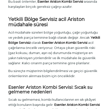
Bu basit önlemler,
Esenler Ariston Kombi Servisi
sırasında
karşılaşılan birçok gereksiz çağrıyı azaltır.
Yetkili Bölge Servisiz acil Ariston
müdahale süresi
Acil müdahale süreleri bölge yoğunluğu, çağrı yoğunluğu
ve yedek parça teminine bağlı olarak değişir. Ancak
Yetkili
Bölge Servisiz
olarak
Esenler Ariston Kombi Servisi
acil
çağrılarına öncelik veriyoruz. Ortaya çıkan güvenlik riski
(gaz kokusu, duman, aşırı ısı) durumunda müşteriye en
yakın teknisyen yönlendirilir ve ilk müdahale ile güvenlik
sağlanır. Kalıcı onarım parça teminine göre planlanır.
Bu süreçte müşterinin bilgilendirilmesi ve geçici güvenlik
önlemlerinin alınması bizim için önceliklidir.
Esenler Ariston Kombi Servisi: Sıcak su
gelmeme nedenleri
Sıcak su gelmemesi, kombi kullanıcılarının en sık şikâyet
ettiği konuların başında gelir.
Esenler Ariston Kombi Servisi