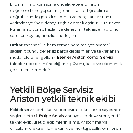
bildirimini aldıktan sonra öncelikle telefonla ön
değerlendirme yapar; müşterinin tarif ettiği belirtiler
doğrultusunda gerekli ekipman ve parçalar hazırlanır.
Ardından yerinde detaylı teşhis gerçekleştirilir. Bu süreçte
kullanılan ölçüm cihazları ve deneyimli teknisyen yorumu,
sorunun kaynağını hızlıca netleştirir.
Hızlı arıza tespiti ile hem zaman hem maliyet avantajı
sağlanır; çünkü gereksiz parça değişimleri ve tekrarlanan
müdahaleler engellenir.
Esenler Ariston Kombi Servisi
taleplerinde bizim önceliğimiz; güvenli, kalıcı ve ekonomik
çözümler üretmektir.
Yetkili Bölge Servisiz
Ariston yetkili teknik ekibi
Kaliteli servis, sertifikalı ve deneyimli teknik ekip sayesinde
sağlanır.
Yetkili Bölge Servisiz
bünyesindeki Ariston yetkili
teknik ekip, üretici eğitimlerini almış, Ariston marka
cihazların elektronik, mekanik ve montaj özelliklerini bilen