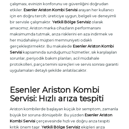
çalışması, evinizin konforunu ve güvenliğini doğrudan
etkiler.
Esenler Ariston Kombi Servisi
arayan her kullanıcı
için en doğru tercih; üreticiye uygun, belgeli ve deneyimli
bir servisle çalışmaktır.
Yetkili Bölge Servisiz
olarak
amacımız; Ariston marka cihazların performansını
maksimumda tutmak, arıza risklerini en aza indirmek ve
her müdahaleyi müşteri memnuniyeti odaklı
gerçekleştirmektir. Bu makalede
Esenler Ariston Kombi
Servisi
kapsamında sunduğumuz hizmetler, sık karşılaşılan
sorunlar, periyodik bakım planları, acil müdahale
protokolleri, parça temini süreçleri ve servis sonrası garanti
uygulamaları detaylı şekilde anlatılacaktır.
Esenler
Ariston Kombi
Servisi
: Hızlı arıza tespiti
Ariston kombilerde başlayan küçük bir semptom, zamanla
büyük bir soruna dönüşebilir. Bu yüzden
Esenler Ariston
Kombi Servisi
çerçevesinde hızlı ve doğru arıza tespiti
kritik önem taşır.
Yetkili Bölge Servisiz
ekipleri arıza