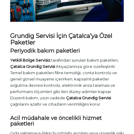
Grundig Servisi İçin Çatalca’ya Özel
Paketler
Periyodik bakım paketleri
Yetkili Bölge Servisiz
tarafından sunulan bakım paketleri,
Çatalca Grundig Servisi
ihtiyaçlarınıza göre özelleştirilir.
Temel bakım paketleri filtre temizliği, conta kontrolü ve
genel görsel muayene içerirken; kapsamlı paketler
soğutma devresi kontrolü, elektronik arıza taraması ve
performans ölçümleri gibi ileri düzey adımları kapsar.
Düzenli bakım, uzun vadede
Çatalca Grundig Servisi
çağrılarını azaltır ve cihazların verimliliğini korur.
Acil müdahale ve öncelikli hizmet
paketleri
Gıda saklamaya ilişkin buzdolabı arızaları veya güvenlik riski