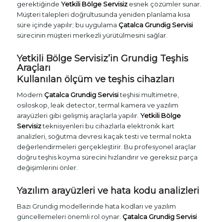
gerektiğinde
Yetkili Bölge Servisiz
esnek çözümler sunar.
Müşteri talepleri doğrultusunda yeniden planlama kısa
süre içinde yapılır; bu uygulama
Çatalca Grundig Servisi
sürecinin müşteri merkezli yürütülmesini sağlar.
Yetkili Bölge Servisiz’in Grundig Teşhis
Araçları
Kullanılan ölçüm ve teşhis cihazları
Modern
Çatalca Grundig Servisi
teşhisi multimetre,
osiloskop, leak detector, termal kamera ve yazılım
arayüzleri gibi gelişmiş araçlarla yapılır.
Yetkili Bölge
Servisiz
teknisyenleri bu cihazlarla elektronik kart
analizleri, soğutma devresi kaçak testi ve termal nokta
değerlendirmeleri gerçekleştirir. Bu profesyonel araçlar
doğru teşhis koyma sürecini hızlandırır ve gereksiz parça
değişimlerini önler.
Yazılım arayüzleri ve hata kodu analizleri
Bazı Grundig modellerinde hata kodları ve yazılım
güncellemeleri önemli rol oynar.
Çatalca Grundig Servisi