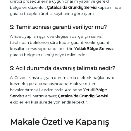
üretici prosedürlerine uygun onarım yapar ve gerekli
belgeleri düzenler.
Çatalca’da Grundig Servisi
kapsamında
garanti talepleri üretici kayıtlarına göre işlenir.
S: Tamir sonrası garanti veriliyor mu?
A: Evet, yapılan işçilik ve değişen parça için servis
tarafından belirlenen süre kadar garanti verilir; garanti
koşulları servis raporunda belirtilir.
Yetkili Bölge Servisiz
garanti belgelerini müşteriye teslim eder.
S: Acil durumda davranış talimatı nedir?
A: Güvenlik riski taşıyan durumlarda elektrik bağlantısını
kesmek, gaz ana vanasını kapatmak ve ortamı
havalandırmak ilk adımlardır. Ardından
Yetkili Bölge
Servisiz
acil hattını arayın;
Çatalca’da Grundig Servisi
ekipleri en kısa sürede yönlendirilecektir.
Makale Özeti ve Kapanış