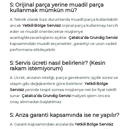
S: Orijinal parça yerine muadil parça
kullanmak mümkün mü?
A: Teknik olarak bazı durumlarda muadil parça kullanılabilir;
ancak
Yetkili Bölge Servisiz
orijinal parça kullanmayı tercih
eder ve muadil önerilecekse müşteriye
avantaj/dezavantajlarını açıklar.
Çatalca’da Grundig Servisi
kapsamındaki muadil seçenekler, garantiyi ve uzun vadeli
performansı etkileyebilir.
S: Servis ücreti nasıl belirlenir? (Kesin
rakam istemiyorum)
A: Ücret, arızanın niteliği, parça gereksinimi, işçilik süresi ve
ulaşım gibi değişkenlere göre belirlenir.
Yetkili Bölge
Servisiz
yerinde tespit sonrası müşteriye net bir fiyat teklifi
sunar.
Çatalca’da Grundig Servisi
maliyeti işlem öncesi
onay alınmadan başlatılmaz.
S: Arıza garanti kapsamında ise ne yapılır?
A: Garanti kapsamındaki arızalarda
Yetkili Bölge Servisiz