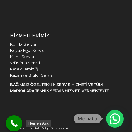
HIZMETLERIMIZ
Kombi Servisi
Beyaz Eşya Servisi
Klima Servisi
Vrf Klima Servisi
Petek Temizliği
Kazan ve Brülör Servisi
BAĞIMSIZ ÖZEL TEKNİK SERVİS HİZMETİ VE TÜM
MARKALARA TEKNİK SERVİS HİZMETİ VERMEKTEYİZ
Hemen Ara
Tüm Hakları Yetkili Bölge Servisiz'e Aittir.