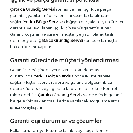
Çatalca Grundig Servisi
sonrası verilen işçilik ve parça
garantisi, yapılan müdahalenin arkasında durulmasını
sağlar.
Yetkili Bölge Servisiz
değişen parçalara ilişkin üretici
garantisi ve uygulanan işçilik için servis garantisi sunar.
Garanti koşulları ve süreleri müşteriye yazılı olarak teslim
edilir; böylece
Çatalca Grundig Servisi
sonrasında müşteri
hakları korunmuş olur.
Garanti sürecinde müşteri yönlendirmesi
Garanti süresi içinde aynı arızanın tekrarlanması
durumunda
Yetkili Bölge Servisiz
öncelikli müdahale
sağlar. Müşteri, servis raporu ve garanti belgesini ibraz
ederek ücretsiz veya garanti kapsamında tekrar kontrol
talep edebilir.
Çatalca Grundig Servisi
süreçlerinde garanti
belgelerinin saklanması, ileride yapılacak sorgulamalarda
işinizi kolaylaştırır.
Garanti dışı durumlar ve çözümler
Kullanıcı hatası, yetkisiz müdahale veya dış etkenler (su