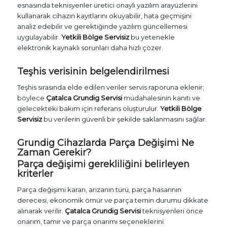
esnasında teknisyenler üretici onaylı yazılım arayüzlerini
kullanarak cihazın kayıtlarını okuyabilir, hata geçmişini
analiz edebilir ve gerektiğinde yazılım güncellemesi
uygulayabilir.
Yetkili Bölge Servisiz
bu yetenekle
elektronik kaynaklı sorunları daha hızlı çözer.
Teşhis verisinin belgelendirilmesi
Teşhis sırasında elde edilen veriler servis raporuna eklenir;
böylece
Çatalca Grundig Servisi
müdahalesinin kanıtı ve
gelecekteki bakım için referans oluşturulur.
Yetkili Bölge
Servisiz
bu verilerin güvenli bir şekilde saklanmasını sağlar.
Grundig Cihazlarda Parça Değişimi Ne
Zaman Gerekir?
Parça değişimi gerekliliğini belirleyen
kriterler
Parça değişimi kararı, arızanın türü, parça hasarının
derecesi, ekonomik ömür ve parça temin durumu dikkate
alınarak verilir.
Çatalca Grundig Servisi
teknisyenleri önce
onarım, tamir ve parça onarımı seçeneklerini