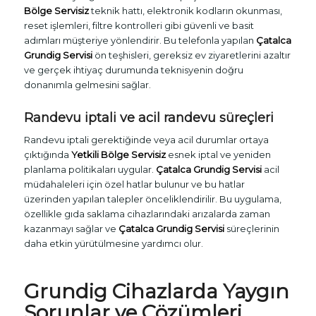
Bölge Servisiz
teknik hattı, elektronik kodların okunması,
reset işlemleri, filtre kontrolleri gibi güvenli ve basit
adımları müşteriye yönlendirir. Bu telefonla yapılan
Çatalca
Grundig Servisi
ön teşhisleri, gereksiz ev ziyaretlerini azaltır
ve gerçek ihtiyaç durumunda teknisyenin doğru
donanımla gelmesini sağlar.
Randevu iptali ve acil randevu süreçleri
Randevu iptali gerektiğinde veya acil durumlar ortaya
çıktığında
Yetkili Bölge Servisiz
esnek iptal ve yeniden
planlama politikaları uygular.
Çatalca Grundig Servisi
acil
müdahaleleri için özel hatlar bulunur ve bu hatlar
üzerinden yapılan talepler önceliklendirilir. Bu uygulama,
özellikle gıda saklama cihazlarındaki arızalarda zaman
kazanmayı sağlar ve
Çatalca Grundig Servisi
süreçlerinin
daha etkin yürütülmesine yardımcı olur.
Grundig Cihazlarda Yaygın
Sorunlar ve Çözümleri