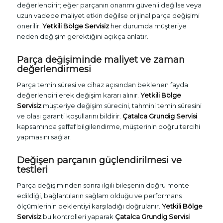
değerlendirir; eğer parçanın onarımı güvenli değilse veya
uzun vadede maliyet etkin değilse orijinal parça değişimi
önerilir.
Yetkili Bölge Servisiz
her durumda müşteriye
neden değişim gerektiğini açıkça anlatır.
Parça değişiminde maliyet ve zaman
değerlendirmesi
Parça temin süresi ve cihaz açısından beklenen fayda
değerlendirilerek değişim kararı alınır.
Yetkili Bölge
Servisiz
müşteriye değişim sürecini, tahmini temin süresini
ve olası garanti koşullarını bildirir.
Çatalca Grundig Servisi
kapsamında şeffaf bilgilendirme, müşterinin doğru tercihi
yapmasını sağlar.
Değişen parçanın güçlendirilmesi ve
testleri
Parça değişiminden sonra ilgili bileşenin doğru monte
edildiği, bağlantıların sağlam olduğu ve performans
ölçümlerinin beklentiyi karşıladığı doğrulanır.
Yetkili Bölge
Servisiz
bu kontrolleri yaparak
Çatalca Grundig Servisi