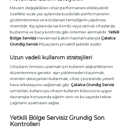
Mevsim değişiklikleri cihaz performansını etkileyebilir;
özellikle sıcak yaz aylarında buzdolabı performansının
gözlemlenmesi ve kondanser temizliğinin yapılması
önemlidir. Kış aylarında ise kombi veya ısıtmalı cihazlarda
buzlanma ve baca kontrolü gibi önlemler alınmalıdır.
Yetkili
Bölge Servisiz
mevsimsel bakım hatırlatmalarıyla
Çatalca
Grundig Servisi
ihtiyaçlarını proaktif şekilde azaltır.
Uzun vadeli kullanım stratejileri
Cihazların ömrünü uzatmak için kullanım alışkanlıklarının
düzenlenmesi gerekir: aşırı yüklemeden kaçınmak,
önerilen deterjanları kullanmak, cihaz çevresinde yeterli
hava sirkülasyonu sağlamak gibi.
Çatalca Grundig Servisi
uzmanları, kullanıcıya cihazın kullanım kılavuzuna uygun
davranışlar konusunda eğitim verir ve bu sayede tekrar
çağrıların azalmasını sağlar.
Yetkili Bölge Servisiz Grundig Son
Kontrolleri