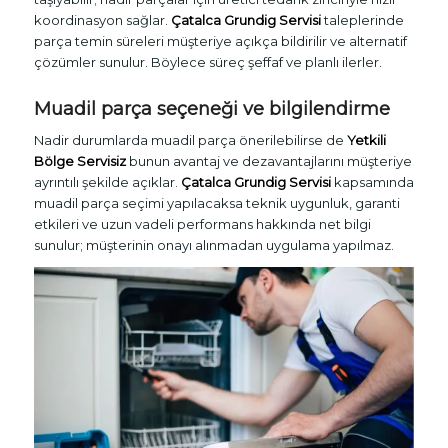
koordinasyon sağlar.
Çatalca Grundig Servisi
taleplerinde
parça temin süreleri müşteriye açıkça bildirilir ve alternatif
çözümler sunulur. Böylece süreç şeffaf ve planlı ilerler.
Muadil parça seçeneği ve bilgilendirme
Nadir durumlarda muadil parça önerilebilirse de
Yetkili
Bölge Servisiz
bunun avantaj ve dezavantajlarını müşteriye
ayrıntılı şekilde açıklar.
Çatalca Grundig Servisi
kapsamında
muadil parça seçimi yapılacaksa teknik uygunluk, garanti
etkileri ve uzun vadeli performans hakkında net bilgi
sunulur; müşterinin onayı alınmadan uygulama yapılmaz.