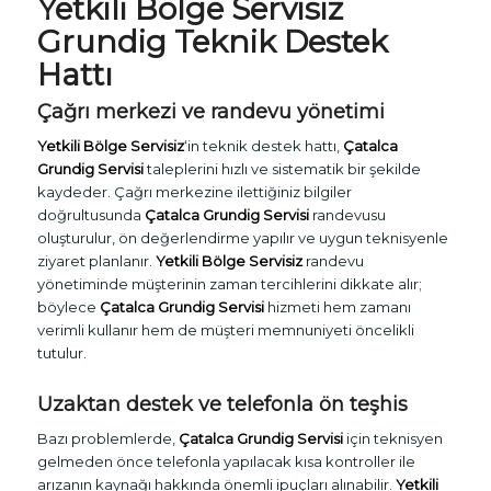
Yetkili Bölge Servisiz
Grundig Teknik Destek
Hattı
Çağrı merkezi ve randevu yönetimi
Yetkili Bölge Servisiz
‘in teknik destek hattı,
Çatalca
Grundig Servisi
taleplerini hızlı ve sistematik bir şekilde
kaydeder. Çağrı merkezine ilettiğiniz bilgiler
doğrultusunda
Çatalca Grundig Servisi
randevusu
oluşturulur, ön değerlendirme yapılır ve uygun teknisyenle
ziyaret planlanır.
Yetkili Bölge Servisiz
randevu
yönetiminde müşterinin zaman tercihlerini dikkate alır;
böylece
Çatalca Grundig Servisi
hizmeti hem zamanı
verimli kullanır hem de müşteri memnuniyeti öncelikli
tutulur.
Uzaktan destek ve telefonla ön teşhis
Bazı problemlerde,
Çatalca Grundig Servisi
için teknisyen
gelmeden önce telefonla yapılacak kısa kontroller ile
arızanın kaynağı hakkında önemli ipuçları alınabilir.
Yetkili