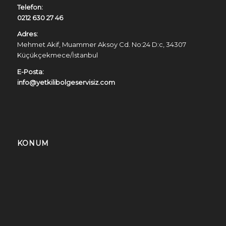
Telefon:
0212 630 27 46
Adres:
Mehmet Akif, Muammer Aksoy Cd. No:24 D:c, 34307
Küçükçekmece/İstanbul
E-Posta:
info@yetkilibolgeservisiz.com
KONUM