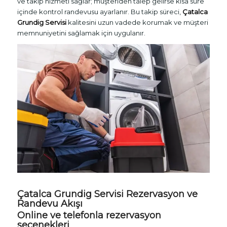
ve takip hizmeti sağlar; müşteriden talep gelirse kısa süre
içinde kontrol randevusu ayarlanır. Bu takip süreci,
Çatalca
Grundig Servisi
kalitesini uzun vadede korumak ve müşteri
memnuniyetini sağlamak için uygulanır.
Çatalca Grundig Servisi Rezervasyon ve
Randevu Akışı
Online ve telefonla rezervasyon
seçenekleri