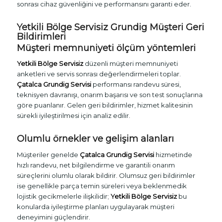
sonrası cihaz güvenliğini ve performansını garanti eder.
Yetkili Bölge Servisiz Grundig Müşteri Geri
Bildirimleri
Müşteri memnuniyeti ölçüm yöntemleri
Yetkili Bölge Servisiz
düzenli müşteri memnuniyeti
anketleri ve servis sonrası değerlendirmeleri toplar.
Çatalca Grundig Servisi
performansı randevu süresi,
teknisyen davranışı, onarım başarısı ve son test sonuçlarına
göre puanlanır. Gelen geri bildirimler, hizmet kalitesinin
sürekli iyileştirilmesi için analiz edilir.
Olumlu örnekler ve gelişim alanları
Müşteriler genelde
Çatalca Grundig Servisi
hizmetinde
hızlı randevu, net bilgilendirme ve garantili onarım
süreçlerini olumlu olarak bildirir. Olumsuz geri bildirimler
ise genellikle parça temin süreleri veya beklenmedik
lojistik gecikmelerle ilişkilidir;
Yetkili Bölge Servisiz
bu
konularda iyileştirme planları uygulayarak müşteri
deneyimini güçlendirir.