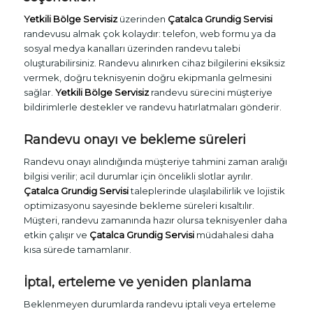
Yetkili Bölge Servisiz
üzerinden
Çatalca Grundig Servisi
randevusu almak çok kolaydır: telefon, web formu ya da
sosyal medya kanalları üzerinden randevu talebi
oluşturabilirsiniz. Randevu alınırken cihaz bilgilerini eksiksiz
vermek, doğru teknisyenin doğru ekipmanla gelmesini
sağlar.
Yetkili Bölge Servisiz
randevu sürecini müşteriye
bildirimlerle destekler ve randevu hatırlatmaları gönderir.
Randevu onayı ve bekleme süreleri
Randevu onayı alındığında müşteriye tahmini zaman aralığı
bilgisi verilir; acil durumlar için öncelikli slotlar ayrılır.
Çatalca Grundig Servisi
taleplerinde ulaşılabilirlik ve lojistik
optimizasyonu sayesinde bekleme süreleri kısaltılır.
Müşteri, randevu zamanında hazır olursa teknisyenler daha
etkin çalışır ve
Çatalca Grundig Servisi
müdahalesi daha
kısa sürede tamamlanır.
İptal, erteleme ve yeniden planlama
Beklenmeyen durumlarda randevu iptali veya erteleme