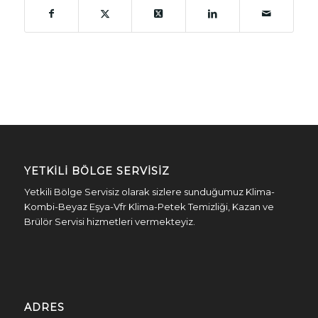
YETKILI BÖLGE SERVISIZ
Yetkili Bölge Servisiz olarak sizlere sunduğumuz Klima-
Kombi-Beyaz Eşya-Vfr Klima-Petek Temizliği, Kazan ve
Brülör Servisi hizmetleri vermekteyiz.
ADRES