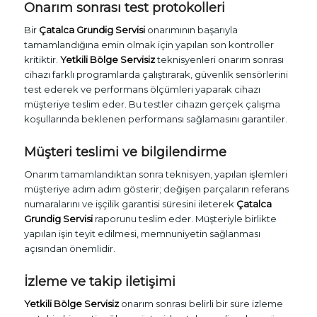
Onarım sonrası test protokolleri
Bir
Çatalca Grundig Servisi
onarımının başarıyla
tamamlandığına emin olmak için yapılan son kontroller
kritiktir.
Yetkili Bölge Servisiz
teknisyenleri onarım sonrası
cihazı farklı programlarda çalıştırarak, güvenlik sensörlerini
test ederek ve performans ölçümleri yaparak cihazı
müşteriye teslim eder. Bu testler cihazın gerçek çalışma
koşullarında beklenen performansı sağlamasını garantiler.
Müşteri teslimi ve bilgilendirme
Onarım tamamlandıktan sonra teknisyen, yapılan işlemleri
müşteriye adım adım gösterir; değişen parçaların referans
numaralarını ve işçilik garantisi süresini ileterek
Çatalca
Grundig Servisi
raporunu teslim eder. Müşteriyle birlikte
yapılan işin teyit edilmesi, memnuniyetin sağlanması
açısından önemlidir.
İzleme ve takip iletişimi
Yetkili Bölge Servisiz
onarım sonrası belirli bir süre izleme