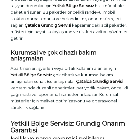
taşıyan durumlar için
Yetkili Bölge Servisiz
hızlı müdahale
paketleri sunar. Bu paketler öncelikli randevu, mobil
stoktan parça tedariki ve hızlandırılmış onarım süreçleri
sağlar.
Çatalca Grundig Servisi
kapsamındaki acil paketler,
müşteri için hayatı kolaylaştıran ve riskleri azaltan çözümler
getirir.
Kurumsal ve çok cihazlı bakım
anlaşmaları
Apartmanlar, işyerleri veya ortak kullanım alanları için
Yetkili Bölge Servisiz
çok cihazlı ve kurumsal bakım
anlaşmaları sunar. Bu anlaşmalar
Çatalca Grundig Servisi
kapsamında düzenli denetimler, periyodik bakım, öncelikli
çağrı hattı ve raporlama hizmetlerini kapsar. Kurumsal
müşteriler için maliyet optimizasyonu ve operasyonel
süreklilik sağlanır.
Yetkili Bölge Servisiz: Grundig Onarım
Garantisi
İşçilik ve parça garantisi politikası