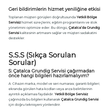
Geri bildirimlerin hizmet yeniliğine etkisi
Toplanan müşteri görüşleri doğrultusunda
Yetkili Bölge
Servisiz
hizmet süreçlerini, eğitim programlarını ve stok
yönetimini optimize eder. Bu döngü,
Çatalca’da Grundig
Servisi
kalitesinin artmasını sağlar ve müşteri sadakatini
destekler.
S.S.S (Sıkça Sorulan
Sorular)
S:
Çatalca Grundig Servisi
çağırmadan
önce hangi bilgileri hazırlamalıyım?
A: Cihazın marka, model ve seri numarası; garanti bilgileri;
ekranda görülen hata kodları veya arıza belirtilerinin
ayrıntılı açıklaması faydalıdır.
Yetkili Bölge Servisiz
çağrınızda bu bilgileri kullanarak
Çatalca Grundig Servisi
için doğru teknisyeni yönlendirir.