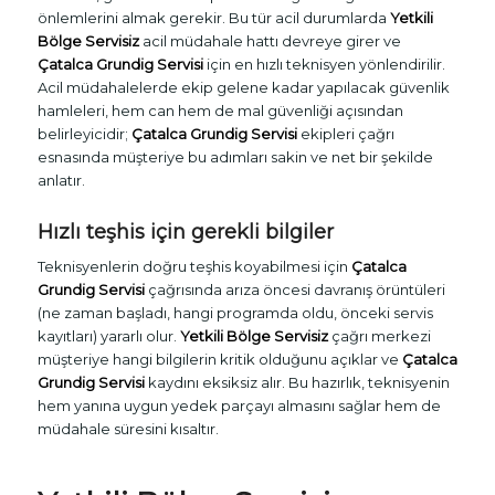
önlemlerini almak gerekir. Bu tür acil durumlarda
Yetkili
Bölge Servisiz
acil müdahale hattı devreye girer ve
Çatalca Grundig Servisi
için en hızlı teknisyen yönlendirilir.
Acil müdahalelerde ekip gelene kadar yapılacak güvenlik
hamleleri, hem can hem de mal güvenliği açısından
belirleyicidir;
Çatalca Grundig Servisi
ekipleri çağrı
esnasında müşteriye bu adımları sakin ve net bir şekilde
anlatır.
Hızlı teşhis için gerekli bilgiler
Teknisyenlerin doğru teşhis koyabilmesi için
Çatalca
Grundig Servisi
çağrısında arıza öncesi davranış örüntüleri
(ne zaman başladı, hangi programda oldu, önceki servis
kayıtları) yararlı olur.
Yetkili Bölge Servisiz
çağrı merkezi
müşteriye hangi bilgilerin kritik olduğunu açıklar ve
Çatalca
Grundig Servisi
kaydını eksiksiz alır. Bu hazırlık, teknisyenin
hem yanına uygun yedek parçayı almasını sağlar hem de
müdahale süresini kısaltır.