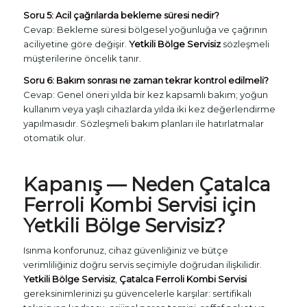
Soru 5: Acil çağrılarda bekleme süresi nedir?
Cevap: Bekleme süresi bölgesel yoğunluğa ve çağrının
aciliyetine göre değişir.
Yetkili Bölge Servisiz
sözleşmeli
müşterilerine öncelik tanır.
Soru 6: Bakım sonrası ne zaman tekrar kontrol edilmeli?
Cevap: Genel öneri yılda bir kez kapsamlı bakım; yoğun
kullanım veya yaşlı cihazlarda yılda iki kez değerlendirme
yapılmasıdır. Sözleşmeli bakım planları ile hatırlatmalar
otomatik olur.
Kapanış — Neden
Çatalca
Ferroli Kombi Servisi
için
Yetkili Bölge Servisiz
?
Isınma konforunuz, cihaz güvenliğiniz ve bütçe
verimliliğiniz doğru servis seçimiyle doğrudan ilişkilidir.
Yetkili Bölge Servisiz
,
Çatalca Ferroli Kombi Servisi
gereksinimlerinizi şu güvencelerle karşılar: sertifikalı