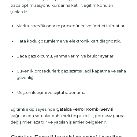
baca optimizasyonu kurslarına katılır. Eğitim konuları
şunlardır:
Marka-spesifik onarım prosedürleri ve üretici talimatları,
Hata kodu çözümleme ve elektronik kart diagnostik,
Baca gazı ölçümü, yanma verimi ve brülör ayarları,
Güvenlik prosedürleri: gaz sızıntısı, acil kapatma ve saha
güvenliği,
Müşteri iletişimi ve dijital raporlama.
Eğitimli ekip sayesinde
Çatalca Ferroli Kombi Servisi
çağrılarında sorunlar daha hızlı tespit edilir; gereksiz parça
değişimleri azaltılır ve yapılan işlemler belgelenir.