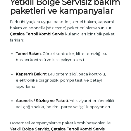
Yetkili Bölge Servisiz bakım
paketleri ve kampanyalar
Farklı ihtiyaçlara uygun paketler; temel bakım, kapsamlı
bakım ve abonelik (sözleşme) paketleri olarak sunulur.
Çatalca Ferroli Kombi Servisi
kullanıcıları için tipik paket
farkları:
Temel Bakım:
Görsel kontroller, filtre temizliği, su
basıncı kontrolü ve kısa çalışma testi.
Kapsamlı Bakım:
Brülör temizliği, baca kontrolü,
elektronika diagnostik, pompa testi ve detaylı
raporlama.
Abonelik / Sözleşme Paketi:
Yıllık ziyaretler, öncelikli
acil çağrı hakkı, indirimli parça ve işçilik opsiyonları.
Dönemsel kampanyalar ve paket kombinasyonları ile
Yetkili Bölge Servisiz
,
Çatalca Ferroli Kombi Servisi