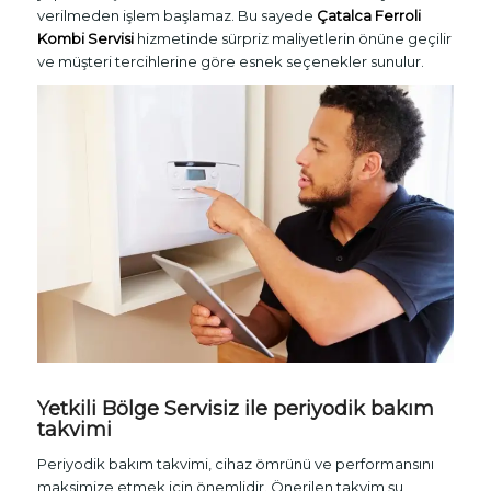
verilmeden işlem başlamaz. Bu sayede
Çatalca Ferroli
Kombi Servisi
hizmetinde sürpriz maliyetlerin önüne geçilir
ve müşteri tercihlerine göre esnek seçenekler sunulur.
Yetkili Bölge Servisiz ile periyodik bakım
takvimi
Periyodik bakım takvimi, cihaz ömrünü ve performansını
maksimize etmek için önemlidir. Önerilen takvim şu