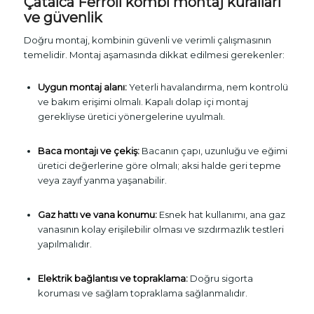
Çatalca Ferroli kombi montaj kuralları
ve güvenlik
Doğru montaj, kombinin güvenli ve verimli çalışmasının
temelidir. Montaj aşamasında dikkat edilmesi gerekenler:
Uygun montaj alanı:
Yeterli havalandırma, nem kontrolü
ve bakım erişimi olmalı. Kapalı dolap içi montaj
gerekliyse üretici yönergelerine uyulmalı.
Baca montajı ve çekiş:
Bacanın çapı, uzunluğu ve eğimi
üretici değerlerine göre olmalı; aksi halde geri tepme
veya zayıf yanma yaşanabilir.
Gaz hattı ve vana konumu:
Esnek hat kullanımı, ana gaz
vanasının kolay erişilebilir olması ve sızdırmazlık testleri
yapılmalıdır.
Elektrik bağlantısı ve topraklama:
Doğru sigorta
koruması ve sağlam topraklama sağlanmalıdır.