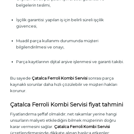
belgelerin teslimi,
İşçilik garantisi: yapılan iş için belirli süreli işçilik
güvencesi,
Muadil parça kullanımı durumunda müşteri
bilgilendirilmesi ve onayı,
Parça kayıtlarının dijital arşive işlenmesi ve garanti takibi.
Bu sayede
Çatalca Ferroli Kombi Servisi
sonrası parça
kaynaklı sorunlar daha hızlı çözülebilir ve müşteri hakları
korunur.
Çatalca Ferroli Kombi Servisi fiyat tahmini
Fiyatlandırma şeffaf olmalıdır; net rakamlar yerine hangi
unsurların maliyeti etkilediğini bilmek müşterinin doğru
karar vermesini sağlar.
Çatalca Ferroli Kombi Servisi
ücretlendirmesinde dikkate alınan başlıca etkenler: