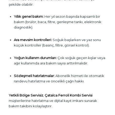
şekilde olabilir:
Yıllık genel bakım:
Her yıl sezon başında kapsamlı bir
bakım (brülör, baca, filtre, genleşme tankı, elektronik
diagnostik).
Ara mevsim kontrolleri:
Soğuk başlarken ve yaz sonu
küçük kontroller (basınç, filtre, görsel kontrol).
Yoğun kullanım durumları:
Çok soğuk geçen kışlar veya
ağır kullanımda ara bakım sayısı arttırılmalıdır.
Sözleşmeli hatırlatmalar:
Abonelik hizmeti ile otomatik
randevu hatırlatma ve öncelikli çağrı hakkı.
Yetkili Bölge Servisiz
,
Çatalca Ferroli Kombi Servisi
müşterilerine hatırlatma ve dijital kayıt imkanı sunarak
bakım takibini kolaylaştırır.