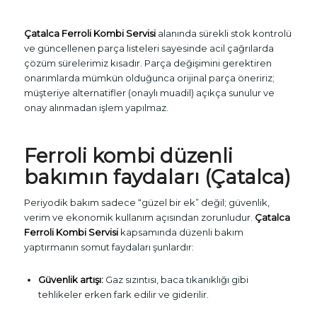
Çatalca Ferroli Kombi Servisi
alanında sürekli stok kontrolü
ve güncellenen parça listeleri sayesinde acil çağrılarda
çözüm sürelerimiz kısadır. Parça değişimini gerektiren
onarımlarda mümkün olduğunca orijinal parça öneririz;
müşteriye alternatifler (onaylı muadil) açıkça sunulur ve
onay alınmadan işlem yapılmaz.
Ferroli kombi düzenli
bakımın faydaları (Çatalca)
Periyodik bakım sadece “güzel bir ek” değil; güvenlik,
verim ve ekonomik kullanım açısından zorunludur.
Çatalca
Ferroli Kombi Servisi
kapsamında düzenli bakım
yaptırmanın somut faydaları şunlardır:
Güvenlik artışı:
Gaz sızıntısı, baca tıkanıklığı gibi
tehlikeler erken fark edilir ve giderilir.