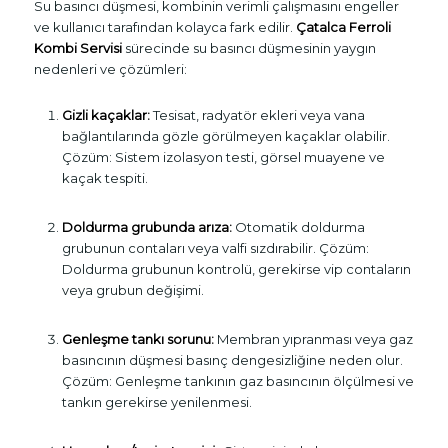
Su basıncı düşmesi, kombinin verimli çalışmasını engeller
ve kullanıcı tarafından kolayca fark edilir.
Çatalca Ferroli
Kombi Servisi
sürecinde su basıncı düşmesinin yaygın
nedenleri ve çözümleri:
Gizli kaçaklar:
Tesisat, radyatör ekleri veya vana
bağlantılarında gözle görülmeyen kaçaklar olabilir.
Çözüm: Sistem izolasyon testi, görsel muayene ve
kaçak tespiti.
Doldurma grubunda arıza:
Otomatik doldurma
grubunun contaları veya valfi sızdırabilir. Çözüm:
Doldurma grubunun kontrolü, gerekirse vip contaların
veya grubun değişimi.
Genleşme tankı sorunu:
Membran yıpranması veya gaz
basıncının düşmesi basınç dengesizliğine neden olur.
Çözüm: Genleşme tankının gaz basıncının ölçülmesi ve
tankın gerekirse yenilenmesi.