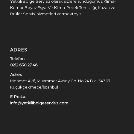
Yetkili Bölge Servisiz olarak sizlere sunduğumuz Klima-
Kombi-Beyaz Eşya-Vfr Klima-Petek Temizliği, Kazan ve
Brülör Servisi hizmetleri vermekteyiz.
ADRES
Telefon:
0212 630 27 46
Adres:
Mehmet Akif, Muammer Aksoy Cd. No:24 D:c, 34307
Küçükçekmece/İstanbul
E-Posta:
info@yetkilibolgeservisiz.com