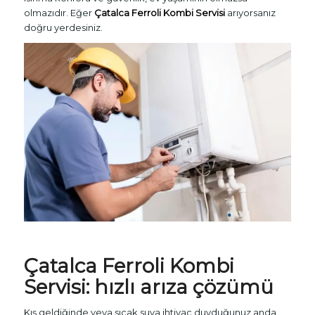
olmazıdır. Eğer
Çatalca Ferroli Kombi Servisi
arıyorsanız
doğru yerdesiniz.
Çatalca
Ferroli Kombi
Servisi
: hızlı arıza çözümü
Kış geldiğinde veya sıcak suya ihtiyaç duyduğunuz anda