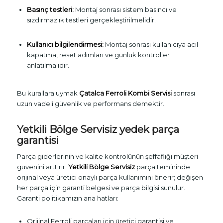
Basınç testleri:
Montaj sonrası sistem basıncı ve
sızdırmazlık testleri gerçekleştirilmelidir.
Kullanıcı bilgilendirmesi:
Montaj sonrası kullanıcıya acil
kapatma, reset adımları ve günlük kontroller
anlatılmalıdır.
Bu kurallara uymak
Çatalca Ferroli Kombi Servisi
sonrası
uzun vadeli güvenlik ve performans demektir.
Yetkili Bölge Servisiz yedek parça
garantisi
Parça giderlerinin ve kalite kontrolünün şeffaflığı müşteri
güvenini arttırır.
Yetkili Bölge Servisiz
parça temininde
orijinal veya üretici onaylı parça kullanımını önerir; değişen
her parça için garanti belgesi ve parça bilgisi sunulur.
Garanti politikamızın ana hatları:
Orijinal Ferroli parçaları için üretici garantisi ve