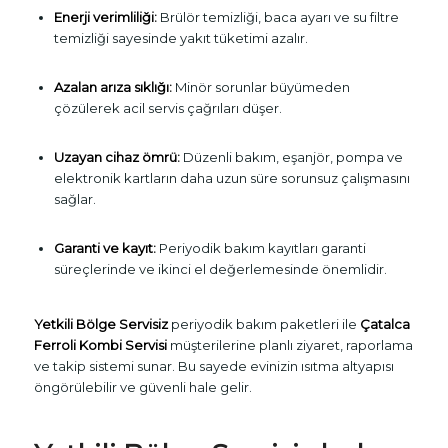
Enerji verimliliği:
Brülör temizliği, baca ayarı ve su filtre
temizliği sayesinde yakıt tüketimi azalır.
Azalan arıza sıklığı:
Minör sorunlar büyümeden
çözülerek acil servis çağrıları düşer.
Uzayan cihaz ömrü:
Düzenli bakım, eşanjör, pompa ve
elektronik kartların daha uzun süre sorunsuz çalışmasını
sağlar.
Garanti ve kayıt:
Periyodik bakım kayıtları garanti
süreçlerinde ve ikinci el değerlemesinde önemlidir.
Yetkili Bölge Servisiz
periyodik bakım paketleri ile
Çatalca
Ferroli Kombi Servisi
müşterilerine planlı ziyaret, raporlama
ve takip sistemi sunar. Bu sayede evinizin ısıtma altyapısı
öngörülebilir ve güvenli hale gelir.