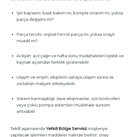
İşin kapsamı: basit bakım mı, komple onarım mı, yoksa
parça değişimi mi?
Parça tercihi: orijinal Ferroli parça mı, yoksa onaylı
muadil mi?
Aciliyet: acil çağrı ve hafta sonu müdahaleleri lojistik ve
kaynak açısından farklılık gösterebilir.
Ulaşım ve erişim: ekiplerin sahaya ulaşım süresi ve
zorlukları maliyeti etkileyebilir.
Sistem karmaşıklığı: ilave ekipmanlar, zon kontrolleri
veya çoklu pompa sistemleri müdahale süresini
arttırabilir.
Teklif aşamasında
Yetkili Bölge Servisiz
müşteriye
yapılacak işlemleri maddeler halinde belirtir; onay