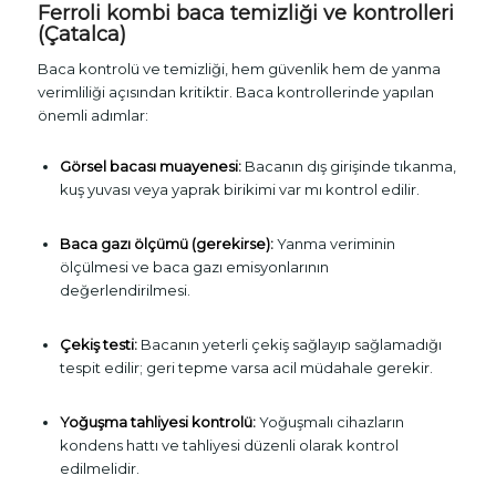
Ferroli kombi baca temizliği ve kontrolleri
(Çatalca)
Baca kontrolü ve temizliği, hem güvenlik hem de yanma
verimliliği açısından kritiktir. Baca kontrollerinde yapılan
önemli adımlar:
Görsel bacası muayenesi:
Bacanın dış girişinde tıkanma,
kuş yuvası veya yaprak birikimi var mı kontrol edilir.
Baca gazı ölçümü (gerekirse):
Yanma veriminin
ölçülmesi ve baca gazı emisyonlarının
değerlendirilmesi.
Çekiş testi:
Bacanın yeterli çekiş sağlayıp sağlamadığı
tespit edilir; geri tepme varsa acil müdahale gerekir.
Yoğuşma tahliyesi kontrolü:
Yoğuşmalı cihazların
kondens hattı ve tahliyesi düzenli olarak kontrol
edilmelidir.