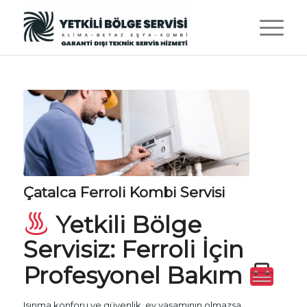
Çatalca Ferroli Kombi Servisi
Yetkili Bölge
Servisiz
: Ferroli İçin
Profesyonel Bakım
Isınma konforu ve güvenlik, ev yaşamının olmazsa