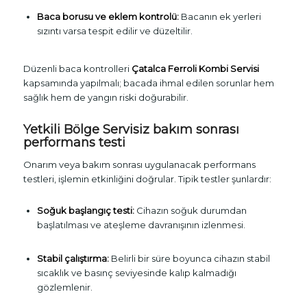
Baca borusu ve eklem kontrolü:
Bacanın ek yerleri
sızıntı varsa tespit edilir ve düzeltilir.
Düzenli baca kontrolleri
Çatalca Ferroli Kombi Servisi
kapsamında yapılmalı; bacada ihmal edilen sorunlar hem
sağlık hem de yangın riski doğurabilir.
Yetkili Bölge Servisiz bakım sonrası
performans testi
Onarım veya bakım sonrası uygulanacak performans
testleri, işlemin etkinliğini doğrular. Tipik testler şunlardır:
Soğuk başlangıç testi:
Cihazın soğuk durumdan
başlatılması ve ateşleme davranışının izlenmesi.
Stabil çalıştırma:
Belirli bir süre boyunca cihazın stabil
sıcaklık ve basınç seviyesinde kalıp kalmadığı
gözlemlenir.