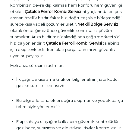
kombinizin devre dışı kalması hem konforu hem güvenliği
etkiler.
Çatalca Ferroli Kombi Servisi
ihtiyaçlarında en çok
aranan özellik hızdır; fakat hız, doğru teşhisle birleşmediği
sürece kısa vadeli çözümler üretir.
Yetkili Bölge Servisiz
olarak önceliğimiz önce güvenlik, sonra kalıcı çözüm
sunmaktır. Arıza bildiriminiz alındığında çağrı merkezi sizi
hızlıca yönlendirir;
Çatalca Ferroli Kombi Servisi
talebiniz
için ekip sevk edilirken olası parça tahmini ve güvenlik
uyarıları paylaşılır.
Hızlı arıza sürecinin adımları:
İlk çağrıda kısa ama kritik ön bilgiler alınır (hata kodu,
gaz kokusu, su sızıntısı vb.).
Bu bilgilerle saha ekibi doğru ekipman ve yedek parça
tahminiyle yönlendirilir.
Ekip sahaya ulaştığında ilk adım güvenlik kontrolüdür;
gaz, baca, su sızıntısı ve elektriksel riskler kontrol edilir.