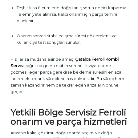
Teşhis kısa ölçümlerle doğrulanır; sorun geçici kapatma
ile emniyete alınırsa, kalıcı onarım için parça temini
planlanır.
Onarım sonrası stabil çalışma süresi gözlemlenir ve
kullanıcıya test sonuçları sunulur.
Hızlı arıza müdahalesinde amaç,
Çatalca Ferroli Kombi
Servisi
çağrısına gelen ekibin sorunu ilk ziyaretinde
çözmesi; eğer parça gerekirse bekleme süresini en aza
indirecek tedarik süreçlerinin işletilmesidir. Bu süreç hem
zaman kazandırır hem de tekrar eden arızaların önüne
geçer.
Yetkili Bölge Servisiz Ferroli
onarım ve parça hizmetleri
Arızanın kalıcı çözümü doğru parça seçimi ve doğru