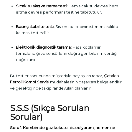
Sıcak su akış ve ısıtma testi:
Hem sıcak su devresi hem
ısıtma devresi performans testine tabi tutulur.
Basınç stabilite testi:
Sistem basıncının istenen aralıkta
kalması test edilir.
Elektronik diagnostik tarama:
Hata kodlarının
temizlendiği ve sensörlerin doğru geri bildirim verdiği
doğrulanır.
Bu testler sonucunda müşteriyle paylaşılan rapor,
Çatalca
Ferroli Kombi Servisi
müdahalesinin başarısını belgelendirir
ve gerektiğinde takip randevuları planlanır.
S.S.S (Sıkça Sorulan
Sorular)
Soru 1: Kombimde gaz kokusu hissediyorum, hemen ne