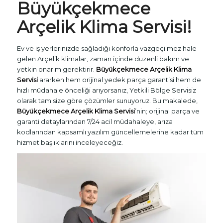
Büyükçekmece
Arçelik Klima Servisi!
Ev ve iş yerlerinizde sağladığı konforla vazgeçilmez hale
gelen Arçelik klimalar, zaman içinde düzenli bakım ve
yetkin onarım gerektirir.
Büyükçekmece Arçelik Klima
Servisi
ararken hem orijinal yedek parça garantisi hem de
hızlı müdahale önceliği arıyorsanız, Yetkili Bölge Servisiz
olarak tam size göre çözümler sunuyoruz. Bu makalede,
Büyükçekmece Arçelik Klima Servisi
’nin; orijinal parça ve
garanti detaylarından 7/24 acil müdahaleye, arıza
kodlarından kapsamlı yazılım güncellemelerine kadar tüm
hizmet başlıklarını inceleyeceğiz.