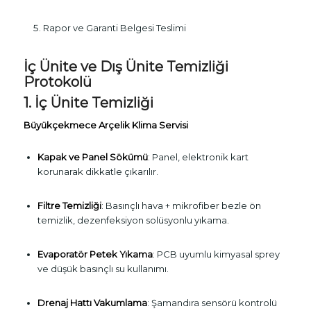
Rapor ve Garanti Belgesi Teslimi
İç Ünite ve Dış Ünite Temizliği
Protokolü
1. İç Ünite Temizliği
Büyükçekmece Arçelik Klima Servisi
Kapak ve Panel Sökümü
: Panel, elektronik kart
korunarak dikkatle çıkarılır.
Filtre Temizliği
: Basınçlı hava + mikrofiber bezle ön
temizlik, dezenfeksiyon solüsyonlu yıkama.
Evaporatör Petek Yıkama
: PCB uyumlu kimyasal sprey
ve düşük basınçlı su kullanımı.
Drenaj Hattı Vakumlama
: Şamandıra sensörü kontrolü