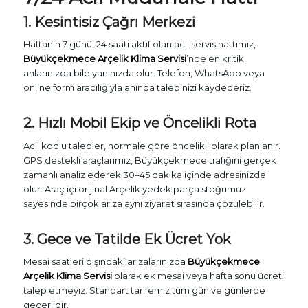
1. Kesintisiz Çağrı Merkezi
Haftanın 7 günü, 24 saati aktif olan acil servis hattımız,
Büyükçekmece Arçelik Klima Servisi
’nde en kritik
anlarınızda bile yanınızda olur. Telefon, WhatsApp veya
online form aracılığıyla anında talebinizi kaydederiz.
2. Hızlı Mobil Ekip ve Öncelikli Rota
Acil kodlu talepler, normale göre öncelikli olarak planlanır.
GPS destekli araçlarımız, Büyükçekmece trafiğini gerçek
zamanlı analiz ederek 30–45 dakika içinde adresinizde
olur. Araç içi orijinal Arçelik yedek parça stoğumuz
sayesinde birçok arıza aynı ziyaret sırasında çözülebilir.
3. Gece ve Tatilde Ek Ücret Yok
Mesai saatleri dışındaki arızalarınızda
Büyükçekmece
Arçelik Klima Servisi
olarak ek mesai veya hafta sonu ücreti
talep etmeyiz. Standart tarifemiz tüm gün ve günlerde
geçerlidir.