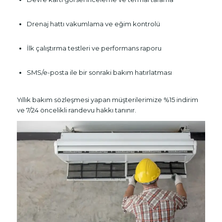
Drenaj hattı vakumlama ve eğim kontrolü
İlk çalıştırma testleri ve performans raporu
SMS/e-posta ile bir sonraki bakım hatırlatması
Yıllık bakım sözleşmesi yapan müşterilerimize %15 indirim
ve 7/24 öncelikli randevu hakkı tanınır.