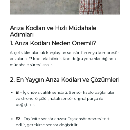
Arıza Kodları ve Hızlı Müdahale
Adımları
1. Arıza Kodları Neden Önemli?
Arçelik klimalar, sık karşılaşılan sensör, fan veya kompresör
arızalarını E* kodlarla bildirir. Kod doğru yorumlandığında
müdahale süresi kısalır.
2. En Yaygın Arıza Kodları ve Çözümleri
E1
– İç ünite sıcaklık sensörü: Sensör kablo bağlantıları
ve direnci ölçülür; hatalı sensör orijinal parça ile
değiştirilir.
E2
– Dış ünite sensör arızası: Dış sensör devresi test
edilir, gerekirse sensör değiştirilir.