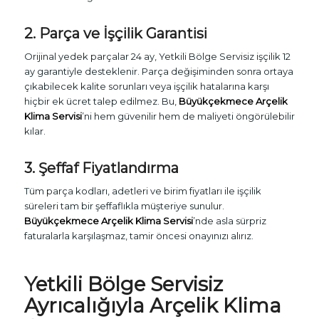
2. Parça ve İşçilik Garantisi
Orijinal yedek parçalar 24 ay, Yetkili Bölge Servisiz işçilik 12
ay garantiyle desteklenir. Parça değişiminden sonra ortaya
çıkabilecek kalite sorunları veya işçilik hatalarına karşı
hiçbir ek ücret talep edilmez. Bu,
Büyükçekmece Arçelik
Klima Servisi
’ni hem güvenilir hem de maliyeti öngörülebilir
kılar.
3. Şeffaf Fiyatlandırma
Tüm parça kodları, adetleri ve birim fiyatları ile işçilik
süreleri tam bir şeffaflıkla müşteriye sunulur.
Büyükçekmece Arçelik Klima Servisi
’nde asla sürpriz
faturalarla karşılaşmaz, tamir öncesi onayınızı alırız.
Yetkili Bölge Servisiz
Ayrıcalığıyla
Arçelik Klima