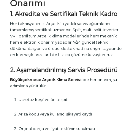
Onarımı
1. Akredite ve Sertifikalı Teknik Kadro
Her teknisyenimiz, Arçelik’in yetkili servis eğitimlerini
tamamlamış sertifikalı uzmandır. Split, multi-split, inverter,
VRF dahil tüm Arçelik klima modellerinde hem mekanik
hem elektronik onarım yapabilir. 7/24 güncel teknik
dökümantasyon ve üretici destek hattına erişim sayesinde
en karmaşık arızaları bile hızlıca çözüme kavuştururuz.
2. Aşamalandırılmış Servis Prosedürü
Büyükçekmece Arçelik Klima Servisi
’nde her onarım, şu
adımlarla yürütülür:
Ücretsiz keşif ve ön tespit
Arıza kodu veya kullanıcı şikayeti kaydı
Orijinal parça ve fiyat teklifinin sunulması