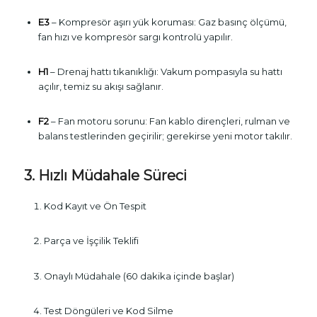
E3
– Kompresör aşırı yük koruması: Gaz basınç ölçümü,
fan hızı ve kompresör sargı kontrolü yapılır.
H1
– Drenaj hattı tıkanıklığı: Vakum pompasıyla su hattı
açılır, temiz su akışı sağlanır.
F2
– Fan motoru sorunu: Fan kablo dirençleri, rulman ve
balans testlerinden geçirilir; gerekirse yeni motor takılır.
3. Hızlı Müdahale Süreci
Kod Kayıt ve Ön Tespit
Parça ve İşçilik Teklifi
Onaylı Müdahale (60 dakika içinde başlar)
Test Döngüleri ve Kod Silme