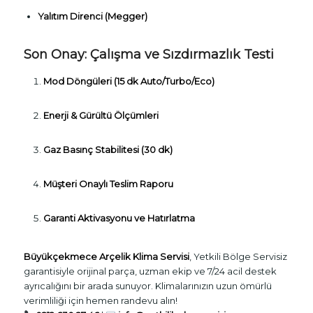
Yalıtım Direnci (Megger)
Son Onay: Çalışma ve Sızdırmazlık Testi
Mod Döngüleri (15 dk Auto/Turbo/Eco)
Enerji & Gürültü Ölçümleri
Gaz Basınç Stabilitesi (30 dk)
Müşteri Onaylı Teslim Raporu
Garanti Aktivasyonu ve Hatırlatma
Büyükçekmece Arçelik Klima Servisi
, Yetkili Bölge Servisiz
garantisiyle orijinal parça, uzman ekip ve 7/24 acil destek
ayrıcalığını bir arada sunuyor. Klimalarınızın uzun ömürlü
verimliliği için hemen randevu alın!