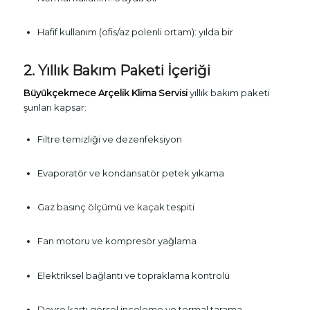
Hafif kullanım (ofis/az polenli ortam): yılda bir
2. Yıllık Bakım Paketi İçeriği
Büyükçekmece Arçelik Klima Servisi
yıllık bakım paketi
şunları kapsar:
Filtre temizliği ve dezenfeksiyon
Evaporatör ve kondansatör petek yıkama
Gaz basınç ölçümü ve kaçak tespiti
Fan motoru ve kompresör yağlama
Elektriksel bağlantı ve topraklama kontrolü
Devre kartı görsel inceleme ve termal tarama