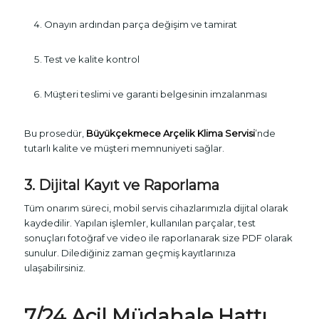
Onayın ardından parça değişim ve tamirat
Test ve kalite kontrol
Müşteri teslimi ve garanti belgesinin imzalanması
Bu prosedür,
Büyükçekmece Arçelik Klima Servisi
’nde
tutarlı kalite ve müşteri memnuniyeti sağlar.
3. Dijital Kayıt ve Raporlama
Tüm onarım süreci, mobil servis cihazlarımızla dijital olarak
kaydedilir. Yapılan işlemler, kullanılan parçalar, test
sonuçları fotoğraf ve video ile raporlanarak size PDF olarak
sunulur. Dilediğiniz zaman geçmiş kayıtlarınıza
ulaşabilirsiniz.
7/24 Acil Müdahale Hattı