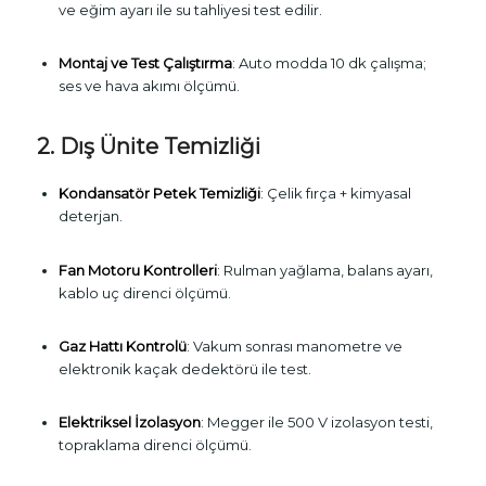
ve eğim ayarı ile su tahliyesi test edilir.
Montaj ve Test Çalıştırma
: Auto modda 10 dk çalışma;
ses ve hava akımı ölçümü.
2. Dış Ünite Temizliği
Kondansatör Petek Temizliği
: Çelik fırça + kimyasal
deterjan.
Fan Motoru Kontrolleri
: Rulman yağlama, balans ayarı,
kablo uç direnci ölçümü.
Gaz Hattı Kontrolü
: Vakum sonrası manometre ve
elektronik kaçak dedektörü ile test.
Elektriksel İzolasyon
: Megger ile 500 V izolasyon testi,
topraklama direnci ölçümü.