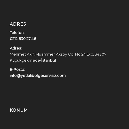
ADRES
Telefon:
0212 630 27 46
Adres:
Mehmet Akif, Muammer Aksoy Cd. No:24 D:c, 34307
Küçükçekmece/İstanbul
E-Posta:
info@yetkilibolgeservisiz.com
KONUM