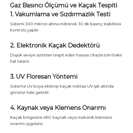
Gaz Basıncı Ölçümü ve Kaçak Tespiti
1. Vakumlama ve Sızdırmazlık Testi
Sistemi 300 mikron altına indirerek 30 dk basınç stabilitesi
kontrolü yapılır.
2. Elektronik Kaçak Dedektörü
Düşük seviye sızıntıları tespit eden hassas cihazla tüm bakır
hat taranır.
3. UV Floresan Yöntemi
Sisteme UV boya eklenip kaçak noktası UV ışık altında
görünür hale getirilir.
4. Kaynak veya Klemens Onarımı
Kaçak bölgesine ARC kaynak veya mekanik klemens
onarımı uygulanır.