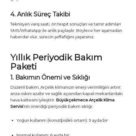
4. Anlık Süreç Takibi
Teknisyen varış saati, ön tespit sonuçları ve tamir adımları
SMS/WhatsApp ile anlık paylaşılır. Böylece her aşamadan
haberdar olur, sürecin şeffaflığını yaşarsınız.
Yıllık Periyodik Bakım
Paketi
1. Bakımın Önemi ve Sıklığı
Düzenli bakım, Arçelik klimanızın enerji verimliliğini artırır,
arıza riskini azaltır ve sağlık açısından kapalı mekanlardaki
hava kalitesini iyileştirir.
Büyükçekmece Arçelik Klima
Servisi
’nin önerdiği periyodik bakım sıklığı:
Yoğun kullanım (konut/pislikli ortam): 3 ayda bir
Normal kullanım: 6 ayda bir