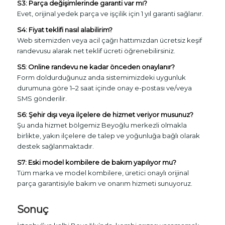
S3: Parça değişimlerinde garanti var mı?
Evet, orijinal yedek parça ve işçilik için 1 yıl garanti sağlanır.
S4: Fiyat teklifi nasıl alabilirim?
Web sitemizden veya acil çağrı hattımızdan ücretsiz keşif
randevusu alarak net teklif ücreti öğrenebilirsiniz.
S5: Online randevu ne kadar önceden onaylanır?
Form doldurduğunuz anda sistemimizdeki uygunluk
durumuna göre 1–2 saat içinde onay e-postası ve/veya
SMS gönderilir.
S6: Şehir dışı veya ilçelere de hizmet veriyor musunuz?
Şu anda hizmet bölgemiz Beyoğlu merkezli olmakla
birlikte, yakın ilçelere de talep ve yoğunluğa bağlı olarak
destek sağlanmaktadır.
S7: Eski model kombilere de bakım yapılıyor mu?
Tüm marka ve model kombilere, üretici onaylı orijinal
parça garantisiyle bakım ve onarım hizmeti sunuyoruz.
Sonuç