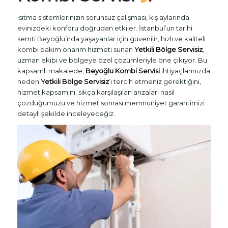
Isıtma sistemlerinizin sorunsuz çalışması, kış aylarında
evinizdeki konforu doğrudan etkiler. İstanbul’un tarihi
semti Beyoğlu’nda yaşayanlar için güvenilir, hızlı ve kaliteli
kombi bakım onarım hizmeti sunan
Yetkili Bölge Servisiz
,
uzman ekibi ve bölgeye özel çözümleriyle öne çıkıyor. Bu
kapsamlı makalede,
Beyoğlu Kombi Servisi
ihtiyaçlarınızda
neden
Yetkili Bölge Servisiz
’i tercih etmeniz gerektiğini,
hizmet kapsamını, sıkça karşılaşılan arızaları nasıl
çözdüğümüzü ve hizmet sonrası memnuniyet garantimizi
detaylı şekilde inceleyeceğiz.