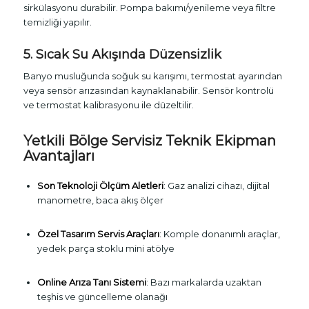
sirkülasyonu durabilir. Pompa bakımı/yenileme veya filtre
temizliği yapılır.
5. Sıcak Su Akışında Düzensizlik
Banyo musluğunda soğuk su karışımı, termostat ayarından
veya sensör arızasından kaynaklanabilir. Sensör kontrolü
ve termostat kalibrasyonu ile düzeltilir.
Yetkili Bölge Servisiz Teknik Ekipman
Avantajları
Son Teknoloji Ölçüm Aletleri
: Gaz analizi cihazı, dijital
manometre, baca akış ölçer
Özel Tasarım Servis Araçları
: Komple donanımlı araçlar,
yedek parça stoklu mini atölye
Online Arıza Tanı Sistemi
: Bazı markalarda uzaktan
teşhis ve güncelleme olanağı