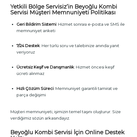
Yetkili Bölge Servisiz’in
Beyoğlu Kombi
Servisi
Müşteri Memnuniyeti Politikası
Geri Bildirim Sistemi
: Hizmet sonrası e-posta ve SMS ile
memnuniyet anketi
7/24 Destek
: Her türlü soru ve talebinize anında yanıt
veriyoruz
Ücretsiz Keşif ve Danışmanlık
: Hizmet öncesi keşif
ücreti alınmaz
Hızlı Çözüm Süreci
: Memnuniyet garantili tamirat ve
parça değişimi
Müşteri memnuniyeti, işimizin temel taşını oluşturur. Size
verdiğimiz sözün arkasındayız.
Beyoğlu Kombi Servisi İçin Online Destek