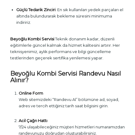
Güçlü Tedarik Zinciri
: En sık kullanılan yedek parçaları el
altında bulundurarak bekleme süresini minimuma
indiririz.
Beyoğlu Kombi Servisi
Teknik donanım kadar, düzenli
eğitimlerle güncel kalmak da hizmet kalitesini artırır. Her
teknisyenimiz, aylık performans ve bilgi güncelleme
testlerinden geçerek sertifika yenilemesi yapar.
Beyoğlu Kombi Servisi Randevu Nasıl
Alınır?
Online Form
Web sitemizdeki “Randevu Al” bölümüne ad, soyad,
adres ve tercih ettiğiniz tarih saat bilgisini girin.
Acil Çağrı Hattı
7/24 ulaşabileceğiniz müşteri hizmetleri numaramızdan
randevunuzu doğrudan oluşturabilirsiniz.