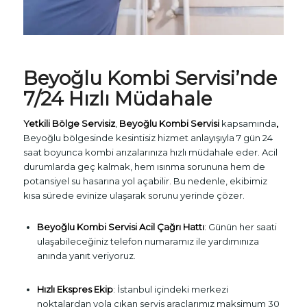
Beyoğlu
Kombi Servisi
’nde
7/24 Hızlı Müdahale
Yetkili Bölge Servisiz
,
Beyoğlu Kombi Servisi
kapsamında
,
Beyoğlu bölgesinde kesintisiz hizmet anlayışıyla 7 gün 24
saat boyunca kombi arızalarınıza hızlı müdahale eder. Acil
durumlarda geç kalmak, hem ısınma sorununa hem de
potansiyel su hasarına yol açabilir. Bu nedenle, ekibimiz
kısa sürede evinize ulaşarak sorunu yerinde çözer.
Beyoğlu Kombi Servisi Acil Çağrı Hattı
: Günün her saati
ulaşabileceğiniz telefon numaramız ile yardımınıza
anında yanıt veriyoruz.
Hızlı Ekspres Ekip
: İstanbul içindeki merkezi
noktalardan yola çıkan servis araçlarımız maksimum 30