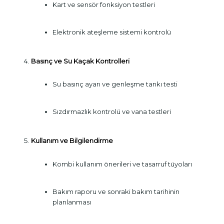
Kart ve sensör fonksiyon testleri
Elektronik ateşleme sistemi kontrolü
Basınç ve Su Kaçak Kontrolleri
Su basınç ayarı ve genleşme tankı testi
Sızdırmazlık kontrolü ve vana testleri
Kullanım ve Bilgilendirme
Kombi kullanım önerileri ve tasarruf tüyoları
Bakım raporu ve sonraki bakım tarihinin
planlanması