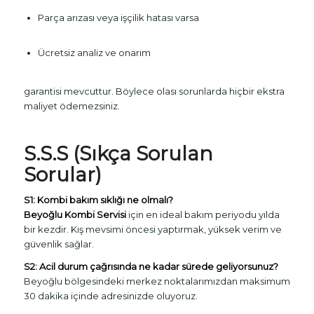
Parça arızası veya işçilik hatası varsa
Ücretsiz analiz ve onarım
garantisi mevcuttur. Böylece olası sorunlarda hiçbir ekstra
maliyet ödemezsiniz.
S.S.S (Sıkça Sorulan
Sorular)
S1: Kombi bakım sıklığı ne olmalı?
Beyoğlu Kombi Servisi
için en ideal bakım periyodu yılda
bir kezdir. Kış mevsimi öncesi yaptırmak, yüksek verim ve
güvenlik sağlar.
S2: Acil durum çağrısında ne kadar sürede geliyorsunuz?
Beyoğlu bölgesindeki merkez noktalarımızdan maksimum
30 dakika içinde adresinizde oluyoruz.