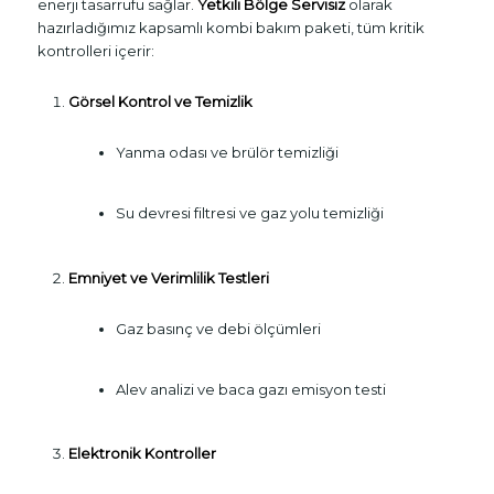
enerji tasarrufu sağlar.
Yetkili Bölge Servisiz
olarak
hazırladığımız kapsamlı kombi bakım paketi, tüm kritik
kontrolleri içerir:
Görsel Kontrol ve Temizlik
Yanma odası ve brülör temizliği
Su devresi filtresi ve gaz yolu temizliği
Emniyet ve Verimlilik Testleri
Gaz basınç ve debi ölçümleri
Alev analizi ve baca gazı emisyon testi
Elektronik Kontroller