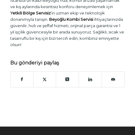
İstanbul’un kalbi Beyoğlu’nda, kombi arızası yaşamamak
ve kış aylarında kesintisiz konforu deneyimlemek için
Yetkili Bölge Servisiz
’in uzman ekip ve teknolojik
donanımıyla tanışın.
Beyoğlu Kombi Servisi
ihtiyaçlarınızda
güvenilir, hızlı ve şeffaf hizmeti, orijinal parça garantisi ve 1
yıl işçilik güvencesiyle bir arada sunuyoruz. Sağlıklı, sıcak ve
tasarruflu bir kış için bizi tercih edin, kombiniz emniyette
olsun!
Bu gönderiyi paylaş