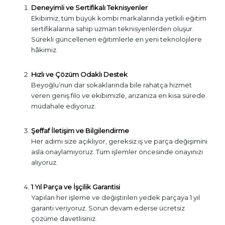
Deneyimli ve Sertifikalı Teknisyenler
Ekibimiz, tüm büyük kombi markalarında yetkili eğitim
sertifikalarına sahip uzman teknisyenlerden oluşur.
Sürekli güncellenen eğitimlerle en yeni teknolojilere
hâkimiz.
Hızlı ve Çözüm Odaklı Destek
Beyoğlu’nun dar sokaklarında bile rahatça hizmet
veren geniş filo ve ekibimizle, arızanıza en kısa sürede
müdahale ediyoruz.
Şeffaf İletişim ve Bilgilendirme
Her adımı size açıklıyor, gereksiz iş ve parça değişimini
asla onaylamıyoruz. Tüm işlemler öncesinde onayınızı
alıyoruz.
1 Yıl Parça ve İşçilik Garantisi
Yapılan her işleme ve değiştirilen yedek parçaya 1 yıl
garanti veriyoruz. Sorun devam ederse ücretsiz
çözüme davetlisiniz.