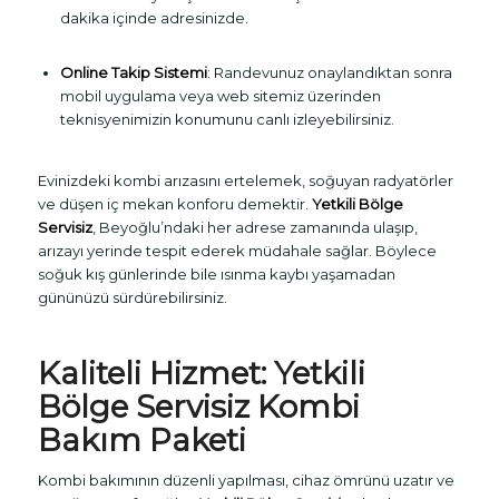
dakika içinde adresinizde.
Online Takip Sistemi
: Randevunuz onaylandıktan sonra
mobil uygulama veya web sitemiz üzerinden
teknisyenimizin konumunu canlı izleyebilirsiniz.
Evinizdeki kombi arızasını ertelemek, soğuyan radyatörler
ve düşen iç mekan konforu demektir.
Yetkili Bölge
Servisiz
, Beyoğlu’ndaki her adrese zamanında ulaşıp,
arızayı yerinde tespit ederek müdahale sağlar. Böylece
soğuk kış günlerinde bile ısınma kaybı yaşamadan
gününüzü sürdürebilirsiniz.
Kaliteli Hizmet:
Yetkili
Bölge Servisiz
Kombi
Bakım Paketi
Kombi bakımının düzenli yapılması, cihaz ömrünü uzatır ve