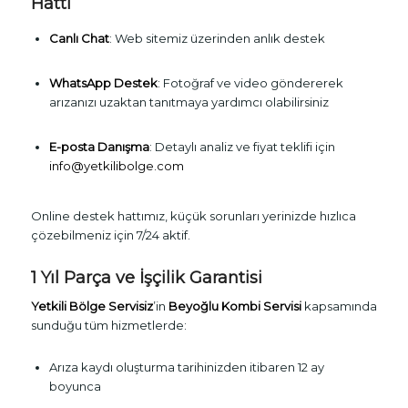
Hattı
Canlı Chat
: Web sitemiz üzerinden anlık destek
WhatsApp Destek
: Fotoğraf ve video göndererek
arızanızı uzaktan tanıtmaya yardımcı olabilirsiniz
E-posta Danışma
: Detaylı analiz ve fiyat teklifi için
info@yetkilibolge.com
Online destek hattımız, küçük sorunları yerinizde hızlıca
çözebilmeniz için 7/24 aktif.
1 Yıl Parça ve İşçilik Garantisi
Yetkili Bölge Servisiz
’in
Beyoğlu Kombi Servisi
kapsamında
sunduğu tüm hizmetlerde:
Arıza kaydı oluşturma tarihinizden itibaren 12 ay
boyunca