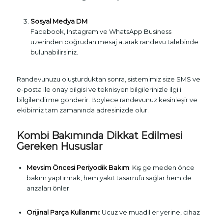
Sosyal Medya DM
Facebook, Instagram ve WhatsApp Business
üzerinden doğrudan mesaj atarak randevu talebinde
bulunabilirsiniz.
Randevunuzu oluşturduktan sonra, sistemimiz size SMS ve
e-posta ile onay bilgisi ve teknisyen bilgilerinizle ilgili
bilgilendirme gönderir. Böylece randevunuz kesinleşir ve
ekibimiz tam zamanında adresinizde olur.
Kombi Bakımında Dikkat Edilmesi
Gereken Hususlar
Mevsim Öncesi Periyodik Bakım
: Kış gelmeden önce
bakım yaptırmak, hem yakıt tasarrufu sağlar hem de
arızaları önler.
Orijinal Parça Kullanımı
: Ucuz ve muadiller yerine, cihaz