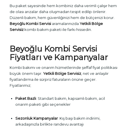
Bu paket sayesinde hem kombiniz daha verimli çalışır hem
de olası arızalar daha oluşmadan tespit edilip önlenir.
Düzenli bakım, hem güvenliğinizi hem de bütçenizi korur.
Beyoğlu Kombi Servisi
aramalarınızda
Yetkili Bölge
Servisiz
kombi bakım paketi ile farkı hissedin.
Beyoğlu Kombi Servisi
Fiyatları ve Kampanyalar
Kombi bakımı ve onarım hizmetlerinde şeffaf fiyat politikası
büyük önem taşır.
Yetkili Bölge Servisiz
, net ve anlaşılır
fiyatlandırma ile sürpriz faturaların önüne geçer.
Fiyatlarımız;
Paket Bazlı
: Standart bakım, kapsamlı bakım, acil
onarım paketi gibi seçenekler
Sezonluk Kampanyalar
: Kış başı bakım indirimi,
arkadaşınızla birlikte randevu avantajı