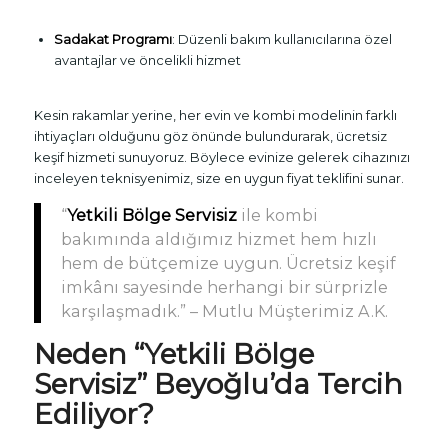
Sadakat Programı
: Düzenli bakım kullanıcılarına özel
avantajlar ve öncelikli hizmet
Kesin rakamlar yerine, her evin ve kombi modelinin farklı
ihtiyaçları olduğunu göz önünde bulundurarak, ücretsiz
keşif hizmeti sunuyoruz. Böylece evinize gelerek cihazınızı
inceleyen teknisyenimiz, size en uygun fiyat teklifini sunar.
“
Yetkili Bölge Servisiz
ile kombi
bakımında aldığımız hizmet hem hızlı
hem de bütçemize uygun. Ücretsiz keşif
imkânı sayesinde herhangi bir sürprizle
karşılaşmadık.” – Mutlu Müşterimiz A.K.
Neden “
Yetkili Bölge
Servisiz
” Beyoğlu’da Tercih
Ediliyor?