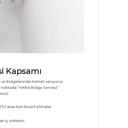
i
Kapsamı
 ve bölgelerinde hizmet veriyoruz.
oktada “Yetkili Bölge Servisiz”
ımız:
U arası tüm Bosch klimalar.
n iç üniteleri.