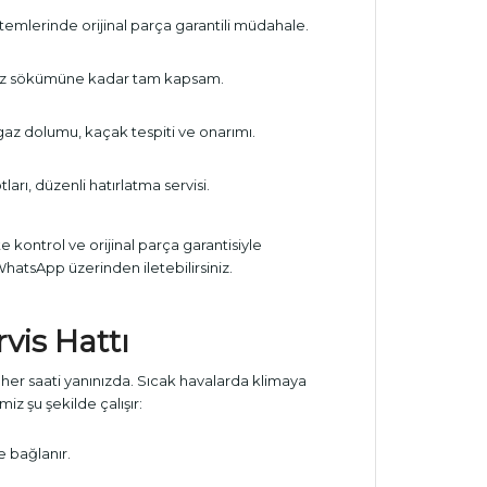
stemlerinde orijinal parça garantili müdahale.
haz sökümüne kadar tam kapsam.
az dolumu, kaçak tespiti ve onarımı.
ları, düzenli hatırlatma servisi.
 kontrol ve orijinal parça garantisiyle
WhatsApp üzerinden iletebilirsiniz.
rvis Hattı
her saati yanınızda. Sıcak havalarda klimaya
z şu şekilde çalışır:
e bağlanır.