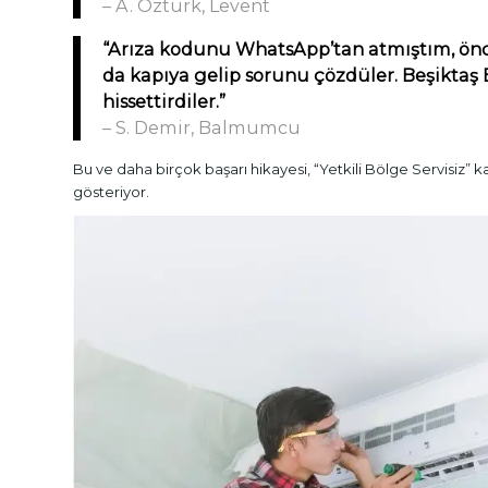
– A. Öztürk, Levent
“Arıza kodunu WhatsApp’tan atmıştım, önc
da kapıya gelip sorunu çözdüler. Beşiktaş B
hissettirdiler.”
– S. Demir, Balmumcu
Bu ve daha birçok başarı hikayesi, “Yetkili Bölge Servisiz” kali
gösteriyor.