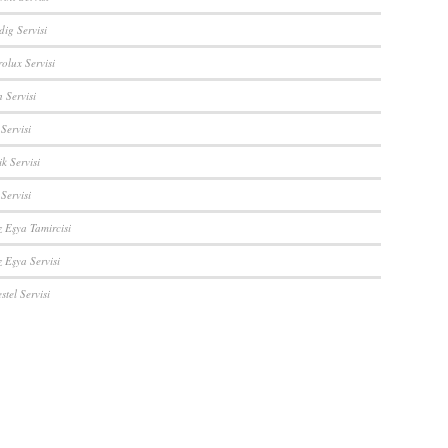
ig Servisi
rolux Servisi
 Servisi
Servisi
ik Servisi
 Servisi
z Eşya Tamircisi
 Eşya Servisi
stel Servisi