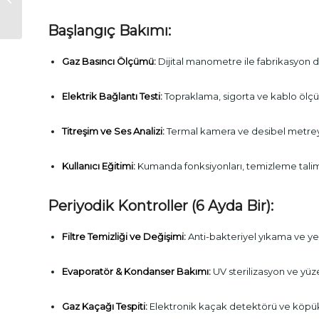
Klima Servisi
Başlangıç Bakımı:
Gaz Basıncı Ölçümü:
Dijital manometre ile fabrikasyon 
Elektrik Bağlantı Testi:
Topraklama, sigorta ve kablo ölçü
Titreşim ve Ses Analizi:
Termal kamera ve desibel metreyle 
Kullanıcı Eğitimi:
Kumanda fonksiyonları, temizleme talimat
Periyodik Kontroller (6 Ayda Bir):
Filtre Temizliği ve Değişimi:
Anti-bakteriyel yıkama ve y
Evaporatör & Kondanser Bakımı:
UV sterilizasyon ve yüze
Gaz Kaçağı Tespiti:
Elektronik kaçak detektörü ve köpük 