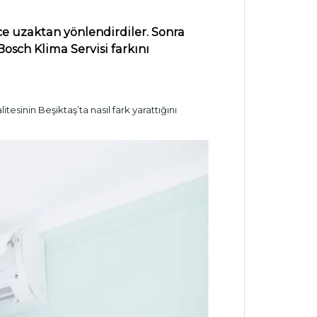
e uzaktan yönlendirdiler. Sonra
osch Klima Servisi farkını
tesinin Beşiktaş’ta nasıl fark yarattığını