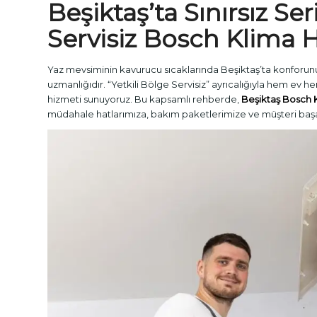
Beşiktaş’ta Sınırsız Ser
Servisiz
Bosch Klima H
Yaz mevsiminin kavurucu sıcaklarında Beşiktaş’ta konforun
uzmanlığıdır. “Yetkili Bölge Servisiz” ayrıcalığıyla hem ev hem
hizmeti sunuyoruz. Bu kapsamlı rehberde,
Beşiktaş Bosch K
müdahale hatlarımıza, bakım paketlerimize ve müşteri başar