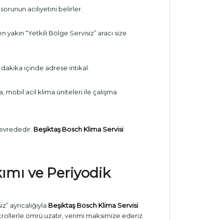
sorunun aciliyetini belirler.
n yakın “Yetkili Bölge Servisiz” aracı size
 dakika içinde adrese intikal.
a, mobil acil klima üniteleri ile çalışma
 devrededir.
Beşiktaş Bosch Klima Servisi
ımı ve Periyodik
z” ayrıcalığıyla
Beşiktaş Bosch Klima Servisi
rollerle ömrü uzatır, verimi maksimize ederiz.