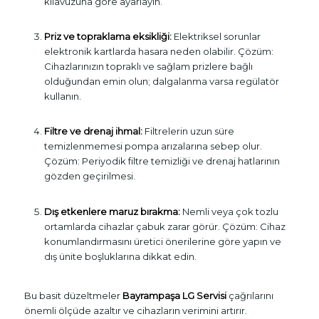
kılavuzuna göre ayarlayın.
Priz ve topraklama eksikliği:
Elektriksel sorunlar
elektronik kartlarda hasara neden olabilir. Çözüm:
Cihazlarınızın topraklı ve sağlam prizlere bağlı
olduğundan emin olun; dalgalanma varsa regülatör
kullanın.
Filtre ve drenaj ihmal:
Filtrelerin uzun süre
temizlenmemesi pompa arızalarına sebep olur.
Çözüm: Periyodik filtre temizliği ve drenaj hatlarının
gözden geçirilmesi.
Dış etkenlere maruz bırakma:
Nemli veya çok tozlu
ortamlarda cihazlar çabuk zarar görür. Çözüm: Cihaz
konumlandırmasını üretici önerilerine göre yapın ve
dış ünite boşluklarına dikkat edin.
Bu basit düzeltmeler
Bayrampaşa LG Servisi
çağrılarını
önemli ölçüde azaltır ve cihazların verimini artırır.