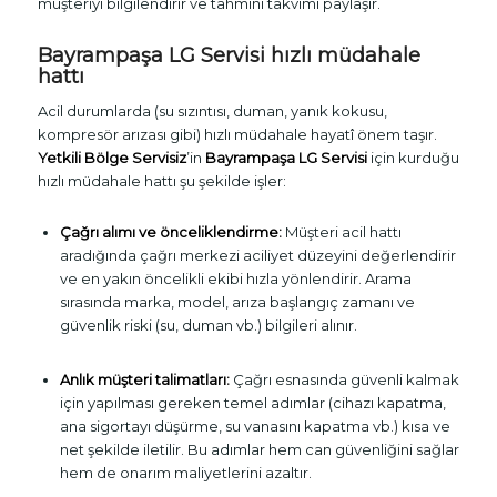
müşteriyi bilgilendirir ve tahmini takvimi paylaşır.
Bayrampaşa LG Servisi hızlı müdahale
hattı
Acil durumlarda (su sızıntısı, duman, yanık kokusu,
kompresör arızası gibi) hızlı müdahale hayatî önem taşır.
Yetkili Bölge Servisiz
’in
Bayrampaşa LG Servisi
için kurduğu
hızlı müdahale hattı şu şekilde işler:
Çağrı alımı ve önceliklendirme:
Müşteri acil hattı
aradığında çağrı merkezi aciliyet düzeyini değerlendirir
ve en yakın öncelikli ekibi hızla yönlendirir. Arama
sırasında marka, model, arıza başlangıç zamanı ve
güvenlik riski (su, duman vb.) bilgileri alınır.
Anlık müşteri talimatları:
Çağrı esnasında güvenli kalmak
için yapılması gereken temel adımlar (cihazı kapatma,
ana sigortayı düşürme, su vanasını kapatma vb.) kısa ve
net şekilde iletilir. Bu adımlar hem can güvenliğini sağlar
hem de onarım maliyetlerini azaltır.