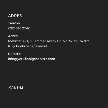
ADRES
Telefon:
0212 630 27 46
Adres:
Mehmet Akif, Muammer Aksoy Cd. No:24 D:c, 34307
Küçükçekmece/İstanbul
E-Posta:
info@yetkilibolgeservisiz.com
KONUM