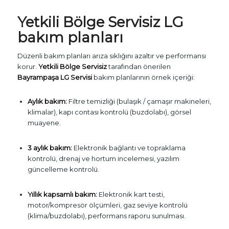
Yetkili Bölge Servisiz LG
bakım planları
Düzenli bakım planları arıza sıklığını azaltır ve performansı
korur.
Yetkili Bölge Servisiz
tarafından önerilen
Bayrampaşa LG Servisi
bakım planlarının örnek içeriği:
Aylık bakım:
Filtre temizliği (bulaşık / çamaşır makineleri,
klimalar), kapı contası kontrolü (buzdolabı), görsel
muayene.
3 aylık bakım:
Elektronik bağlantı ve topraklama
kontrolü, drenaj ve hortum incelemesi, yazılım
güncelleme kontrolü.
Yıllık kapsamlı bakım:
Elektronik kart testi,
motor/kompresör ölçümleri, gaz seviye kontrolü
(klima/buzdolabı), performans raporu sunulması.