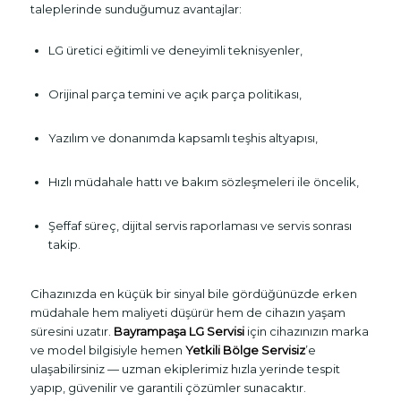
taleplerinde sunduğumuz avantajlar:
LG üretici eğitimli ve deneyimli teknisyenler,
Orijinal parça temini ve açık parça politikası,
Yazılım ve donanımda kapsamlı teşhis altyapısı,
Hızlı müdahale hattı ve bakım sözleşmeleri ile öncelik,
Şeffaf süreç, dijital servis raporlaması ve servis sonrası
takip.
Cihazınızda en küçük bir sinyal bile gördüğünüzde erken
müdahale hem maliyeti düşürür hem de cihazın yaşam
süresini uzatır.
Bayrampaşa LG Servisi
için cihazınızın marka
ve model bilgisiyle hemen
Yetkili Bölge Servisiz
’e
ulaşabilirsiniz — uzman ekiplerimiz hızla yerinde tespit
yapıp, güvenilir ve garantili çözümler sunacaktır.