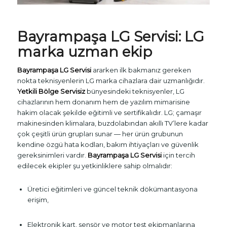
Bayrampaşa
LG Servisi
: LG
marka uzman ekip
Bayrampaşa LG Servisi
ararken ilk bakmanız gereken
nokta teknisyenlerin LG marka cihazlara dair uzmanlığıdır.
Yetkili Bölge Servisiz
bünyesindeki teknisyenler, LG
cihazlarının hem donanım hem de yazılım mimarisine
hakim olacak şekilde eğitimli ve sertifikalıdır. LG; çamaşır
makinesinden klimalara, buzdolabından akıllı TV’lere kadar
çok çeşitli ürün grupları sunar — her ürün grubunun
kendine özgü hata kodları, bakım ihtiyaçları ve güvenlik
gereksinimleri vardır.
Bayrampaşa LG Servisi
için tercih
edilecek ekipler şu yetkinliklere sahip olmalıdır:
Üretici eğitimleri ve güncel teknik dökümantasyona
erişim,
Elektronik kart, sensör ve motor test ekipmanlarına