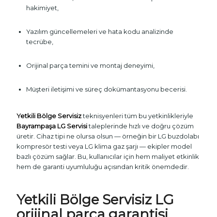
hakimiyet,
Yazılım güncellemeleri ve hata kodu analizinde
tecrübe,
Orijinal parça temini ve montaj deneyimi,
Müşteri iletişimi ve süreç dokümantasyonu becerisi.
Yetkili Bölge Servisiz
teknisyenleri tüm bu yetkinlikleriyle
Bayrampaşa LG Servisi
taleplerinde hızlı ve doğru çözüm
üretir. Cihaz tipi ne olursa olsun — örneğin bir LG buzdolabı
kompresör testi veya LG klima gaz şarjı — ekipler model
bazlı çözüm sağlar. Bu, kullanıcılar için hem maliyet etkinlik
hem de garanti uyumluluğu açısından kritik önemdedir.
Yetkili Bölge Servisiz LG
orijinal parça garantisi