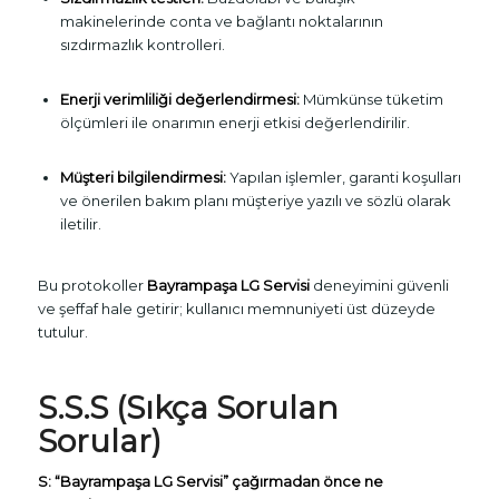
makinelerinde conta ve bağlantı noktalarının
sızdırmazlık kontrolleri.
Enerji verimliliği değerlendirmesi:
Mümkünse tüketim
ölçümleri ile onarımın enerji etkisi değerlendirilir.
Müşteri bilgilendirmesi:
Yapılan işlemler, garanti koşulları
ve önerilen bakım planı müşteriye yazılı ve sözlü olarak
iletilir.
Bu protokoller
Bayrampaşa LG Servisi
deneyimini güvenli
ve şeffaf hale getirir; kullanıcı memnuniyeti üst düzeyde
tutulur.
S.S.S (Sıkça Sorulan
Sorular)
S: “Bayrampaşa LG Servisi” çağırmadan önce ne