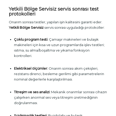
Yetkili Bölge Servisiz servis sonrası test
protokolleri
Onarım sonrası testler, yapılan işin kalitesini garanti eder.
Yetkili Bölge Servisiz
servis sonrası uyguladığı protokoller:
Çoklu program testi:
Çamaşır makineleri ve bulaşık
makineleri için kısa ve uzun programlarda işlev testleri;
ısıtma, su alma/boşaltma ve yıkama fonksiyon
kontrolleri.
Elektriksel ölçümler:
Onarım sonrası akım çekişleri,
rezistans direnci, besleme gerilimi gibi parametrelerin
nominal değerlerle karşılaştırılması.
Titreşim ve ses analizi:
Mekanik onarımlar sonrası cihazın
çalışırken anormal ses veya titreşim üretmediğinin
doğrulanması.
Sızdırmazlık testleri:
Buzdolabı ve bulaşık