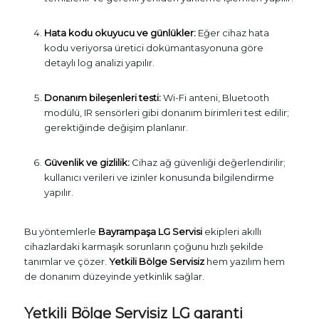
Hata kodu okuyucu ve günlükler:
Eğer cihaz hata
kodu veriyorsa üretici dokümantasyonuna göre
detaylı log analizi yapılır.
Donanım bileşenleri testi:
Wi-Fi anteni, Bluetooth
modülü, IR sensörleri gibi donanım birimleri test edilir;
gerektiğinde değişim planlanır.
Güvenlik ve gizlilik:
Cihaz ağ güvenliği değerlendirilir;
kullanıcı verileri ve izinler konusunda bilgilendirme
yapılır.
Bu yöntemlerle
Bayrampaşa LG Servisi
ekipleri akıllı
cihazlardaki karmaşık sorunların çoğunu hızlı şekilde
tanımlar ve çözer.
Yetkili Bölge Servisiz
hem yazılım hem
de donanım düzeyinde yetkinlik sağlar.
Yetkili Bölge Servisiz LG garanti