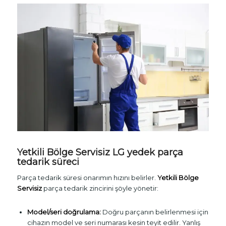
Yetkili Bölge Servisiz LG yedek parça
tedarik süreci
Parça tedarik süresi onarımın hızını belirler.
Yetkili Bölge
Servisiz
parça tedarik zincirini şöyle yönetir:
Model/seri doğrulama:
Doğru parçanın belirlenmesi için
cihazın model ve seri numarası kesin teyit edilir. Yanlış