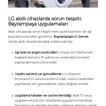
LG akıllı cihazlarda sorun tespiti:
Bayrampaşa uygulamaları
Akıllı cihazlarda sorun tespiti hem yazılımsal hem de ağ
kaynaklı kontrolleri gerektirir.
Bayrampaşa LG Servisi
olarak akıllı cihazlarda takip edilen adımlar:
Ağ testi ve erişim kontrolleri:
Cihazın Wi-Fi/ethernet
bağlantı durumu, IP adresi ve yönlendirici (router)
yapılandırması kontrol edilir.
Yazılım sürümü ve güncelleme:
LG cihazının
firmware/OS sürümü kontrol edilir; üretici tarafından
yayınlanan son güncelleme yüklü değilse önerilir.
Uygulama hataları ve cache temizliği:
Akıllı TV veya
uygulama kontrollü cihazlarda uygulama önbelleği
temizlenir ve gerekli yeniden yükleme işlemleri yapılır.