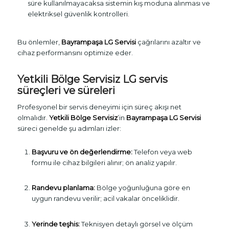
süre kullanılmayacaksa sistemin kış moduna alınması ve
elektriksel güvenlik kontrolleri.
Bu önlemler,
Bayrampaşa LG Servisi
çağrılarını azaltır ve
cihaz performansını optimize eder.
Yetkili Bölge Servisiz LG servis
süreçleri ve süreleri
Profesyonel bir servis deneyimi için süreç akışı net
olmalıdır.
Yetkili Bölge Servisiz
’in
Bayrampaşa LG Servisi
süreci genelde şu adımları izler:
Başvuru ve ön değerlendirme:
Telefon veya web
formu ile cihaz bilgileri alınır; ön analiz yapılır.
Randevu planlama:
Bölge yoğunluğuna göre en
uygun randevu verilir; acil vakalar önceliklidir.
Yerinde teşhis:
Teknisyen detaylı görsel ve ölçüm