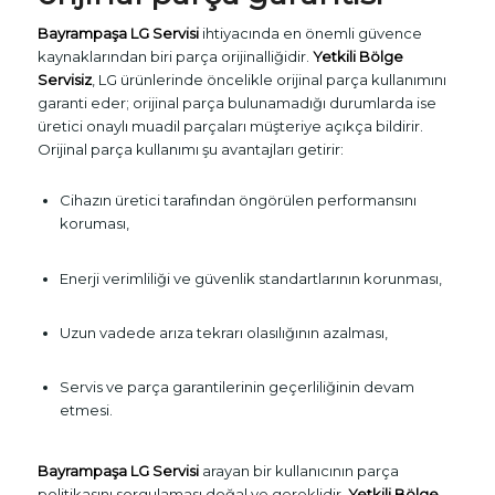
Bayrampaşa LG Servisi
ihtiyacında en önemli güvence
kaynaklarından biri parça orijinalliğidir.
Yetkili Bölge
Servisiz
, LG ürünlerinde öncelikle orijinal parça kullanımını
garanti eder; orijinal parça bulunamadığı durumlarda ise
üretici onaylı muadil parçaları müşteriye açıkça bildirir.
Orijinal parça kullanımı şu avantajları getirir:
Cihazın üretici tarafından öngörülen performansını
koruması,
Enerji verimliliği ve güvenlik standartlarının korunması,
Uzun vadede arıza tekrarı olasılığının azalması,
Servis ve parça garantilerinin geçerliliğinin devam
etmesi.
Bayrampaşa LG Servisi
arayan bir kullanıcının parça
politikasını sorgulaması doğal ve gereklidir.
Yetkili Bölge