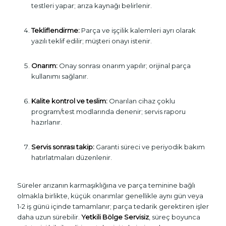
testleri yapar; arıza kaynağı belirlenir.
Tekliflendirme:
Parça ve işçilik kalemleri ayrı olarak
yazılı teklif edilir; müşteri onayı istenir.
Onarım:
Onay sonrası onarım yapılır; orijinal parça
kullanımı sağlanır.
Kalite kontrol ve teslim:
Onarılan cihaz çoklu
program/test modlarında denenir; servis raporu
hazırlanır.
Servis sonrası takip:
Garanti süreci ve periyodik bakım
hatırlatmaları düzenlenir.
Süreler arızanın karmaşıklığına ve parça teminine bağlı
olmakla birlikte, küçük onarımlar genellikle aynı gün veya
1-2 iş günü içinde tamamlanır; parça tedarik gerektiren işler
daha uzun sürebilir.
Yetkili Bölge Servisiz
, süreç boyunca