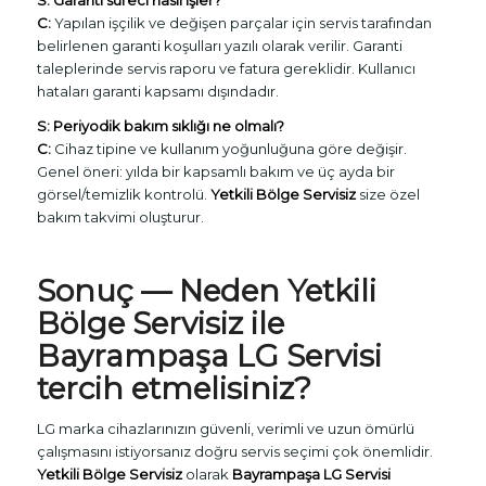
S: Garanti süreci nasıl işler?
C:
Yapılan işçilik ve değişen parçalar için servis tarafından
belirlenen garanti koşulları yazılı olarak verilir. Garanti
taleplerinde servis raporu ve fatura gereklidir. Kullanıcı
hataları garanti kapsamı dışındadır.
S: Periyodik bakım sıklığı ne olmalı?
C:
Cihaz tipine ve kullanım yoğunluğuna göre değişir.
Genel öneri: yılda bir kapsamlı bakım ve üç ayda bir
görsel/temizlik kontrolü.
Yetkili Bölge Servisiz
size özel
bakım takvimi oluşturur.
Sonuç — Neden
Yetkili
Bölge Servisiz
ile
Bayrampaşa LG Servisi
tercih etmelisiniz?
LG marka cihazlarınızın güvenli, verimli ve uzun ömürlü
çalışmasını istiyorsanız doğru servis seçimi çok önemlidir.
Yetkili Bölge Servisiz
olarak
Bayrampaşa LG Servisi