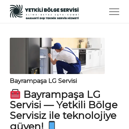
Bayrampaşa LG Servisi
Bayrampaşa LG
Servisi
—
Yetkili Bölge
Servisiz
ile teknolojiye
güven!