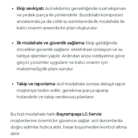
Ekip sevkiyatı:
Acil ekibimiz gerektiğinde özel ekipman
ve yedek parça ile yönlendirilir. Buzdolabı kompresör
arızalarında ya da ciddi su sızıntılarında ilk müdahale ile
kalıcı onarım arasında bir plan oluşturulur.
İlk müdahale ve güvenlik sağlama:
Ekip geldiğinde
öncelikle güvenlik sağlanır; elektriksel izolasyon ve su
tahliye işlemleri yapılır. Ardından arıza ciddiyetine göre
geçici çözümler uygulanır ve kalıcı onarım için
malzeme/işçilik planı sunulur.
Takip ve raporlama:
Acil müdahale sonrası detaylı rapor
müşteriye teslim edilir; gerekirse parça siparişi
hızlandırılır ve takip randevusu planlanır.
Bu hızlı müdahale hattı
Bayrampaşa LG Servisi
müşterilerine önemli bir güvence sağlar: acil durumlarda
doğru adımlar hızlıca atılır, hasar büyümeden kontrol altına
alınır.