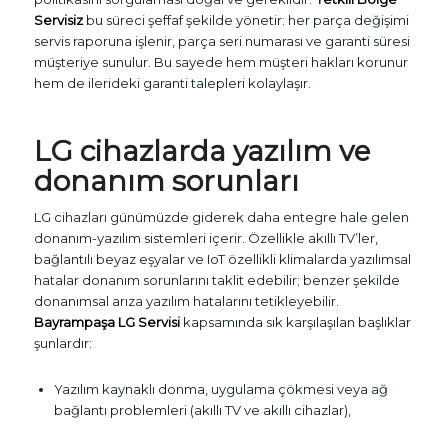
Servisiz
bu süreci şeffaf şekilde yönetir: her parça değişimi
servis raporuna işlenir, parça seri numarası ve garanti süresi
müşteriye sunulur. Bu sayede hem müşteri hakları korunur
hem de ilerideki garanti talepleri kolaylaşır.
LG cihazlarda yazılım ve
donanım sorunları
LG cihazları günümüzde giderek daha entegre hale gelen
donanım-yazılım sistemleri içerir. Özellikle akıllı TV’ler,
bağlantılı beyaz eşyalar ve IoT özellikli klimalarda yazılımsal
hatalar donanım sorunlarını taklit edebilir; benzer şekilde
donanımsal arıza yazılım hatalarını tetikleyebilir.
Bayrampaşa LG Servisi
kapsamında sık karşılaşılan başlıklar
şunlardır:
Yazılım kaynaklı donma, uygulama çökmesi veya ağ
bağlantı problemleri (akıllı TV ve akıllı cihazlar),