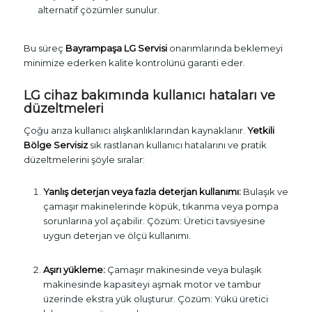
alternatif çözümler sunulur.
Bu süreç
Bayrampaşa LG Servisi
onarımlarında beklemeyi
minimize ederken kalite kontrolünü garanti eder.
LG cihaz bakımında kullanıcı hataları ve
düzeltmeleri
Çoğu arıza kullanıcı alışkanlıklarından kaynaklanır.
Yetkili
Bölge Servisiz
sık rastlanan kullanıcı hatalarını ve pratik
düzeltmelerini şöyle sıralar:
Yanlış deterjan veya fazla deterjan kullanımı:
Bulaşık ve
çamaşır makinelerinde köpük, tıkanma veya pompa
sorunlarına yol açabilir. Çözüm: Üretici tavsiyesine
uygun deterjan ve ölçü kullanımı.
Aşırı yükleme:
Çamaşır makinesinde veya bulaşık
makinesinde kapasiteyi aşmak motor ve tambur
üzerinde ekstra yük oluşturur. Çözüm: Yükü üretici