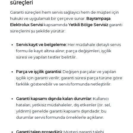
süreçleri
Garanti süreçleri hem servis sağlayıcı hem de müşteri için
hukuki ve uygulamalı bir çerçeve sunar.
Bayrampaşa
Elektrolux Servisi
kapsamında
Yetkili Bölge Servisiz
garanti
süreçlerini şu şekilde yürütür:
Servis kayıt ve belgeleme:
Her müdahale detaylı servis
formu ile kayıt altına alınır; parça değişimleri, işçilik
süresi ve yapılan testler belirtilir.
Parça ve işçilik garantisi:
Değişen parçalar ve yapılan
işçilik için garanti verilir; garanti süresi parça türüne göre
farklılık gösterebilir ve servis formunda netleştirilir.
Garanti kapsamı dışında kalan durumlar:
Kullanıcı
hataları, yetkisiz müdahaleler, dış etkenler (ör. sel,
yıldırım) genelde garanti kapsamı dışındadır; bu
durumlar servis formunda örneklerle açıklanır.
Garanti talep prosedürü:
Müşteri garanti talebi