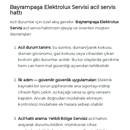
Bayrampaşa Elektrolux Servisi acil servis
hattı
Acil durumlar için özel akış gerekir.
Bayrampaşa Elektrolux
Servisi
acil servis hattımızın işleyişi ve önerilen müşteri
davranışları:
Acil durum tanımı:
Su sızıntısı, duman/yanık kokusu,
duman görünümü, gaz kokusu veya cihazdan çıkan
kıvılcım gibi durumlar acildir. Bu tür olaylarda gecikme
hem can hem mal güvenliği açısından tehlikelidir.
İlk adım — güvenilir güvenlik uygulamaları:
Elektrik
kaynaklı bir sorun şüphesinde ana sigortayı indirip
cihazın fişini çekin; su kaçağı varsa su giriş vanasını
kapatın. Ancak doğrudan müdahale etmeyin;
kontrolsüz müdahale ek hasara sebep olabilir.
Acil hattı arama:
Yetkili Bölge Servisiz
acil hattını
arayarak durumu bildirin; mümkünse cihaz