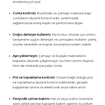
arızalarına yol açar.
Conta kontrolü:
Buzdolabı ve çamaşır makinesi kapı
contalarını düzenli kontrol edin; sızdırmazlık
sağlanmazsa enerji kaybı ve performans düşer.
Doğru deterjan kullanımı:
Electrolux cihazlar için üretici
tavsiyesine uygun deterjan ve yumuşatıcı kullanın; yanlış
ürünler tıkanıklık ve köpük sorunlarına neden olabilir.
Aşırı yüklemeyin:
Çamaşır ve bulaşık makinelerini
kapasite üstünde çalıştırmayın; bu hem verimi düşürür
hem de mekanik parçaları zorlar.
Priz ve topraklama kontrolü:
Cihazın bağlı olduğu priz
ve topraklama düzenli kontrol edilmelidir; gevşek
bağlantılar ısınma ve elektronik arıza riskini artırır.
Periyodik uzman bakımı:
Her yıl veya üretici önerisine
göre yetkili servise kapsamlı bakım yaptırın; bu erken