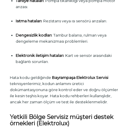
Tahliye hataları
: Pompa tıkanıklığı veya pompa motor
arızası.
Isıtma hataları
: Rezistans veya ısı sensörü arızaları.
Dengesizlik kodları
: Tambur balansı, rulman veya
dengeleme mekanizması problemleri.
Elektronik iletişim hataları
: Kart ve sensör arasındaki
bağlantı sorunları.
Hata kodu geldiğinde
Bayrampaşa Elektrolux Servisi
teknisyenlerimiz, kodun anlamını üretici
dokümantasyonuna göre kontrol eder ve doğru ölçümler
ile kesin teşhis koyar. Hata kodu rehberleri kullanışlıdır,
ancak her zaman ölçüm ve test ile desteklenmelidir.
Yetkili Bölge Servisiz müşteri destek
örnekleri (Elektrolux)