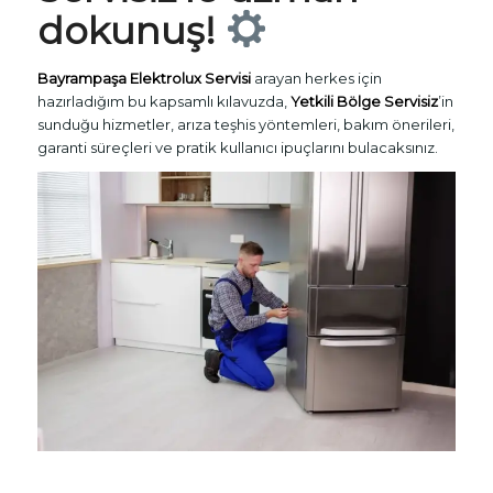
dokunuş!
Bayrampaşa Elektrolux Servisi
arayan herkes için
hazırladığım bu kapsamlı kılavuzda,
Yetkili Bölge Servisiz
’in
sunduğu hizmetler, arıza teşhis yöntemleri, bakım önerileri,
garanti süreçleri ve pratik kullanıcı ipuçlarını bulacaksınız.