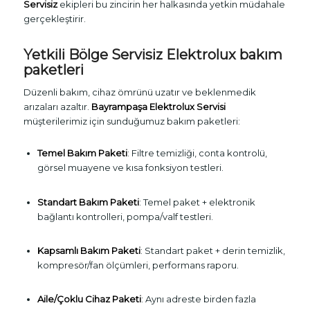
Servisiz
ekipleri bu zincirin her halkasında yetkin müdahale
gerçekleştirir.
Yetkili Bölge Servisiz Elektrolux bakım
paketleri
Düzenli bakım, cihaz ömrünü uzatır ve beklenmedik
arızaları azaltır.
Bayrampaşa Elektrolux Servisi
müşterilerimiz için sunduğumuz bakım paketleri:
Temel Bakım Paketi
: Filtre temizliği, conta kontrolü,
görsel muayene ve kısa fonksiyon testleri.
Standart Bakım Paketi
: Temel paket + elektronik
bağlantı kontrolleri, pompa/valf testleri.
Kapsamlı Bakım Paketi
: Standart paket + derin temizlik,
kompresör/fan ölçümleri, performans raporu.
Aile/Çoklu Cihaz Paketi
: Aynı adreste birden fazla