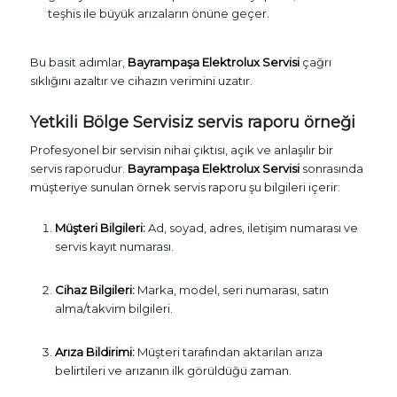
teşhis ile büyük arızaların önüne geçer.
Bu basit adımlar,
Bayrampaşa Elektrolux Servisi
çağrı
sıklığını azaltır ve cihazın verimini uzatır.
Yetkili Bölge Servisiz servis raporu örneği
Profesyonel bir servisin nihai çıktısı, açık ve anlaşılır bir
servis raporudur.
Bayrampaşa Elektrolux Servisi
sonrasında
müşteriye sunulan örnek servis raporu şu bilgileri içerir:
Müşteri Bilgileri:
Ad, soyad, adres, iletişim numarası ve
servis kayıt numarası.
Cihaz Bilgileri:
Marka, model, seri numarası, satın
alma/takvim bilgileri.
Arıza Bildirimi:
Müşteri tarafından aktarılan arıza
belirtileri ve arızanın ilk görüldüğü zaman.