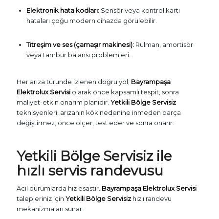
Elektronik hata kodları:
Sensör veya kontrol kartı
hataları çoğu modern cihazda görülebilir.
Titreşim ve ses (çamaşır makinesi):
Rulman, amortisör
veya tambur balansı problemleri.
Her arıza türünde izlenen doğru yol;
Bayrampaşa
Elektrolux Servisi
olarak önce kapsamlı tespit, sonra
maliyet-etkin onarım planıdır.
Yetkili Bölge Servisiz
teknisyenleri, arızanın kök nedenine inmeden parça
değiştirmez; önce ölçer, test eder ve sonra onarır.
Yetkili Bölge Servisiz ile
hızlı servis randevusu
Acil durumlarda hız esastır.
Bayrampaşa Elektrolux Servisi
talepleriniz için
Yetkili Bölge Servisiz
hızlı randevu
mekanizmaları sunar: