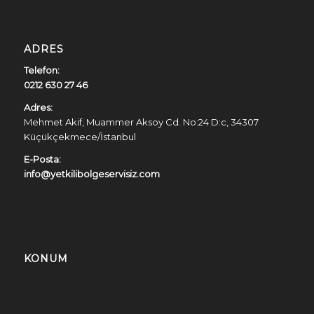
ADRES
Telefon:
0212 630 27 46
Adres:
Mehmet Akif, Muammer Aksoy Cd. No:24 D:c, 34307
Küçükçekmece/İstanbul
E-Posta:
info@yetkilibolgeservisiz.com
KONUM