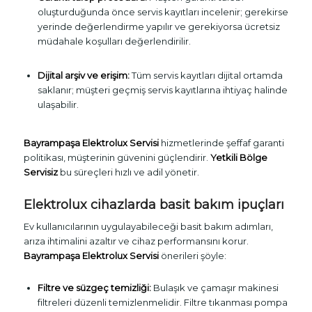
oluşturduğunda önce servis kayıtları incelenir; gerekirse
yerinde değerlendirme yapılır ve gerekiyorsa ücretsiz
müdahale koşulları değerlendirilir.
Dijital arşiv ve erişim:
Tüm servis kayıtları dijital ortamda
saklanır; müşteri geçmiş servis kayıtlarına ihtiyaç halinde
ulaşabilir.
Bayrampaşa Elektrolux Servisi
hizmetlerinde şeffaf garanti
politikası, müşterinin güvenini güçlendirir.
Yetkili Bölge
Servisiz
bu süreçleri hızlı ve adil yönetir.
Elektrolux cihazlarda basit bakım ipuçları
Ev kullanıcılarının uygulayabileceği basit bakım adımları,
arıza ihtimalini azaltır ve cihaz performansını korur.
Bayrampaşa Elektrolux Servisi
önerileri şöyle:
Filtre ve süzgeç temizliği:
Bulaşık ve çamaşır makinesi
filtreleri düzenli temizlenmelidir. Filtre tıkanması pompa