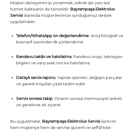
Müşteri deneyimini iyi yönetmek, teknik işin yanı sıra
hizmet kalitesinin de temelidir.
Bayrampaşa Elektrolux
Servisi
alanında müşterilerimize sunduğumuz destek
uygulamaları:
Telefon/WhatsApp ön değerlendirme
: Arıza fotoğrafı ve
kısa tarif üzerinden ilk yönlendirme.
Randevu takibi ve hatırlatma
: Randevu onayı, teknisyen
bilgileri ve varış saati öncesi hatırlatma.
Detaylı servis raporu
: Yapılan işlemler, değişen parçalar
ve garanti koşulları yazılı teslim edilir.
Servis sonrası takip
: Onarım sonrası memnuniyet anketi
ve gerekirse ek ziyaret.
Bu uygulamalar,
Bayrampaşa Elektrolux Servisi
sürecini
hem müşteriye hem de servise güvenli ve şeffaf kılar.