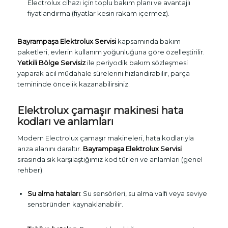
Electrolux cihazı için toplu bakım planı ve avantajlı
fiyatlandırma (fiyatlar kesin rakam içermez).
Bayrampaşa Elektrolux Servisi
kapsamında bakım
paketleri, evlerin kullanım yoğunluğuna göre özelleştirilir.
Yetkili Bölge Servisiz
ile periyodik bakım sözleşmesi
yaparak acil müdahale sürelerini hızlandırabilir, parça
temininde öncelik kazanabilirsiniz.
Elektrolux çamaşır makinesi hata
kodları ve anlamları
Modern Electrolux çamaşır makineleri, hata kodlarıyla
arıza alanını daraltır.
Bayrampaşa Elektrolux Servisi
sırasında sık karşılaştığımız kod türleri ve anlamları (genel
rehber):
Su alma hataları
: Su sensörleri, su alma valfi veya seviye
sensöründen kaynaklanabilir.