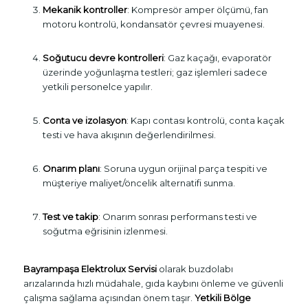
Mekanik kontroller
: Kompresör amper ölçümü, fan
motoru kontrolü, kondansatör çevresi muayenesi.
Soğutucu devre kontrolleri
: Gaz kaçağı, evaporatör
üzerinde yoğunlaşma testleri; gaz işlemleri sadece
yetkili personelce yapılır.
Conta ve izolasyon
: Kapı contası kontrolü, conta kaçak
testi ve hava akışının değerlendirilmesi.
Onarım planı
: Soruna uygun orijinal parça tespiti ve
müşteriye maliyet/öncelik alternatifi sunma.
Test ve takip
: Onarım sonrası performans testi ve
soğutma eğrisinin izlenmesi.
Bayrampaşa Elektrolux Servisi
olarak buzdolabı
arızalarında hızlı müdahale, gıda kaybını önleme ve güvenli
çalışma sağlama açısından önem taşır.
Yetkili Bölge