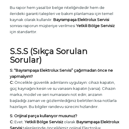
Bu rapor hem yasal bir belge niteliğindedir hem de
ilerideki garanti talepleri ve bakım planlaması için temel
kaynak olarak kullanılır.
Bayrampaşa Elektrolux Servisi
sonrası raporun müşteriye verilmesi
Yetkili Bölge Servisiz
için standarttır.
S.S.S (Sıkça Sorulan
Sorular)
S: “Bayrampaşa Elektrolux Servisi” çağırmadan önce ne
yapmalıyım?
C:
Öncelikle güvenlik adımlarını uygulayın: cihazı kapatın,
güç kaynağını kesin ve su vanasını kapatın (varsa). Cihazın
marka, model ve seri numarasını not edin; arızanın
başladığı zaman ve gözlemlediğiniz belirtileri kısa notlarla
hazırlayın. Bu bilgiler randevu sürecini hızlandırır.
S: Orijinal parça kullanıyor musunuz?
C:
Evet.
Yetkili Bölge Servisiz
olarak
Bayrampaşa Elektrolux
Servisi
taleplerinde önceliğimiz orijinal Electrolux