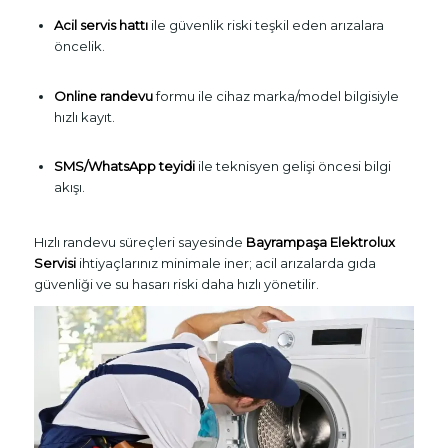
Acil servis hattı
ile güvenlik riski teşkil eden arızalara
öncelik.
Online randevu
formu ile cihaz marka/model bilgisiyle
hızlı kayıt.
SMS/WhatsApp teyidi
ile teknisyen gelişi öncesi bilgi
akışı.
Hızlı randevu süreçleri sayesinde
Bayrampaşa Elektrolux
Servisi
ihtiyaçlarınız minimale iner; acil arızalarda gıda
güvenliği ve su hasarı riski daha hızlı yönetilir.