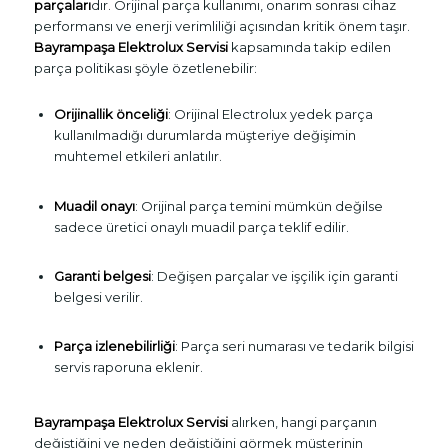
parçaları
dır. Orijinal parça kullanımı, onarım sonrası cihaz
performansı ve enerji verimliliği açısından kritik önem taşır.
Bayrampaşa Elektrolux Servisi
kapsamında takip edilen
parça politikası şöyle özetlenebilir:
Orijinallik önceliği
: Orijinal Electrolux yedek parça
kullanılmadığı durumlarda müşteriye değişimin
muhtemel etkileri anlatılır.
Muadil onayı
: Orijinal parça temini mümkün değilse
sadece üretici onaylı muadil parça teklif edilir.
Garanti belgesi
: Değişen parçalar ve işçilik için garanti
belgesi verilir.
Parça izlenebilirliği
: Parça seri numarası ve tedarik bilgisi
servis raporuna eklenir.
Bayrampaşa Elektrolux Servisi
alırken, hangi parçanın
değiştiğini ve neden değiştiğini görmek müşterinin