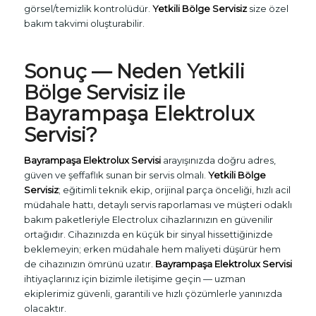
görsel/temizlik kontrolüdür.
Yetkili Bölge Servisiz
size özel
bakım takvimi oluşturabilir.
Sonuç — Neden
Yetkili
Bölge Servisiz
ile
Bayrampaşa Elektrolux
Servisi
?
Bayrampaşa Elektrolux Servisi
arayışınızda doğru adres,
güven ve şeffaflık sunan bir servis olmalı.
Yetkili Bölge
Servisiz
; eğitimli teknik ekip, orijinal parça önceliği, hızlı acil
müdahale hattı, detaylı servis raporlaması ve müşteri odaklı
bakım paketleriyle Electrolux cihazlarınızın en güvenilir
ortağıdır. Cihazınızda en küçük bir sinyal hissettiğinizde
beklemeyin; erken müdahale hem maliyeti düşürür hem
de cihazınızın ömrünü uzatır.
Bayrampaşa Elektrolux Servisi
ihtiyaçlarınız için bizimle iletişime geçin — uzman
ekiplerimiz güvenli, garantili ve hızlı çözümlerle yanınızda
olacaktır.