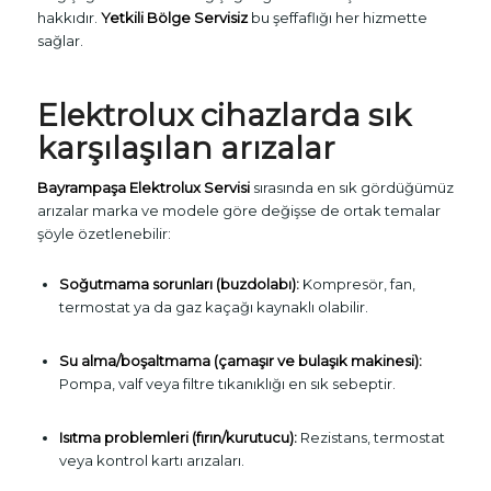
hakkıdır.
Yetkili Bölge Servisiz
bu şeffaflığı her hizmette
sağlar.
Elektrolux cihazlarda sık
karşılaşılan arızalar
Bayrampaşa Elektrolux Servisi
sırasında en sık gördüğümüz
arızalar marka ve modele göre değişse de ortak temalar
şöyle özetlenebilir:
Soğutmama sorunları (buzdolabı):
Kompresör, fan,
termostat ya da gaz kaçağı kaynaklı olabilir.
Su alma/boşaltmama (çamaşır ve bulaşık makinesi):
Pompa, valf veya filtre tıkanıklığı en sık sebeptir.
Isıtma problemleri (fırın/kurutucu):
Rezistans, termostat
veya kontrol kartı arızaları.