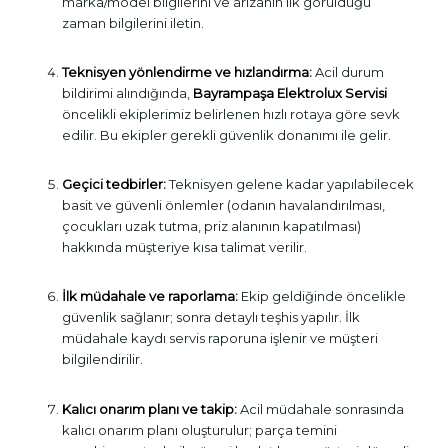
marka/model bilgilerini ve arızanın ilk görüldüğü
zaman bilgilerini iletin.
Teknisyen yönlendirme ve hızlandırma:
Acil durum
bildirimi alındığında,
Bayrampaşa Elektrolux Servisi
öncelikli ekiplerimiz belirlenen hızlı rotaya göre sevk
edilir. Bu ekipler gerekli güvenlik donanımı ile gelir.
Geçici tedbirler:
Teknisyen gelene kadar yapılabilecek
basit ve güvenli önlemler (odanın havalandırılması,
çocukları uzak tutma, priz alanının kapatılması)
hakkında müşteriye kısa talimat verilir.
İlk müdahale ve raporlama:
Ekip geldiğinde öncelikle
güvenlik sağlanır; sonra detaylı teşhis yapılır. İlk
müdahale kaydı servis raporuna işlenir ve müşteri
bilgilendirilir.
Kalıcı onarım planı ve takip:
Acil müdahale sonrasında
kalıcı onarım planı oluşturulur; parça temini