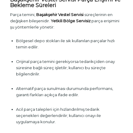
Bekleme Süreleri
Parça temini,
Başakşehir Vestel Servisi
süreçlerinin en
değişken bileşenidir.
Yetkili Bölge Servisiz
parça erişimini
şu yöntemlerle yönetir:
Bölgesel depo stokları ile sık kullanılan parçalar hızlı
temin edilir.
Orijinal parça temini gerekiyorsa tedarikçiden onay
süresine bağlı süreç işletilir; kullanıcı bu süreçte
bilgilendirilir.
Alternatif parça sunulması durumunda performans,
garanti farkları açıkça ifade edilir.
Acil parça talepleri için hızlandırılmış tedarik
seçenekleri değerlendirilir; kullanıcı onayı ile
uygulamaya konulur.