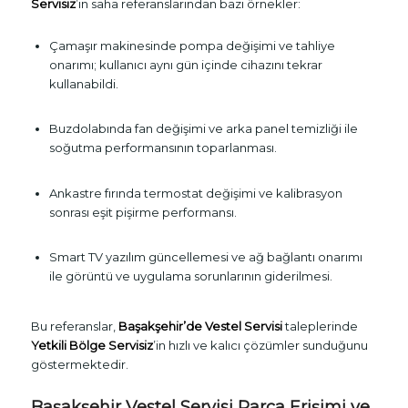
Servisiz
’in saha referanslarından bazı örnekler:
Çamaşır makinesinde pompa değişimi ve tahliye
onarımı; kullanıcı aynı gün içinde cihazını tekrar
kullanabildi.
Buzdolabında fan değişimi ve arka panel temizliği ile
soğutma performansının toparlanması.
Ankastre fırında termostat değişimi ve kalibrasyon
sonrası eşit pişirme performansı.
Smart TV yazılım güncellemesi ve ağ bağlantı onarımı
ile görüntü ve uygulama sorunlarının giderilmesi.
Bu referanslar,
Başakşehir’de Vestel Servisi
taleplerinde
Yetkili Bölge Servisiz
’in hızlı ve kalıcı çözümler sunduğunu
göstermektedir.
Başakşehir Vestel Servisi Parça Erişimi ve