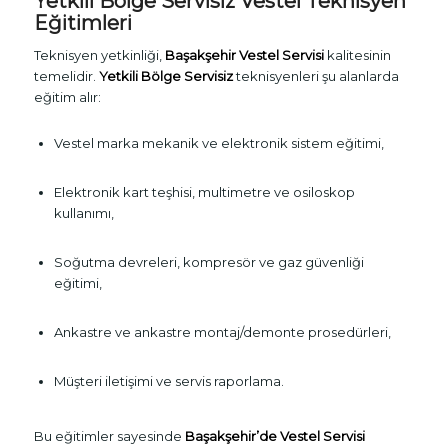
Yetkili Bölge Servisiz Vestel Teknisyen
Eğitimleri
Teknisyen yetkinliği,
Başakşehir Vestel Servisi
kalitesinin
temelidir.
Yetkili Bölge Servisiz
teknisyenleri şu alanlarda
eğitim alır:
Vestel marka mekanik ve elektronik sistem eğitimi,
Elektronik kart teşhisi, multimetre ve osiloskop
kullanımı,
Soğutma devreleri, kompresör ve gaz güvenliği
eğitimi,
Ankastre ve ankastre montaj/demonte prosedürleri,
Müşteri iletişimi ve servis raporlama.
Bu eğitimler sayesinde
Başakşehir’de Vestel Servisi