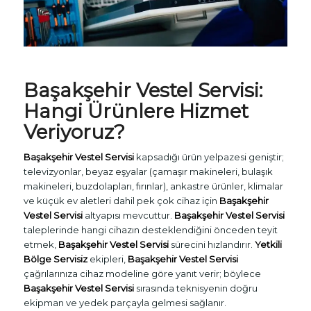
Başakşehir
Vestel Servisi
:
Hangi Ürünlere Hizmet
Veriyoruz?
Başakşehir Vestel Servisi
kapsadığı ürün yelpazesi geniştir;
televizyonlar, beyaz eşyalar (çamaşır makineleri, bulaşık
makineleri, buzdolapları, fırınlar), ankastre ürünler, klimalar
ve küçük ev aletleri dahil pek çok cihaz için
Başakşehir
Vestel Servisi
altyapısı mevcuttur.
Başakşehir Vestel Servisi
taleplerinde hangi cihazın desteklendiğini önceden teyit
etmek,
Başakşehir Vestel Servisi
sürecini hızlandırır.
Yetkili
Bölge Servisiz
ekipleri,
Başakşehir Vestel Servisi
çağrılarınıza cihaz modeline göre yanıt verir; böylece
Başakşehir Vestel Servisi
sırasında teknisyenin doğru
ekipman ve yedek parçayla gelmesi sağlanır.