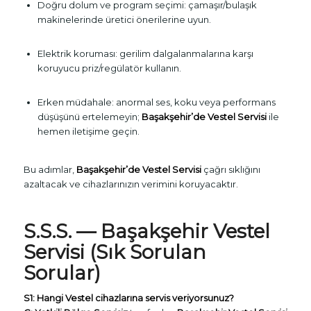
Doğru dolum ve program seçimi: çamaşır/bulaşık
makinelerinde üretici önerilerine uyun.
Elektrik koruması: gerilim dalgalanmalarına karşı
koruyucu priz/regülatör kullanın.
Erken müdahale: anormal ses, koku veya performans
düşüşünü ertelemeyin;
Başakşehir’de Vestel Servisi
ile
hemen iletişime geçin.
Bu adımlar,
Başakşehir’de Vestel Servisi
çağrı sıklığını
azaltacak ve cihazlarınızın verimini koruyacaktır.
S.S.S. — Başakşehir Vestel
Servisi (Sık Sorulan
Sorular)
S1: Hangi Vestel cihazlarına servis veriyorsunuz?