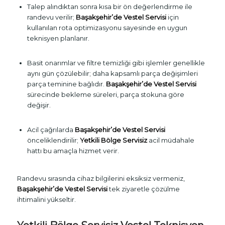
Talep alındıktan sonra kısa bir ön değerlendirme ile
randevu verilir;
Başakşehir’de Vestel Servisi
için
kullanılan rota optimizasyonu sayesinde en uygun
teknisyen planlanır.
Basit onarımlar ve filtre temizliği gibi işlemler genellikle
aynı gün çözülebilir; daha kapsamlı parça değişimleri
parça teminine bağlıdır.
Başakşehir’de Vestel Servisi
sürecinde bekleme süreleri, parça stokuna göre
değişir.
Acil çağrılarda
Başakşehir’de Vestel Servisi
önceliklendirilir;
Yetkili Bölge Servisiz
acil müdahale
hattı bu amaçla hizmet verir.
Randevu sırasında cihaz bilgilerini eksiksiz vermeniz,
Başakşehir’de Vestel Servisi
tek ziyaretle çözülme
ihtimalini yükseltir.