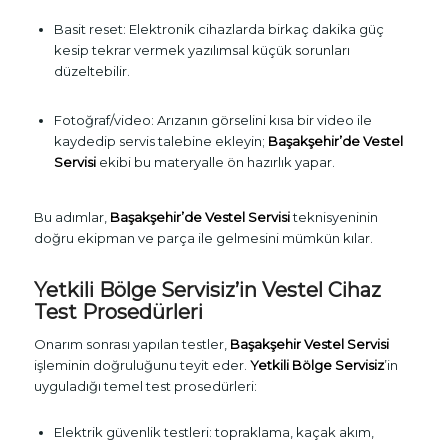
Basit reset: Elektronik cihazlarda birkaç dakika güç
kesip tekrar vermek yazılımsal küçük sorunları
düzeltebilir.
Fotoğraf/video: Arızanın görselini kısa bir video ile
kaydedip servis talebine ekleyin;
Başakşehir’de Vestel
Servisi
ekibi bu materyalle ön hazırlık yapar.
Bu adımlar,
Başakşehir’de Vestel Servisi
teknisyeninin
doğru ekipman ve parça ile gelmesini mümkün kılar.
Yetkili Bölge Servisiz’in Vestel Cihaz
Test Prosedürleri
Onarım sonrası yapılan testler,
Başakşehir Vestel Servisi
işleminin doğruluğunu teyit eder.
Yetkili Bölge Servisiz
’in
uyguladığı temel test prosedürleri:
Elektrik güvenlik testleri: topraklama, kaçak akım,