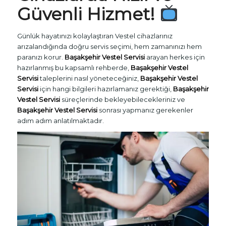
Güvenli Hizmet!
Günlük hayatınızı kolaylaştıran Vestel cihazlarınız
arızalandığında doğru servis seçimi, hem zamanınızı hem
paranızı korur.
Başakşehir Vestel Servisi
arayan herkes için
hazırlanmış bu kapsamlı rehberde,
Başakşehir Vestel
Servisi
taleplerini nasıl yöneteceğiniz,
Başakşehir Vestel
Servisi
için hangi bilgileri hazırlamanız gerektiği,
Başakşehir
Vestel Servisi
süreçlerinde bekleyebilecekleriniz ve
Başakşehir Vestel Servisi
sonrası yapmanız gerekenler
adım adım anlatılmaktadır.