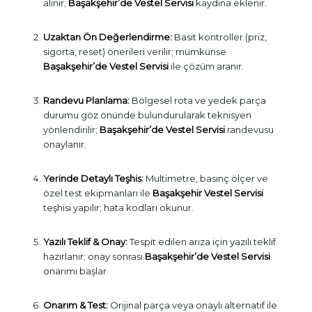
alınır;
Başakşehir’de Vestel Servisi
kaydına eklenir.
Uzaktan Ön Değerlendirme:
Basit kontroller (priz,
sigorta, reset) önerileri verilir; mümkünse
Başakşehir’de Vestel Servisi
ile çözüm aranır.
Randevu Planlama:
Bölgesel rota ve yedek parça
durumu göz önünde bulundurularak teknisyen
yönlendirilir;
Başakşehir’de Vestel Servisi
randevusu
onaylanır.
Yerinde Detaylı Teşhis:
Multimetre, basınç ölçer ve
özel test ekipmanları ile
Başakşehir Vestel Servisi
teşhisi yapılır; hata kodları okunur.
Yazılı Teklif & Onay:
Tespit edilen arıza için yazılı teklif
hazırlanır; onay sonrası
Başakşehir’de Vestel Servisi
onarımı başlar.
Onarım & Test:
Orijinal parça veya onaylı alternatif ile