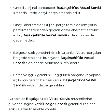
Öncelik orijinal parçadadır:
Başakşehir’de Vestel Servisi
sırasında üretici onaylı parçalar tercih edilir.
Onaylı alternatifler: Orijinal parça temin edilemiyorsa,
performans testinden geçmiş onaylı alternatifler teklif
edilir;
Başakşehir’de Vestel Servisi
kullanıcı onayı ile
devam eder.
Bölgesel stok yönetimi: En sık kullanılan Vestel parçaları
bölgede stoklanır; bu sayede
Başakşehir’de Vestel
Servisi
taleplerinde bekleme süresi kısalır.
Parça ve işçilik garantisi: Değiştirilen parçalar ve yapılan
işçilik için garanti belgesi verilir;
Başakşehir’de Vestel
Servisi
kayıtlarında belge saklanır.
Bu politika
Başakşehir’de Vestel Servisi
müşterilerine
güvence sağlar;
Yetkili Bölge Servisiz
garanti süreçlerini
açık ve anlaşılır şekilde yönetir.