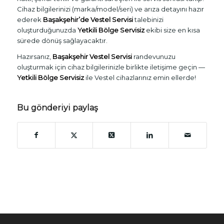
Cihaz bilgilerinizi (marka/model/seri) ve arıza detayını hazır
ederek
Başakşehir’de Vestel Servisi
talebinizi
oluşturduğunuzda
Yetkili Bölge Servisiz
ekibi size en kısa
sürede dönüş sağlayacaktır.
Hazırsanız,
Başakşehir Vestel Servisi
randevunuzu
oluşturmak için cihaz bilgilerinizle birlikte iletişime geçin —
Yetkili Bölge Servisiz
ile Vestel cihazlarınız emin ellerde!
Bu gönderiyi paylaş