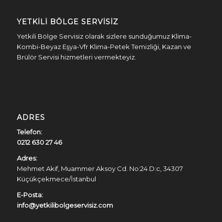
YETKILI BÖLGE SERVISIZ
Yetkili Bölge Servisiz olarak sizlere sunduğumuz Klima-
Kombi-Beyaz Eşya-Vfr Klima-Petek Temizliği, Kazan ve
Brülör Servisi hizmetleri vermekteyiz.
ADRES
Telefon:
0212 630 27 46
Adres:
Mehmet Akif, Muammer Aksoy Cd. No:24 D:c, 34307
Küçükçekmece/İstanbul
E-Posta:
info@yetkilibolgeservisiz.com