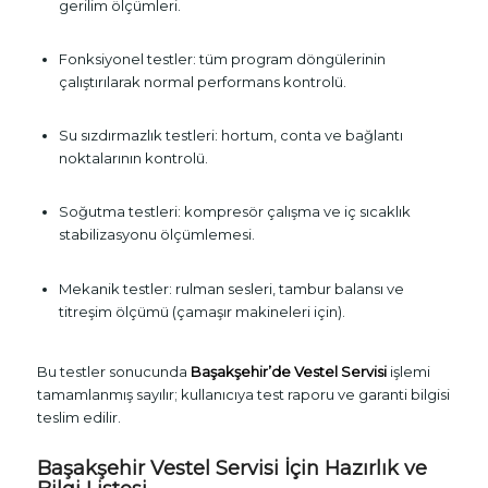
gerilim ölçümleri.
Fonksiyonel testler: tüm program döngülerinin
çalıştırılarak normal performans kontrolü.
Su sızdırmazlık testleri: hortum, conta ve bağlantı
noktalarının kontrolü.
Soğutma testleri: kompresör çalışma ve iç sıcaklık
stabilizasyonu ölçümlemesi.
Mekanik testler: rulman sesleri, tambur balansı ve
titreşim ölçümü (çamaşır makineleri için).
Bu testler sonucunda
Başakşehir’de Vestel Servisi
işlemi
tamamlanmış sayılır; kullanıcıya test raporu ve garanti bilgisi
teslim edilir.
Başakşehir Vestel Servisi İçin Hazırlık ve