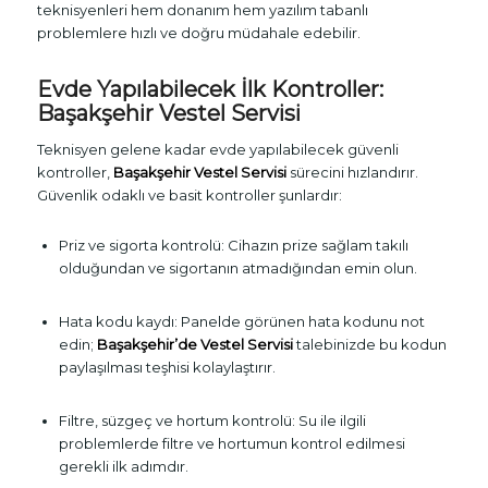
teknisyenleri hem donanım hem yazılım tabanlı
problemlere hızlı ve doğru müdahale edebilir.
Evde Yapılabilecek İlk Kontroller:
Başakşehir Vestel Servisi
Teknisyen gelene kadar evde yapılabilecek güvenli
kontroller,
Başakşehir Vestel Servisi
sürecini hızlandırır.
Güvenlik odaklı ve basit kontroller şunlardır:
Priz ve sigorta kontrolü: Cihazın prize sağlam takılı
olduğundan ve sigortanın atmadığından emin olun.
Hata kodu kaydı: Panelde görünen hata kodunu not
edin;
Başakşehir’de Vestel Servisi
talebinizde bu kodun
paylaşılması teşhisi kolaylaştırır.
Filtre, süzgeç ve hortum kontrolü: Su ile ilgili
problemlerde filtre ve hortumun kontrol edilmesi
gerekli ilk adımdır.