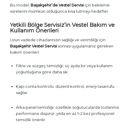
Bu model,
Başakşehir’de Vestel Servisi
için bekleme
sürelerini mümkün olduğunca kısa tutmayı hedefler.
Yetkili Bölge Servisiz’in Vestel Bakım ve
Kullanım Önerileri
Uzun vadede cihazlarınızın sağlığı ve verimliliği için
Başakşehir Vestel Servisi
sonrası uygulamanız gereken
bakım önerileri:
Filtre ve süzgeç temizliği: üç ayda bir veya kullanım
yoğunluğuna göre daha sık.
Kapı conta kontrolü: düzenli kontrol, enerji tasarrufu
sağlar.
Arka panel temizliği: özellikle soğutucularda tozlanma
performansı düşürür; yılda en az 1–2 kez profesyonel
temizlik önerilir.