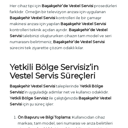
Her cihaz tipi için
Başakşehir’de Vestel Servisi
prosedürleri
farklıdır. Örneğin bir televizyon arızası için uygulanan
Başakşehir Vestel Servisi
kontrolleri ile bir çamaşır
makinesi arızası için yapılan
Başakşehir Vestel Servisi
kontrolleri teknik açıdan ayrıdır.
Başakşehir’de Vestel
Servisi
talebinizi oluştururken cihazın tam model ve seri
numarasını belirtmeniz,
Başakşehir’de Vestel Servisi
sürecini tek ziyarette çözüm odaklı kılar.
Yetkili Bölge Servisiz’in
Vestel Servis Süreçleri
Başakşehir Vestel Servisi
taleplerinde
Yetkili Bölge
Servisiz
’in uyguladığı adımlar net ve kullanıcı odaklıdır.
Yetkili Bölge Servisiz
ile çalıştığınızda
Başakşehir Vestel
Servisi
için şu süreç işler:
Ön Başvuru ve Bilgi Toplama:
Kullanıcıdan cihaz
markası, tam model, seri numarası ve arıza belirtileri