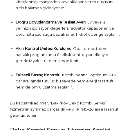
kireçlenmiş eşanjörden kaynaklanan verim düşüşünü
rutin bakımda gideriyoruz.
Doğru Boyutlandırma ve Tesisat Ayarı
: Ev veya iş
yerinizin izolasyon değerleri, radyatör kapasiteleri ve
boru hattı uzunluğu baz alınarak hidrolik denge sağlanır.
Akıllı Kontrol Ünitesi Kurulumu
: Oda termostatı ve
haftalık programlama özellikli kontrol panelleriyle
gereksiz yakıt tüketimi engellenir.
Düzenli Basınç Kontrolü
: Kombi basıncı, optimum 1–1.5
bar aralığında tutulur; bu sayede hem enerji tasarrufu
hem de ömrü uzatma sağlanır.
Bu kapsamlı adımlar, “Bakırköy Beko Kombi Servisi”
hizmetinin ayrılmaz parçasıdır ve yıllık %15–20 arası tasarruf
garantisi sunar.