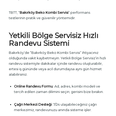
TBTT, “
Bakırköy Beko Kombi Servisi
” performans
testlerinin pratik ve güvenilir yöntemidir.
Yetkili Bölge Servisiz Hızlı
Randevu Sistemi
Bakırköy’de “Bakırköy Beko Kombi Servisi” ihtiyacınız
olduğunda vakit kaybetmeyin. Yetkili Bölge Servisiz’in hızlı
randevu sistemiyle dakikalar içinde randevu oluşturabilir,
ertesi iş gününde veya acil durumdaysa aynı gün hizmet
alabilirsiniz.
Online Randevu Formu
: Ad, adres, kombi modeli ve
tercih edilen zaman dilimini seçin; gerisini bize bırakın.
Çağrı Merkezi Desteği
: 7/24 ulaşabileceğiniz çağrı
merkezimiz, randevunuzu anında sisteme işler.