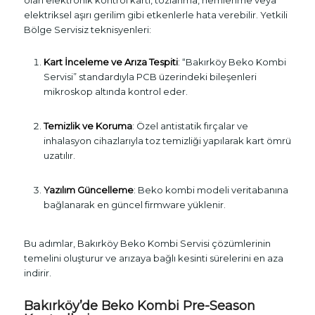
elektriksel aşırı gerilim gibi etkenlerle hata verebilir. Yetkili
Bölge Servisiz teknisyenleri:
Kart İnceleme ve Arıza Tespiti
: “Bakırköy Beko Kombi
Servisi” standardıyla PCB üzerindeki bileşenleri
mikroskop altında kontrol eder.
Temizlik ve Koruma
: Özel antistatik fırçalar ve
inhalasyon cihazlarıyla toz temizliği yapılarak kart ömrü
uzatılır.
Yazılım Güncelleme
: Beko kombi modeli veritabanına
bağlanarak en güncel firmware yüklenir.
Bu adımlar, Bakırköy Beko Kombi Servisi çözümlerinin
temelini oluşturur ve arızaya bağlı kesinti sürelerini en aza
indirir.
Bakırköy’de Beko Kombi Pre-Season