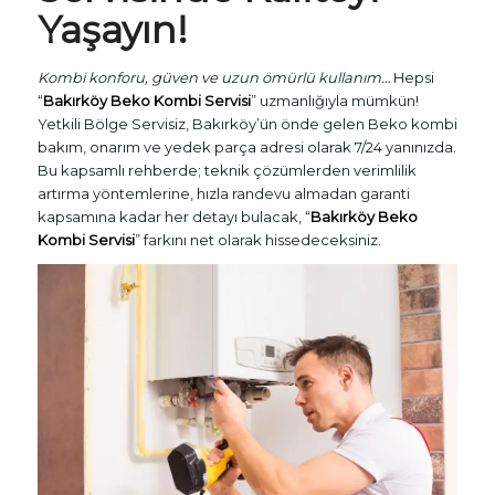
Yaşayın!
Kombi konforu, güven ve uzun ömürlü kullanım…
Hepsi
“
Bakırköy Beko Kombi Servisi
” uzmanlığıyla mümkün!
Yetkili Bölge Servisiz, Bakırköy’ün önde gelen Beko kombi
bakım, onarım ve yedek parça adresi olarak 7/24 yanınızda.
Bu kapsamlı rehberde; teknik çözümlerden verimlilik
artırma yöntemlerine, hızla randevu almadan garanti
kapsamına kadar her detayı bulacak, “
Bakırköy Beko
Kombi Servisi
” farkını net olarak hissedeceksiniz.