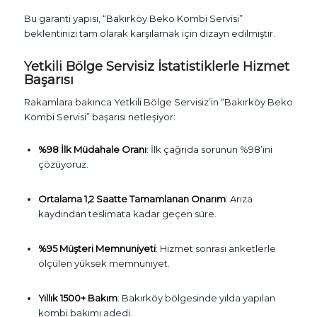
Bu garanti yapısı, “Bakırköy Beko Kombi Servisi”
beklentinizi tam olarak karşılamak için dizayn edilmiştir.
Yetkili Bölge Servisiz İstatistiklerle Hizmet
Başarısı
Rakamlara bakınca Yetkili Bölge Servisiz’in “Bakırköy Beko
Kombi Servisi” başarısı netleşiyor:
%98 İlk Müdahale Oranı
: İlk çağrıda sorunun %98’ini
çözüyoruz.
Ortalama 1,2 Saatte Tamamlanan Onarım
: Arıza
kaydından teslimata kadar geçen süre.
%95 Müşteri Memnuniyeti
: Hizmet sonrası anketlerle
ölçülen yüksek memnuniyet.
Yıllık 1500+ Bakım
: Bakırköy bölgesinde yılda yapılan
kombi bakımı adedi.