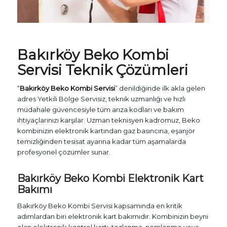
Bakırköy
Beko Kombi
Servisi
Teknik Çözümleri
“
Bakırköy Beko Kombi Servisi
” denildiğinde ilk akla gelen
adres Yetkili Bölge Servisiz, teknik uzmanlığı ve hızlı
müdahale güvencesiyle tüm arıza kodları ve bakım
ihtiyaçlarınızı karşılar. Uzman teknisyen kadromuz, Beko
kombinizin elektronik kartından gaz basıncına, eşanjör
temizliğinden tesisat ayarına kadar tüm aşamalarda
profesyonel çözümler sunar.
Bakırköy Beko Kombi Elektronik Kart
Bakımı
Bakırköy Beko Kombi Servisi kapsamında en kritik
adımlardan biri elektronik kart bakımıdır. Kombinizin beyni
olan elektronik kontrol kartı, tozlanma, nemlenme veya