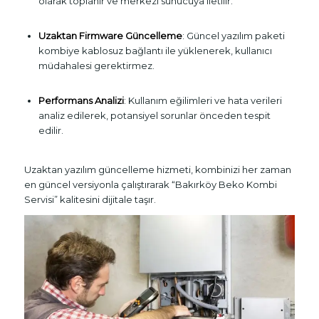
olarak toplanır ve merkezi sunucuya iletilir.
Uzaktan Firmware Güncelleme
: Güncel yazılım paketi
kombiye kablosuz bağlantı ile yüklenerek, kullanıcı
müdahalesi gerektirmez.
Performans Analizi
: Kullanım eğilimleri ve hata verileri
analiz edilerek, potansiyel sorunlar önceden tespit
edilir.
Uzaktan yazılım güncelleme hizmeti, kombinizi her zaman
en güncel versiyonla çalıştırarak “Bakırköy Beko Kombi
Servisi” kalitesini dijitale taşır.