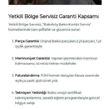
Yetkili Bölge Servisiz Garanti Kapsamı
Yetkili Bölge Servisiz, “Bakırköy Beko Kombi Servisi”
hizmetlerinde tam şeffaflık ve güvence sunar:
Parça Garantisi
: Orijinal Beko parçaları 2 yıl parçacı, 1 yıl
işçilik garantisiyle.
Memnuniyet Garantisi
: Yapılan işlemlerden memnun
kalmazsanız, ücretsiz tekrar müdahale.
Faturalandırma
: TÜM hizmet detayları fatura üzerinde
açıkça yazılı; gizli ücret yok.
Teknisyen Yetkinliği
: Beko onaylı sertifikalı
teknisyenlerimiz, sürekli eğitim programlarıyla güncel
bilgiye sahip.