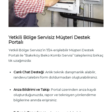
Yetkili Bölge Servisiz Müşteri Destek
Portalı
Yetkili Bölge Servisiz’in 7/24 erişilebilir Müşteri Destek
Portalı ile “Bakırköy Beko Kombi Servisi” talepleriniz birkaç
tık uzağınızda:
Canlı Chat Desteği
: Anlık teknik danışmanlık alabilir,
randevu talebini form doldurmadan oluşturabilirsiniz.
Arıza Bildirimi ve Takip
: Portal üzerinden arıza kaydı
oluşturduğunuzda, rapor ve teknisyen yönlendirme
bilgilerine anında erişirsiniz.