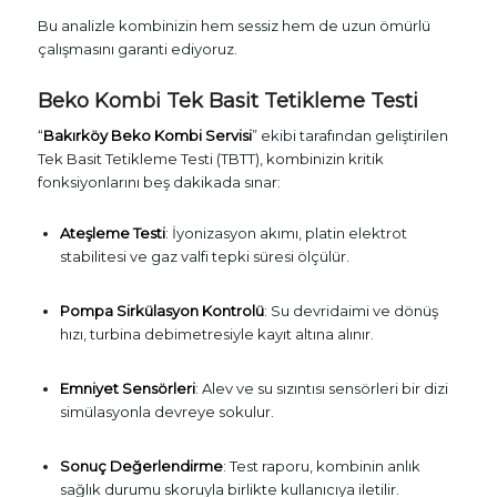
Bu analizle kombinizin hem sessiz hem de uzun ömürlü
çalışmasını garanti ediyoruz.
Beko Kombi Tek Basit Tetikleme Testi
“
Bakırköy Beko Kombi Servisi
” ekibi tarafından geliştirilen
Tek Basit Tetikleme Testi (TBTT), kombinizin kritik
fonksiyonlarını beş dakikada sınar:
Ateşleme Testi
: İyonizasyon akımı, platin elektrot
stabilitesi ve gaz valfi tepki süresi ölçülür.
Pompa Sirkülasyon Kontrolü
: Su devridaimi ve dönüş
hızı, turbina debimetresiyle kayıt altına alınır.
Emniyet Sensörleri
: Alev ve su sızıntısı sensörleri bir dizi
simülasyonla devreye sokulur.
Sonuç Değerlendirme
: Test raporu, kombinin anlık
sağlık durumu skoruyla birlikte kullanıcıya iletilir.