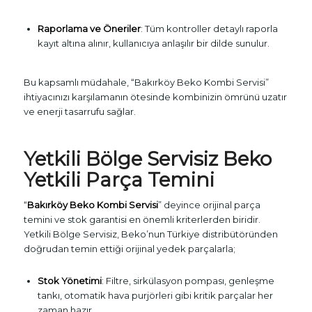
Raporlama ve Öneriler
: Tüm kontroller detaylı raporla
kayıt altına alınır, kullanıcıya anlaşılır bir dilde sunulur.
Bu kapsamlı müdahale, “Bakırköy Beko Kombi Servisi”
ihtiyacınızı karşılamanın ötesinde kombinizin ömrünü uzatır
ve enerji tasarrufu sağlar.
Yetkili Bölge Servisiz Beko
Yetkili Parça Temini
“
Bakırköy Beko Kombi Servisi
” deyince orijinal parça
temini ve stok garantisi en önemli kriterlerden biridir.
Yetkili Bölge Servisiz, Beko’nun Türkiye distribütöründen
doğrudan temin ettiği orijinal yedek parçalarla;
Stok Yönetimi
: Filtre, sirkülasyon pompası, genleşme
tankı, otomatik hava purjörleri gibi kritik parçalar her
zaman hazır.