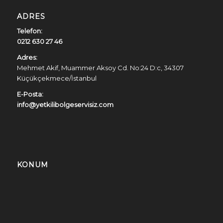
ADRES
Telefon:
0212 630 27 46
Adres:
Mehmet Akif, Muammer Aksoy Cd. No:24 D:c, 34307
Küçükçekmece/İstanbul
E-Posta:
info@yetkilibolgeservisiz.com
KONUM