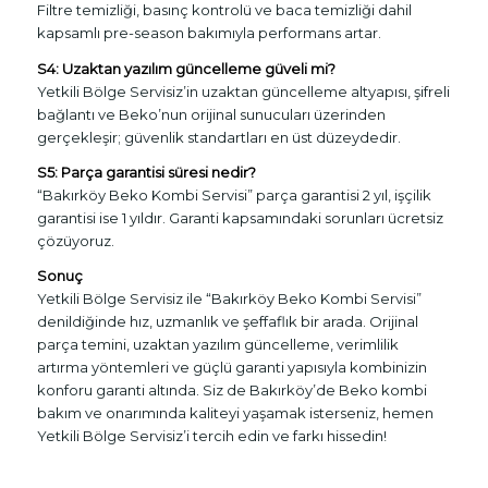
Filtre temizliği, basınç kontrolü ve baca temizliği dahil
kapsamlı pre-season bakımıyla performans artar.
S4: Uzaktan yazılım güncelleme güveli mi?
Yetkili Bölge Servisiz’in uzaktan güncelleme altyapısı, şifreli
bağlantı ve Beko’nun orijinal sunucuları üzerinden
gerçekleşir; güvenlik standartları en üst düzeydedir.
S5: Parça garantisi süresi nedir?
“Bakırköy Beko Kombi Servisi” parça garantisi 2 yıl, işçilik
garantisi ise 1 yıldır. Garanti kapsamındaki sorunları ücretsiz
çözüyoruz.
Sonuç
Yetkili Bölge Servisiz ile “Bakırköy Beko Kombi Servisi”
denildiğinde hız, uzmanlık ve şeffaflık bir arada. Orijinal
parça temini, uzaktan yazılım güncelleme, verimlilik
artırma yöntemleri ve güçlü garanti yapısıyla kombinizin
konforu garanti altında. Siz de Bakırköy’de Beko kombi
bakım ve onarımında kaliteyi yaşamak isterseniz, hemen
Yetkili Bölge Servisiz’i tercih edin ve farkı hissedin!