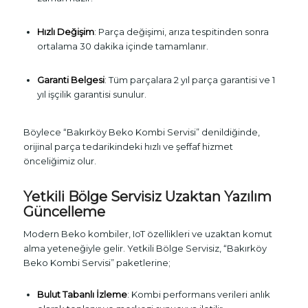
Hızlı Değişim
: Parça değişimi, arıza tespitinden sonra
ortalama 30 dakika içinde tamamlanır.
Garanti Belgesi
: Tüm parçalara 2 yıl parça garantisi ve 1
yıl işçilik garantisi sunulur.
Böylece “Bakırköy Beko Kombi Servisi” denildiğinde,
orijinal parça tedarikindeki hızlı ve şeffaf hizmet
önceliğimiz olur.
Yetkili Bölge Servisiz Uzaktan Yazılım
Güncelleme
Modern Beko kombiler, IoT özellikleri ve uzaktan komut
alma yeteneğiyle gelir. Yetkili Bölge Servisiz, “Bakırköy
Beko Kombi Servisi” paketlerine;
Bulut Tabanlı İzleme
: Kombi performans verileri anlık