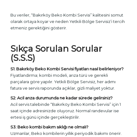
Bu veriler, “Bakırköy Beko Kombi Servisi” kalitesini somut
olarak ortaya koyar ve neden Yetkili Bölge Servisiz’i tercih
etmeniz gerektiğini gösterir.
Sıkça Sorulan Sorular
(S.S.S)
S1: Bakırköy Beko Kombi Servisi fiyatları nasıl belirleniyor?
Fiyatlandırma; kombi modeli, arıza türü ve gerekli
parçalara göre yapılır. Yetkili Bölge Servisiz, her adımı
fatura ve servis raporunda açıklar, gizli maliyet yoktur.
S2: Acil arıza durumunda ne kadar sürede gelirsiniz?
Acil servis talebinde “Bakırköy Beko Kombi Servisi” için 1
saat içinde adresinizde oluyoruz. Normal randevular ise
ertesi iş günü içinde gerçekleştirilir.
S3: Beko kombi bakım sıklığı ne olmalı?
Uzmanlar, Beko kombilerin yıllık periyodik bakımı önerir.