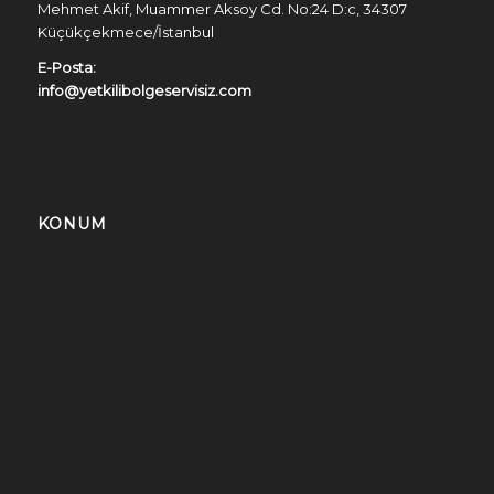
Mehmet Akif, Muammer Aksoy Cd. No:24 D:c, 34307
Küçükçekmece/İstanbul
E-Posta:
info@yetkilibolgeservisiz.com
KONUM