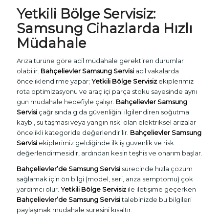
Yetkili Bölge Servisiz:
Samsung Cihazlarda Hızlı
Müdahale
Arıza türüne göre acil müdahale gerektiren durumlar
olabilir.
Bahçelievler Samsung Servisi
acil vakalarda
önceliklendirme yapar;
Yetkili Bölge Servisiz
ekiplerimiz
rota optimizasyonu ve araç içi parça stoku sayesinde aynı
gün müdahale hedefiyle çalışır.
Bahçelievler Samsung
Servisi
çağrısında gıda güvenliğini ilgilendiren soğutma
kaybı, su taşması veya yangın riski olan elektriksel arızalar
öncelikli kategoride değerlendirilir.
Bahçelievler Samsung
Servisi
ekiplerimiz geldiğinde ilk iş güvenlik ve risk
değerlendirmesidir, ardından kesin teşhis ve onarım başlar.
Bahçelievler’de Samsung Servisi
sürecinde hızla çözüm
sağlamak için ön bilgi (model, seri, arıza semptomu) çok
yardımcı olur.
Yetkili Bölge Servisiz
ile iletişime geçerken
Bahçelievler’de Samsung Servisi
talebinizde bu bilgileri
paylaşmak müdahale süresini kısaltır.