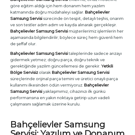
göre eğitim aldığı için hem donanım hem yazılım
katmanında doğru müdahaleyi sağlar.
Bahçelievler
Samsung Servisi
sürecinde ön tespit, detaylı teşhis, onarım
ve son testler adım adım ve kayda alınarak gerçekleşir.
Bahçelievler Samsung Servisi
müşterilerimiz işlemlerin her
aşamasında bilgilendirilir; böylece süreç hem güvenli hem
de şeffaf olur.
Bahçelievler Samsung Servisi
taleplerinde sadece arızayı
gidermek yetmez; doğru parça, doğru teknik ve
gerektiğinde yazılım güncellemesi de gerekir.
Yetkili
Bölge Servisiz
olarak
Bahçelievler Samsung Servisi
süreçlerinde orijinal parça temini ve üretici onaylı parça
kullanımı ilkesinden ödün vermiyoruz.
Bahçelievler
Samsung Servisi
yaklaşımımız, cihazınızı ilk günkü
performansına en yakın noktaya getirip uzun vadeli
çalışmasını sağlamak üzerine kurulu.
Bahçelievler Samsung
Servisi: Yazılım ve Donanım