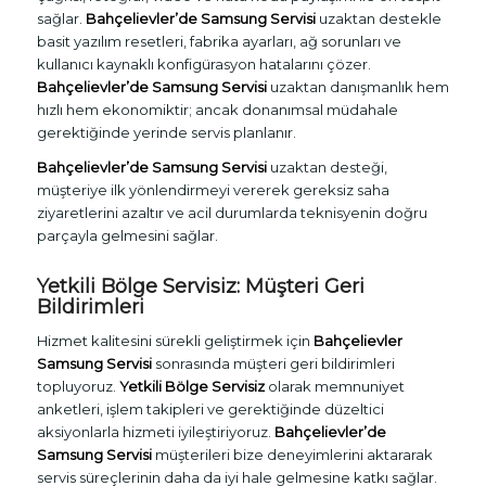
sağlar.
Bahçelievler’de Samsung Servisi
uzaktan destekle
basit yazılım resetleri, fabrika ayarları, ağ sorunları ve
kullanıcı kaynaklı konfigürasyon hatalarını çözer.
Bahçelievler’de Samsung Servisi
uzaktan danışmanlık hem
hızlı hem ekonomiktir; ancak donanımsal müdahale
gerektiğinde yerinde servis planlanır.
Bahçelievler’de Samsung Servisi
uzaktan desteği,
müşteriye ilk yönlendirmeyi vererek gereksiz saha
ziyaretlerini azaltır ve acil durumlarda teknisyenin doğru
parçayla gelmesini sağlar.
Yetkili Bölge Servisiz: Müşteri Geri
Bildirimleri
Hizmet kalitesini sürekli geliştirmek için
Bahçelievler
Samsung Servisi
sonrasında müşteri geri bildirimleri
topluyoruz.
Yetkili Bölge Servisiz
olarak memnuniyet
anketleri, işlem takipleri ve gerektiğinde düzeltici
aksiyonlarla hizmeti iyileştiriyoruz.
Bahçelievler’de
Samsung Servisi
müşterileri bize deneyimlerini aktararak
servis süreçlerinin daha da iyi hale gelmesine katkı sağlar.