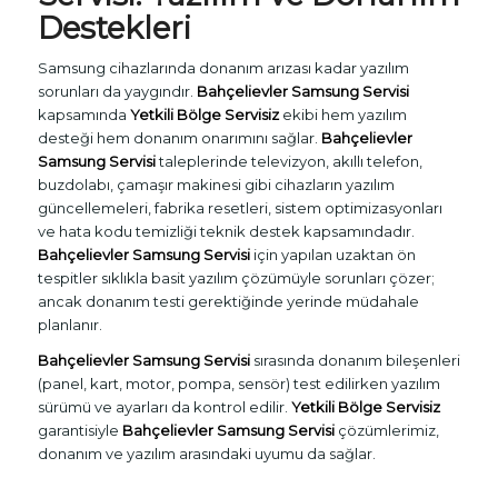
Destekleri
Samsung cihazlarında donanım arızası kadar yazılım
sorunları da yaygındır.
Bahçelievler Samsung Servisi
kapsamında
Yetkili Bölge Servisiz
ekibi hem yazılım
desteği hem donanım onarımını sağlar.
Bahçelievler
Samsung Servisi
taleplerinde televizyon, akıllı telefon,
buzdolabı, çamaşır makinesi gibi cihazların yazılım
güncellemeleri, fabrika resetleri, sistem optimizasyonları
ve hata kodu temizliği teknik destek kapsamındadır.
Bahçelievler Samsung Servisi
için yapılan uzaktan ön
tespitler sıklıkla basit yazılım çözümüyle sorunları çözer;
ancak donanım testi gerektiğinde yerinde müdahale
planlanır.
Bahçelievler Samsung Servisi
sırasında donanım bileşenleri
(panel, kart, motor, pompa, sensör) test edilirken yazılım
sürümü ve ayarları da kontrol edilir.
Yetkili Bölge Servisiz
garantisiyle
Bahçelievler Samsung Servisi
çözümlerimiz,
donanım ve yazılım arasındaki uyumu da sağlar.