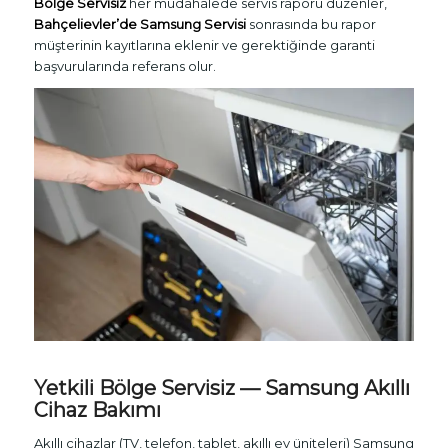
Bölge Servisiz
her müdahalede servis raporu düzenler,
Bahçelievler’de Samsung Servisi
sonrasında bu rapor
müşterinin kayıtlarına eklenir ve gerektiğinde garanti
başvurularında referans olur.
Yetkili Bölge Servisiz — Samsung Akıllı
Cihaz Bakımı
Akıllı cihazlar (TV, telefon, tablet, akıllı ev üniteleri) Samsung