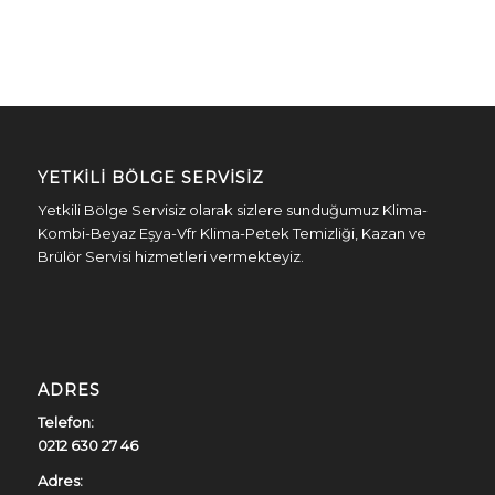
YETKILI BÖLGE SERVISIZ
Yetkili Bölge Servisiz olarak sizlere sunduğumuz Klima-
Kombi-Beyaz Eşya-Vfr Klima-Petek Temizliği, Kazan ve
Brülör Servisi hizmetleri vermekteyiz.
ADRES
Telefon:
0212 630 27 46
Adres: