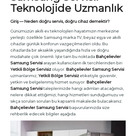
Teknolojide Uzmanlık
Giriş — Neden doğru servis, doğru cihaz demektir?
Günümüzün akıllı ev teknolojileri hayatımızın merkezine
yerleşti; özellikle Samsung marka TV, beyaz eşya ve akıllı
cihazlar günlük konforun vazgeçilmezleri oldu. Bu
cihazlarda bir aksaklık yaşandığında hızla ve doğru
müdahale çok önemli. İşte tam bu noktada
Bahçelievler
Samsung Servisi
arayan kullanıcıların ilk tercihlerinden biri
Yetkili Bölge Servisiz
oluyor.
Bahçelievler Samsung Servisi
uzmanlarımız,
Yetkili Bölge Servisiz
etiketiyle güvenilir,
yetkin ve belgelenmiş hizmet sunuyor.
Bahçelievler
Samsung Servisi
taleplerinizde hangi adımları atacağımızı,
nelere dikkat ettiğimizi, hangi hizmetleri sunduğumuzu ve
sıkça sorulan soruları bu kapsamlı makalede bulacaksınız.
Bahçelievler Samsung Servisi
başvurularınızda size
rehberlik edecek bilgiler aşağıda.