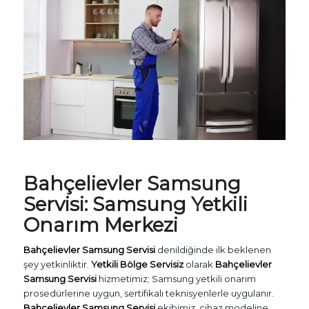
Bahçelievler
Samsung
Servisi
: Samsung Yetkili
Onarım Merkezi
Bahçelievler Samsung Servisi
denildiğinde ilk beklenen
şey yetkinliktir.
Yetkili Bölge Servisiz
olarak
Bahçelievler
Samsung Servisi
hizmetimiz; Samsung yetkili onarım
prosedürlerine uygun, sertifikalı teknisyenlerle uygulanır.
Bahçelievler Samsung Servisi
ekibimiz, cihaz modeline