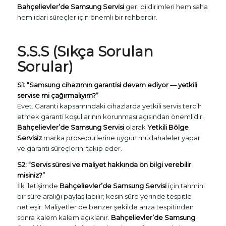
Bahçelievler’de Samsung Servisi
geri bildirimleri hem saha
hem idari süreçler için önemli bir rehberdir.
S.S.S (Sıkça Sorulan
Sorular)
S1: “Samsung cihazımın garantisi devam ediyor — yetkili
servise mi çağırmalıyım?”
Evet. Garanti kapsamındaki cihazlarda yetkili servis tercih
etmek garanti koşullarının korunması açısından önemlidir.
Bahçelievler’de Samsung Servisi
olarak
Yetkili Bölge
Servisiz
marka prosedürlerine uygun müdahaleler yapar
ve garanti süreçlerini takip eder.
S2: “Servis süresi ve maliyet hakkında ön bilgi verebilir
misiniz?”
İlk iletişimde
Bahçelievler’de Samsung Servisi
için tahmini
bir süre aralığı paylaşılabilir; kesin süre yerinde tespitle
netleşir. Maliyetler de benzer şekilde arıza tespitinden
sonra kalem kalem açıklanır.
Bahçelievler’de Samsung