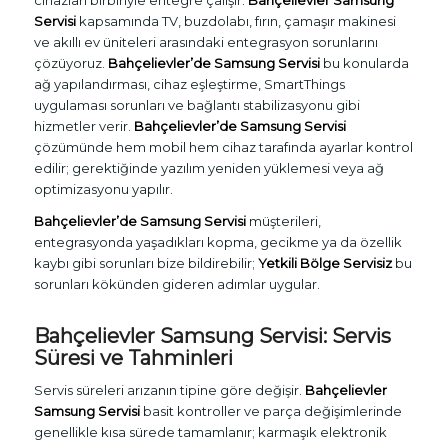
Servisi
kapsamında TV, buzdolabı, fırın, çamaşır makinesi
ve akıllı ev üniteleri arasındaki entegrasyon sorunlarını
çözüyoruz.
Bahçelievler’de Samsung Servisi
bu konularda
ağ yapılandırması, cihaz eşleştirme, SmartThings
uygulaması sorunları ve bağlantı stabilizasyonu gibi
hizmetler verir.
Bahçelievler’de Samsung Servisi
çözümünde hem mobil hem cihaz tarafında ayarlar kontrol
edilir; gerektiğinde yazılım yeniden yüklemesi veya ağ
optimizasyonu yapılır.
Bahçelievler’de Samsung Servisi
müşterileri,
entegrasyonda yaşadıkları kopma, gecikme ya da özellik
kaybı gibi sorunları bize bildirebilir;
Yetkili Bölge Servisiz
bu
sorunları kökünden gideren adımlar uygular.
Bahçelievler Samsung Servisi: Servis
Süresi ve Tahminleri
Servis süreleri arızanın tipine göre değişir.
Bahçelievler
Samsung Servisi
basit kontroller ve parça değişimlerinde
genellikle kısa sürede tamamlanır; karmaşık elektronik