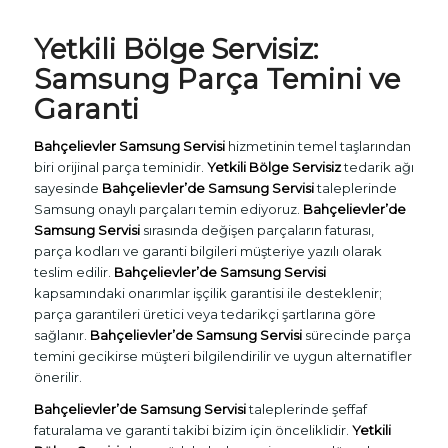
Yetkili Bölge Servisiz:
Samsung Parça Temini ve
Garanti
Bahçelievler Samsung Servisi
hizmetinin temel taşlarından
biri orijinal parça teminidir.
Yetkili Bölge Servisiz
tedarik ağı
sayesinde
Bahçelievler’de Samsung Servisi
taleplerinde
Samsung onaylı parçaları temin ediyoruz.
Bahçelievler’de
Samsung Servisi
sırasında değişen parçaların faturası,
parça kodları ve garanti bilgileri müşteriye yazılı olarak
teslim edilir.
Bahçelievler’de Samsung Servisi
kapsamındaki onarımlar işçilik garantisi ile desteklenir;
parça garantileri üretici veya tedarikçi şartlarına göre
sağlanır.
Bahçelievler’de Samsung Servisi
sürecinde parça
temini gecikirse müşteri bilgilendirilir ve uygun alternatifler
önerilir.
Bahçelievler’de Samsung Servisi
taleplerinde şeffaf
faturalama ve garanti takibi bizim için önceliklidir.
Yetkili