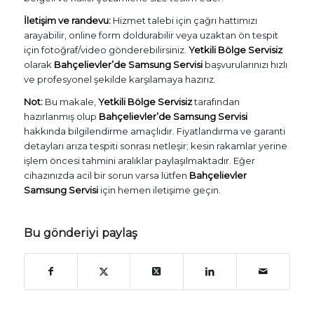
İletişim ve randevu:
Hizmet talebi için çağrı hattımızı
arayabilir, online form doldurabilir veya uzaktan ön tespit
için fotoğraf/video gönderebilirsiniz.
Yetkili Bölge Servisiz
olarak
Bahçelievler’de Samsung Servisi
başvurularınızı hızlı
ve profesyonel şekilde karşılamaya hazırız.
Not:
Bu makale,
Yetkili Bölge Servisiz
tarafından
hazırlanmış olup
Bahçelievler’de Samsung Servisi
hakkında bilgilendirme amaçlıdır. Fiyatlandırma ve garanti
detayları arıza tespiti sonrası netleşir; kesin rakamlar yerine
işlem öncesi tahmini aralıklar paylaşılmaktadır. Eğer
cihazınızda acil bir sorun varsa lütfen
Bahçelievler
Samsung Servisi
için hemen iletişime geçin.
Bu gönderiyi paylaş