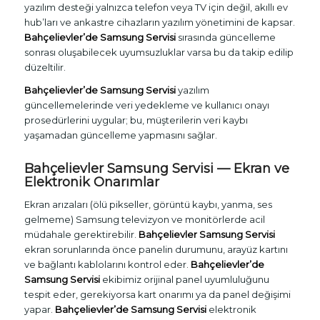
yazılım desteği yalnızca telefon veya TV için değil, akıllı ev
hub’ları ve ankastre cihazların yazılım yönetimini de kapsar.
Bahçelievler’de Samsung Servisi
sırasında güncelleme
sonrası oluşabilecek uyumsuzluklar varsa bu da takip edilip
düzeltilir.
Bahçelievler’de Samsung Servisi
yazılım
güncellemelerinde veri yedekleme ve kullanıcı onayı
prosedürlerini uygular; bu, müşterilerin veri kaybı
yaşamadan güncelleme yapmasını sağlar.
Bahçelievler Samsung Servisi — Ekran ve
Elektronik Onarımlar
Ekran arızaları (ölü pikseller, görüntü kaybı, yanma, ses
gelmeme) Samsung televizyon ve monitörlerde acil
müdahale gerektirebilir.
Bahçelievler Samsung Servisi
ekran sorunlarında önce panelin durumunu, arayüz kartını
ve bağlantı kablolarını kontrol eder.
Bahçelievler’de
Samsung Servisi
ekibimiz orijinal panel uyumluluğunu
tespit eder, gerekiyorsa kart onarımı ya da panel değişimi
yapar.
Bahçelievler’de Samsung Servisi
elektronik