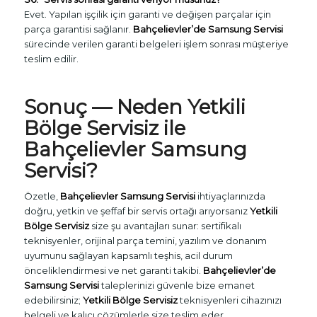
Evet. Yapılan işçilik için garanti ve değişen parçalar için
parça garantisi sağlanır.
Bahçelievler’de Samsung Servisi
sürecinde verilen garanti belgeleri işlem sonrası müşteriye
teslim edilir.
Sonuç — Neden
Yetkili
Bölge Servisiz
ile
Bahçelievler Samsung
Servisi
?
Özetle,
Bahçelievler Samsung Servisi
ihtiyaçlarınızda
doğru, yetkin ve şeffaf bir servis ortağı arıyorsanız
Yetkili
Bölge Servisiz
size şu avantajları sunar: sertifikalı
teknisyenler, orijinal parça temini, yazılım ve donanım
uyumunu sağlayan kapsamlı teşhis, acil durum
önceliklendirmesi ve net garanti takibi.
Bahçelievler’de
Samsung Servisi
taleplerinizi güvenle bize emanet
edebilirsiniz;
Yetkili Bölge Servisiz
teknisyenleri cihazınızı
belgeli ve kalıcı çözümlerle size teslim eder.