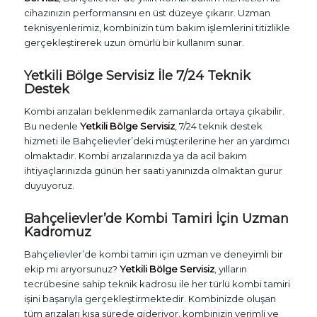
cihazınızın performansını en üst düzeye çıkarır. Uzman
teknisyenlerimiz, kombinizin tüm bakım işlemlerini titizlikle
gerçekleştirerek uzun ömürlü bir kullanım sunar.
Yetkili Bölge Servisiz İle 7/24 Teknik
Destek
Kombi arızaları beklenmedik zamanlarda ortaya çıkabilir.
Bu nedenle
Yetkili Bölge Servisiz
, 7/24 teknik destek
hizmeti ile Bahçelievler’deki müşterilerine her an yardımcı
olmaktadır. Kombi arızalarınızda ya da acil bakım
ihtiyaçlarınızda günün her saati yanınızda olmaktan gurur
duyuyoruz.
Bahçelievler’de Kombi Tamiri İçin Uzman
Kadromuz
Bahçelievler’de kombi tamiri için uzman ve deneyimli bir
ekip mi arıyorsunuz?
Yetkili Bölge Servisiz
, yılların
tecrübesine sahip teknik kadrosu ile her türlü kombi tamiri
işini başarıyla gerçekleştirmektedir. Kombinizde oluşan
tüm arızaları kısa sürede gideriyor, kombinizin verimli ve