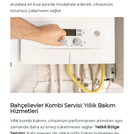
arızalara en kısa sürede müdahale ederek, cihazınızın
sorunsuz çalışmasını sağlar.
Bahçelievler Kombi Servisi: Yıllık Bakım
Hizmetleri
Yıllık kombi bakımı, cihazınızın performansını artırırken aynı
zamanda daha az enerji tüketmesini sağlar.
Yetkili Bölge
Servisiz
, Bahçelievler’de yıllık kombi bakım hizmetleri ile