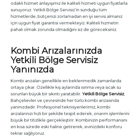
odaklı hizmet anlayışımız ile kaliteli hizmeti uygun fiyatlarla
sunuyoruz. Yetkili Bölge Servisiz’in sunduğu tüm
hizmetlerde, bütçenizi zorlamadan en iyi servisi almanız
için uygun fiyat garantisi vermekteyiz. Kaliteli hizmetin
pahalı olmak zorunda olmadığını siz de göreceksiniz.
Kombi Arızalarınızda
Yetkili Bölge Servisiz
Yanınızda
Kombi arızaları genellikle en beklenmedik zamanlarda
ortaya çıkar. Özellikle kış aylarında ısınma veya sıcak su
sorunları büyük bir sıkıntı yaratabilir.
Yetkili Bölge Servisiz
,
Bahçelievler ve çevresinde her türlü kombi arızasında
yanınızdadır. Profesyonel teknisyenlerimiz, kombi
arızalarınızı hızlı bir şekilde tespit ederek, onarım işlemlerini
büyük bir titizlikle gerçekleştirir. Kombinizin performansını
en kısa sürede eski haline getirerek, evinizdeki konforu
tekrar sağlıyoruz.