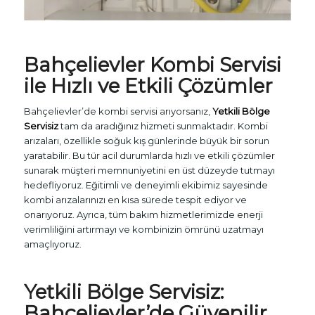
Bahçelievler
Kombi Servisi
ile Hızlı ve Etkili Çözümler
Bahçelievler’de kombi servisi arıyorsanız,
Yetkili Bölge
Servisiz
tam da aradığınız hizmeti sunmaktadır. Kombi
arızaları, özellikle soğuk kış günlerinde büyük bir sorun
yaratabilir. Bu tür acil durumlarda hızlı ve etkili çözümler
sunarak müşteri memnuniyetini en üst düzeyde tutmayı
hedefliyoruz. Eğitimli ve deneyimli ekibimiz sayesinde
kombi arızalarınızı en kısa sürede tespit ediyor ve
onarıyoruz. Ayrıca, tüm bakım hizmetlerimizde enerji
verimliliğini artırmayı ve kombinizin ömrünü uzatmayı
amaçlıyoruz.
Yetkili Bölge Servisiz:
Bahçelievler’de Güvenilir