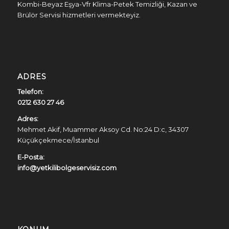
Kombi-Beyaz Eşya-Vfr Klima-Petek Temizliği, Kazan ve
Brülör Servisi hizmetleri vermekteyiz.
ADRES
Telefon:
0212 630 27 46
Adres:
Mehmet Akif, Muammer Aksoy Cd. No:24 D:c, 34307
Küçükçekmece/İstanbul
E-Posta:
info@yetkilibolgeservisiz.com