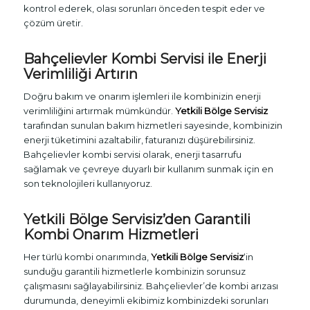
kontrol ederek, olası sorunları önceden tespit eder ve
çözüm üretir.
Bahçelievler
Kombi Servisi
ile Enerji
Verimliliği Artırın
Doğru bakım ve onarım işlemleri ile kombinizin enerji
verimliliğini artırmak mümkündür.
Yetkili Bölge Servisiz
tarafından sunulan bakım hizmetleri sayesinde, kombinizin
enerji tüketimini azaltabilir, faturanızı düşürebilirsiniz.
Bahçelievler kombi servisi olarak, enerji tasarrufu
sağlamak ve çevreye duyarlı bir kullanım sunmak için en
son teknolojileri kullanıyoruz.
Yetkili Bölge Servisiz’den Garantili
Kombi Onarım Hizmetleri
Her türlü kombi onarımında,
Yetkili Bölge Servisiz
‘in
sunduğu garantili hizmetlerle kombinizin sorunsuz
çalışmasını sağlayabilirsiniz. Bahçelievler’de kombi arızası
durumunda, deneyimli ekibimiz kombinizdeki sorunları