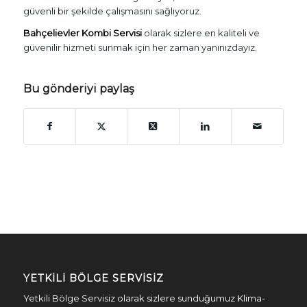
güvenli bir şekilde çalışmasını sağlıyoruz.
Bahçelievler Kombi Servisi
olarak sizlere en kaliteli ve
güvenilir hizmeti sunmak için her zaman yanınızdayız.
Bu gönderiyi paylaş
YETKILI BÖLGE SERVISIZ
Yetkili Bölge Servisiz olarak sizlere sunduğumuz Klima-