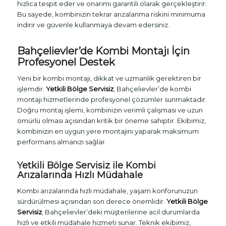
hızlıca tespit eder ve onarımı garantili olarak gerçekleştirir.
Bu sayede, kombinizin tekrar arızalanma riskini minimuma
indirir ve güvenle kullanmaya devam edersiniz.
Bahçelievler’de Kombi Montajı İçin
Profesyonel Destek
Yeni bir kombi montajı, dikkat ve uzmanlık gerektiren bir
işlemdir.
Yetkili Bölge Servisiz
, Bahçelievler’de kombi
montajı hizmetlerinde profesyonel çözümler sunmaktadır.
Doğru montaj işlemi, kombinizin verimli çalışması ve uzun
ömürlü olması açısından kritik bir öneme sahiptir. Ekibimiz,
kombinizin en uygun yere montajını yaparak maksimum
performans almanızı sağlar.
Yetkili Bölge Servisiz ile Kombi
Arızalarında Hızlı Müdahale
Kombi arızalarında hızlı müdahale, yaşam konforunuzun
sürdürülmesi açısından son derece önemlidir.
Yetkili Bölge
Servisiz
, Bahçelievler’deki müşterilerine acil durumlarda
hızlı ve etkili müdahale hizmeti sunar. Teknik ekibimiz,