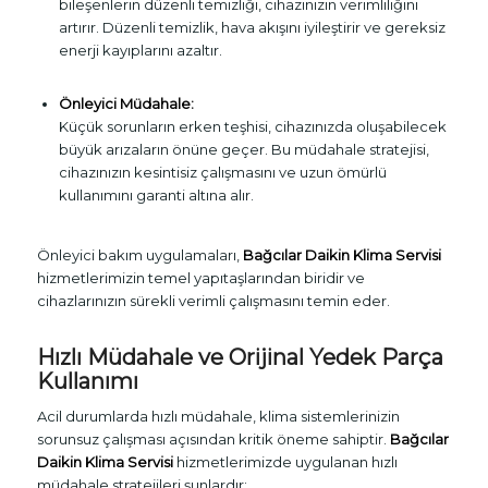
bileşenlerin düzenli temizliği, cihazınızın verimliliğini
artırır. Düzenli temizlik, hava akışını iyileştirir ve gereksiz
enerji kayıplarını azaltır.
Önleyici Müdahale:
Küçük sorunların erken teşhisi, cihazınızda oluşabilecek
büyük arızaların önüne geçer. Bu müdahale stratejisi,
cihazınızın kesintisiz çalışmasını ve uzun ömürlü
kullanımını garanti altına alır.
Önleyici bakım uygulamaları,
Bağcılar Daikin Klima Servisi
hizmetlerimizin temel yapıtaşlarından biridir ve
cihazlarınızın sürekli verimli çalışmasını temin eder.
Hızlı Müdahale ve Orijinal Yedek Parça
Kullanımı
Acil durumlarda hızlı müdahale, klima sistemlerinizin
sorunsuz çalışması açısından kritik öneme sahiptir.
Bağcılar
Daikin Klima Servisi
hizmetlerimizde uygulanan hızlı
müdahale stratejileri şunlardır: