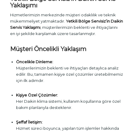
Yaklaşımı
Hizmetlerimizin merkezinde müşteri odaklılık ve teknik
mükemmeliyet yatmaktadır.
Yetkili Bölge Servisiz’in Daikin
Servis Yaklaşımı
, müşterilerimizin beklenti ve ihtiyaçlarını
en iyi şekilde karşılamak üzere tasarlanmıştır.
Müşteri Öncelikli Yaklaşım
Öncelikle Dinleme:
Müşterilerimizin beklenti ve ihtiyaçları detaylıca analiz
edilir. Bu, tamamen kişiye özel çözümler üretebilmemiz
için ilk adımdır.
Kişiye Özel Çözümler:
Her Daikin klima sistemi, kullanım koşullarına göre özel
bakım planlarıyla desteklenir.
Şeffaf İletişim:
Hizmet süreci boyunca, yapılan tüm işlemler hakkında