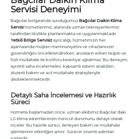
Servisi
Deneyimi
Bağcılar bölgesinde sunduğumuz
Bağcılar Daikin Klima
Servisi
hizmetlerimiz, alanında uzman teknisyenlerimiz
tarafından titizlikle planlanmakta ve uygulanmaktadır.
Yetkili Bölge Servisiz
ayrıcalığı, hizmetimizin her
aşamasında müşteri memnuniyetini ve cihazlarınızın
güvenilirliğini önceliklendirirken, arızaların erken tespiti ve
hızlı müdahale ile konforu kesintiye uğratmaz. Bu deneyim,
ayrıntılı saha incelemeleri, kapsamlı sistem analizleri,
düzenli bakım ve acil müdahale stratejileriyle
desteklenmektedir.
Detaylı Saha İncelemesi ve Hazırlık
Süreci
Hizmete başlamadan önce, uzman ekibimiz Bağcılar’daki
LG klima sistemlerinizin mevcut durumunu detaylı olarak
inceler. Bu hazırlık süreci, ilerleyen bakım ve müdahale
işlemlerinin etkinliğini artırır. Sürecin önemli adımları
şunlardır: