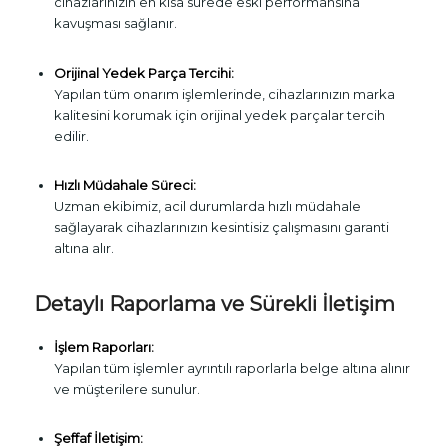
cihazlarınızın en kısa sürede eski performansına
kavuşması sağlanır.
Orijinal Yedek Parça Tercihi:
Yapılan tüm onarım işlemlerinde, cihazlarınızın marka
kalitesini korumak için orijinal yedek parçalar tercih
edilir.
Hızlı Müdahale Süreci:
Uzman ekibimiz, acil durumlarda hızlı müdahale
sağlayarak cihazlarınızın kesintisiz çalışmasını garanti
altına alır.
Detaylı Raporlama ve Sürekli İletişim
İşlem Raporları:
Yapılan tüm işlemler ayrıntılı raporlarla belge altına alınır
ve müşterilere sunulur.
Şeffaf İletişim: