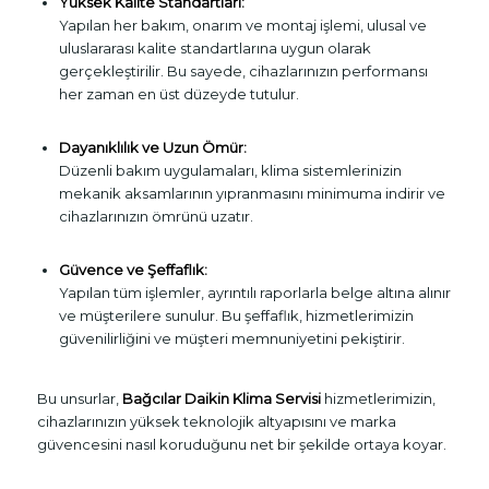
Yüksek Kalite Standartları:
Yapılan her bakım, onarım ve montaj işlemi, ulusal ve
uluslararası kalite standartlarına uygun olarak
gerçekleştirilir. Bu sayede, cihazlarınızın performansı
her zaman en üst düzeyde tutulur.
Dayanıklılık ve Uzun Ömür:
Düzenli bakım uygulamaları, klima sistemlerinizin
mekanik aksamlarının yıpranmasını minimuma indirir ve
cihazlarınızın ömrünü uzatır.
Güvence ve Şeffaflık:
Yapılan tüm işlemler, ayrıntılı raporlarla belge altına alınır
ve müşterilere sunulur. Bu şeffaflık, hizmetlerimizin
güvenilirliğini ve müşteri memnuniyetini pekiştirir.
Bu unsurlar,
Bağcılar Daikin Klima Servisi
hizmetlerimizin,
cihazlarınızın yüksek teknolojik altyapısını ve marka
güvencesini nasıl koruduğunu net bir şekilde ortaya koyar.