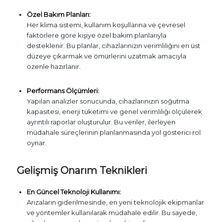
Özel Bakım Planları:
Her klima sistemi, kullanım koşullarına ve çevresel
faktörlere göre kişiye özel bakım planlarıyla
desteklenir. Bu planlar, cihazlarınızın verimliliğini en üst
düzeye çıkarmak ve ömürlerini uzatmak amacıyla
özenle hazırlanır.
Performans Ölçümleri:
Yapılan analizler sonucunda, cihazlarınızın soğutma
kapasitesi, enerji tüketimi ve genel verimliliği ölçülerek
ayrıntılı raporlar oluşturulur. Bu veriler, ilerleyen
müdahale süreçlerinin planlanmasında yol gösterici rol
oynar.
Gelişmiş Onarım Teknikleri
En Güncel Teknoloji Kullanımı:
Arızaların giderilmesinde, en yeni teknolojik ekipmanlar
ve yöntemler kullanılarak müdahale edilir. Bu sayede,