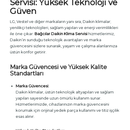
Servisi: Yüksek Teknoloji ve
Güven
LG, Vestel ve diğer markaların yanı sıra, Daikin klimalar;
yenilikçi teknolojileri, sağlam yapıları ve enerji verimlilikleri
ile öne çıkar.
Bağcılar Daikin Klima Servisi
hizmetlerimiz,
Daikin’in sunduğu teknolojik avantajları ve marka
güvencesini sizlere sunarak, yaşam ve çalışma alanlarınıza
üstün konfor getirir.
Marka Güvencesi ve Yüksek Kalite
Standartları
Marka Güvencesi:
Daikin klimalar, üstün teknolojik altyapıları ve sağlam
yapıları sayesinde uzun ömürlü kullanım sunar.
Hizmetlerimizde, cihazlarınızın marka güvencesini
korumak için orijinal yedek parça kullanımı ve titiz işçilik
esas alınır.