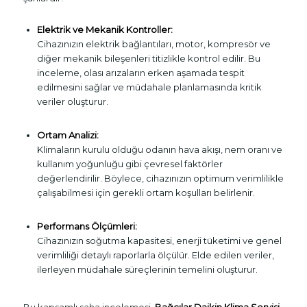
Elektrik ve Mekanik Kontroller:
Cihazınızın elektrik bağlantıları, motor, kompresör ve
diğer mekanik bileşenleri titizlikle kontrol edilir. Bu
inceleme, olası arızaların erken aşamada tespit
edilmesini sağlar ve müdahale planlamasında kritik
veriler oluşturur.
Ortam Analizi:
Klimaların kurulu olduğu odanın hava akışı, nem oranı ve
kullanım yoğunluğu gibi çevresel faktörler
değerlendirilir. Böylece, cihazınızın optimum verimlilikle
çalışabilmesi için gerekli ortam koşulları belirlenir.
Performans Ölçümleri:
Cihazınızın soğutma kapasitesi, enerji tüketimi ve genel
verimliliği detaylı raporlarla ölçülür. Elde edilen veriler,
ilerleyen müdahale süreçlerinin temelini oluşturur.
Bu kapsamlı saha incelemesi,
Bağcılar Daikin Klima Servisi