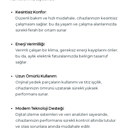
Kesintisiz Konfor:
Düzenli bakım ve hızlı müdahale, cihazlarınızın kesintisiz
çalışmasını sağlar; bu da yaşam ve çalışma alanlarınızda
sürekli ferah bir ortam sunar.
Enerji Verimliliği:
Verimli çalışan bir klima, gereksiz enerji kayıplarını önler;
bu da, aylık elektrik faturalarınızda belirgin tasarruf
sağlar.
Uzun Ömürlü Kullanım:
Orijinal yedek parçaların kullanımı ve titiz işçilik,
cihazlarınızın ömrünü uzatarak sürekli yüksek
performans sunar.
Modern Teknoloji Desteği:
Dijital izleme sistemleri ve veri analizleri sayesinde,
cihazlarınızın performansı sürekli kontrol altında tutulur
ve olası sorunlara anında müdahale edilir.