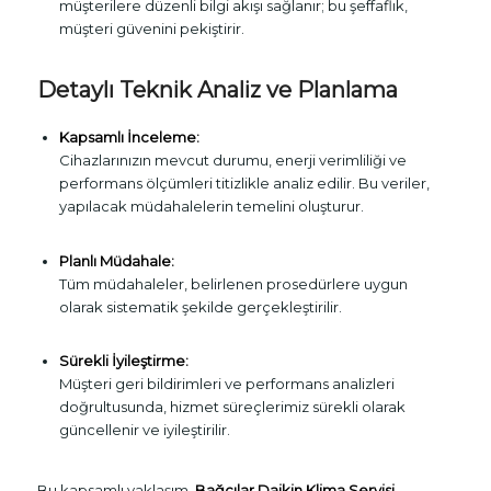
müşterilere düzenli bilgi akışı sağlanır; bu şeffaflık,
müşteri güvenini pekiştirir.
Detaylı Teknik Analiz ve Planlama
Kapsamlı İnceleme:
Cihazlarınızın mevcut durumu, enerji verimliliği ve
performans ölçümleri titizlikle analiz edilir. Bu veriler,
yapılacak müdahalelerin temelini oluşturur.
Planlı Müdahale:
Tüm müdahaleler, belirlenen prosedürlere uygun
olarak sistematik şekilde gerçekleştirilir.
Sürekli İyileştirme:
Müşteri geri bildirimleri ve performans analizleri
doğrultusunda, hizmet süreçlerimiz sürekli olarak
güncellenir ve iyileştirilir.
Bu kapsamlı yaklaşım,
Bağcılar Daikin Klima Servisi