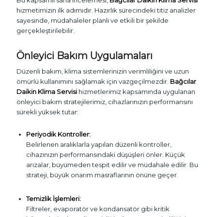
hizmetimizin ilk adımıdır. Hazırlık sürecindeki titiz analizler
sayesinde, müdahaleler planlı ve etkili bir şekilde
gerçekleştirilebilir.
Önleyici Bakım Uygulamaları
Düzenli bakım, klima sistemlerinizin verimliliğini ve uzun
ömürlü kullanımını sağlamak için vazgeçilmezdir.
Bağcılar
Daikin Klima Servisi
hizmetlerimiz kapsamında uygulanan
önleyici bakım stratejilerimiz, cihazlarınızın performansını
sürekli yüksek tutar:
Periyodik Kontroller:
Belirlenen aralıklarla yapılan düzenli kontroller,
cihazınızın performansındaki düşüşleri önler. Küçük
arızalar, büyümeden tespit edilir ve müdahale edilir. Bu
strateji, büyük onarım masraflarının önüne geçer.
Temizlik İşlemleri:
Filtreler, evaporatör ve kondansatör gibi kritik