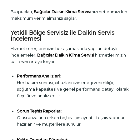
Bu ipuçları,
Bağcılar Daikin Klima Servisi
hizmetlerimizden
maksimum verim almanızı sağlar.
Yetkili Bölge Servisiz ile Daikin Servis
İncelemesi
Hizmet süreçlerimizin her aşamasında yapılan detaylı
incelemeler,
Bağcılar Daikin Klima Servisi
hizmetlerimizin
kalitesini ortaya koyar:
Performans Analizleri:
Her bakım sonrası, cihazlarınızın enerji verimliliği,
soğutma kapasitesi ve genel performansı detaylı olarak
ölçülür ve analiz edilir.
Sorun Teşhis Raporları:
Olası arızaların erken teşhisi için ayrıntılı teşhis raporları
hazırlanır ve müşterilere sunulur.
Kalite Denetim Süreçleri: