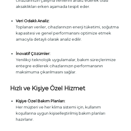
cihazlarınızın çalışma verilerini analiz ederek olası
aksaklıkları erken aşamada tespit eder.
Veri Odaklı Analiz:
Toplanan veriler, cihazlarınızın enerji tüketimi, soğutma
kapasitesi ve genel performansını optimize etmek
amacıyla detaylı olarak analiz edilir.
İnovatif Çözümler:
Yenilikçi teknolojik uygulamalar, bakım süreçlerimize
entegre edilerek cihazlarınızın performansının
maksimuma çıkarılmasını sağlar.
Hızlı ve Kişiye Özel Hizmet
Kişiye Özel Bakım Planları:
Her müşteri ve her klima sistemi için, kullanım
koşullarına uygun kişiselleştirilmiş bakım planları
hazırlanır.