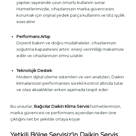
yapıları sayesinde uzun ömürlü kullanım sunar.
Hizmetlerimizde, cihazlarınızın marka güvencesini
korumak için orijinal yedek parça kullanımı ve titiz işçilik
esas alınır.
Performans Artışı:
Düzenli bakım ve doğru müdahaleler, cihazlarınızın
soğutma kapasitesini artırır; enerji verimliliği maksimize
edilir ve cihazlarınızın ömrü uzatılır.
Teknolojik Destek:
Modern dijital izleme sistemleri ve veri analizleri, Daikin
klimalarınızın performansını sürekli kontrol altında tutar
ve olası aksaklıkları erken aşamada tespit eder.
Bu unsurlar,
Bağcılar Daikin Klima Servisi
hizmetlerimizin,
marka güvencesi ve performans açısından neden öne
çıktığını net bir şekilde ortaya koyar.
Yetkili Bölge Servisiz’in Daikin Servis