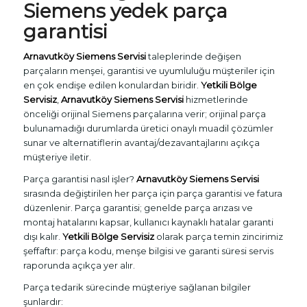
Siemens yedek parça
garantisi
Arnavutköy Siemens Servisi
taleplerinde değişen
parçaların menşei, garantisi ve uyumluluğu müşteriler için
en çok endişe edilen konulardan biridir.
Yetkili Bölge
Servisiz
,
Arnavutköy Siemens Servisi
hizmetlerinde
önceliği orijinal Siemens parçalarına verir; orijinal parça
bulunamadığı durumlarda üretici onaylı muadil çözümler
sunar ve alternatiflerin avantaj/dezavantajlarını açıkça
müşteriye iletir.
Parça garantisi nasıl işler?
Arnavutköy Siemens Servisi
sırasında değiştirilen her parça için parça garantisi ve fatura
düzenlenir. Parça garantisi; genelde parça arızası ve
montaj hatalarını kapsar, kullanıcı kaynaklı hatalar garanti
dışı kalır.
Yetkili Bölge Servisiz
olarak parça temin zincirimiz
şeffaftır: parça kodu, menşe bilgisi ve garanti süresi servis
raporunda açıkça yer alır.
Parça tedarik sürecinde müşteriye sağlanan bilgiler
şunlardır: