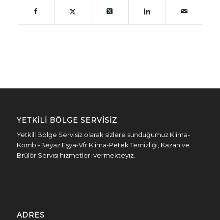
YETKILI BÖLGE SERVISIZ
Yetkili Bölge Servisiz olarak sizlere sunduğumuz Klima-
Kombi-Beyaz Eşya-Vfr Klima-Petek Temizliği, Kazan ve
Brülör Servisi hizmetleri vermekteyiz.
ADRES