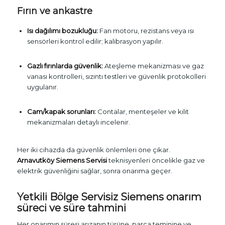
Fırın ve ankastre
Isı dağılımı bozukluğu:
Fan motoru, rezistans veya ısı
sensörleri kontrol edilir; kalibrasyon yapılır.
Gazlı fırınlarda güvenlik:
Ateşleme mekanizması ve gaz
vanası kontrolleri, sızıntı testleri ve güvenlik protokolleri
uygulanır.
Cam/kapak sorunları:
Contalar, menteşeler ve kilit
mekanizmaları detaylı incelenir.
Her iki cihazda da güvenlik önlemleri öne çıkar.
Arnavutköy Siemens Servisi
teknisyenleri öncelikle gaz ve
elektrik güvenliğini sağlar, sonra onarıma geçer.
Yetkili Bölge Servisiz Siemens onarım
süreci ve süre tahmini
Her onarımın süresi arızanın türüne, parça teminine ve