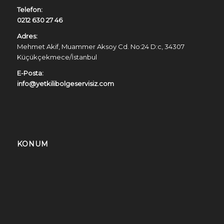
Telefon:
0212 630 27 46
Adres:
Mehmet Akif, Muammer Aksoy Cd. No:24 D:c, 34307
Küçükçekmece/İstanbul
E-Posta:
info@yetkilibolgeservisiz.com
KONUM