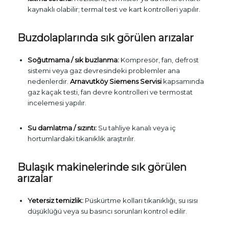
kaynaklı olabilir; termal test ve kart kontrolleri yapılır.
Buzdolaplarında sık görülen arızalar
Soğutmama / sık buzlanma:
Kompresör, fan, defrost
sistemi veya gaz devresindeki problemler ana
nedenlerdir.
Arnavutköy Siemens Servisi
kapsamında
gaz kaçak testi, fan devre kontrolleri ve termostat
incelemesi yapılır.
Su damlatma / sızıntı:
Su tahliye kanalı veya iç
hortumlardaki tıkanıklık araştırılır.
Bulaşık makinelerinde sık görülen
arızalar
Yetersiz temizlik:
Püskürtme kolları tıkanıklığı, su ısısı
düşüklüğü veya su basıncı sorunları kontrol edilir.