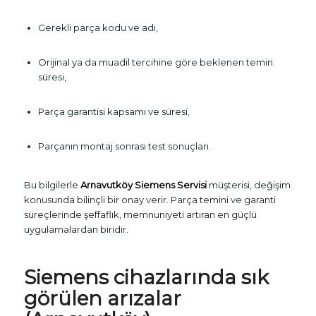
Gerekli parça kodu ve adı,
Orijinal ya da muadil tercihine göre beklenen temin
süresi,
Parça garantisi kapsamı ve süresi,
Parçanın montaj sonrası test sonuçları.
Bu bilgilerle
Arnavutköy Siemens Servisi
müşterisi, değişim
konusunda bilinçli bir onay verir. Parça temini ve garanti
süreçlerinde şeffaflık, memnuniyeti artıran en güçlü
uygulamalardan biridir.
Siemens cihazlarında sık
görülen arızalar