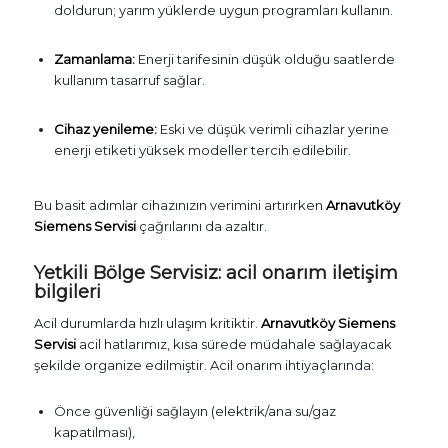
doldurun; yarım yüklerde uygun programları kullanın.
Zamanlama:
Enerji tarifesinin düşük olduğu saatlerde
kullanım tasarruf sağlar.
Cihaz yenileme:
Eski ve düşük verimli cihazlar yerine
enerji etiketi yüksek modeller tercih edilebilir.
Bu basit adımlar cihazınızın verimini artırırken
Arnavutköy
Siemens Servisi
çağrılarını da azaltır.
Yetkili Bölge Servisiz: acil onarım iletişim
bilgileri
Acil durumlarda hızlı ulaşım kritiktir.
Arnavutköy Siemens
Servisi
acil hatlarımız, kısa sürede müdahale sağlayacak
şekilde organize edilmiştir. Acil onarım ihtiyaçlarında:
Önce güvenliği sağlayın (elektrik/ana su/gaz
kapatılması),