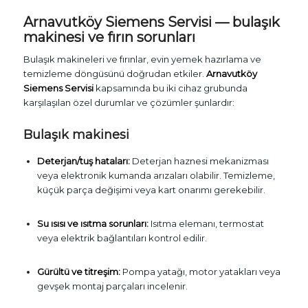
Arnavutköy Siemens Servisi — bulaşık
makinesi ve fırın sorunları
Bulaşık makineleri ve fırınlar, evin yemek hazırlama ve
temizleme döngüsünü doğrudan etkiler.
Arnavutköy
Siemens Servisi
kapsamında bu iki cihaz grubunda
karşılaşılan özel durumlar ve çözümler şunlardır:
Bulaşık makinesi
Deterjan/tuş hataları:
Deterjan haznesi mekanizması
veya elektronik kumanda arızaları olabilir. Temizleme,
küçük parça değişimi veya kart onarımı gerekebilir.
Su ısısı ve ısıtma sorunları:
Isıtma elemanı, termostat
veya elektrik bağlantıları kontrol edilir.
Gürültü ve titreşim:
Pompa yatağı, motor yatakları veya
gevşek montaj parçaları incelenir.