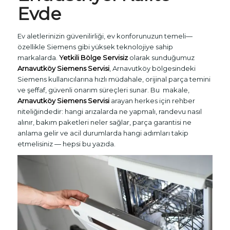
Evde
Ev aletlerinizin güvenilirliği, ev konforunuzun temeli—
özellikle Siemens gibi yüksek teknolojiye sahip
markalarda.
Yetkili Bölge Servisiz
olarak sunduğumuz
Arnavutköy Siemens Servisi
, Arnavutköy bölgesindeki
Siemens kullanıcılarına hızlı müdahale, orijinal parça temini
ve şeffaf, güvenli onarım süreçleri sunar. Bu makale,
Arnavutköy Siemens Servisi
arayan herkes için rehber
niteliğindedir: hangi arızalarda ne yapmalı, randevu nasıl
alınır, bakım paketleri neler sağlar, parça garantisi ne
anlama gelir ve acil durumlarda hangi adımları takip
etmelisiniz — hepsi bu yazıda.