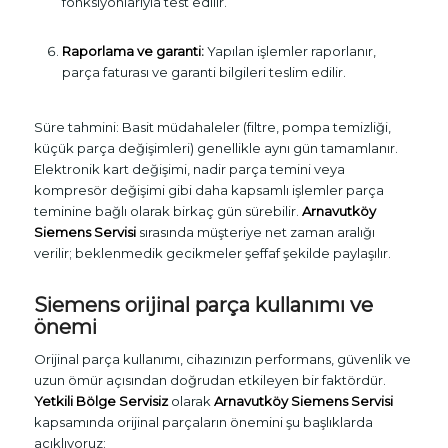
fonksiyonlarıyla test edilir.
Raporlama ve garanti:
Yapılan işlemler raporlanır,
parça faturası ve garanti bilgileri teslim edilir.
Süre tahmini: Basit müdahaleler (filtre, pompa temizliği,
küçük parça değişimleri) genellikle aynı gün tamamlanır.
Elektronik kart değişimi, nadir parça temini veya
kompresör değişimi gibi daha kapsamlı işlemler parça
teminine bağlı olarak birkaç gün sürebilir.
Arnavutköy
Siemens Servisi
sırasında müşteriye net zaman aralığı
verilir; beklenmedik gecikmeler şeffaf şekilde paylaşılır.
Siemens orijinal parça kullanımı ve
önemi
Orijinal parça kullanımı, cihazınızın performans, güvenlik ve
uzun ömür açısından doğrudan etkileyen bir faktördür.
Yetkili Bölge Servisiz
olarak
Arnavutköy Siemens Servisi
kapsamında orijinal parçaların önemini şu başlıklarda
açıklıyoruz: