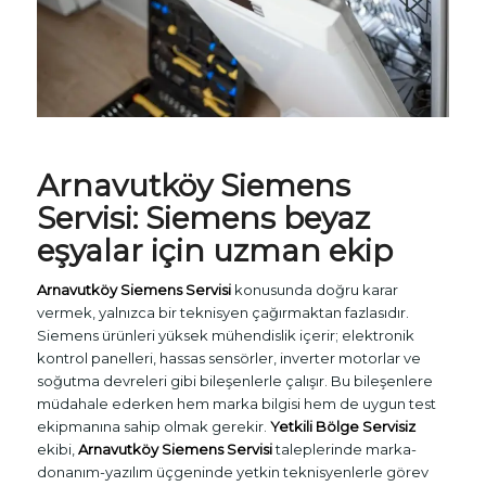
Arnavutköy
Siemens
Servisi
: Siemens beyaz
eşyalar için uzman ekip
Arnavutköy Siemens Servisi
konusunda doğru karar
vermek, yalnızca bir teknisyen çağırmaktan fazlasıdır.
Siemens ürünleri yüksek mühendislik içerir; elektronik
kontrol panelleri, hassas sensörler, inverter motorlar ve
soğutma devreleri gibi bileşenlerle çalışır. Bu bileşenlere
müdahale ederken hem marka bilgisi hem de uygun test
ekipmanına sahip olmak gerekir.
Yetkili Bölge Servisiz
ekibi,
Arnavutköy Siemens Servisi
taleplerinde marka-
donanım-yazılım üçgeninde yetkin teknisyenlerle görev