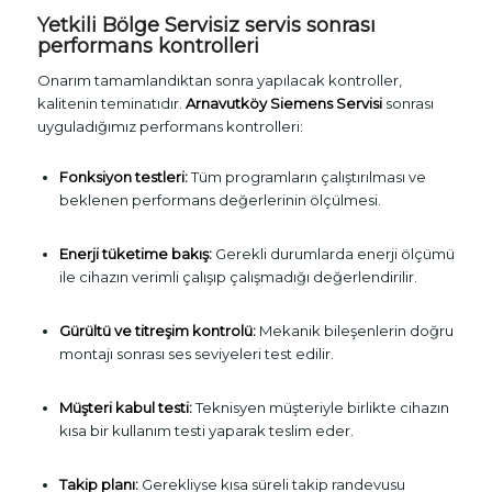
Yetkili Bölge Servisiz servis sonrası
performans kontrolleri
Onarım tamamlandıktan sonra yapılacak kontroller,
kalitenin teminatıdır.
Arnavutköy Siemens Servisi
sonrası
uyguladığımız performans kontrolleri:
Fonksiyon testleri:
Tüm programların çalıştırılması ve
beklenen performans değerlerinin ölçülmesi.
Enerji tüketime bakış:
Gerekli durumlarda enerji ölçümü
ile cihazın verimli çalışıp çalışmadığı değerlendirilir.
Gürültü ve titreşim kontrolü:
Mekanik bileşenlerin doğru
montajı sonrası ses seviyeleri test edilir.
Müşteri kabul testi:
Teknisyen müşteriyle birlikte cihazın
kısa bir kullanım testi yaparak teslim eder.
Takip planı:
Gerekliyse kısa süreli takip randevusu