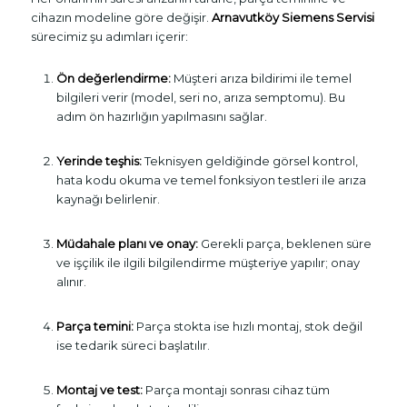
cihazın modeline göre değişir.
Arnavutköy Siemens Servisi
sürecimiz şu adımları içerir:
Ön değerlendirme:
Müşteri arıza bildirimi ile temel
bilgileri verir (model, seri no, arıza semptomu). Bu
adım ön hazırlığın yapılmasını sağlar.
Yerinde teşhis:
Teknisyen geldiğinde görsel kontrol,
hata kodu okuma ve temel fonksiyon testleri ile arıza
kaynağı belirlenir.
Müdahale planı ve onay:
Gerekli parça, beklenen süre
ve işçilik ile ilgili bilgilendirme müşteriye yapılır; onay
alınır.
Parça temini:
Parça stokta ise hızlı montaj, stok değil
ise tedarik süreci başlatılır.
Montaj ve test:
Parça montajı sonrası cihaz tüm