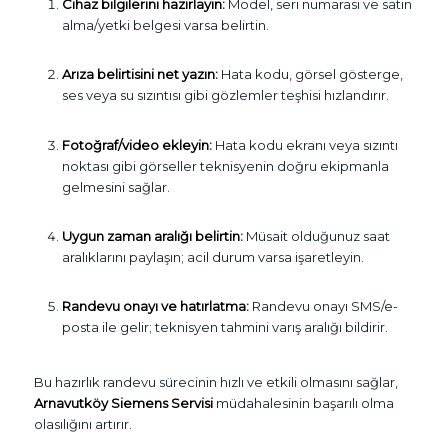
Cihaz bilgilerini hazırlayın:
Model, seri numarası ve satın
alma/yetki belgesi varsa belirtin.
Arıza belirtisini net yazın:
Hata kodu, görsel gösterge,
ses veya su sızıntısı gibi gözlemler teşhisi hızlandırır.
Fotoğraf/video ekleyin:
Hata kodu ekranı veya sızıntı
noktası gibi görseller teknisyenin doğru ekipmanla
gelmesini sağlar.
Uygun zaman aralığı belirtin:
Müsait olduğunuz saat
aralıklarını paylaşın; acil durum varsa işaretleyin.
Randevu onayı ve hatırlatma:
Randevu onayı SMS/e-
posta ile gelir; teknisyen tahmini varış aralığı bildirir.
Bu hazırlık randevu sürecinin hızlı ve etkili olmasını sağlar,
Arnavutköy Siemens Servisi
müdahalesinin başarılı olma
olasılığını artırır.