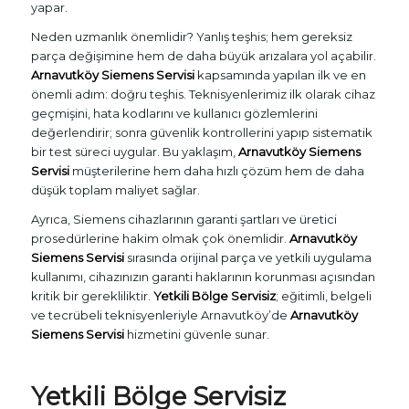
yapar.
Neden uzmanlık önemlidir? Yanlış teşhis; hem gereksiz
parça değişimine hem de daha büyük arızalara yol açabilir.
Arnavutköy Siemens Servisi
kapsamında yapılan ilk ve en
önemli adım: doğru teşhis. Teknisyenlerimiz ilk olarak cihaz
geçmişini, hata kodlarını ve kullanıcı gözlemlerini
değerlendirir; sonra güvenlik kontrollerini yapıp sistematik
bir test süreci uygular. Bu yaklaşım,
Arnavutköy Siemens
Servisi
müşterilerine hem daha hızlı çözüm hem de daha
düşük toplam maliyet sağlar.
Ayrıca, Siemens cihazlarının garanti şartları ve üretici
prosedürlerine hakim olmak çok önemlidir.
Arnavutköy
Siemens Servisi
sırasında orijinal parça ve yetkili uygulama
kullanımı, cihazınızın garanti haklarının korunması açısından
kritik bir gerekliliktir.
Yetkili Bölge Servisiz
; eğitimli, belgeli
ve tecrübeli teknisyenleriyle Arnavutköy’de
Arnavutköy
Siemens Servisi
hizmetini güvenle sunar.
Yetkili Bölge Servisiz