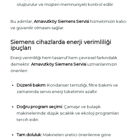
oluşturulur ve müşteri memnuniyeti kontrol edilir.
Bu adımlar,
Arnavutköy Siemens Servisi
hizmetimizin kalıcı
ve güvenilir olmasını sağlar.
Siemens cihazlarda enerji verimliliği
ipuçları
Enerji verimliliği hem tasarruf hem çevresel farkındalık
demektir.
Arnavutköy Siemens Servisi
uzmanlarımızın
önerileri:
Düzenli bakım:
Kondanser temizliği, filtre bakımı ve
zamanında servis enerji tüketimini azaltır.
Doğru program seçimi:
Çamaşır ve bulaşık
makinelerinde düşük sıcaklık ve ekoloji programları
tercih edin.
Tam doluluk:
Makineleri üretici önerilerine göre