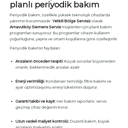
planlı periyodik bakım
Periyodik bakım, özellikle yüksek teknolojili cihazlarda
yatırımın korunmasıdır.
Yetkili Bölge Servisiz
olarak
Arnavutköy Siemens Servisi
müşterileri için planlı bakım
programları sunuyoruz. Bu programlar cihazın kullanım
yoğunluğuna, yaşına ve ortam koşullarına göre özelleştirilir.
Periyodik bakımın faydaları:
Arızaların önceden tespiti:
Küçük sorunlar büyümeden
onarılır, beklenmedik arızalar azalır.
Enerji verimliliği:
Kondanser temizliği, filtre bakımı ve
ayar optimizasyonu enerji tüketimini düşürür.
Garanti takibi ve kayıt:
Her bakım raporlanır; servis
geçmişi cihaz değerini korur.
Uzun vadeli maliyet kontrolü:
Düzenli bakım, büyük
arızaların maliyetini azaltır.