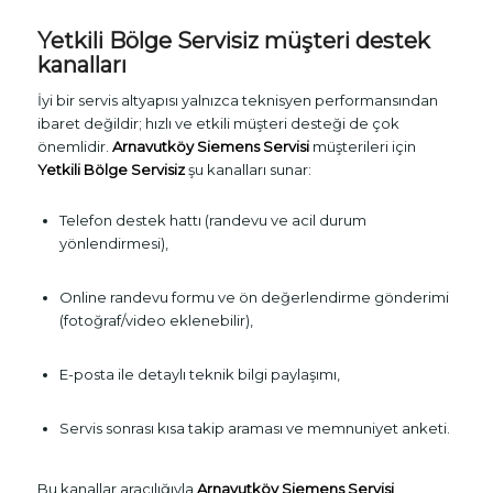
Yetkili Bölge Servisiz müşteri destek
kanalları
İyi bir servis altyapısı yalnızca teknisyen performansından
ibaret değildir; hızlı ve etkili müşteri desteği de çok
önemlidir.
Arnavutköy Siemens Servisi
müşterileri için
Yetkili Bölge Servisiz
şu kanalları sunar:
Telefon destek hattı (randevu ve acil durum
yönlendirmesi),
Online randevu formu ve ön değerlendirme gönderimi
(fotoğraf/video eklenebilir),
E-posta ile detaylı teknik bilgi paylaşımı,
Servis sonrası kısa takip araması ve memnuniyet anketi.
Bu kanallar aracılığıyla
Arnavutköy Siemens Servisi