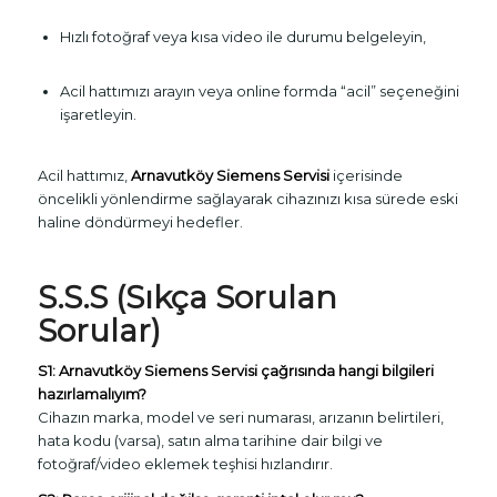
Hızlı fotoğraf veya kısa video ile durumu belgeleyin,
Acil hattımızı arayın veya online formda “acil” seçeneğini
işaretleyin.
Acil hattımız,
Arnavutköy Siemens Servisi
içerisinde
öncelikli yönlendirme sağlayarak cihazınızı kısa sürede eski
haline döndürmeyi hedefler.
S.S.S (Sıkça Sorulan
Sorular)
S1: Arnavutköy Siemens Servisi çağrısında hangi bilgileri
hazırlamalıyım?
Cihazın marka, model ve seri numarası, arızanın belirtileri,
hata kodu (varsa), satın alma tarihine dair bilgi ve
fotoğraf/video eklemek teşhisi hızlandırır.