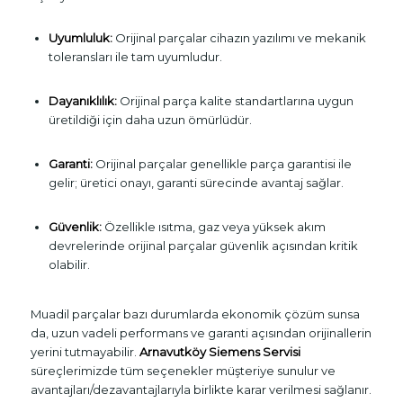
Uyumluluk:
Orijinal parçalar cihazın yazılımı ve mekanik
toleransları ile tam uyumludur.
Dayanıklılık:
Orijinal parça kalite standartlarına uygun
üretildiği için daha uzun ömürlüdür.
Garanti:
Orijinal parçalar genellikle parça garantisi ile
gelir; üretici onayı, garanti sürecinde avantaj sağlar.
Güvenlik:
Özellikle ısıtma, gaz veya yüksek akım
devrelerinde orijinal parçalar güvenlik açısından kritik
olabilir.
Muadil parçalar bazı durumlarda ekonomik çözüm sunsa
da, uzun vadeli performans ve garanti açısından orijinallerin
yerini tutmayabilir.
Arnavutköy Siemens Servisi
süreçlerimizde tüm seçenekler müşteriye sunulur ve
avantajları/dezavantajlarıyla birlikte karar verilmesi sağlanır.