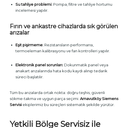
Su tahliye problemi:
Pompa, filtre ve tahliye hortumu
incelemesi yapılır.
Fırın ve ankastre cihazlarda sık görülen
arızalar
Eşit pişirmeme:
Rezistansların performansı,
termoeleman kalibrasyonu ve fan kontrolleri yapılır.
Elektronik panel sorunları:
Dokunmatik panel veya
anakart arızalarında hata kodu kaydı alınıp tedarik
süreci başlatılır.
Tüm bu arızalarda ortak nokta: doğru teşhis, güvenli
sökme-takma ve uygun parça seçimi.
Arnavutköy Siemens
Servisi
ekiplerimiz bu süreçleri sistematik şekilde yürütür.
Yetkili Bölge Servisiz ile