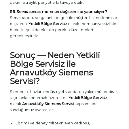
bakım altı aylık periyotlarla tavsiye edilir.
S6: Servis sonrası memnun değilsem ne yapmalıyım?
Servis raporu ve garanti belgesi ile müşteri hizmetlerimize
başvurun;
Yetkili Bölge Servisiz
olarak memnuniyetsizlikleri
öncelikli şekilde ele alıp gerekli düzeltmeleri
gerçekleştiririz.
Sonuç — Neden
Yetkili
Bölge Servisiz
ile
Arnavutköy Siemens
Servisi
?
Siemens cihazları endüstriyel standarda yakın mühendislik
taşır; onları onarmak özen ister.
Yetkili Bölge Servisiz
olarak
Arnavutköy Siemens Servisi
kapsamında
sunduğumuz avantajlar:
Eğitimli ve deneyimli teknisyen kadrosu,