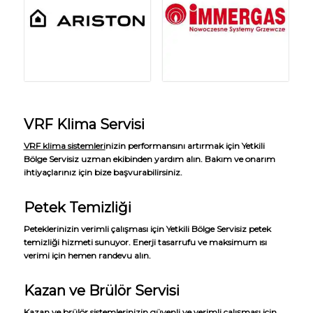
VRF Klima Servisi
VRF klima sistemleri
nizin performansını artırmak için Yetkili
Bölge Servisiz uzman ekibinden yardım alın. Bakım ve onarım
ihtiyaçlarınız için bize başvurabilirsiniz.
Petek Temizliği
Peteklerinizin verimli çalışması için Yetkili Bölge Servisiz petek
temizliği hizmeti sunuyor. Enerji tasarrufu ve maksimum ısı
verimi için hemen randevu alın.
Kazan ve Brülör Servisi
Kazan ve brülör sistemlerinizin güvenli ve verimli çalışması için