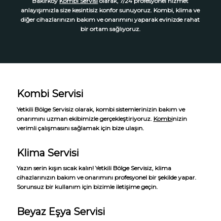
Bakırköy
Kombi Servisi
olarak, 7/24 profesyonel hizmet
anlayışımızla size kesintisiz konfor sunuyoruz. Kombi, klima ve
diğer cihazlarınızın bakım ve onarımını yaparak evinizde rahat
bir ortam sağlıyoruz.
Kombi Servisi
Yetkili Bölge Servisiz olarak, kombi sistemlerinizin bakım ve
onarımını uzman ekibimizle gerçekleştiriyoruz.
Kombi
nizin
verimli çalışmasını sağlamak için bize ulaşın.
Klima Servisi
Yazın serin kışın sıcak kalın! Yetkili Bölge Servisiz, klima
cihazlarınızın bakım ve onarımını profesyonel bir şekilde yapar.
Sorunsuz bir kullanım için bizimle iletişime geçin.
Beyaz Eşya Servisi