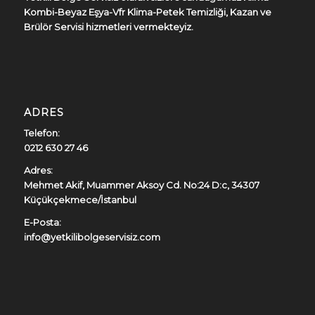
Kombi-Beyaz Eşya-Vfr Klima-Petek Temizliği, Kazan ve
Brülör Servisi hizmetleri vermekteyiz.
ADRES
Telefon:
0212 630 27 46
Adres:
Mehmet Akif, Muammer Aksoy Cd. No:24 D:c, 34307
Küçükçekmece/İstanbul
E-Posta:
info@yetkilibolgeservisiz.com