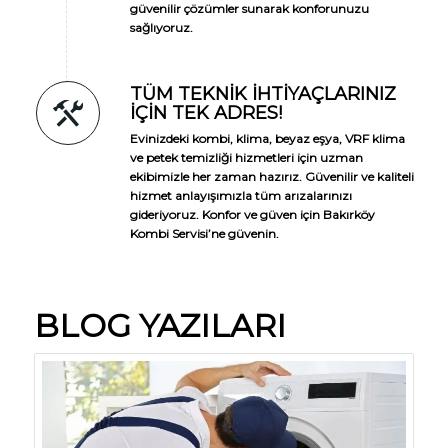
güvenilir çözümler sunarak konforunuzu
sağlıyoruz.
TÜM TEKNIK İHTIYAÇLARINIZ
İÇIN TEK ADRES!
Evinizdeki kombi, klima, beyaz eşya, VRF klima
ve petek temizliği hizmetleri için uzman
ekibimizle her zaman hazırız. Güvenilir ve kaliteli
hizmet anlayışımızla tüm arızalarınızı
gideriyoruz. Konfor ve güven için Bakırköy
Kombi Servisi’ne güvenin.
BLOG YAZILARI