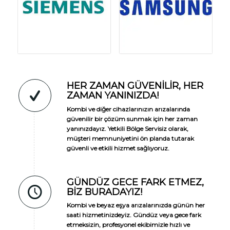
HER ZAMAN GÜVENILIR, HER
ZAMAN YANINIZDA!
Kombi ve diğer cihazlarınızın arızalarında
güvenilir bir çözüm sunmak için her zaman
yanınızdayız. Yetkili Bölge Servisiz olarak,
müşteri memnuniyetini ön planda tutarak
güvenli ve etkili hizmet sağlıyoruz.
GÜNDÜZ GECE FARK ETMEZ,
BIZ BURADAYIZ!
Kombi ve beyaz eşya arızalarınızda günün her
saati hizmetinizdeyiz. Gündüz veya gece fark
etmeksizin, profesyonel ekibimizle hızlı ve